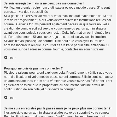
Je suis enregistré mais je ne peux pas me connecter !
Vérifiez, en premier, votre nom d’utilisateur et votre mot de passe. S’ils sont
corrects, il y a deux possibilités :
Si la gestion COPPA est active et si vous avez indiqué avoir moins de 13 ans
lors de l’enregistrement, alors vous devrez suivre les instructions reçues par
courriel. Certains forums peuvent également nécessiter que toute nouvelle
création de compte soit activée par vous-même ou par un administrateur
avant que vous puissiez vous connecter. Cette information est indiquée lors
de l’enregistrement. Si vous avez reçu un courriel, suivez ses instructions.
Si vous n’avez pas reçu de courriel, il se peut que vous ayez fourni une
adresse incorrecte ou que le courriel ait été traité par un filtre anti-spam. Si
vous êtes sûr de l’adresse courriel fournie, contactez un administrateur.
Haut
Pourquoi ne puis-je pas me connecter ?
Plusieurs raisons pourraient expliquer cela. Premièrement, vérifiez que votre
nom d’utilisateur et votre mot de passe soient corrects. S’ils le sont, contactez
un administrateur du forum pour vérifier que vous n’avez pas été banni. Il est
également possible que le propriétaire du site Internet ait une erreur de
configuration de son côté, et qu’il devra la corriger.
Haut
Je me suis enregistré par le passé mais je ne peux plus me connecter ?!
Il est possible qu’un administrateur ait désactivé ou supprimé votre compte.
En effet, il est courant de supprimer régulièrement les membres ne postant