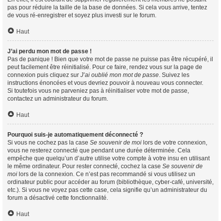
pas pour réduire la taille de la base de données. Si cela vous arrive, tentez
de vous ré-enregistrer et soyez plus investi sur le forum.
Haut
J’ai perdu mon mot de passe !
Pas de panique ! Bien que votre mot de passe ne puisse pas être récupéré, il
peut facilement être réinitialisé. Pour ce faire, rendez vous sur la page de
connexion puis cliquez sur
J’ai oublié mon mot de passe
. Suivez les
instructions énoncées et vous devriez pouvoir à nouveau vous connecter.
Si toutefois vous ne parveniez pas à réinitialiser votre mot de passe,
contactez un administrateur du forum.
Haut
Pourquoi suis-je automatiquement déconnecté ?
Si vous ne cochez pas la case
Se souvenir de moi
lors de votre connexion,
vous ne resterez connecté que pendant une durée déterminée. Cela
empêche que quelqu’un d’autre utilise votre compte à votre insu en utilisant
le même ordinateur. Pour rester connecté, cochez la case
Se souvenir de
moi
lors de la connexion. Ce n’est pas recommandé si vous utilisez un
ordinateur public pour accéder au forum (bibliothèque, cyber-café, université,
etc.). Si vous ne voyez pas cette case, cela signifie qu’un administrateur du
forum a désactivé cette fonctionnalité.
Haut