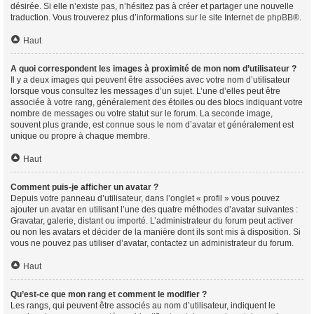
désirée. Si elle n’existe pas, n’hésitez pas à créer et partager une nouvelle
traduction. Vous trouverez plus d’informations sur le site Internet de
phpBB
®.
Haut
A quoi correspondent les images à proximité de mon nom d’utilisateur ?
Il y a deux images qui peuvent être associées avec votre nom d’utilisateur
lorsque vous consultez les messages d’un sujet. L’une d’elles peut être
associée à votre rang, généralement des étoiles ou des blocs indiquant votre
nombre de messages ou votre statut sur le forum. La seconde image,
souvent plus grande, est connue sous le nom d’avatar et généralement est
unique ou propre à chaque membre.
Haut
Comment puis-je afficher un avatar ?
Depuis votre panneau d’utilisateur, dans l’onglet « profil » vous pouvez
ajouter un avatar en utilisant l’une des quatre méthodes d’avatar suivantes :
Gravatar, galerie, distant ou importé. L’administrateur du forum peut activer
ou non les avatars et décider de la manière dont ils sont mis à disposition. Si
vous ne pouvez pas utiliser d’avatar, contactez un administrateur du forum.
Haut
Qu’est-ce que mon rang et comment le modifier ?
Les rangs, qui peuvent être associés au nom d’utilisateur, indiquent le