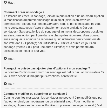
Haut
Comment créer un sondage ?
Il est facile de créer un sondage, lors de la publication d’un nouveau sujet ou
la modification du premier message d’un sujet (si vous en avez les
permissions), cliquez sur l’onglet
Sondage
sous la partie message (si vous
ne le voyez pas, vous n’avez probablement pas le droit de créer des
sondages). Saisissez le titre du sondage et au moins deux options possibles,
saisissez une option par ligne dans le champ des réponses. Vous pouvez
aussi indiquer le nombre de réponses qu’un utilisateur peut choisir lors de
son vote dans « Option(s) par l’utilisateur », limiter la durée en jours du
sondage (mettre « 0 » pour une durée illimitée) et enfin permettre aux
utilisateurs de modifier leur vote.
Haut
Pourquoi ne puis-je pas ajouter plus d’options à mon sondage ?
Le nombre d’options maximum par sondage est défini par l’administrateur. Si
vous avez besoin d’indiquer plus d’options, contactez-le.
Haut
Comment modifier ou supprimer un sondage ?
Comme pour les messages, les sondages ne peuvent être modifiés que par
l’auteur original, un modérateur ou un administrateur. Pour modifier un
sondage, cliquez sur le bouton
Modifier
du premier message du sujet (c’est