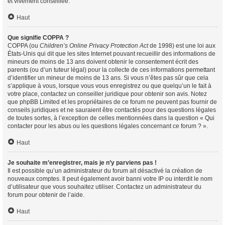
et vivement conseillée.
Haut
Que signifie COPPA ?
COPPA (ou
Children’s Online Privacy Protection Act
de 1998) est une loi aux
États-Unis qui dit que les sites Internet pouvant recueillir des informations de
mineurs de moins de 13 ans doivent obtenir le consentement écrit des
parents (ou d’un tuteur légal) pour la collecte de ces informations permettant
d’identifier un mineur de moins de 13 ans. Si vous n’êtes pas sûr que cela
s’applique à vous, lorsque vous vous enregistrez ou que quelqu’un le fait à
votre place, contactez un conseiller juridique pour obtenir son avis. Notez
que phpBB Limited et les propriétaires de ce forum ne peuvent pas fournir de
conseils juridiques et ne sauraient être contactés pour des questions légales
de toutes sortes, à l’exception de celles mentionnées dans la question « Qui
contacter pour les abus ou les questions légales concernant ce forum ? ».
Haut
Je souhaite m’enregistrer, mais je n’y parviens pas !
Il est possible qu’un administrateur du forum ait désactivé la création de
nouveaux comptes. Il peut également avoir banni votre IP ou interdit le nom
d’utilisateur que vous souhaitez utiliser. Contactez un administrateur du
forum pour obtenir de l’aide.
Haut