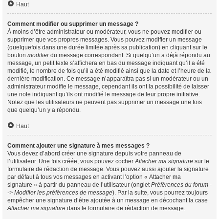
Haut
Comment modifier ou supprimer un message ?
À moins d’être administrateur ou modérateur, vous ne pouvez modifier ou
supprimer que vos propres messages. Vous pouvez modifier un message
(quelquefois dans une durée limitée après sa publication) en cliquant sur le
bouton
modifier
du message correspondant. Si quelqu’un a déjà répondu au
message, un petit texte s’affichera en bas du message indiquant qu’il a été
modifié, le nombre de fois qu’il a été modifié ainsi que la date et l’heure de la
dernière modification. Ce message n’apparaîtra pas si un modérateur ou un
administrateur modifie le message, cependant ils ont la possibilité de laisser
une note indiquant qu’ils ont modifié le message de leur propre initiative.
Notez que les utilisateurs ne peuvent pas supprimer un message une fois
que quelqu’un y a répondu.
Haut
Comment ajouter une signature à mes messages ?
Vous devez d’abord créer une signature depuis votre panneau de
l’utilisateur. Une fois créée, vous pouvez cocher
Attacher ma signature
sur le
formulaire de rédaction de message. Vous pouvez aussi ajouter la signature
par défaut à tous vos messages en activant l’option « Attacher ma
signature » à partir du panneau de l’utilisateur (onglet
Préférences du forum -
-> Modifier les préférences de message
). Par la suite, vous pourrez toujours
empêcher une signature d’être ajoutée à un message en décochant la case
Attacher ma signature
dans le formulaire de rédaction de message.