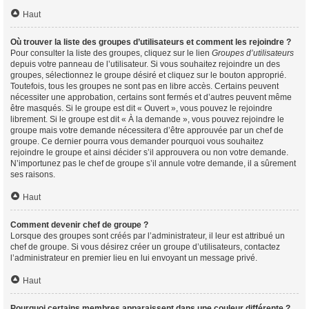
Haut
Où trouver la liste des groupes d’utilisateurs et comment les rejoindre ?
Pour consulter la liste des groupes, cliquez sur le lien
Groupes d’utilisateurs
depuis votre panneau de l’utilisateur. Si vous souhaitez rejoindre un des
groupes, sélectionnez le groupe désiré et cliquez sur le bouton approprié.
Toutefois, tous les groupes ne sont pas en libre accès. Certains peuvent
nécessiter une approbation, certains sont fermés et d’autres peuvent même
être masqués. Si le groupe est dit « Ouvert », vous pouvez le rejoindre
librement. Si le groupe est dit « À la demande », vous pouvez rejoindre le
groupe mais votre demande nécessitera d’être approuvée par un chef de
groupe. Ce dernier pourra vous demander pourquoi vous souhaitez
rejoindre le groupe et ainsi décider s’il approuvera ou non votre demande.
N’importunez pas le chef de groupe s’il annule votre demande, il a sûrement
ses raisons.
Haut
Comment devenir chef de groupe ?
Lorsque des groupes sont créés par l’administrateur, il leur est attribué un
chef de groupe. Si vous désirez créer un groupe d’utilisateurs, contactez
l’administrateur en premier lieu en lui envoyant un message privé.
Haut
Pourquoi certains membres apparaissent dans une couleur différente ?