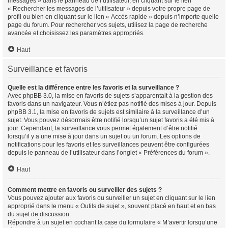
messages » dans le panneau de l’utilisateur, en cliquant sur le lien
« Rechercher les messages de l’utilisateur » depuis votre propre page de
profil ou bien en cliquant sur le lien « Accès rapide » depuis n’importe quelle
page du forum. Pour rechercher vos sujets, utilisez la page de recherche
avancée et choisissez les paramètres appropriés.
Haut
Surveillance et favoris
Quelle est la différence entre les favoris et la surveillance ?
Avec phpBB 3.0, la mise en favoris de sujets s’apparentait à la gestion des
favoris dans un navigateur. Vous n’étiez pas notifié des mises à jour. Depuis
phpBB 3.1, la mise en favoris de sujets est similaire à la surveillance d’un
sujet. Vous pouvez désormais être notifié lorsqu’un sujet favoris a été mis à
jour. Cependant, la surveillance vous permet également d’être notifié
lorsqu’il y a une mise à jour dans un sujet ou un forum. Les options de
notifications pour les favoris et les surveillances peuvent être configurées
depuis le panneau de l’utilisateur dans l’onglet « Préférences du forum ».
Haut
Comment mettre en favoris ou surveiller des sujets ?
Vous pouvez ajouter aux favoris ou surveiller un sujet en cliquant sur le lien
approprié dans le menu « Outils de sujet », souvent placé en haut et en bas
du sujet de discussion.
Répondre à un sujet en cochant la case du formulaire « M’avertir lorsqu’une