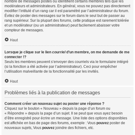
nombre de messages postés ou identifient certains membres tels que les
modérateurs et administrateurs. En général, vous ne pouvez pas directement
modifier l’intitulé d’un rang car il est paramétré par l’administrateur du forum.
Évitez de poster des messages sur le forum dans le seul but de passer au
rang supérieur. Sur la plupart des forums, cette pratique est rarement tolérée
et un modérateur (ou un administrateur) peut facilement abaisser votre
compteur de messages.
Haut
Lorsque je clique sur le lien
courriel
d’un membre, on me demande de me
connecter !?
Seuls les membres peuvent s’envoyer des courriels via le formulaire intégré
(si la fonction a été activée par l’administrateur). Ceci pour empêcher
l’utilisation malveillante de la fonctionnalité par les invités.
Haut
Problèmes liés à la publication de messages
Comment créer un nouveau sujet ou poster une réponse ?
Cliquez sur le bouton « Nouveau » depuis la page d’un forum ou
« Répondre » depuis la page d’un sujet. Il se peut que vous ayez besoin
d’être enregistré pour écrire un message. Une liste des options disponibles
est affichée en bas de page des forums, exemple : Vous
pouvez
poster de
nouveaux sujets, Vous
pouvez
joindre des fichiers, etc.