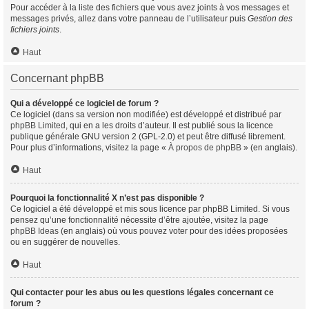
Pour accéder à la liste des fichiers que vous avez joints à vos messages et
messages privés, allez dans votre panneau de l’utilisateur puis
Gestion des
fichiers joints
.
Haut
Concernant phpBB
Qui a développé ce logiciel de forum ?
Ce logiciel (dans sa version non modifiée) est développé et distribué par
phpBB Limited
, qui en a les droits d’auteur. Il est publié sous la licence
publique générale GNU version 2 (GPL-2.0) et peut être diffusé librement.
Pour plus d’informations, visitez la page «
À propos de phpBB
» (en anglais).
Haut
Pourquoi la fonctionnalité X n’est pas disponible ?
Ce logiciel a été développé et mis sous licence par phpBB Limited. Si vous
pensez qu’une fonctionnalité nécessite d’être ajoutée, visitez la page
phpBB Ideas
(en anglais) où vous pouvez voter pour des idées proposées
ou en suggérer de nouvelles.
Haut
Qui contacter pour les abus ou les questions légales concernant ce
forum ?