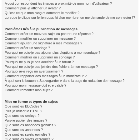
A quoi correspondent les images à proximité de mon nom d’utilisateur ?
Comment puis-je afficher un avatar ?
Qu’est-ce que mon rang et comment le modifier ?
Lorsque je clique sur le lien
courriel
d’un membre, on me demande de me connecter !?
Problèmes liés à la publication de messages
Comment créer un nouveau sujet ou poster une réponse ?
Comment modifier ou supprimer un message ?
Comment ajouter une signature à mes messages ?
Comment créer un sondage ?
Pourquoi ne puis-je pas ajouter plus d’options à mon sondage ?
Comment modifier ou supprimer un sondage ?
Pourquoi ne puis-je pas accéder à un forum ?
Pourquoi ne puis-je pas joindre des fichiers à mon message ?
Pourquoi ai-je reçu un avertissement ?
Comment rapporter des messages à un modérateur ?
À quoi sert le bouton « Sauvegarder » dans la page de rédaction de message ?
Pourquoi mon message doit être validé ?
Comment remonter mon sujet ?
Mise en forme et types de sujets
Que sont les BBCodes ?
Puis-je utiliser le HTML ?
Que sont les smileys ?
Puis-je publier des images ?
Que sont les annonces globales ?
Que sont les annonces ?
Que sont les sujets épinglés ?
Que sont les sujets verrouillés ?