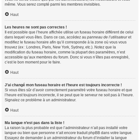
même. Vous serez compté parmi les membres invisibles.
Haut
Les heures ne sont pas correctes !
Il est possible que l’heure affichée utilise un fuseau horaire différent de celui
dans lequel vous êtes. Dans ce cas, accédez au
panneau de l’utilisateur
et
modifiez le fuseau horaire afin qu’il corresponde à la zone où vous vous
trouvez (ex : Londres, Paris, New York, Sydney, etc.). Notez que la
modification du fuseau horaire, comme la plupart des paramètres, n’est
accessible qu’aux membres du forum. Donc si vous n’êtes pas enregistré,
c’est le bon moment pour le faire.
Haut
J’ai changé mon fuseau horaire et l’heure est toujours incorrecte !
Si vous êtes sûr d’avoir correctement paramétré votre fuseau horaire et que
l’heure est toujours incorrecte, il se peut que le serveur ne soit pas à l’heure.
Signalez ce problème à un administrateur.
Haut
Ma langue n’est pas dans la liste !
La raison la plus probable est que l’administrateur n’ait pas installé votre
langue ou bien que personne n’ait encore traduit phpBB dans votre langue.
Essayez de demander à un administrateur du forum d’installer la langue