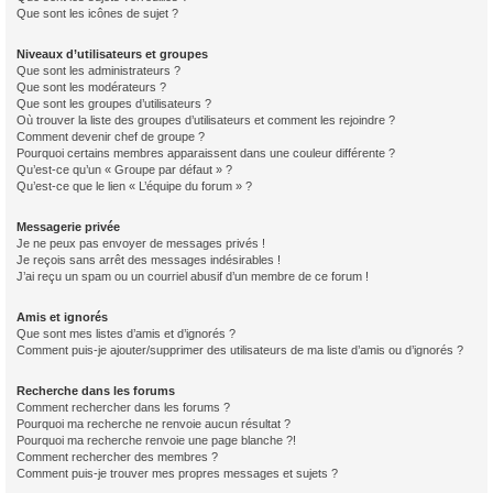
Que sont les icônes de sujet ?
Niveaux d’utilisateurs et groupes
Que sont les administrateurs ?
Que sont les modérateurs ?
Que sont les groupes d’utilisateurs ?
Où trouver la liste des groupes d’utilisateurs et comment les rejoindre ?
Comment devenir chef de groupe ?
Pourquoi certains membres apparaissent dans une couleur différente ?
Qu’est-ce qu’un « Groupe par défaut » ?
Qu’est-ce que le lien « L’équipe du forum » ?
Messagerie privée
Je ne peux pas envoyer de messages privés !
Je reçois sans arrêt des messages indésirables !
J’ai reçu un spam ou un courriel abusif d’un membre de ce forum !
Amis et ignorés
Que sont mes listes d’amis et d’ignorés ?
Comment puis-je ajouter/supprimer des utilisateurs de ma liste d’amis ou d’ignorés ?
Recherche dans les forums
Comment rechercher dans les forums ?
Pourquoi ma recherche ne renvoie aucun résultat ?
Pourquoi ma recherche renvoie une page blanche ?!
Comment rechercher des membres ?
Comment puis-je trouver mes propres messages et sujets ?