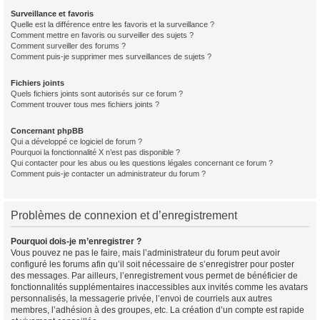
Surveillance et favoris
Quelle est la différence entre les favoris et la surveillance ?
Comment mettre en favoris ou surveiller des sujets ?
Comment surveiller des forums ?
Comment puis-je supprimer mes surveillances de sujets ?
Fichiers joints
Quels fichiers joints sont autorisés sur ce forum ?
Comment trouver tous mes fichiers joints ?
Concernant phpBB
Qui a développé ce logiciel de forum ?
Pourquoi la fonctionnalité X n’est pas disponible ?
Qui contacter pour les abus ou les questions légales concernant ce forum ?
Comment puis-je contacter un administrateur du forum ?
Problèmes de connexion et d’enregistrement
Pourquoi dois-je m’enregistrer ?
Vous pouvez ne pas le faire, mais l’administrateur du forum peut avoir
configuré les forums afin qu’il soit nécessaire de s’enregistrer pour poster
des messages. Par ailleurs, l’enregistrement vous permet de bénéficier de
fonctionnalités supplémentaires inaccessibles aux invités comme les avatars
personnalisés, la messagerie privée, l’envoi de courriels aux autres
membres, l’adhésion à des groupes, etc. La création d’un compte est rapide