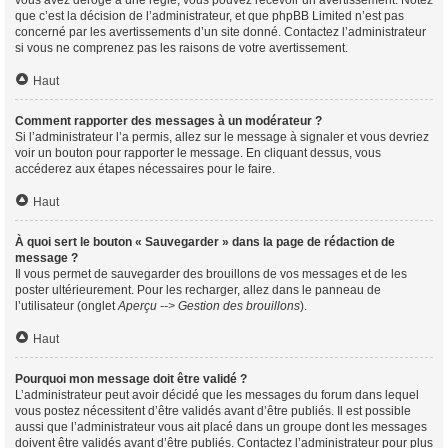
vous avez dérogé à une règle, vous pouvez recevoir un avertissement. Notez
que c’est la décision de l’administrateur, et que phpBB Limited n’est pas
concerné par les avertissements d’un site donné. Contactez l’administrateur
si vous ne comprenez pas les raisons de votre avertissement.
Haut
Comment rapporter des messages à un modérateur ?
Si l’administrateur l’a permis, allez sur le message à signaler et vous devriez
voir un bouton pour rapporter le message. En cliquant dessus, vous
accéderez aux étapes nécessaires pour le faire.
Haut
À quoi sert le bouton « Sauvegarder » dans la page de rédaction de
message ?
Il vous permet de sauvegarder des brouillons de vos messages et de les
poster ultérieurement. Pour les recharger, allez dans le panneau de
l’utilisateur (onglet
Aperçu --> Gestion des brouillons
).
Haut
Pourquoi mon message doit être validé ?
L’administrateur peut avoir décidé que les messages du forum dans lequel
vous postez nécessitent d’être validés avant d’être publiés. Il est possible
aussi que l’administrateur vous ait placé dans un groupe dont les messages
doivent être validés avant d’être publiés. Contactez l’administrateur pour plus