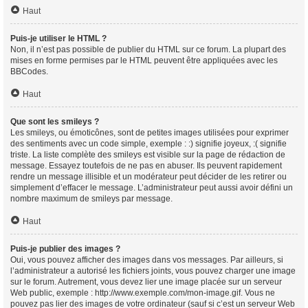
Haut
Puis-je utiliser le HTML ?
Non, il n’est pas possible de publier du HTML sur ce forum. La plupart des
mises en forme permises par le HTML peuvent être appliquées avec les
BBCodes.
Haut
Que sont les smileys ?
Les smileys, ou émoticônes, sont de petites images utilisées pour exprimer
des sentiments avec un code simple, exemple : :) signifie joyeux, :( signifie
triste. La liste complète des smileys est visible sur la page de rédaction de
message. Essayez toutefois de ne pas en abuser. Ils peuvent rapidement
rendre un message illisible et un modérateur peut décider de les retirer ou
simplement d’effacer le message. L’administrateur peut aussi avoir défini un
nombre maximum de smileys par message.
Haut
Puis-je publier des images ?
Oui, vous pouvez afficher des images dans vos messages. Par ailleurs, si
l’administrateur a autorisé les fichiers joints, vous pouvez charger une image
sur le forum. Autrement, vous devez lier une image placée sur un serveur
Web public, exemple : http://www.exemple.com/mon-image.gif. Vous ne
pouvez pas lier des images de votre ordinateur (sauf si c’est un serveur Web