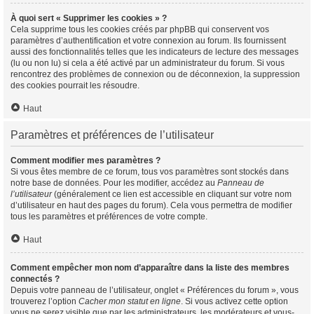
À quoi sert « Supprimer les cookies » ?
Cela supprime tous les cookies créés par phpBB qui conservent vos
paramètres d’authentification et votre connexion au forum. Ils fournissent
aussi des fonctionnalités telles que les indicateurs de lecture des messages
(lu ou non lu) si cela a été activé par un administrateur du forum. Si vous
rencontrez des problèmes de connexion ou de déconnexion, la suppression
des cookies pourrait les résoudre.
Haut
Paramètres et préférences de l’utilisateur
Comment modifier mes paramètres ?
Si vous êtes membre de ce forum, tous vos paramètres sont stockés dans
notre base de données. Pour les modifier, accédez au
Panneau de
l’utilisateur
(généralement ce lien est accessible en cliquant sur votre nom
d’utilisateur en haut des pages du forum). Cela vous permettra de modifier
tous les paramètres et préférences de votre compte.
Haut
Comment empêcher mon nom d’apparaître dans la liste des membres
connectés ?
Depuis votre panneau de l’utilisateur, onglet « Préférences du forum », vous
trouverez l’option
Cacher mon statut en ligne
. Si vous activez cette option
vous ne serez visible que par les administrateurs, les modérateurs et vous-