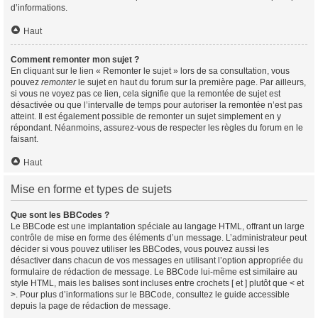
d’informations.
Haut
Comment remonter mon sujet ?
En cliquant sur le lien « Remonter le sujet » lors de sa consultation, vous
pouvez
remonter
le sujet en haut du forum sur la première page. Par ailleurs,
si vous ne voyez pas ce lien, cela signifie que la remontée de sujet est
désactivée ou que l’intervalle de temps pour autoriser la remontée n’est pas
atteint. Il est également possible de remonter un sujet simplement en y
répondant. Néanmoins, assurez-vous de respecter les règles du forum en le
faisant.
Haut
Mise en forme et types de sujets
Que sont les BBCodes ?
Le BBCode est une implantation spéciale au langage HTML, offrant un large
contrôle de mise en forme des éléments d’un message. L’administrateur peut
décider si vous pouvez utiliser les BBCodes, vous pouvez aussi les
désactiver dans chacun de vos messages en utilisant l’option appropriée du
formulaire de rédaction de message. Le BBCode lui-même est similaire au
style HTML, mais les balises sont incluses entre crochets [ et ] plutôt que < et
>. Pour plus d’informations sur le BBCode, consultez le guide accessible
depuis la page de rédaction de message.