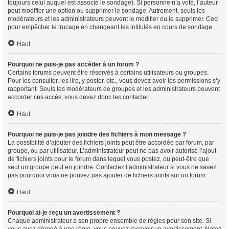
toujours celui auquel est associé le sondage). Si personne n’a voté, l’auteur
peut modifier une option ou supprimer le sondage. Autrement, seuls les
modérateurs et les administrateurs peuvent le modifier ou le supprimer. Ceci
pour empêcher le trucage en changeant les intitulés en cours de sondage.
Haut
Pourquoi ne puis-je pas accéder à un forum ?
Certains forums peuvent être réservés à certains utilisateurs ou groupes.
Pour les consulter, les lire, y poster, etc., vous devez avoir les permissions s’y
rapportant. Seuls les modérateurs de groupes et les administrateurs peuvent
accorder ces accès, vous devez donc les contacter.
Haut
Pourquoi ne puis-je pas joindre des fichiers à mon message ?
La possibilité d’ajouter des fichiers joints peut être accordée par forum, par
groupe, ou par utilisateur. L’administrateur peut ne pas avoir autorisé l’ajout
de fichiers joints pour le forum dans lequel vous postez, ou peut-être que
seul un groupe peut en joindre. Contactez l’administrateur si vous ne savez
pas pourquoi vous ne pouvez pas ajouter de fichiers joints sur un forum.
Haut
Pourquoi ai-je reçu un avertissement ?
Chaque administrateur a son propre ensemble de règles pour son site. Si