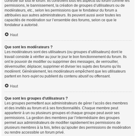
contrôle sur tout le forum. Ils contrôlent tous les aspects du forum comme les
permissions, le bannissement, la création de groupes d’utilisateurs ou de
modérateurs, etc., selon les permissions que le fondateur du forum a
attribuées aux autres administrateurs. Ils peuvent aussi avoir toutes les
capacités de modération sur l’ensemble des forums, selon ce que le
fondateur a autorisé.
Haut
Que sont les modérateurs ?
Les modérateurs sont des utilisateurs (ou groupes d’utilisateurs) dont le
travail consiste à vérifier au jour le jour le bon fonctionnement du forum. Ils
ont le pouvoir de modifier ou supprimer des messages, de verrouiller,
déverrouiller, déplacer, supprimer et diviser les sujets des forums qu’ils
modèrent. Généralement, les modérateurs empêchent que les utilisateurs
partent en
hors-sujet
ou publient du contenu abusif ou offensant.
Haut
Que sont les groupes d’utilisateurs ?
Les groupes permettent aux administrateurs de gérer l’accès des membres
et des invités au forum et à ses fonctionnalités. Chaque membre peut
appartenir à un ou plusieurs groupes et chaque groupe peut avoir ses
permissions. La gestion des membres par l’intermédiaire des groupes
permet aux administrateurs de modifier rapidement les permissions de
plusieurs membres à la fois, telles qu’ajouter des permissions de modération
ou rendre accessible un forum privé.