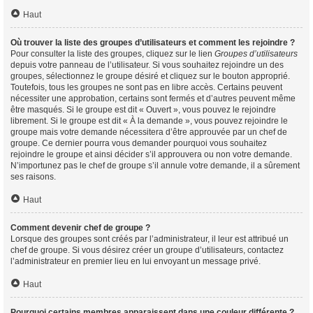
Haut
Où trouver la liste des groupes d’utilisateurs et comment les rejoindre ?
Pour consulter la liste des groupes, cliquez sur le lien
Groupes d’utilisateurs
depuis votre panneau de l’utilisateur. Si vous souhaitez rejoindre un des
groupes, sélectionnez le groupe désiré et cliquez sur le bouton approprié.
Toutefois, tous les groupes ne sont pas en libre accès. Certains peuvent
nécessiter une approbation, certains sont fermés et d’autres peuvent même
être masqués. Si le groupe est dit « Ouvert », vous pouvez le rejoindre
librement. Si le groupe est dit « À la demande », vous pouvez rejoindre le
groupe mais votre demande nécessitera d’être approuvée par un chef de
groupe. Ce dernier pourra vous demander pourquoi vous souhaitez
rejoindre le groupe et ainsi décider s’il approuvera ou non votre demande.
N’importunez pas le chef de groupe s’il annule votre demande, il a sûrement
ses raisons.
Haut
Comment devenir chef de groupe ?
Lorsque des groupes sont créés par l’administrateur, il leur est attribué un
chef de groupe. Si vous désirez créer un groupe d’utilisateurs, contactez
l’administrateur en premier lieu en lui envoyant un message privé.
Haut
Pourquoi certains membres apparaissent dans une couleur différente ?