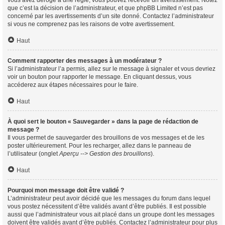
vous avez dérogé à une règle, vous pouvez recevoir un avertissement. Notez
que c’est la décision de l’administrateur, et que phpBB Limited n’est pas
concerné par les avertissements d’un site donné. Contactez l’administrateur
si vous ne comprenez pas les raisons de votre avertissement.
Haut
Comment rapporter des messages à un modérateur ?
Si l’administrateur l’a permis, allez sur le message à signaler et vous devriez
voir un bouton pour rapporter le message. En cliquant dessus, vous
accéderez aux étapes nécessaires pour le faire.
Haut
À quoi sert le bouton « Sauvegarder » dans la page de rédaction de
message ?
Il vous permet de sauvegarder des brouillons de vos messages et de les
poster ultérieurement. Pour les recharger, allez dans le panneau de
l’utilisateur (onglet
Aperçu --> Gestion des brouillons
).
Haut
Pourquoi mon message doit être validé ?
L’administrateur peut avoir décidé que les messages du forum dans lequel
vous postez nécessitent d’être validés avant d’être publiés. Il est possible
aussi que l’administrateur vous ait placé dans un groupe dont les messages
doivent être validés avant d’être publiés. Contactez l’administrateur pour plus