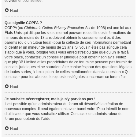
et vivement conseillée.
Haut
Que signifie COPPA ?
COPPA (ou
Children’s Online Privacy Protection Act
de 1998) est une loi aux
États-Unis qui dit que les sites Internet pouvant recueillir des informations de
mineurs de moins de 13 ans doivent obtenir le consentement écrit des
parents (ou d’un tuteur légal) pour la collecte de ces informations permettant
d’identifier un mineur de moins de 13 ans. Si vous n’êtes pas sûr que cela
s’applique à vous, lorsque vous vous enregistrez ou que quelqu’un le fait à
votre place, contactez un conseiller juridique pour obtenir son avis. Notez
que phpBB Limited et les propriétaires de ce forum ne peuvent pas fournir de
conseils juridiques et ne sauraient être contactés pour des questions légales
de toutes sortes, à l’exception de celles mentionnées dans la question « Qui
contacter pour les abus ou les questions légales concernant ce forum ? ».
Haut
Je souhaite m’enregistrer, mais je n’y parviens pas !
Il est possible qu’un administrateur du forum ait désactivé la création de
nouveaux comptes. Il peut également avoir banni votre IP ou interdit le nom
d’utilisateur que vous souhaitez utiliser. Contactez un administrateur du
forum pour obtenir de l’aide.
Haut