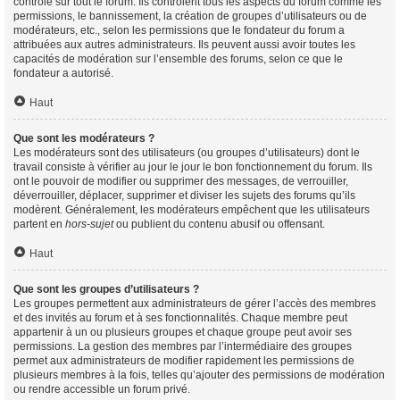
contrôle sur tout le forum. Ils contrôlent tous les aspects du forum comme les
permissions, le bannissement, la création de groupes d’utilisateurs ou de
modérateurs, etc., selon les permissions que le fondateur du forum a
attribuées aux autres administrateurs. Ils peuvent aussi avoir toutes les
capacités de modération sur l’ensemble des forums, selon ce que le
fondateur a autorisé.
Haut
Que sont les modérateurs ?
Les modérateurs sont des utilisateurs (ou groupes d’utilisateurs) dont le
travail consiste à vérifier au jour le jour le bon fonctionnement du forum. Ils
ont le pouvoir de modifier ou supprimer des messages, de verrouiller,
déverrouiller, déplacer, supprimer et diviser les sujets des forums qu’ils
modèrent. Généralement, les modérateurs empêchent que les utilisateurs
partent en
hors-sujet
ou publient du contenu abusif ou offensant.
Haut
Que sont les groupes d’utilisateurs ?
Les groupes permettent aux administrateurs de gérer l’accès des membres
et des invités au forum et à ses fonctionnalités. Chaque membre peut
appartenir à un ou plusieurs groupes et chaque groupe peut avoir ses
permissions. La gestion des membres par l’intermédiaire des groupes
permet aux administrateurs de modifier rapidement les permissions de
plusieurs membres à la fois, telles qu’ajouter des permissions de modération
ou rendre accessible un forum privé.