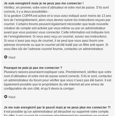
Je suis enregistré mais je ne peux pas me connecter !
Vérifiez, en premier, votre nom d’utilisateur et votre mot de passe. S’ils sont
corrects, il y a deux possibilités :
Si la gestion COPPA est active et si vous avez indiqué avoir moins de 13 ans
lors de l’enregistrement, alors vous devrez suivre les instructions reçues par
courriel. Certains forums peuvent également nécessiter que toute nouvelle
création de compte soit activée par vous-même ou par un administrateur
avant que vous puissiez vous connecter. Cette information est indiquée lors
de l’enregistrement. Si vous avez reçu un courriel, suivez ses instructions.
Si vous n’avez pas reçu de courriel, il se peut que vous ayez fourni une
adresse incorrecte ou que le courriel ait été traité par un filtre anti-spam. Si
vous êtes sûr de l’adresse courriel fournie, contactez un administrateur.
Haut
Pourquoi ne puis-je pas me connecter ?
Plusieurs raisons pourraient expliquer cela. Premièrement, vérifiez que votre
nom d’utilisateur et votre mot de passe soient corrects. S’ils le sont, contactez
un administrateur du forum pour vérifier que vous n’avez pas été banni. Il est
également possible que le propriétaire du site Internet ait une erreur de
configuration de son côté, et qu’il devra la corriger.
Haut
Je me suis enregistré par le passé mais je ne peux plus me connecter ?!
Il est possible qu’un administrateur ait désactivé ou supprimé votre compte.
En effet, il est courant de supprimer régulièrement les membres ne postant