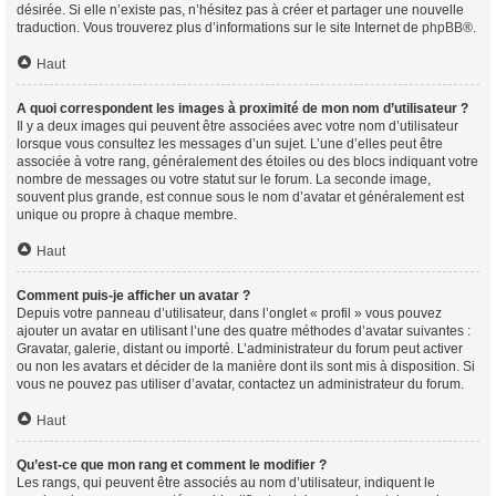
désirée. Si elle n’existe pas, n’hésitez pas à créer et partager une nouvelle
traduction. Vous trouverez plus d’informations sur le site Internet de
phpBB
®.
Haut
A quoi correspondent les images à proximité de mon nom d’utilisateur ?
Il y a deux images qui peuvent être associées avec votre nom d’utilisateur
lorsque vous consultez les messages d’un sujet. L’une d’elles peut être
associée à votre rang, généralement des étoiles ou des blocs indiquant votre
nombre de messages ou votre statut sur le forum. La seconde image,
souvent plus grande, est connue sous le nom d’avatar et généralement est
unique ou propre à chaque membre.
Haut
Comment puis-je afficher un avatar ?
Depuis votre panneau d’utilisateur, dans l’onglet « profil » vous pouvez
ajouter un avatar en utilisant l’une des quatre méthodes d’avatar suivantes :
Gravatar, galerie, distant ou importé. L’administrateur du forum peut activer
ou non les avatars et décider de la manière dont ils sont mis à disposition. Si
vous ne pouvez pas utiliser d’avatar, contactez un administrateur du forum.
Haut
Qu’est-ce que mon rang et comment le modifier ?
Les rangs, qui peuvent être associés au nom d’utilisateur, indiquent le