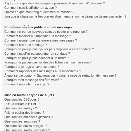
A quoi correspondent les images à proximité de mon nom d’utilisateur ?
Comment puis-je afficher un avatar ?
Qu’est-ce que mon rang et comment le modifier ?
Lorsque je clique sur le lien
courriel
d’un membre, on me demande de me connecter !?
Problèmes liés à la publication de messages
Comment créer un nouveau sujet ou poster une réponse ?
Comment modifier ou supprimer un message ?
Comment ajouter une signature à mes messages ?
Comment créer un sondage ?
Pourquoi ne puis-je pas ajouter plus d’options à mon sondage ?
Comment modifier ou supprimer un sondage ?
Pourquoi ne puis-je pas accéder à un forum ?
Pourquoi ne puis-je pas joindre des fichiers à mon message ?
Pourquoi ai-je reçu un avertissement ?
Comment rapporter des messages à un modérateur ?
À quoi sert le bouton « Sauvegarder » dans la page de rédaction de message ?
Pourquoi mon message doit être validé ?
Comment remonter mon sujet ?
Mise en forme et types de sujets
Que sont les BBCodes ?
Puis-je utiliser le HTML ?
Que sont les smileys ?
Puis-je publier des images ?
Que sont les annonces globales ?
Que sont les annonces ?
Que sont les sujets épinglés ?
Que sont les sujets verrouillés ?