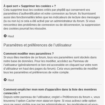
À quoi sert « Supprimer les cookies » ?
Cela supprime tous les cookies créés par phpBB qui conservent vos
paramètres d’authentification et votre connexion au forum. Ils fournissent
aussi des fonctionnalités telles que les indicateurs de lecture des messages
(lu ou non lu) si cela a été activé par un administrateur du forum. Si vous
rencontrez des problèmes de connexion ou de déconnexion, la suppression
des cookies pourrait les résoudre.
Haut
Paramètres et préférences de l’utilisateur
Comment modifier mes paramètres ?
Si vous êtes membre de ce forum, tous vos paramètres sont stockés dans
notre base de données. Pour les modifier, accédez au
Panneau de
l’utilisateur
(généralement ce lien est accessible en cliquant sur votre nom
d’utilisateur en haut des pages du forum). Cela vous permettra de modifier
tous les paramètres et préférences de votre compte.
Haut
Comment empêcher mon nom d’apparaître dans la liste des membres
connectés ?
Depuis votre panneau de l’utilisateur, onglet « Préférences du forum », vous
trouverez l’option
Cacher mon statut en ligne
. Si vous activez cette option
vous ne serez visible que par les administrateurs, les modérateurs et vous-