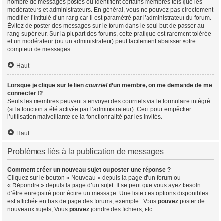
nombre de messages postés ou identifient certains membres tels que les
modérateurs et administrateurs. En général, vous ne pouvez pas directement
modifier l’intitulé d’un rang car il est paramétré par l’administrateur du forum.
Évitez de poster des messages sur le forum dans le seul but de passer au
rang supérieur. Sur la plupart des forums, cette pratique est rarement tolérée
et un modérateur (ou un administrateur) peut facilement abaisser votre
compteur de messages.
Haut
Lorsque je clique sur le lien
courriel
d’un membre, on me demande de me
connecter !?
Seuls les membres peuvent s’envoyer des courriels via le formulaire intégré
(si la fonction a été activée par l’administrateur). Ceci pour empêcher
l’utilisation malveillante de la fonctionnalité par les invités.
Haut
Problèmes liés à la publication de messages
Comment créer un nouveau sujet ou poster une réponse ?
Cliquez sur le bouton « Nouveau » depuis la page d’un forum ou
« Répondre » depuis la page d’un sujet. Il se peut que vous ayez besoin
d’être enregistré pour écrire un message. Une liste des options disponibles
est affichée en bas de page des forums, exemple : Vous
pouvez
poster de
nouveaux sujets, Vous
pouvez
joindre des fichiers, etc.