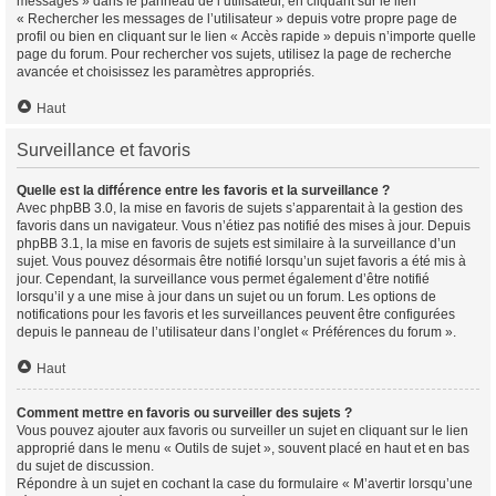
messages » dans le panneau de l’utilisateur, en cliquant sur le lien
« Rechercher les messages de l’utilisateur » depuis votre propre page de
profil ou bien en cliquant sur le lien « Accès rapide » depuis n’importe quelle
page du forum. Pour rechercher vos sujets, utilisez la page de recherche
avancée et choisissez les paramètres appropriés.
Haut
Surveillance et favoris
Quelle est la différence entre les favoris et la surveillance ?
Avec phpBB 3.0, la mise en favoris de sujets s’apparentait à la gestion des
favoris dans un navigateur. Vous n’étiez pas notifié des mises à jour. Depuis
phpBB 3.1, la mise en favoris de sujets est similaire à la surveillance d’un
sujet. Vous pouvez désormais être notifié lorsqu’un sujet favoris a été mis à
jour. Cependant, la surveillance vous permet également d’être notifié
lorsqu’il y a une mise à jour dans un sujet ou un forum. Les options de
notifications pour les favoris et les surveillances peuvent être configurées
depuis le panneau de l’utilisateur dans l’onglet « Préférences du forum ».
Haut
Comment mettre en favoris ou surveiller des sujets ?
Vous pouvez ajouter aux favoris ou surveiller un sujet en cliquant sur le lien
approprié dans le menu « Outils de sujet », souvent placé en haut et en bas
du sujet de discussion.
Répondre à un sujet en cochant la case du formulaire « M’avertir lorsqu’une