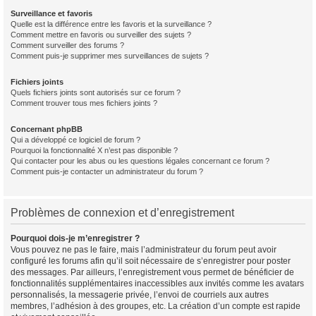
Surveillance et favoris
Quelle est la différence entre les favoris et la surveillance ?
Comment mettre en favoris ou surveiller des sujets ?
Comment surveiller des forums ?
Comment puis-je supprimer mes surveillances de sujets ?
Fichiers joints
Quels fichiers joints sont autorisés sur ce forum ?
Comment trouver tous mes fichiers joints ?
Concernant phpBB
Qui a développé ce logiciel de forum ?
Pourquoi la fonctionnalité X n’est pas disponible ?
Qui contacter pour les abus ou les questions légales concernant ce forum ?
Comment puis-je contacter un administrateur du forum ?
Problèmes de connexion et d’enregistrement
Pourquoi dois-je m’enregistrer ?
Vous pouvez ne pas le faire, mais l’administrateur du forum peut avoir
configuré les forums afin qu’il soit nécessaire de s’enregistrer pour poster
des messages. Par ailleurs, l’enregistrement vous permet de bénéficier de
fonctionnalités supplémentaires inaccessibles aux invités comme les avatars
personnalisés, la messagerie privée, l’envoi de courriels aux autres
membres, l’adhésion à des groupes, etc. La création d’un compte est rapide