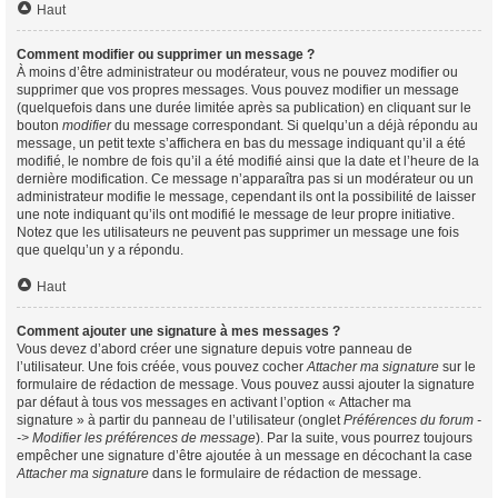
Haut
Comment modifier ou supprimer un message ?
À moins d’être administrateur ou modérateur, vous ne pouvez modifier ou
supprimer que vos propres messages. Vous pouvez modifier un message
(quelquefois dans une durée limitée après sa publication) en cliquant sur le
bouton
modifier
du message correspondant. Si quelqu’un a déjà répondu au
message, un petit texte s’affichera en bas du message indiquant qu’il a été
modifié, le nombre de fois qu’il a été modifié ainsi que la date et l’heure de la
dernière modification. Ce message n’apparaîtra pas si un modérateur ou un
administrateur modifie le message, cependant ils ont la possibilité de laisser
une note indiquant qu’ils ont modifié le message de leur propre initiative.
Notez que les utilisateurs ne peuvent pas supprimer un message une fois
que quelqu’un y a répondu.
Haut
Comment ajouter une signature à mes messages ?
Vous devez d’abord créer une signature depuis votre panneau de
l’utilisateur. Une fois créée, vous pouvez cocher
Attacher ma signature
sur le
formulaire de rédaction de message. Vous pouvez aussi ajouter la signature
par défaut à tous vos messages en activant l’option « Attacher ma
signature » à partir du panneau de l’utilisateur (onglet
Préférences du forum -
-> Modifier les préférences de message
). Par la suite, vous pourrez toujours
empêcher une signature d’être ajoutée à un message en décochant la case
Attacher ma signature
dans le formulaire de rédaction de message.