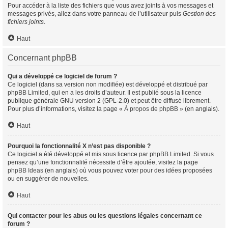
Pour accéder à la liste des fichiers que vous avez joints à vos messages et
messages privés, allez dans votre panneau de l’utilisateur puis
Gestion des
fichiers joints
.
Haut
Concernant phpBB
Qui a développé ce logiciel de forum ?
Ce logiciel (dans sa version non modifiée) est développé et distribué par
phpBB Limited
, qui en a les droits d’auteur. Il est publié sous la licence
publique générale GNU version 2 (GPL-2.0) et peut être diffusé librement.
Pour plus d’informations, visitez la page «
À propos de phpBB
» (en anglais).
Haut
Pourquoi la fonctionnalité X n’est pas disponible ?
Ce logiciel a été développé et mis sous licence par phpBB Limited. Si vous
pensez qu’une fonctionnalité nécessite d’être ajoutée, visitez la page
phpBB Ideas
(en anglais) où vous pouvez voter pour des idées proposées
ou en suggérer de nouvelles.
Haut
Qui contacter pour les abus ou les questions légales concernant ce
forum ?