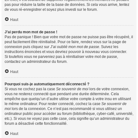
pas pour réduire la taille de la base de données. Si cela vous arrive, tentez
de vous ré-enregistrer et soyez plus investi sur le forum.
Haut
J’ai perdu mon mot de passe !
Pas de panique ! Bien que votre mot de passe ne puisse pas être récupéré, il
peut facilement être réinitialisé. Pour ce faire, rendez vous sur la page de
connexion puis cliquez sur
J’ai oublié mon mot de passe
. Suivez les
instructions énoncées et vous devriez pouvoir à nouveau vous connecter.
Si toutefois vous ne parveniez pas à réinitialiser votre mot de passe,
contactez un administrateur du forum.
Haut
Pourquoi suis-je automatiquement déconnecté ?
Si vous ne cochez pas la case
Se souvenir de moi
lors de votre connexion,
vous ne resterez connecté que pendant une durée déterminée. Cela
empêche que quelqu’un d’autre utilise votre compte à votre insu en utilisant
le même ordinateur. Pour rester connecté, cochez la case
Se souvenir de
moi
lors de la connexion. Ce n’est pas recommandé si vous utilisez un
ordinateur public pour accéder au forum (bibliothèque, cyber-café, université,
etc.). Si vous ne voyez pas cette case, cela signifie qu’un administrateur du
forum a désactivé cette fonctionnalité.
Haut