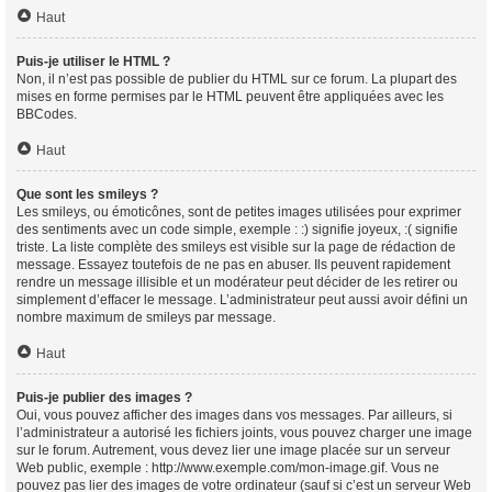
Haut
Puis-je utiliser le HTML ?
Non, il n’est pas possible de publier du HTML sur ce forum. La plupart des
mises en forme permises par le HTML peuvent être appliquées avec les
BBCodes.
Haut
Que sont les smileys ?
Les smileys, ou émoticônes, sont de petites images utilisées pour exprimer
des sentiments avec un code simple, exemple : :) signifie joyeux, :( signifie
triste. La liste complète des smileys est visible sur la page de rédaction de
message. Essayez toutefois de ne pas en abuser. Ils peuvent rapidement
rendre un message illisible et un modérateur peut décider de les retirer ou
simplement d’effacer le message. L’administrateur peut aussi avoir défini un
nombre maximum de smileys par message.
Haut
Puis-je publier des images ?
Oui, vous pouvez afficher des images dans vos messages. Par ailleurs, si
l’administrateur a autorisé les fichiers joints, vous pouvez charger une image
sur le forum. Autrement, vous devez lier une image placée sur un serveur
Web public, exemple : http://www.exemple.com/mon-image.gif. Vous ne
pouvez pas lier des images de votre ordinateur (sauf si c’est un serveur Web