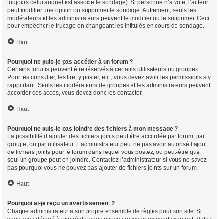
toujours celui auquel est associé le sondage). Si personne n’a voté, l’auteur
peut modifier une option ou supprimer le sondage. Autrement, seuls les
modérateurs et les administrateurs peuvent le modifier ou le supprimer. Ceci
pour empêcher le trucage en changeant les intitulés en cours de sondage.
Haut
Pourquoi ne puis-je pas accéder à un forum ?
Certains forums peuvent être réservés à certains utilisateurs ou groupes.
Pour les consulter, les lire, y poster, etc., vous devez avoir les permissions s’y
rapportant. Seuls les modérateurs de groupes et les administrateurs peuvent
accorder ces accès, vous devez donc les contacter.
Haut
Pourquoi ne puis-je pas joindre des fichiers à mon message ?
La possibilité d’ajouter des fichiers joints peut être accordée par forum, par
groupe, ou par utilisateur. L’administrateur peut ne pas avoir autorisé l’ajout
de fichiers joints pour le forum dans lequel vous postez, ou peut-être que
seul un groupe peut en joindre. Contactez l’administrateur si vous ne savez
pas pourquoi vous ne pouvez pas ajouter de fichiers joints sur un forum.
Haut
Pourquoi ai-je reçu un avertissement ?
Chaque administrateur a son propre ensemble de règles pour son site. Si