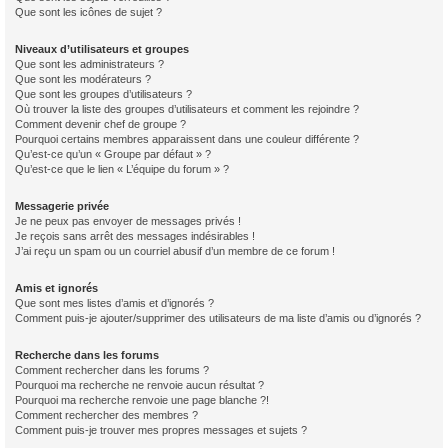
Que sont les icônes de sujet ?
Niveaux d’utilisateurs et groupes
Que sont les administrateurs ?
Que sont les modérateurs ?
Que sont les groupes d’utilisateurs ?
Où trouver la liste des groupes d’utilisateurs et comment les rejoindre ?
Comment devenir chef de groupe ?
Pourquoi certains membres apparaissent dans une couleur différente ?
Qu’est-ce qu’un « Groupe par défaut » ?
Qu’est-ce que le lien « L’équipe du forum » ?
Messagerie privée
Je ne peux pas envoyer de messages privés !
Je reçois sans arrêt des messages indésirables !
J’ai reçu un spam ou un courriel abusif d’un membre de ce forum !
Amis et ignorés
Que sont mes listes d’amis et d’ignorés ?
Comment puis-je ajouter/supprimer des utilisateurs de ma liste d’amis ou d’ignorés ?
Recherche dans les forums
Comment rechercher dans les forums ?
Pourquoi ma recherche ne renvoie aucun résultat ?
Pourquoi ma recherche renvoie une page blanche ?!
Comment rechercher des membres ?
Comment puis-je trouver mes propres messages et sujets ?