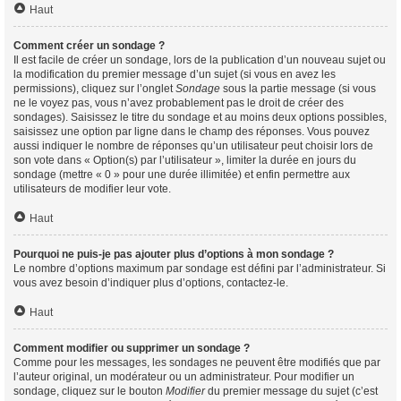
Haut
Comment créer un sondage ?
Il est facile de créer un sondage, lors de la publication d’un nouveau sujet ou
la modification du premier message d’un sujet (si vous en avez les
permissions), cliquez sur l’onglet
Sondage
sous la partie message (si vous
ne le voyez pas, vous n’avez probablement pas le droit de créer des
sondages). Saisissez le titre du sondage et au moins deux options possibles,
saisissez une option par ligne dans le champ des réponses. Vous pouvez
aussi indiquer le nombre de réponses qu’un utilisateur peut choisir lors de
son vote dans « Option(s) par l’utilisateur », limiter la durée en jours du
sondage (mettre « 0 » pour une durée illimitée) et enfin permettre aux
utilisateurs de modifier leur vote.
Haut
Pourquoi ne puis-je pas ajouter plus d’options à mon sondage ?
Le nombre d’options maximum par sondage est défini par l’administrateur. Si
vous avez besoin d’indiquer plus d’options, contactez-le.
Haut
Comment modifier ou supprimer un sondage ?
Comme pour les messages, les sondages ne peuvent être modifiés que par
l’auteur original, un modérateur ou un administrateur. Pour modifier un
sondage, cliquez sur le bouton
Modifier
du premier message du sujet (c’est