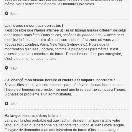
même. Vous serez compté parmi les membres invisibles.
Haut
Les heures ne sont pas correctes !
Il est possible que l’heure affichée utilise un fuseau horaire différent de celui
dans lequel vous êtes. Dans ce cas, accédez au
panneau de l’utilisateur
et
modifiez le fuseau horaire afin qu’il corresponde à la zone où vous vous
trouvez (ex : Londres, Paris, New York, Sydney, etc.). Notez que la
modification du fuseau horaire, comme la plupart des paramètres, n’est
accessible qu’aux membres du forum. Donc si vous n’êtes pas enregistré,
c’est le bon moment pour le faire.
Haut
J’ai changé mon fuseau horaire et l’heure est toujours incorrecte !
Si vous êtes sûr d’avoir correctement paramétré votre fuseau horaire et que
l’heure est toujours incorrecte, il se peut que le serveur ne soit pas à l’heure.
Signalez ce problème à un administrateur.
Haut
Ma langue n’est pas dans la liste !
La raison la plus probable est que l’administrateur n’ait pas installé votre
langue ou bien que personne n’ait encore traduit phpBB dans votre langue.
Essayez de demander à un administrateur du forum d’installer la langue