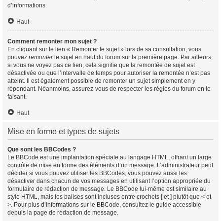
d’informations.
Haut
Comment remonter mon sujet ?
En cliquant sur le lien « Remonter le sujet » lors de sa consultation, vous
pouvez
remonter
le sujet en haut du forum sur la première page. Par ailleurs,
si vous ne voyez pas ce lien, cela signifie que la remontée de sujet est
désactivée ou que l’intervalle de temps pour autoriser la remontée n’est pas
atteint. Il est également possible de remonter un sujet simplement en y
répondant. Néanmoins, assurez-vous de respecter les règles du forum en le
faisant.
Haut
Mise en forme et types de sujets
Que sont les BBCodes ?
Le BBCode est une implantation spéciale au langage HTML, offrant un large
contrôle de mise en forme des éléments d’un message. L’administrateur peut
décider si vous pouvez utiliser les BBCodes, vous pouvez aussi les
désactiver dans chacun de vos messages en utilisant l’option appropriée du
formulaire de rédaction de message. Le BBCode lui-même est similaire au
style HTML, mais les balises sont incluses entre crochets [ et ] plutôt que < et
>. Pour plus d’informations sur le BBCode, consultez le guide accessible
depuis la page de rédaction de message.