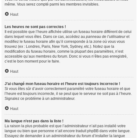
même. Vous serez compté parmi les membres invisibles.
Haut
Les heures ne sont pas correctes !
Il est possible que l’heure affichée utilise un fuseau horaire différent de celui
dans lequel vous êtes. Dans ce cas, accédez au
panneau de l’utilisateur
et
modifiez le fuseau horaire afin qu’il corresponde à la zone où vous vous
trouvez (ex : Londres, Paris, New York, Sydney, etc.). Notez que la
modification du fuseau horaire, comme la plupart des paramètres, n’est
accessible qu’aux membres du forum. Donc si vous n’êtes pas enregistré,
c’est le bon moment pour le faire.
Haut
J’ai changé mon fuseau horaire et l’heure est toujours incorrecte !
Si vous êtes sûr d’avoir correctement paramétré votre fuseau horaire et que
l’heure est toujours incorrecte, il se peut que le serveur ne soit pas à l’heure.
Signalez ce problème à un administrateur.
Haut
Ma langue n’est pas dans la liste !
La raison la plus probable est que l’administrateur n’ait pas installé votre
langue ou bien que personne n’ait encore traduit phpBB dans votre langue.
Essayez de demander à un administrateur du forum d’installer la langue