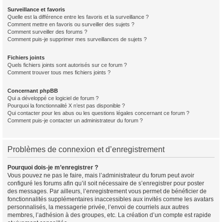
Surveillance et favoris
Quelle est la différence entre les favoris et la surveillance ?
Comment mettre en favoris ou surveiller des sujets ?
Comment surveiller des forums ?
Comment puis-je supprimer mes surveillances de sujets ?
Fichiers joints
Quels fichiers joints sont autorisés sur ce forum ?
Comment trouver tous mes fichiers joints ?
Concernant phpBB
Qui a développé ce logiciel de forum ?
Pourquoi la fonctionnalité X n’est pas disponible ?
Qui contacter pour les abus ou les questions légales concernant ce forum ?
Comment puis-je contacter un administrateur du forum ?
Problèmes de connexion et d’enregistrement
Pourquoi dois-je m’enregistrer ?
Vous pouvez ne pas le faire, mais l’administrateur du forum peut avoir
configuré les forums afin qu’il soit nécessaire de s’enregistrer pour poster
des messages. Par ailleurs, l’enregistrement vous permet de bénéficier de
fonctionnalités supplémentaires inaccessibles aux invités comme les avatars
personnalisés, la messagerie privée, l’envoi de courriels aux autres
membres, l’adhésion à des groupes, etc. La création d’un compte est rapide