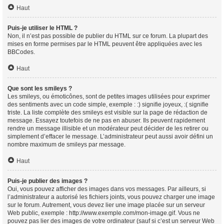
Haut
Puis-je utiliser le HTML ?
Non, il n’est pas possible de publier du HTML sur ce forum. La plupart des
mises en forme permises par le HTML peuvent être appliquées avec les
BBCodes.
Haut
Que sont les smileys ?
Les smileys, ou émoticônes, sont de petites images utilisées pour exprimer
des sentiments avec un code simple, exemple : :) signifie joyeux, :( signifie
triste. La liste complète des smileys est visible sur la page de rédaction de
message. Essayez toutefois de ne pas en abuser. Ils peuvent rapidement
rendre un message illisible et un modérateur peut décider de les retirer ou
simplement d’effacer le message. L’administrateur peut aussi avoir défini un
nombre maximum de smileys par message.
Haut
Puis-je publier des images ?
Oui, vous pouvez afficher des images dans vos messages. Par ailleurs, si
l’administrateur a autorisé les fichiers joints, vous pouvez charger une image
sur le forum. Autrement, vous devez lier une image placée sur un serveur
Web public, exemple : http://www.exemple.com/mon-image.gif. Vous ne
pouvez pas lier des images de votre ordinateur (sauf si c’est un serveur Web