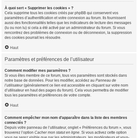
À quoi sert « Supprimer les cookies » ?
Cela supprime tous les cookies créés par phpBB qui conservent vos
paramètres d’authentification et votre connexion au forum. Ils fournissent
aussi des fonctionnalités telles que les indicateurs de lecture des messages
(lu ou non lu) si cela a été activé par un administrateur du forum. Si vous
rencontrez des problèmes de connexion ou de déconnexion, la suppression
des cookies pourrait les résoudre.
Haut
Paramètres et préférences de l’utilisateur
Comment modifier mes paramètres ?
Si vous êtes membre de ce forum, tous vos paramètres sont stockés dans
notre base de données. Pour les modifier, accédez au
Panneau de
l’utilisateur
(généralement ce lien est accessible en cliquant sur votre nom
d’utilisateur en haut des pages du forum). Cela vous permettra de modifier
tous les paramètres et préférences de votre compte.
Haut
Comment empêcher mon nom d’apparaître dans la liste des membres
connectés ?
Depuis votre panneau de l’utilisateur, onglet « Préférences du forum », vous
trouverez l’option
Cacher mon statut en ligne
. Si vous activez cette option
vous ne serez visible que par les administrateurs, les modérateurs et vous-