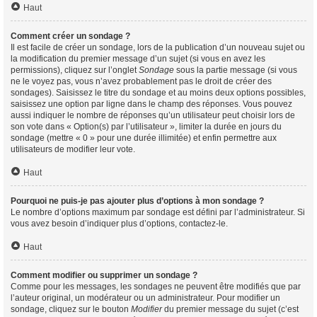
Haut
Comment créer un sondage ?
Il est facile de créer un sondage, lors de la publication d’un nouveau sujet ou
la modification du premier message d’un sujet (si vous en avez les
permissions), cliquez sur l’onglet
Sondage
sous la partie message (si vous
ne le voyez pas, vous n’avez probablement pas le droit de créer des
sondages). Saisissez le titre du sondage et au moins deux options possibles,
saisissez une option par ligne dans le champ des réponses. Vous pouvez
aussi indiquer le nombre de réponses qu’un utilisateur peut choisir lors de
son vote dans « Option(s) par l’utilisateur », limiter la durée en jours du
sondage (mettre « 0 » pour une durée illimitée) et enfin permettre aux
utilisateurs de modifier leur vote.
Haut
Pourquoi ne puis-je pas ajouter plus d’options à mon sondage ?
Le nombre d’options maximum par sondage est défini par l’administrateur. Si
vous avez besoin d’indiquer plus d’options, contactez-le.
Haut
Comment modifier ou supprimer un sondage ?
Comme pour les messages, les sondages ne peuvent être modifiés que par
l’auteur original, un modérateur ou un administrateur. Pour modifier un
sondage, cliquez sur le bouton
Modifier
du premier message du sujet (c’est