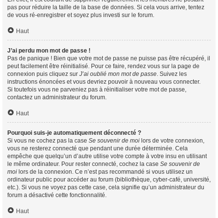
pas pour réduire la taille de la base de données. Si cela vous arrive, tentez
de vous ré-enregistrer et soyez plus investi sur le forum.
Haut
J’ai perdu mon mot de passe !
Pas de panique ! Bien que votre mot de passe ne puisse pas être récupéré, il
peut facilement être réinitialisé. Pour ce faire, rendez vous sur la page de
connexion puis cliquez sur
J’ai oublié mon mot de passe
. Suivez les
instructions énoncées et vous devriez pouvoir à nouveau vous connecter.
Si toutefois vous ne parveniez pas à réinitialiser votre mot de passe,
contactez un administrateur du forum.
Haut
Pourquoi suis-je automatiquement déconnecté ?
Si vous ne cochez pas la case
Se souvenir de moi
lors de votre connexion,
vous ne resterez connecté que pendant une durée déterminée. Cela
empêche que quelqu’un d’autre utilise votre compte à votre insu en utilisant
le même ordinateur. Pour rester connecté, cochez la case
Se souvenir de
moi
lors de la connexion. Ce n’est pas recommandé si vous utilisez un
ordinateur public pour accéder au forum (bibliothèque, cyber-café, université,
etc.). Si vous ne voyez pas cette case, cela signifie qu’un administrateur du
forum a désactivé cette fonctionnalité.
Haut