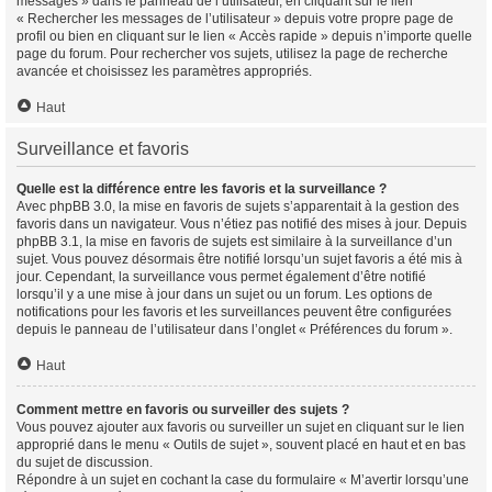
messages » dans le panneau de l’utilisateur, en cliquant sur le lien
« Rechercher les messages de l’utilisateur » depuis votre propre page de
profil ou bien en cliquant sur le lien « Accès rapide » depuis n’importe quelle
page du forum. Pour rechercher vos sujets, utilisez la page de recherche
avancée et choisissez les paramètres appropriés.
Haut
Surveillance et favoris
Quelle est la différence entre les favoris et la surveillance ?
Avec phpBB 3.0, la mise en favoris de sujets s’apparentait à la gestion des
favoris dans un navigateur. Vous n’étiez pas notifié des mises à jour. Depuis
phpBB 3.1, la mise en favoris de sujets est similaire à la surveillance d’un
sujet. Vous pouvez désormais être notifié lorsqu’un sujet favoris a été mis à
jour. Cependant, la surveillance vous permet également d’être notifié
lorsqu’il y a une mise à jour dans un sujet ou un forum. Les options de
notifications pour les favoris et les surveillances peuvent être configurées
depuis le panneau de l’utilisateur dans l’onglet « Préférences du forum ».
Haut
Comment mettre en favoris ou surveiller des sujets ?
Vous pouvez ajouter aux favoris ou surveiller un sujet en cliquant sur le lien
approprié dans le menu « Outils de sujet », souvent placé en haut et en bas
du sujet de discussion.
Répondre à un sujet en cochant la case du formulaire « M’avertir lorsqu’une