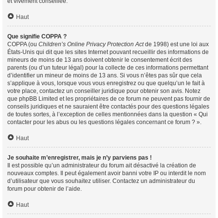
et vivement conseillée.
Haut
Que signifie COPPA ?
COPPA (ou
Children’s Online Privacy Protection Act
de 1998) est une loi aux
États-Unis qui dit que les sites Internet pouvant recueillir des informations de
mineurs de moins de 13 ans doivent obtenir le consentement écrit des
parents (ou d’un tuteur légal) pour la collecte de ces informations permettant
d’identifier un mineur de moins de 13 ans. Si vous n’êtes pas sûr que cela
s’applique à vous, lorsque vous vous enregistrez ou que quelqu’un le fait à
votre place, contactez un conseiller juridique pour obtenir son avis. Notez
que phpBB Limited et les propriétaires de ce forum ne peuvent pas fournir de
conseils juridiques et ne sauraient être contactés pour des questions légales
de toutes sortes, à l’exception de celles mentionnées dans la question « Qui
contacter pour les abus ou les questions légales concernant ce forum ? ».
Haut
Je souhaite m’enregistrer, mais je n’y parviens pas !
Il est possible qu’un administrateur du forum ait désactivé la création de
nouveaux comptes. Il peut également avoir banni votre IP ou interdit le nom
d’utilisateur que vous souhaitez utiliser. Contactez un administrateur du
forum pour obtenir de l’aide.
Haut