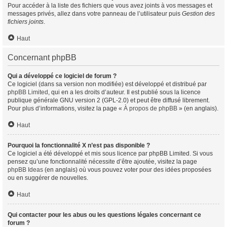
Pour accéder à la liste des fichiers que vous avez joints à vos messages et
messages privés, allez dans votre panneau de l’utilisateur puis
Gestion des
fichiers joints
.
Haut
Concernant phpBB
Qui a développé ce logiciel de forum ?
Ce logiciel (dans sa version non modifiée) est développé et distribué par
phpBB Limited
, qui en a les droits d’auteur. Il est publié sous la licence
publique générale GNU version 2 (GPL-2.0) et peut être diffusé librement.
Pour plus d’informations, visitez la page «
À propos de phpBB
» (en anglais).
Haut
Pourquoi la fonctionnalité X n’est pas disponible ?
Ce logiciel a été développé et mis sous licence par phpBB Limited. Si vous
pensez qu’une fonctionnalité nécessite d’être ajoutée, visitez la page
phpBB Ideas
(en anglais) où vous pouvez voter pour des idées proposées
ou en suggérer de nouvelles.
Haut
Qui contacter pour les abus ou les questions légales concernant ce
forum ?