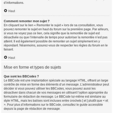
d’informations.
Haut
Comment remonter mon sujet ?
En cliquant sur le lien « Remonter le sujet » lors de sa consultation, vous
pouvez
remonter
le sujet en haut du forum sur la première page. Par ailleurs,
si vous ne voyez pas ce lien, cela signifie que la remontée de sujet est
désactivée ou que l’intervalle de temps pour autoriser la remontée n’est pas
atteint. Il est également possible de remonter un sujet simplement en y
répondant. Néanmoins, assurez-vous de respecter les règles du forum en le
faisant.
Haut
Mise en forme et types de sujets
Que sont les BBCodes ?
Le BBCode est une implantation spéciale au langage HTML, offrant un large
contrôle de mise en forme des éléments d’un message. L’administrateur peut
décider si vous pouvez utiliser les BBCodes, vous pouvez aussi les
désactiver dans chacun de vos messages en utilisant l’option appropriée du
formulaire de rédaction de message. Le BBCode lui-même est similaire au
style HTML, mais les balises sont incluses entre crochets [ et ] plutôt que < et
>. Pour plus d’informations sur le BBCode, consultez le guide accessible
depuis la page de rédaction de message.