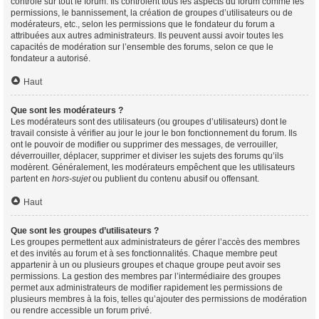
contrôle sur tout le forum. Ils contrôlent tous les aspects du forum comme les
permissions, le bannissement, la création de groupes d’utilisateurs ou de
modérateurs, etc., selon les permissions que le fondateur du forum a
attribuées aux autres administrateurs. Ils peuvent aussi avoir toutes les
capacités de modération sur l’ensemble des forums, selon ce que le
fondateur a autorisé.
Haut
Que sont les modérateurs ?
Les modérateurs sont des utilisateurs (ou groupes d’utilisateurs) dont le
travail consiste à vérifier au jour le jour le bon fonctionnement du forum. Ils
ont le pouvoir de modifier ou supprimer des messages, de verrouiller,
déverrouiller, déplacer, supprimer et diviser les sujets des forums qu’ils
modèrent. Généralement, les modérateurs empêchent que les utilisateurs
partent en
hors-sujet
ou publient du contenu abusif ou offensant.
Haut
Que sont les groupes d’utilisateurs ?
Les groupes permettent aux administrateurs de gérer l’accès des membres
et des invités au forum et à ses fonctionnalités. Chaque membre peut
appartenir à un ou plusieurs groupes et chaque groupe peut avoir ses
permissions. La gestion des membres par l’intermédiaire des groupes
permet aux administrateurs de modifier rapidement les permissions de
plusieurs membres à la fois, telles qu’ajouter des permissions de modération
ou rendre accessible un forum privé.