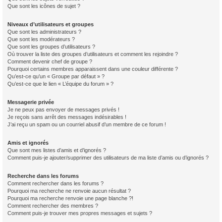
Que sont les icônes de sujet ?
Niveaux d’utilisateurs et groupes
Que sont les administrateurs ?
Que sont les modérateurs ?
Que sont les groupes d’utilisateurs ?
Où trouver la liste des groupes d’utilisateurs et comment les rejoindre ?
Comment devenir chef de groupe ?
Pourquoi certains membres apparaissent dans une couleur différente ?
Qu’est-ce qu’un « Groupe par défaut » ?
Qu’est-ce que le lien « L’équipe du forum » ?
Messagerie privée
Je ne peux pas envoyer de messages privés !
Je reçois sans arrêt des messages indésirables !
J’ai reçu un spam ou un courriel abusif d’un membre de ce forum !
Amis et ignorés
Que sont mes listes d’amis et d’ignorés ?
Comment puis-je ajouter/supprimer des utilisateurs de ma liste d’amis ou d’ignorés ?
Recherche dans les forums
Comment rechercher dans les forums ?
Pourquoi ma recherche ne renvoie aucun résultat ?
Pourquoi ma recherche renvoie une page blanche ?!
Comment rechercher des membres ?
Comment puis-je trouver mes propres messages et sujets ?