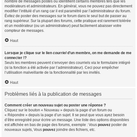
nombre de messages postés ou identifient certains membres tels que les
modérateurs et administrateurs. En général, vous ne pouvez pas directement
modifier l’intitulé d’un rang car il est paramétré par l’administrateur du forum.
Évitez de poster des messages sur le forum dans le seul but de passer au
rang supérieur. Sur la plupart des forums, cette pratique est rarement tolérée
et un modérateur (ou un administrateur) peut facilement abaisser votre
compteur de messages.
Haut
Lorsque je clique sur le lien
courriel
d’un membre, on me demande de me
connecter !?
Seuls les membres peuvent s’envoyer des courriels via le formulaire intégré
(si la fonction a été activée par l’administrateur). Ceci pour empêcher
l’utilisation malveillante de la fonctionnalité par les invités.
Haut
Problèmes liés à la publication de messages
Comment créer un nouveau sujet ou poster une réponse ?
Cliquez sur le bouton « Nouveau » depuis la page d’un forum ou
« Répondre » depuis la page d’un sujet. Il se peut que vous ayez besoin
d’être enregistré pour écrire un message. Une liste des options disponibles
est affichée en bas de page des forums, exemple : Vous
pouvez
poster de
nouveaux sujets, Vous
pouvez
joindre des fichiers, etc.