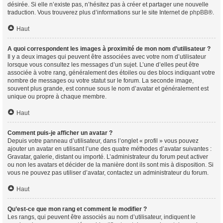
désirée. Si elle n’existe pas, n’hésitez pas à créer et partager une nouvelle
traduction. Vous trouverez plus d’informations sur le site Internet de
phpBB
®.
Haut
A quoi correspondent les images à proximité de mon nom d’utilisateur ?
Il y a deux images qui peuvent être associées avec votre nom d’utilisateur
lorsque vous consultez les messages d’un sujet. L’une d’elles peut être
associée à votre rang, généralement des étoiles ou des blocs indiquant votre
nombre de messages ou votre statut sur le forum. La seconde image,
souvent plus grande, est connue sous le nom d’avatar et généralement est
unique ou propre à chaque membre.
Haut
Comment puis-je afficher un avatar ?
Depuis votre panneau d’utilisateur, dans l’onglet « profil » vous pouvez
ajouter un avatar en utilisant l’une des quatre méthodes d’avatar suivantes :
Gravatar, galerie, distant ou importé. L’administrateur du forum peut activer
ou non les avatars et décider de la manière dont ils sont mis à disposition. Si
vous ne pouvez pas utiliser d’avatar, contactez un administrateur du forum.
Haut
Qu’est-ce que mon rang et comment le modifier ?
Les rangs, qui peuvent être associés au nom d’utilisateur, indiquent le