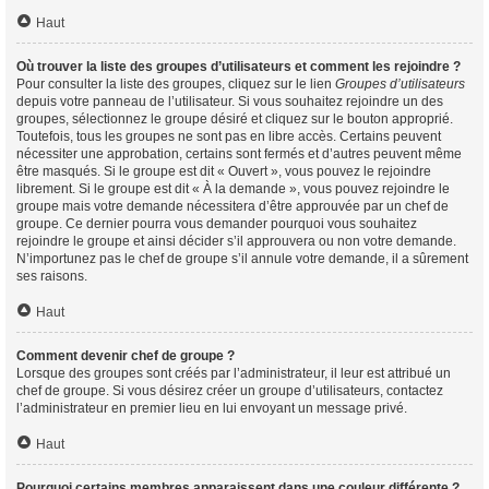
Haut
Où trouver la liste des groupes d’utilisateurs et comment les rejoindre ?
Pour consulter la liste des groupes, cliquez sur le lien
Groupes d’utilisateurs
depuis votre panneau de l’utilisateur. Si vous souhaitez rejoindre un des
groupes, sélectionnez le groupe désiré et cliquez sur le bouton approprié.
Toutefois, tous les groupes ne sont pas en libre accès. Certains peuvent
nécessiter une approbation, certains sont fermés et d’autres peuvent même
être masqués. Si le groupe est dit « Ouvert », vous pouvez le rejoindre
librement. Si le groupe est dit « À la demande », vous pouvez rejoindre le
groupe mais votre demande nécessitera d’être approuvée par un chef de
groupe. Ce dernier pourra vous demander pourquoi vous souhaitez
rejoindre le groupe et ainsi décider s’il approuvera ou non votre demande.
N’importunez pas le chef de groupe s’il annule votre demande, il a sûrement
ses raisons.
Haut
Comment devenir chef de groupe ?
Lorsque des groupes sont créés par l’administrateur, il leur est attribué un
chef de groupe. Si vous désirez créer un groupe d’utilisateurs, contactez
l’administrateur en premier lieu en lui envoyant un message privé.
Haut
Pourquoi certains membres apparaissent dans une couleur différente ?