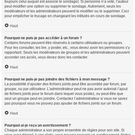
toujours celui auquel est associé le sondage). Si personne n’a voté, l’auteur
peut modifier une option ou supprimer le sondage. Autrement, seuls les
modérateurs et les administrateurs peuvent le modifier ou le supprimer. Ceci
pour empêcher le trucage en changeant les intitulés en cours de sondage.
Haut
Pourquoi ne puis-je pas accéder à un forum ?
Certains forums peuvent être réservés à certains utilisateurs ou groupes.
Pour les consulter, les lire, y poster, etc., vous devez avoir les permissions s’y
rapportant. Seuls les modérateurs de groupes et les administrateurs peuvent
accorder ces accès, vous devez donc les contacter.
Haut
Pourquoi ne puis-je pas joindre des fichiers à mon message ?
La possibilité d’ajouter des fichiers joints peut être accordée par forum, par
groupe, ou par utilisateur. L’administrateur peut ne pas avoir autorisé l’ajout
de fichiers joints pour le forum dans lequel vous postez, ou peut-être que
seul un groupe peut en joindre. Contactez l’administrateur si vous ne savez
pas pourquoi vous ne pouvez pas ajouter de fichiers joints sur un forum.
Haut
Pourquoi ai-je reçu un avertissement ?
Chaque administrateur a son propre ensemble de règles pour son site. Si