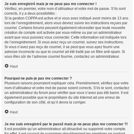
Je suis enregistré mais je ne peux pas me connecter !
Vérifiez, en premier, votre nom d’utilisateur et votre mot de passe. S’ils sont
corrects, il y a deux possibilités :
Si la gestion COPPA est active et si vous avez indiqué avoir moins de 13 ans
lors de l’enregistrement, alors vous devrez suivre les instructions reçues par
courriel. Certains forums peuvent également nécessiter que toute nouvelle
création de compte soit activée par vous-même ou par un administrateur
avant que vous puissiez vous connecter. Cette information est indiquée lors
de l’enregistrement. Si vous avez reçu un courriel, suivez ses instructions.
Si vous n’avez pas reçu de courriel, il se peut que vous ayez fourni une
adresse incorrecte ou que le courriel ait été traité par un filtre anti-spam. Si
vous êtes sûr de l’adresse courriel fournie, contactez un administrateur.
Haut
Pourquoi ne puis-je pas me connecter ?
Plusieurs raisons pourraient expliquer cela. Premièrement, vérifiez que votre
nom d’utilisateur et votre mot de passe soient corrects. S’ils le sont, contactez
un administrateur du forum pour vérifier que vous n’avez pas été banni. Il est
également possible que le propriétaire du site Internet ait une erreur de
configuration de son côté, et qu’il devra la corriger.
Haut
Je me suis enregistré par le passé mais je ne peux plus me connecter ?!
Il est possible qu’un administrateur ait désactivé ou supprimé votre compte.
En effet, il est courant de supprimer régulièrement les membres ne postant