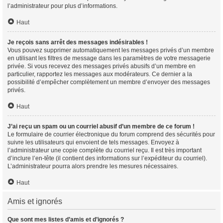
l’administrateur pour plus d’informations.
Haut
Je reçois sans arrêt des messages indésirables !
Vous pouvez supprimer automatiquement les messages privés d’un membre
en utilisant les filtres de message dans les paramètres de votre messagerie
privée. Si vous recevez des messages privés abusifs d’un membre en
particulier, rapportez les messages aux modérateurs. Ce dernier a la
possibilité d’empêcher complètement un membre d’envoyer des messages
privés.
Haut
J’ai reçu un spam ou un courriel abusif d’un membre de ce forum !
Le formulaire de courrier électronique du forum comprend des sécurités pour
suivre les utilisateurs qui envoient de tels messages. Envoyez à
l’administrateur une copie complète du courriel reçu. Il est très important
d’inclure l’en-tête (il contient des informations sur l’expéditeur du courriel).
L’administrateur pourra alors prendre les mesures nécessaires.
Haut
Amis et ignorés
Que sont mes listes d’amis et d’ignorés ?