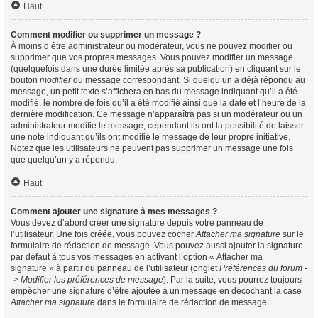
Haut
Comment modifier ou supprimer un message ?
À moins d’être administrateur ou modérateur, vous ne pouvez modifier ou
supprimer que vos propres messages. Vous pouvez modifier un message
(quelquefois dans une durée limitée après sa publication) en cliquant sur le
bouton
modifier
du message correspondant. Si quelqu’un a déjà répondu au
message, un petit texte s’affichera en bas du message indiquant qu’il a été
modifié, le nombre de fois qu’il a été modifié ainsi que la date et l’heure de la
dernière modification. Ce message n’apparaîtra pas si un modérateur ou un
administrateur modifie le message, cependant ils ont la possibilité de laisser
une note indiquant qu’ils ont modifié le message de leur propre initiative.
Notez que les utilisateurs ne peuvent pas supprimer un message une fois
que quelqu’un y a répondu.
Haut
Comment ajouter une signature à mes messages ?
Vous devez d’abord créer une signature depuis votre panneau de
l’utilisateur. Une fois créée, vous pouvez cocher
Attacher ma signature
sur le
formulaire de rédaction de message. Vous pouvez aussi ajouter la signature
par défaut à tous vos messages en activant l’option « Attacher ma
signature » à partir du panneau de l’utilisateur (onglet
Préférences du forum -
-> Modifier les préférences de message
). Par la suite, vous pourrez toujours
empêcher une signature d’être ajoutée à un message en décochant la case
Attacher ma signature
dans le formulaire de rédaction de message.