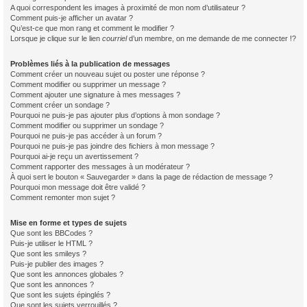
A quoi correspondent les images à proximité de mon nom d’utilisateur ?
Comment puis-je afficher un avatar ?
Qu’est-ce que mon rang et comment le modifier ?
Lorsque je clique sur le lien
courriel
d’un membre, on me demande de me connecter !?
Problèmes liés à la publication de messages
Comment créer un nouveau sujet ou poster une réponse ?
Comment modifier ou supprimer un message ?
Comment ajouter une signature à mes messages ?
Comment créer un sondage ?
Pourquoi ne puis-je pas ajouter plus d’options à mon sondage ?
Comment modifier ou supprimer un sondage ?
Pourquoi ne puis-je pas accéder à un forum ?
Pourquoi ne puis-je pas joindre des fichiers à mon message ?
Pourquoi ai-je reçu un avertissement ?
Comment rapporter des messages à un modérateur ?
À quoi sert le bouton « Sauvegarder » dans la page de rédaction de message ?
Pourquoi mon message doit être validé ?
Comment remonter mon sujet ?
Mise en forme et types de sujets
Que sont les BBCodes ?
Puis-je utiliser le HTML ?
Que sont les smileys ?
Puis-je publier des images ?
Que sont les annonces globales ?
Que sont les annonces ?
Que sont les sujets épinglés ?
Que sont les sujets verrouillés ?