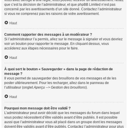
vous avez dérogé à une règle, vous pouvez recevoir un avertissement. Notez
que c’est la décision de l’administrateur, et que phpBB Limited n’est pas
concerné par les avertissements d’un site donné. Contactez l’administrateur
si vous ne comprenez pas les raisons de votre avertissement.
Haut
Comment rapporter des messages à un modérateur ?
Si l’administrateur l’a permis, allez sur le message à signaler et vous devriez
voir un bouton pour rapporter le message. En cliquant dessus, vous
accéderez aux étapes nécessaires pour le faire.
Haut
À quoi sert le bouton « Sauvegarder » dans la page de rédaction de
message ?
Il vous permet de sauvegarder des brouillons de vos messages et de les
poster ultérieurement. Pour les recharger, allez dans le panneau de
l’utilisateur (onglet
Aperçu --> Gestion des brouillons
).
Haut
Pourquoi mon message doit être validé ?
L’administrateur peut avoir décidé que les messages du forum dans lequel
vous postez nécessitent d’être validés avant d’être publiés. Il est possible
aussi que l’administrateur vous ait placé dans un groupe dont les messages
doivent être validés avant d’être publiés. Contactez l’administrateur pour plus