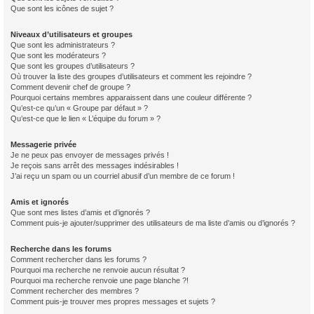
Que sont les icônes de sujet ?
Niveaux d’utilisateurs et groupes
Que sont les administrateurs ?
Que sont les modérateurs ?
Que sont les groupes d’utilisateurs ?
Où trouver la liste des groupes d’utilisateurs et comment les rejoindre ?
Comment devenir chef de groupe ?
Pourquoi certains membres apparaissent dans une couleur différente ?
Qu’est-ce qu’un « Groupe par défaut » ?
Qu’est-ce que le lien « L’équipe du forum » ?
Messagerie privée
Je ne peux pas envoyer de messages privés !
Je reçois sans arrêt des messages indésirables !
J’ai reçu un spam ou un courriel abusif d’un membre de ce forum !
Amis et ignorés
Que sont mes listes d’amis et d’ignorés ?
Comment puis-je ajouter/supprimer des utilisateurs de ma liste d’amis ou d’ignorés ?
Recherche dans les forums
Comment rechercher dans les forums ?
Pourquoi ma recherche ne renvoie aucun résultat ?
Pourquoi ma recherche renvoie une page blanche ?!
Comment rechercher des membres ?
Comment puis-je trouver mes propres messages et sujets ?