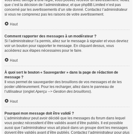
vous avez dérogé à une règle, vous pouvez recevoir un avertissement. Notez
que c’est la décision de l’administrateur, et que phpBB Limited n’est pas
concerné par les avertissements d’un site donné. Contactez l’administrateur
si vous ne comprenez pas les raisons de votre avertissement.
Haut
Comment rapporter des messages à un modérateur ?
Si l’administrateur l’a permis, allez sur le message à signaler et vous devriez
voir un bouton pour rapporter le message. En cliquant dessus, vous
accéderez aux étapes nécessaires pour le faire.
Haut
À quoi sert le bouton « Sauvegarder » dans la page de rédaction de
message ?
Il vous permet de sauvegarder des brouillons de vos messages et de les
poster ultérieurement. Pour les recharger, allez dans le panneau de
l’utilisateur (onglet
Aperçu --> Gestion des brouillons
).
Haut
Pourquoi mon message doit être validé ?
L’administrateur peut avoir décidé que les messages du forum dans lequel
vous postez nécessitent d’être validés avant d’être publiés. Il est possible
aussi que l’administrateur vous ait placé dans un groupe dont les messages
doivent être validés avant d’être publiés. Contactez l’administrateur pour plus