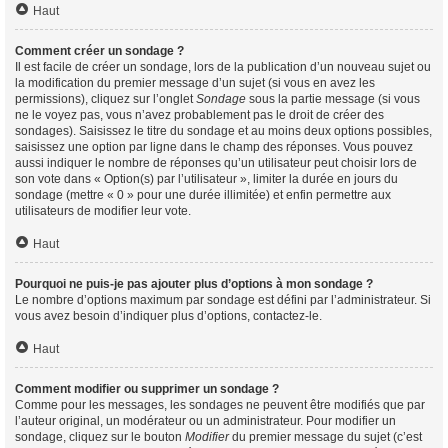
Haut
Comment créer un sondage ?
Il est facile de créer un sondage, lors de la publication d’un nouveau sujet ou
la modification du premier message d’un sujet (si vous en avez les
permissions), cliquez sur l’onglet
Sondage
sous la partie message (si vous
ne le voyez pas, vous n’avez probablement pas le droit de créer des
sondages). Saisissez le titre du sondage et au moins deux options possibles,
saisissez une option par ligne dans le champ des réponses. Vous pouvez
aussi indiquer le nombre de réponses qu’un utilisateur peut choisir lors de
son vote dans « Option(s) par l’utilisateur », limiter la durée en jours du
sondage (mettre « 0 » pour une durée illimitée) et enfin permettre aux
utilisateurs de modifier leur vote.
Haut
Pourquoi ne puis-je pas ajouter plus d’options à mon sondage ?
Le nombre d’options maximum par sondage est défini par l’administrateur. Si
vous avez besoin d’indiquer plus d’options, contactez-le.
Haut
Comment modifier ou supprimer un sondage ?
Comme pour les messages, les sondages ne peuvent être modifiés que par
l’auteur original, un modérateur ou un administrateur. Pour modifier un
sondage, cliquez sur le bouton
Modifier
du premier message du sujet (c’est