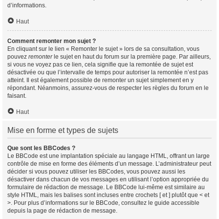
d’informations.
Haut
Comment remonter mon sujet ?
En cliquant sur le lien « Remonter le sujet » lors de sa consultation, vous
pouvez
remonter
le sujet en haut du forum sur la première page. Par ailleurs,
si vous ne voyez pas ce lien, cela signifie que la remontée de sujet est
désactivée ou que l’intervalle de temps pour autoriser la remontée n’est pas
atteint. Il est également possible de remonter un sujet simplement en y
répondant. Néanmoins, assurez-vous de respecter les règles du forum en le
faisant.
Haut
Mise en forme et types de sujets
Que sont les BBCodes ?
Le BBCode est une implantation spéciale au langage HTML, offrant un large
contrôle de mise en forme des éléments d’un message. L’administrateur peut
décider si vous pouvez utiliser les BBCodes, vous pouvez aussi les
désactiver dans chacun de vos messages en utilisant l’option appropriée du
formulaire de rédaction de message. Le BBCode lui-même est similaire au
style HTML, mais les balises sont incluses entre crochets [ et ] plutôt que < et
>. Pour plus d’informations sur le BBCode, consultez le guide accessible
depuis la page de rédaction de message.