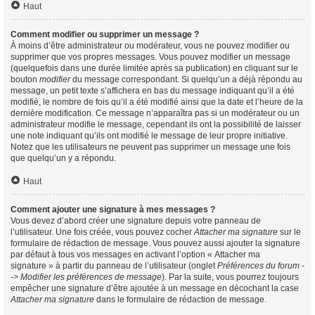
Haut
Comment modifier ou supprimer un message ?
À moins d’être administrateur ou modérateur, vous ne pouvez modifier ou
supprimer que vos propres messages. Vous pouvez modifier un message
(quelquefois dans une durée limitée après sa publication) en cliquant sur le
bouton
modifier
du message correspondant. Si quelqu’un a déjà répondu au
message, un petit texte s’affichera en bas du message indiquant qu’il a été
modifié, le nombre de fois qu’il a été modifié ainsi que la date et l’heure de la
dernière modification. Ce message n’apparaîtra pas si un modérateur ou un
administrateur modifie le message, cependant ils ont la possibilité de laisser
une note indiquant qu’ils ont modifié le message de leur propre initiative.
Notez que les utilisateurs ne peuvent pas supprimer un message une fois
que quelqu’un y a répondu.
Haut
Comment ajouter une signature à mes messages ?
Vous devez d’abord créer une signature depuis votre panneau de
l’utilisateur. Une fois créée, vous pouvez cocher
Attacher ma signature
sur le
formulaire de rédaction de message. Vous pouvez aussi ajouter la signature
par défaut à tous vos messages en activant l’option « Attacher ma
signature » à partir du panneau de l’utilisateur (onglet
Préférences du forum -
-> Modifier les préférences de message
). Par la suite, vous pourrez toujours
empêcher une signature d’être ajoutée à un message en décochant la case
Attacher ma signature
dans le formulaire de rédaction de message.