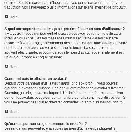
désirée. Si elle n’existe pas, n’hésitez pas à créer et partager une nouvelle
traduction. Vous trouverez plus d’informations sur le site Internet de
phpBB
®.
Haut
A quoi correspondent les images à proximité de mon nom d’utilisateur ?
Il y a deux images qui peuvent être associées avec votre nom d’utilisateur
lorsque vous consultez les messages d’un sujet. L’une d’elles peut être
associée à votre rang, généralement des étoiles ou des blocs indiquant votre
nombre de messages ou votre statut sur le forum. La seconde image,
souvent plus grande, est connue sous le nom d’avatar et généralement est
unique ou propre à chaque membre.
Haut
Comment puis-je afficher un avatar ?
Depuis votre panneau d’utilisateur, dans l’onglet « profil » vous pouvez
ajouter un avatar en utilisant l’une des quatre méthodes d’avatar suivantes :
Gravatar, galerie, distant ou importé. L’administrateur du forum peut activer
ou non les avatars et décider de la manière dont ils sont mis à disposition. Si
vous ne pouvez pas utiliser d’avatar, contactez un administrateur du forum.
Haut
Qu’est-ce que mon rang et comment le modifier ?
Les rangs, qui peuvent être associés au nom d’utilisateur, indiquent le