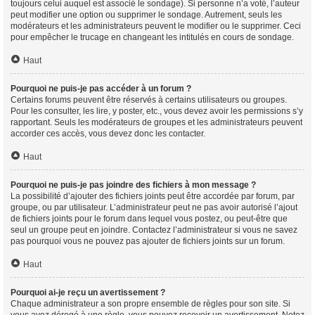
toujours celui auquel est associé le sondage). Si personne n’a voté, l’auteur
peut modifier une option ou supprimer le sondage. Autrement, seuls les
modérateurs et les administrateurs peuvent le modifier ou le supprimer. Ceci
pour empêcher le trucage en changeant les intitulés en cours de sondage.
Haut
Pourquoi ne puis-je pas accéder à un forum ?
Certains forums peuvent être réservés à certains utilisateurs ou groupes.
Pour les consulter, les lire, y poster, etc., vous devez avoir les permissions s’y
rapportant. Seuls les modérateurs de groupes et les administrateurs peuvent
accorder ces accès, vous devez donc les contacter.
Haut
Pourquoi ne puis-je pas joindre des fichiers à mon message ?
La possibilité d’ajouter des fichiers joints peut être accordée par forum, par
groupe, ou par utilisateur. L’administrateur peut ne pas avoir autorisé l’ajout
de fichiers joints pour le forum dans lequel vous postez, ou peut-être que
seul un groupe peut en joindre. Contactez l’administrateur si vous ne savez
pas pourquoi vous ne pouvez pas ajouter de fichiers joints sur un forum.
Haut
Pourquoi ai-je reçu un avertissement ?
Chaque administrateur a son propre ensemble de règles pour son site. Si