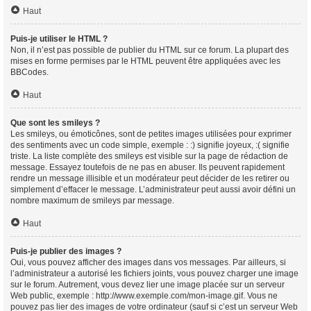
Haut
Puis-je utiliser le HTML ?
Non, il n’est pas possible de publier du HTML sur ce forum. La plupart des
mises en forme permises par le HTML peuvent être appliquées avec les
BBCodes.
Haut
Que sont les smileys ?
Les smileys, ou émoticônes, sont de petites images utilisées pour exprimer
des sentiments avec un code simple, exemple : :) signifie joyeux, :( signifie
triste. La liste complète des smileys est visible sur la page de rédaction de
message. Essayez toutefois de ne pas en abuser. Ils peuvent rapidement
rendre un message illisible et un modérateur peut décider de les retirer ou
simplement d’effacer le message. L’administrateur peut aussi avoir défini un
nombre maximum de smileys par message.
Haut
Puis-je publier des images ?
Oui, vous pouvez afficher des images dans vos messages. Par ailleurs, si
l’administrateur a autorisé les fichiers joints, vous pouvez charger une image
sur le forum. Autrement, vous devez lier une image placée sur un serveur
Web public, exemple : http://www.exemple.com/mon-image.gif. Vous ne
pouvez pas lier des images de votre ordinateur (sauf si c’est un serveur Web