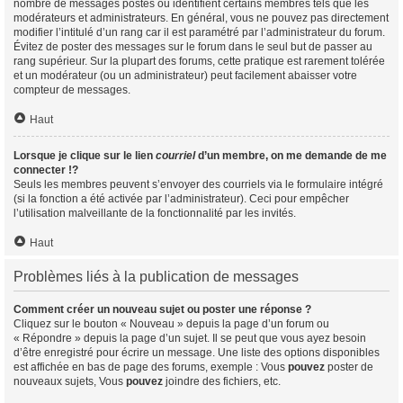
nombre de messages postés ou identifient certains membres tels que les
modérateurs et administrateurs. En général, vous ne pouvez pas directement
modifier l’intitulé d’un rang car il est paramétré par l’administrateur du forum.
Évitez de poster des messages sur le forum dans le seul but de passer au
rang supérieur. Sur la plupart des forums, cette pratique est rarement tolérée
et un modérateur (ou un administrateur) peut facilement abaisser votre
compteur de messages.
Haut
Lorsque je clique sur le lien
courriel
d’un membre, on me demande de me
connecter !?
Seuls les membres peuvent s’envoyer des courriels via le formulaire intégré
(si la fonction a été activée par l’administrateur). Ceci pour empêcher
l’utilisation malveillante de la fonctionnalité par les invités.
Haut
Problèmes liés à la publication de messages
Comment créer un nouveau sujet ou poster une réponse ?
Cliquez sur le bouton « Nouveau » depuis la page d’un forum ou
« Répondre » depuis la page d’un sujet. Il se peut que vous ayez besoin
d’être enregistré pour écrire un message. Une liste des options disponibles
est affichée en bas de page des forums, exemple : Vous
pouvez
poster de
nouveaux sujets, Vous
pouvez
joindre des fichiers, etc.