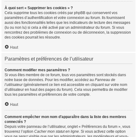
À quoi sert « Supprimer les cookies » ?
Cela supprime tous les cookies créés par phpBB qui conservent vos
paramètres d’authentification et votre connexion au forum. Ils fournissent
aussi des fonctionnalités telles que les indicateurs de lecture des messages
(lu ou non lu) si cela a été activé par un administrateur du forum. Si vous
rencontrez des problèmes de connexion ou de déconnexion, la suppression
des cookies pourrait les résoudre.
Haut
Paramètres et préférences de l’utilisateur
Comment modifier mes paramètres ?
Si vous êtes membre de ce forum, tous vos paramètres sont stockés dans
notre base de données. Pour les modifier, accédez au
Panneau de
l’utilisateur
(généralement ce lien est accessible en cliquant sur votre nom
d’utilisateur en haut des pages du forum). Cela vous permettra de modifier
tous les paramètres et préférences de votre compte.
Haut
Comment empêcher mon nom d’apparaître dans la liste des membres
connectés ?
Depuis votre panneau de l’utilisateur, onglet « Préférences du forum », vous
trouverez l’option
Cacher mon statut en ligne
. Si vous activez cette option
vous ne serez visible que par les administrateurs, les modérateurs et vous-