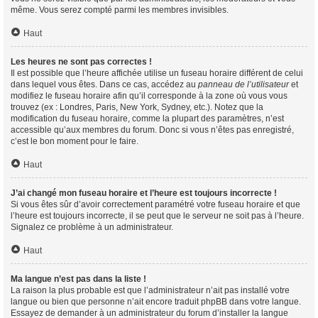
même. Vous serez compté parmi les membres invisibles.
Haut
Les heures ne sont pas correctes !
Il est possible que l’heure affichée utilise un fuseau horaire différent de celui
dans lequel vous êtes. Dans ce cas, accédez au
panneau de l’utilisateur
et
modifiez le fuseau horaire afin qu’il corresponde à la zone où vous vous
trouvez (ex : Londres, Paris, New York, Sydney, etc.). Notez que la
modification du fuseau horaire, comme la plupart des paramètres, n’est
accessible qu’aux membres du forum. Donc si vous n’êtes pas enregistré,
c’est le bon moment pour le faire.
Haut
J’ai changé mon fuseau horaire et l’heure est toujours incorrecte !
Si vous êtes sûr d’avoir correctement paramétré votre fuseau horaire et que
l’heure est toujours incorrecte, il se peut que le serveur ne soit pas à l’heure.
Signalez ce problème à un administrateur.
Haut
Ma langue n’est pas dans la liste !
La raison la plus probable est que l’administrateur n’ait pas installé votre
langue ou bien que personne n’ait encore traduit phpBB dans votre langue.
Essayez de demander à un administrateur du forum d’installer la langue