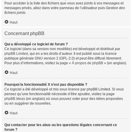
Pour accéder à la liste des fichiers que vous avez joints à vos messages et
messages privés, allez dans votre panneau de l’utilisateur puis
Gestion des
fichiers joints
.
Haut
Concernant phpBB
Qui a développé ce logiciel de forum ?
Ce logiciel (dans sa version non modifiée) est développé et distribué par
phpBB Limited
, qui en a les droits d’auteur. Il est publié sous la licence
publique générale GNU version 2 (GPL-2.0) et peut être diffusé librement.
Pour plus d’informations, visitez la page «
À propos de phpBB
» (en anglais).
Haut
Pourquoi la fonctionnalité X n’est pas disponible ?
Ce logiciel a été développé et mis sous licence par phpBB Limited. Si vous
pensez qu’une fonctionnalité nécessite d’être ajoutée, visitez la page
phpBB Ideas
(en anglais) où vous pouvez voter pour des idées proposées
ou en suggérer de nouvelles.
Haut
Qui contacter pour les abus ou les questions légales concernant ce
forum ?