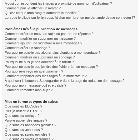
A quoi correspondent les images à proximité de mon nom d’utilisateur ?
Comment puis-je afficher un avatar ?
Qu’est-ce que mon rang et comment le modifier ?
Lorsque je clique sur le lien
courriel
d’un membre, on me demande de me connecter !?
Problèmes liés à la publication de messages
Comment créer un nouveau sujet ou poster une réponse ?
Comment modifier ou supprimer un message ?
Comment ajouter une signature à mes messages ?
Comment créer un sondage ?
Pourquoi ne puis-je pas ajouter plus d’options à mon sondage ?
Comment modifier ou supprimer un sondage ?
Pourquoi ne puis-je pas accéder à un forum ?
Pourquoi ne puis-je pas joindre des fichiers à mon message ?
Pourquoi ai-je reçu un avertissement ?
Comment rapporter des messages à un modérateur ?
À quoi sert le bouton « Sauvegarder » dans la page de rédaction de message ?
Pourquoi mon message doit être validé ?
Comment remonter mon sujet ?
Mise en forme et types de sujets
Que sont les BBCodes ?
Puis-je utiliser le HTML ?
Que sont les smileys ?
Puis-je publier des images ?
Que sont les annonces globales ?
Que sont les annonces ?
Que sont les sujets épinglés ?
Que sont les sujets verrouillés ?