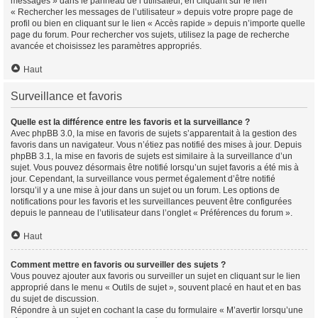
messages » dans le panneau de l’utilisateur, en cliquant sur le lien
« Rechercher les messages de l’utilisateur » depuis votre propre page de
profil ou bien en cliquant sur le lien « Accès rapide » depuis n’importe quelle
page du forum. Pour rechercher vos sujets, utilisez la page de recherche
avancée et choisissez les paramètres appropriés.
Haut
Surveillance et favoris
Quelle est la différence entre les favoris et la surveillance ?
Avec phpBB 3.0, la mise en favoris de sujets s’apparentait à la gestion des
favoris dans un navigateur. Vous n’étiez pas notifié des mises à jour. Depuis
phpBB 3.1, la mise en favoris de sujets est similaire à la surveillance d’un
sujet. Vous pouvez désormais être notifié lorsqu’un sujet favoris a été mis à
jour. Cependant, la surveillance vous permet également d’être notifié
lorsqu’il y a une mise à jour dans un sujet ou un forum. Les options de
notifications pour les favoris et les surveillances peuvent être configurées
depuis le panneau de l’utilisateur dans l’onglet « Préférences du forum ».
Haut
Comment mettre en favoris ou surveiller des sujets ?
Vous pouvez ajouter aux favoris ou surveiller un sujet en cliquant sur le lien
approprié dans le menu « Outils de sujet », souvent placé en haut et en bas
du sujet de discussion.
Répondre à un sujet en cochant la case du formulaire « M’avertir lorsqu’une