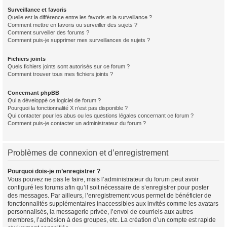
Surveillance et favoris
Quelle est la différence entre les favoris et la surveillance ?
Comment mettre en favoris ou surveiller des sujets ?
Comment surveiller des forums ?
Comment puis-je supprimer mes surveillances de sujets ?
Fichiers joints
Quels fichiers joints sont autorisés sur ce forum ?
Comment trouver tous mes fichiers joints ?
Concernant phpBB
Qui a développé ce logiciel de forum ?
Pourquoi la fonctionnalité X n’est pas disponible ?
Qui contacter pour les abus ou les questions légales concernant ce forum ?
Comment puis-je contacter un administrateur du forum ?
Problèmes de connexion et d’enregistrement
Pourquoi dois-je m’enregistrer ?
Vous pouvez ne pas le faire, mais l’administrateur du forum peut avoir
configuré les forums afin qu’il soit nécessaire de s’enregistrer pour poster
des messages. Par ailleurs, l’enregistrement vous permet de bénéficier de
fonctionnalités supplémentaires inaccessibles aux invités comme les avatars
personnalisés, la messagerie privée, l’envoi de courriels aux autres
membres, l’adhésion à des groupes, etc. La création d’un compte est rapide