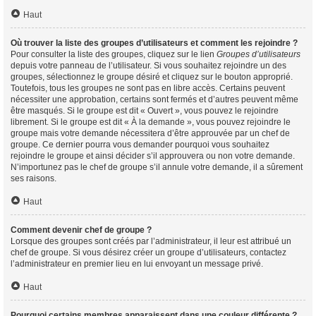
Haut
Où trouver la liste des groupes d’utilisateurs et comment les rejoindre ?
Pour consulter la liste des groupes, cliquez sur le lien
Groupes d’utilisateurs
depuis votre panneau de l’utilisateur. Si vous souhaitez rejoindre un des
groupes, sélectionnez le groupe désiré et cliquez sur le bouton approprié.
Toutefois, tous les groupes ne sont pas en libre accès. Certains peuvent
nécessiter une approbation, certains sont fermés et d’autres peuvent même
être masqués. Si le groupe est dit « Ouvert », vous pouvez le rejoindre
librement. Si le groupe est dit « À la demande », vous pouvez rejoindre le
groupe mais votre demande nécessitera d’être approuvée par un chef de
groupe. Ce dernier pourra vous demander pourquoi vous souhaitez
rejoindre le groupe et ainsi décider s’il approuvera ou non votre demande.
N’importunez pas le chef de groupe s’il annule votre demande, il a sûrement
ses raisons.
Haut
Comment devenir chef de groupe ?
Lorsque des groupes sont créés par l’administrateur, il leur est attribué un
chef de groupe. Si vous désirez créer un groupe d’utilisateurs, contactez
l’administrateur en premier lieu en lui envoyant un message privé.
Haut
Pourquoi certains membres apparaissent dans une couleur différente ?