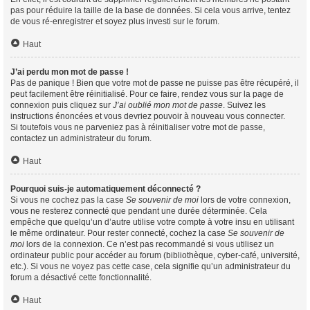
pas pour réduire la taille de la base de données. Si cela vous arrive, tentez
de vous ré-enregistrer et soyez plus investi sur le forum.
Haut
J’ai perdu mon mot de passe !
Pas de panique ! Bien que votre mot de passe ne puisse pas être récupéré, il
peut facilement être réinitialisé. Pour ce faire, rendez vous sur la page de
connexion puis cliquez sur
J’ai oublié mon mot de passe
. Suivez les
instructions énoncées et vous devriez pouvoir à nouveau vous connecter.
Si toutefois vous ne parveniez pas à réinitialiser votre mot de passe,
contactez un administrateur du forum.
Haut
Pourquoi suis-je automatiquement déconnecté ?
Si vous ne cochez pas la case
Se souvenir de moi
lors de votre connexion,
vous ne resterez connecté que pendant une durée déterminée. Cela
empêche que quelqu’un d’autre utilise votre compte à votre insu en utilisant
le même ordinateur. Pour rester connecté, cochez la case
Se souvenir de
moi
lors de la connexion. Ce n’est pas recommandé si vous utilisez un
ordinateur public pour accéder au forum (bibliothèque, cyber-café, université,
etc.). Si vous ne voyez pas cette case, cela signifie qu’un administrateur du
forum a désactivé cette fonctionnalité.
Haut