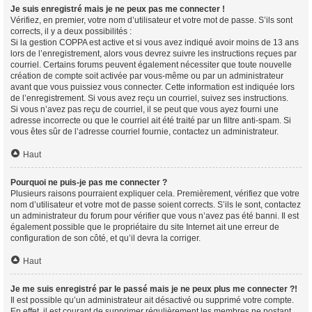
Je suis enregistré mais je ne peux pas me connecter !
Vérifiez, en premier, votre nom d’utilisateur et votre mot de passe. S’ils sont
corrects, il y a deux possibilités :
Si la gestion COPPA est active et si vous avez indiqué avoir moins de 13 ans
lors de l’enregistrement, alors vous devrez suivre les instructions reçues par
courriel. Certains forums peuvent également nécessiter que toute nouvelle
création de compte soit activée par vous-même ou par un administrateur
avant que vous puissiez vous connecter. Cette information est indiquée lors
de l’enregistrement. Si vous avez reçu un courriel, suivez ses instructions.
Si vous n’avez pas reçu de courriel, il se peut que vous ayez fourni une
adresse incorrecte ou que le courriel ait été traité par un filtre anti-spam. Si
vous êtes sûr de l’adresse courriel fournie, contactez un administrateur.
Haut
Pourquoi ne puis-je pas me connecter ?
Plusieurs raisons pourraient expliquer cela. Premièrement, vérifiez que votre
nom d’utilisateur et votre mot de passe soient corrects. S’ils le sont, contactez
un administrateur du forum pour vérifier que vous n’avez pas été banni. Il est
également possible que le propriétaire du site Internet ait une erreur de
configuration de son côté, et qu’il devra la corriger.
Haut
Je me suis enregistré par le passé mais je ne peux plus me connecter ?!
Il est possible qu’un administrateur ait désactivé ou supprimé votre compte.
En effet, il est courant de supprimer régulièrement les membres ne postant