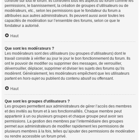
contrôle sur tout le forum. Ils contrôlent tous les aspects du forum comme les
permissions, le bannissement, la création de groupes d’utilisateurs ou de
modérateurs, etc., selon les permissions que le fondateur du forum a
attribuées aux autres administrateurs. Ils peuvent aussi avoir toutes les
capacités de modération sur l’ensemble des forums, selon ce que le
fondateur a autorisé.
Haut
Que sont les modérateurs ?
Les modérateurs sont des utilisateurs (ou groupes d’utilisateurs) dont le
travail consiste à vérifier au jour le jour le bon fonctionnement du forum. Ils
ont le pouvoir de modifier ou supprimer des messages, de verrouiller,
déverrouiller, déplacer, supprimer et diviser les sujets des forums qu’ils
modèrent. Généralement, les modérateurs empêchent que les utilisateurs
partent en
hors-sujet
ou publient du contenu abusif ou offensant.
Haut
Que sont les groupes d’utilisateurs ?
Les groupes permettent aux administrateurs de gérer l’accès des membres
et des invités au forum et à ses fonctionnalités. Chaque membre peut
appartenir à un ou plusieurs groupes et chaque groupe peut avoir ses
permissions. La gestion des membres par l’intermédiaire des groupes
permet aux administrateurs de modifier rapidement les permissions de
plusieurs membres à la fois, telles qu’ajouter des permissions de modération
ou rendre accessible un forum privé.