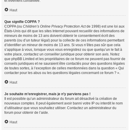
et vivement conseillée.
Haut
Que signifie COPPA ?
COPPA (ou
Children’s Online Privacy Protection Act
de 1998) est une loi aux
États-Unis qui dit que les sites Internet pouvant recueillir des informations de
mineurs de moins de 13 ans doivent obtenir le consentement écrit des
parents (ou d’un tuteur légal) pour la collecte de ces informations permettant
d’identifier un mineur de moins de 13 ans. Si vous n’êtes pas sûr que cela
s’applique à vous, lorsque vous vous enregistrez ou que quelqu’un le fait à
votre place, contactez un conseiller juridique pour obtenir son avis. Notez
que phpBB Limited et les propriétaires de ce forum ne peuvent pas fournir de
conseils juridiques et ne sauraient être contactés pour des questions légales
de toutes sortes, à l’exception de celles mentionnées dans la question « Qui
contacter pour les abus ou les questions légales concernant ce forum ? ».
Haut
Je souhaite m’enregistrer, mais je n’y parviens pas !
Il est possible qu’un administrateur du forum ait désactivé la création de
nouveaux comptes. Il peut également avoir banni votre IP ou interdit le nom
d’utilisateur que vous souhaitez utiliser. Contactez un administrateur du
forum pour obtenir de l’aide.
Haut