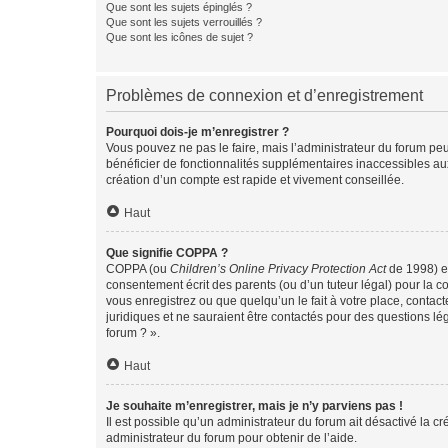
Que sont les sujets épinglés ?
Que sont les sujets verrouillés ?
Que sont les icônes de sujet ?
Problèmes de connexion et d’enregistrement
Pourquoi dois-je m’enregistrer ?
Vous pouvez ne pas le faire, mais l’administrateur du forum peu
bénéficier de fonctionnalités supplémentaires inaccessibles au
création d’un compte est rapide et vivement conseillée.
Haut
Que signifie COPPA ?
COPPA (ou
Children’s Online Privacy Protection Act
de 1998) es
consentement écrit des parents (ou d’un tuteur légal) pour la c
vous enregistrez ou que quelqu’un le fait à votre place, contac
juridiques et ne sauraient être contactés pour des questions lé
forum ? ».
Haut
Je souhaite m’enregistrer, mais je n’y parviens pas !
Il est possible qu’un administrateur du forum ait désactivé la c
administrateur du forum pour obtenir de l’aide.