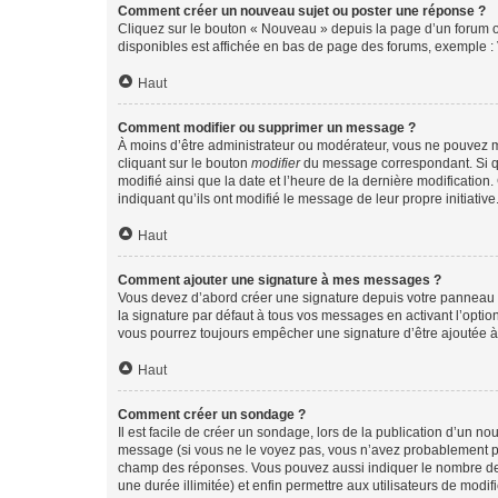
Comment créer un nouveau sujet ou poster une réponse ?
Cliquez sur le bouton « Nouveau » depuis la page d’un forum ou
disponibles est affichée en bas de page des forums, exemple 
Haut
Comment modifier ou supprimer un message ?
À moins d’être administrateur ou modérateur, vous ne pouvez 
cliquant sur le bouton
modifier
du message correspondant. Si que
modifié ainsi que la date et l’heure de la dernière modificatio
indiquant qu’ils ont modifié le message de leur propre initiat
Haut
Comment ajouter une signature à mes messages ?
Vous devez d’abord créer une signature depuis votre panneau d
la signature par défaut à tous vos messages en activant l’option
vous pourrez toujours empêcher une signature d’être ajoutée
Haut
Comment créer un sondage ?
Il est facile de créer un sondage, lors de la publication d’un n
message (si vous ne le voyez pas, vous n’avez probablement pas
champ des réponses. Vous pouvez aussi indiquer le nombre de rép
une durée illimitée) et enfin permettre aux utilisateurs de modifi