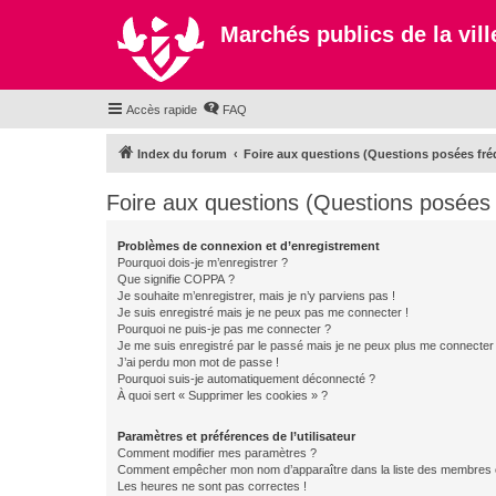
Marchés publics de la ville
Accès rapide
FAQ
Index du forum
Foire aux questions (Questions posées f
Foire aux questions (Questions posée
Problèmes de connexion et d’enregistrement
Pourquoi dois-je m’enregistrer ?
Que signifie COPPA ?
Je souhaite m’enregistrer, mais je n’y parviens pas !
Je suis enregistré mais je ne peux pas me connecter !
Pourquoi ne puis-je pas me connecter ?
Je me suis enregistré par le passé mais je ne peux plus me connecter
J’ai perdu mon mot de passe !
Pourquoi suis-je automatiquement déconnecté ?
À quoi sert « Supprimer les cookies » ?
Paramètres et préférences de l’utilisateur
Comment modifier mes paramètres ?
Comment empêcher mon nom d’apparaître dans la liste des membres
Les heures ne sont pas correctes !