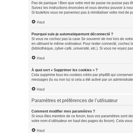
Pas de panique ! Bien que votre mot de passe ne puisse pas être
Suivez les instructions énoncées et vous devriez pouvoir à no
Si toutefois vous ne parveniez pas à réinitialiser votre mot de 
Haut
Pourquoi suis-je automatiquement déconnecté ?
Si vous ne cochez pas la case
Se souvenir de moi
lors de votr
en utilisant le même ordinateur. Pour rester connecté, cochez 
(bibliothèque, cyber-café, université, etc.). Si vous ne voyez pa
Haut
À quoi sert « Supprimer les cookies » ?
Cela supprime tous les cookies créés par phpBB qui conservent v
messages (lu ou non lu) si cela a été activé par un administra
Haut
Paramètres et préférences de l’utilisateur
Comment modifier mes paramètres ?
Si vous êtes membre de ce forum, tous vos paramètres sont st
votre nom d’utilisateur en haut des pages du forum). Cela vous
Haut