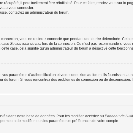
 récupéré, il peut facilement être réinitialisé. Pour ce faire, rendez vous sur la p
uveau vous connecter.
passe, contactez un administrateur du forum.
e connexion, vous ne resterez connecté que pendant une durée déterminée. Cela em
la case
Se souvenir de moi
lors de la connexion. Ce n’est pas recommandé si vous u
s cette case, cela signifie qu’un administrateur du forum a désactivé cette fonctionna
os paramètres d’authentification et votre connexion au forum. Ils fournissent aussi
teur du forum. Si vous rencontrez des problèmes de connexion ou de déconnexion, l
ockés dans notre base de données. Pour les modifier, accédez au
Panneau de l’util
 permettra de modifier tous les paramètres et préférences de votre compte.