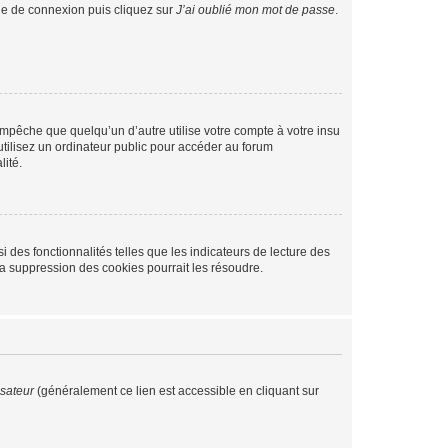
age de connexion puis cliquez sur
J’ai oublié mon mot de passe
.
pêche que quelqu’un d’autre utilise votre compte à votre insu
tilisez un ordinateur public pour accéder au forum
lité.
 des fonctionnalités telles que les indicateurs de lecture des
a suppression des cookies pourrait les résoudre.
isateur
(généralement ce lien est accessible en cliquant sur