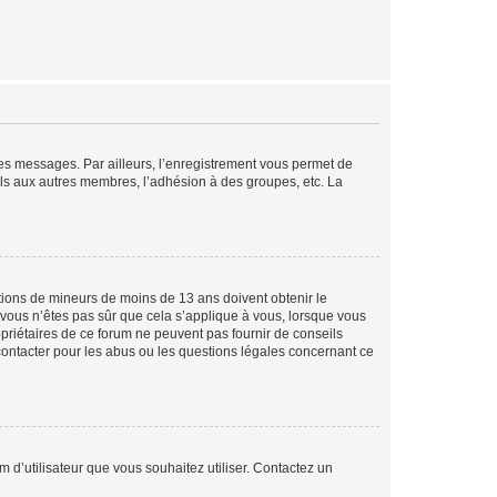
 des messages. Par ailleurs, l’enregistrement vous permet de
els aux autres membres, l’adhésion à des groupes, etc. La
mations de mineurs de moins de 13 ans doivent obtenir le
i vous n’êtes pas sûr que cela s’applique à vous, lorsque vous
opriétaires de ce forum ne peuvent pas fournir de conseils
 contacter pour les abus ou les questions légales concernant ce
m d’utilisateur que vous souhaitez utiliser. Contactez un