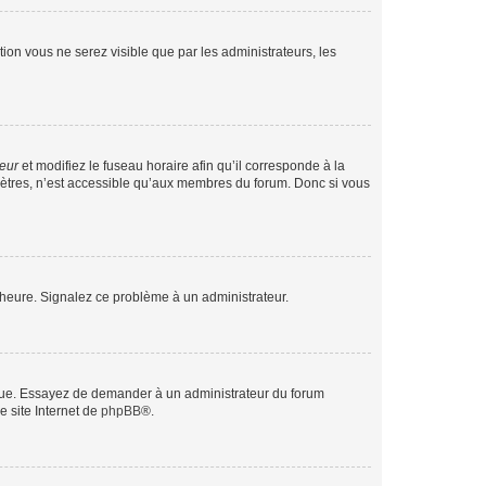
ption vous ne serez visible que par les administrateurs, les
teur
et modifiez le fuseau horaire afin qu’il corresponde à la
mètres, n’est accessible qu’aux membres du forum. Donc si vous
 l’heure. Signalez ce problème à un administrateur.
angue. Essayez de demander à un administrateur du forum
e site Internet de
phpBB
®.