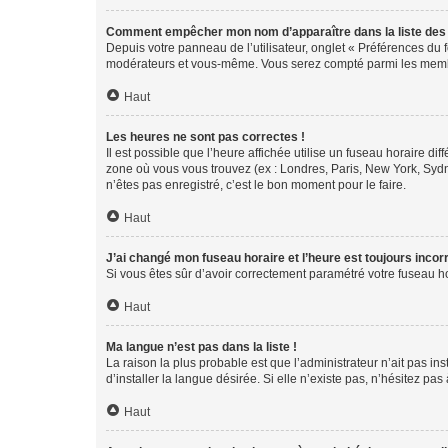
Comment empêcher mon nom d’apparaître dans la liste de
Depuis votre panneau de l’utilisateur, onglet « Préférences du 
modérateurs et vous-même. Vous serez compté parmi les membr
Haut
Les heures ne sont pas correctes !
Il est possible que l’heure affichée utilise un fuseau horaire d
zone où vous vous trouvez (ex : Londres, Paris, New York, Syd
n’êtes pas enregistré, c’est le bon moment pour le faire.
Haut
J’ai changé mon fuseau horaire et l’heure est toujours incorr
Si vous êtes sûr d’avoir correctement paramétré votre fuseau hor
Haut
Ma langue n’est pas dans la liste !
La raison la plus probable est que l’administrateur n’ait pas 
d’installer la langue désirée. Si elle n’existe pas, n’hésitez pa
Haut