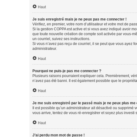
Haut
Je suis enregistré mais je ne peux pas me connecter !
Vérifiez, en premier, votre nom d’utilisateur et votre mot de passe.
Si la gestion COPPA est active et si vous avez indiqué avoir mo
que toute nouvelle création de compte soit activée par vous-mê
un courriel, suivez ses instructions.
Si vous n’avez pas reçu de courriel, il se peut que vous ayez fou
administrateur.
Haut
Pourquoi ne puis-je pas me connecter ?
Plusieurs raisons pourraient expliquer cela. Premièrement, vérif
n’avez pas été banni. Il est également possible que le propriétair
Haut
Je me suis enregistré par le passé mais je ne peux plus me
Il est possible qu’un administrateur ait désactivé ou supprimé 
vous arrive, tentez de vous ré-enregistrer et soyez plus investi s
Haut
J’ai perdu mon mot de passe !