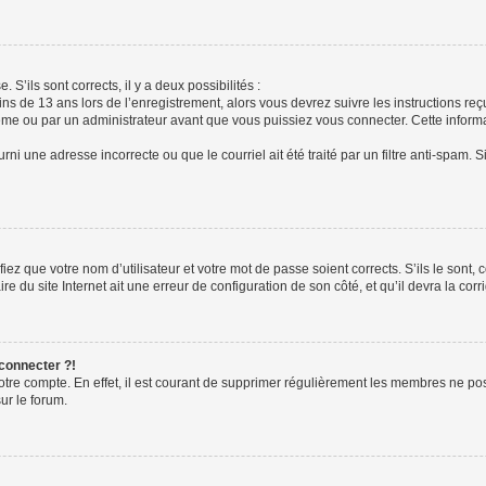
 S’ils sont corrects, il y a deux possibilités :
ins de 13 ans lors de l’enregistrement, alors vous devrez suivre les instructions r
me ou par un administrateur avant que vous puissiez vous connecter. Cette informat
rni une adresse incorrecte ou que le courriel ait été traité par un filtre anti-spam. S
iez que votre nom d’utilisateur et votre mot de passe soient corrects. S’ils le sont,
e du site Internet ait une erreur de configuration de son côté, et qu’il devra la corri
 connecter ?!
votre compte. En effet, il est courant de supprimer régulièrement les membres ne pos
ur le forum.