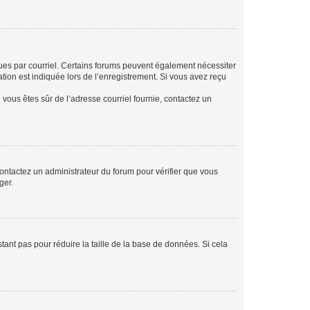
eçues par courriel. Certains forums peuvent également nécessiter
ion est indiquée lors de l’enregistrement. Si vous avez reçu
i vous êtes sûr de l’adresse courriel fournie, contactez un
 contactez un administrateur du forum pour vérifier que vous
ger.
tant pas pour réduire la taille de la base de données. Si cela