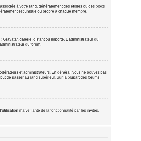
e associée à votre rang, généralement des étoiles ou des blocs
généralement est unique ou propre à chaque membre.
: Gravatar, galerie, distant ou importé. L’administrateur du
 administrateur du forum.
modérateurs et administrateurs. En général, vous ne pouvez pas
l but de passer au rang supérieur. Sur la plupart des forums,
tilisation malveillante de la fonctionnalité par les invités.