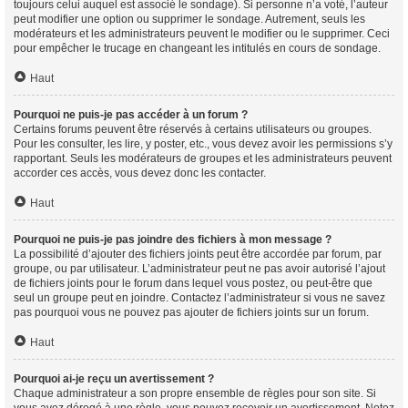
toujours celui auquel est associé le sondage). Si personne n’a voté, l’auteur
peut modifier une option ou supprimer le sondage. Autrement, seuls les
modérateurs et les administrateurs peuvent le modifier ou le supprimer. Ceci
pour empêcher le trucage en changeant les intitulés en cours de sondage.
Haut
Pourquoi ne puis-je pas accéder à un forum ?
Certains forums peuvent être réservés à certains utilisateurs ou groupes.
Pour les consulter, les lire, y poster, etc., vous devez avoir les permissions s’y
rapportant. Seuls les modérateurs de groupes et les administrateurs peuvent
accorder ces accès, vous devez donc les contacter.
Haut
Pourquoi ne puis-je pas joindre des fichiers à mon message ?
La possibilité d’ajouter des fichiers joints peut être accordée par forum, par
groupe, ou par utilisateur. L’administrateur peut ne pas avoir autorisé l’ajout
de fichiers joints pour le forum dans lequel vous postez, ou peut-être que
seul un groupe peut en joindre. Contactez l’administrateur si vous ne savez
pas pourquoi vous ne pouvez pas ajouter de fichiers joints sur un forum.
Haut
Pourquoi ai-je reçu un avertissement ?
Chaque administrateur a son propre ensemble de règles pour son site. Si