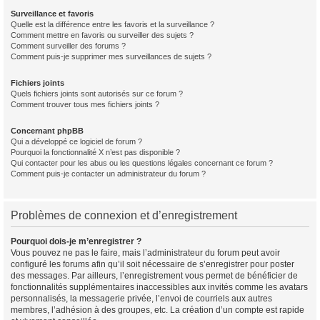
Surveillance et favoris
Quelle est la différence entre les favoris et la surveillance ?
Comment mettre en favoris ou surveiller des sujets ?
Comment surveiller des forums ?
Comment puis-je supprimer mes surveillances de sujets ?
Fichiers joints
Quels fichiers joints sont autorisés sur ce forum ?
Comment trouver tous mes fichiers joints ?
Concernant phpBB
Qui a développé ce logiciel de forum ?
Pourquoi la fonctionnalité X n’est pas disponible ?
Qui contacter pour les abus ou les questions légales concernant ce forum ?
Comment puis-je contacter un administrateur du forum ?
Problèmes de connexion et d’enregistrement
Pourquoi dois-je m’enregistrer ?
Vous pouvez ne pas le faire, mais l’administrateur du forum peut avoir
configuré les forums afin qu’il soit nécessaire de s’enregistrer pour poster
des messages. Par ailleurs, l’enregistrement vous permet de bénéficier de
fonctionnalités supplémentaires inaccessibles aux invités comme les avatars
personnalisés, la messagerie privée, l’envoi de courriels aux autres
membres, l’adhésion à des groupes, etc. La création d’un compte est rapide