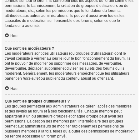
contrôle sur tout le forum. Ils contrôlent tous les aspects du forum comme les
permissions, le bannissement, la création de groupes d’utilisateurs ou de
modérateurs, etc., selon les permissions que le fondateur du forum a
attribuées aux autres administrateurs. Ils peuvent aussi avoir toutes les
capacités de modération sur l’ensemble des forums, selon ce que le
fondateur a autorisé.
Haut
Que sont les modérateurs ?
Les modérateurs sont des utilisateurs (ou groupes d’utilisateurs) dont le
travail consiste à vérifier au jour le jour le bon fonctionnement du forum. Ils
ont le pouvoir de modifier ou supprimer des messages, de verrouiller,
déverrouiller, déplacer, supprimer et diviser les sujets des forums qu’ils
modèrent. Généralement, les modérateurs empêchent que les utilisateurs
partent en
hors-sujet
ou publient du contenu abusif ou offensant.
Haut
Que sont les groupes d’utilisateurs ?
Les groupes permettent aux administrateurs de gérer l’accès des membres
et des invités au forum et à ses fonctionnalités. Chaque membre peut
appartenir à un ou plusieurs groupes et chaque groupe peut avoir ses
permissions. La gestion des membres par l’intermédiaire des groupes
permet aux administrateurs de modifier rapidement les permissions de
plusieurs membres à la fois, telles qu’ajouter des permissions de modération
ou rendre accessible un forum privé.