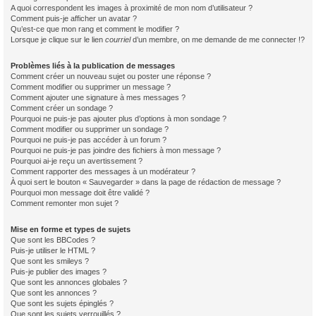
A quoi correspondent les images à proximité de mon nom d’utilisateur ?
Comment puis-je afficher un avatar ?
Qu’est-ce que mon rang et comment le modifier ?
Lorsque je clique sur le lien
courriel
d’un membre, on me demande de me connecter !?
Problèmes liés à la publication de messages
Comment créer un nouveau sujet ou poster une réponse ?
Comment modifier ou supprimer un message ?
Comment ajouter une signature à mes messages ?
Comment créer un sondage ?
Pourquoi ne puis-je pas ajouter plus d’options à mon sondage ?
Comment modifier ou supprimer un sondage ?
Pourquoi ne puis-je pas accéder à un forum ?
Pourquoi ne puis-je pas joindre des fichiers à mon message ?
Pourquoi ai-je reçu un avertissement ?
Comment rapporter des messages à un modérateur ?
À quoi sert le bouton « Sauvegarder » dans la page de rédaction de message ?
Pourquoi mon message doit être validé ?
Comment remonter mon sujet ?
Mise en forme et types de sujets
Que sont les BBCodes ?
Puis-je utiliser le HTML ?
Que sont les smileys ?
Puis-je publier des images ?
Que sont les annonces globales ?
Que sont les annonces ?
Que sont les sujets épinglés ?
Que sont les sujets verrouillés ?