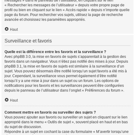
messages » dans le panneau de l’utilisateur, en cliquant sur le lien
« Rechercher les messages de l’utilisateur » depuis votre propre page de
profil ou bien en cliquant sur le lien « Accès rapide » depuis n’importe quelle
page du forum. Pour rechercher vos sujets, utilisez la page de recherche
avancée et choisissez les paramètres appropriés.
Haut
Surveillance et favoris
Quelle est la différence entre les favoris et la surveillance ?
Avec phpBB 3.0, la mise en favoris de sujets s’apparentait à la gestion des
favoris dans un navigateur. Vous n’étiez pas notifié des mises à jour. Depuis
phpBB 3.1, la mise en favoris de sujets est similaire à la surveillance d’un
sujet. Vous pouvez désormais être notifié lorsqu’un sujet favoris a été mis à
jour. Cependant, la surveillance vous permet également d’être notifié
lorsqu’il y a une mise à jour dans un sujet ou un forum. Les options de
notifications pour les favoris et les surveillances peuvent être configurées
depuis le panneau de l’utilisateur dans l’onglet « Préférences du forum ».
Haut
Comment mettre en favoris ou surveiller des sujets ?
Vous pouvez ajouter aux favoris ou surveiller un sujet en cliquant sur le lien
approprié dans le menu « Outils de sujet », souvent placé en haut et en bas
du sujet de discussion.
Répondre à un sujet en cochant la case du formulaire « M’avertir lorsqu’une