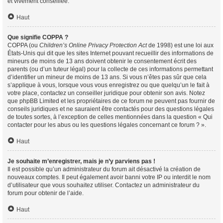
et vivement conseillée.
Haut
Que signifie COPPA ?
COPPA (ou
Children’s Online Privacy Protection Act
de 1998) est une loi aux
États-Unis qui dit que les sites Internet pouvant recueillir des informations de
mineurs de moins de 13 ans doivent obtenir le consentement écrit des
parents (ou d’un tuteur légal) pour la collecte de ces informations permettant
d’identifier un mineur de moins de 13 ans. Si vous n’êtes pas sûr que cela
s’applique à vous, lorsque vous vous enregistrez ou que quelqu’un le fait à
votre place, contactez un conseiller juridique pour obtenir son avis. Notez
que phpBB Limited et les propriétaires de ce forum ne peuvent pas fournir de
conseils juridiques et ne sauraient être contactés pour des questions légales
de toutes sortes, à l’exception de celles mentionnées dans la question « Qui
contacter pour les abus ou les questions légales concernant ce forum ? ».
Haut
Je souhaite m’enregistrer, mais je n’y parviens pas !
Il est possible qu’un administrateur du forum ait désactivé la création de
nouveaux comptes. Il peut également avoir banni votre IP ou interdit le nom
d’utilisateur que vous souhaitez utiliser. Contactez un administrateur du
forum pour obtenir de l’aide.
Haut