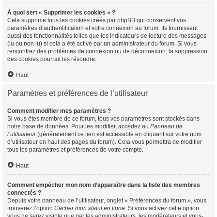
À quoi sert « Supprimer les cookies » ?
Cela supprime tous les cookies créés par phpBB qui conservent vos
paramètres d’authentification et votre connexion au forum. Ils fournissent
aussi des fonctionnalités telles que les indicateurs de lecture des messages
(lu ou non lu) si cela a été activé par un administrateur du forum. Si vous
rencontrez des problèmes de connexion ou de déconnexion, la suppression
des cookies pourrait les résoudre.
Haut
Paramètres et préférences de l’utilisateur
Comment modifier mes paramètres ?
Si vous êtes membre de ce forum, tous vos paramètres sont stockés dans
notre base de données. Pour les modifier, accédez au
Panneau de
l’utilisateur
(généralement ce lien est accessible en cliquant sur votre nom
d’utilisateur en haut des pages du forum). Cela vous permettra de modifier
tous les paramètres et préférences de votre compte.
Haut
Comment empêcher mon nom d’apparaître dans la liste des membres
connectés ?
Depuis votre panneau de l’utilisateur, onglet « Préférences du forum », vous
trouverez l’option
Cacher mon statut en ligne
. Si vous activez cette option
vous ne serez visible que par les administrateurs, les modérateurs et vous-