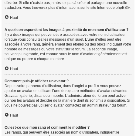
désirée. Si elle n’existe pas, n’hésitez pas à créer et partager une nouvelle
traduction. Vous trouverez plus d’informations sur le site Internet de
phpBB
®.
Haut
A quoi correspondent les images à proximité de mon nom d’utilisateur ?
Il y a deux images qui peuvent être associées avec votre nom d’utilisateur
lorsque vous consultez les messages d’un sujet. L’une d’elles peut être
associée à votre rang, généralement des étoiles ou des blocs indiquant votre
nombre de messages ou votre statut sur le forum. La seconde image,
souvent plus grande, est connue sous le nom d’avatar et généralement est
unique ou propre à chaque membre.
Haut
Comment puis-je afficher un avatar ?
Depuis votre panneau d’utilisateur, dans l’onglet « profil » vous pouvez
ajouter un avatar en utilisant l’une des quatre méthodes d’avatar suivantes :
Gravatar, galerie, distant ou importé. L’administrateur du forum peut activer
ou non les avatars et décider de la manière dont ils sont mis à disposition. Si
vous ne pouvez pas utiliser d’avatar, contactez un administrateur du forum.
Haut
Qu’est-ce que mon rang et comment le modifier ?
Les rangs, qui peuvent être associés au nom d’utilisateur, indiquent le