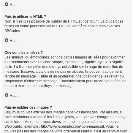
Haut
Puis-je utiliser le HTML ?
Non, il n’est pas possible de publier du HTML sur ce forum. La plupart des
mises en forme permises par le HTML peuvent être appliquées avec les
BBCodes.
Haut
Que sont les smileys ?
Les smileys, ou émoticônes, sont de petites images utilisées pour exprimer
des sentiments avec un code simple, exemple : :) signifie joyeux, :( signifie
triste. La liste complète des smileys est visible sur la page de rédaction de
message. Essayez toutefois de ne pas en abuser. Ils peuvent rapidement
rendre un message illisible et un modérateur peut décider de les retirer ou
simplement d’effacer le message. L’administrateur peut aussi avoir défini un
nombre maximum de smileys par message.
Haut
Puis-je publier des images ?
Oui, vous pouvez afficher des images dans vos messages. Par ailleurs, si
l’administrateur a autorisé les fichiers joints, vous pouvez charger une image
sur le forum. Autrement, vous devez lier une image placée sur un serveur
Web public, exemple : http://www.exemple.com/mon-image.gif. Vous ne
pouvez pas lier des images de votre ordinateur (sauf si c’est un serveur Web