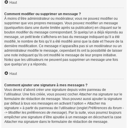
Haut
Comment modifier ou supprimer un message ?
À moins d’être administrateur ou modérateur, vous ne pouvez modifier ou
supprimer que vos propres messages. Vous pouvez modifier un message
(quelquefois dans une durée limitée après sa publication) en cliquant sur le
bouton
modifier
du message correspondant. Si quelqu’un a déjà répondu au
message, un petit texte s’affichera en bas du message indiquant qu’il a été
modifié, le nombre de fois qu’il a été modifié ainsi que la date et l’heure de la
dernière modification. Ce message n’apparaîtra pas si un modérateur ou un
administrateur modifie le message, cependant ils ont la possibilité de laisser
une note indiquant qu’ils ont modifié le message de leur propre initiative.
Notez que les utilisateurs ne peuvent pas supprimer un message une fois
que quelqu’un y a répondu.
Haut
Comment ajouter une signature à mes messages ?
Vous devez d’abord créer une signature depuis votre panneau de
l’utilisateur. Une fois créée, vous pouvez cocher
Attacher ma signature
sur le
formulaire de rédaction de message. Vous pouvez aussi ajouter la signature
par défaut à tous vos messages en activant l’option « Attacher ma
signature » à partir du panneau de l’utilisateur (onglet
Préférences du forum -
-> Modifier les préférences de message
). Par la suite, vous pourrez toujours
empêcher une signature d’être ajoutée à un message en décochant la case
Attacher ma signature
dans le formulaire de rédaction de message.