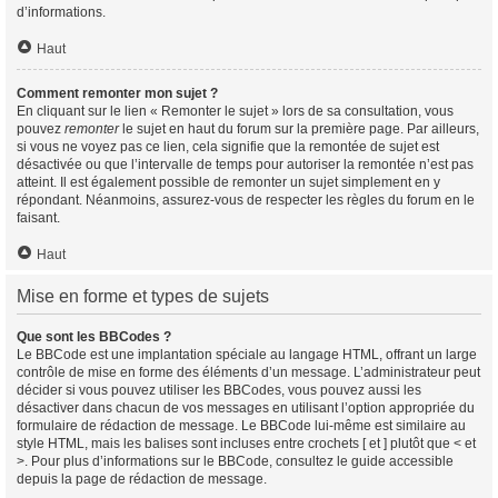
d’informations.
Haut
Comment remonter mon sujet ?
En cliquant sur le lien « Remonter le sujet » lors de sa consultation, vous
pouvez
remonter
le sujet en haut du forum sur la première page. Par ailleurs,
si vous ne voyez pas ce lien, cela signifie que la remontée de sujet est
désactivée ou que l’intervalle de temps pour autoriser la remontée n’est pas
atteint. Il est également possible de remonter un sujet simplement en y
répondant. Néanmoins, assurez-vous de respecter les règles du forum en le
faisant.
Haut
Mise en forme et types de sujets
Que sont les BBCodes ?
Le BBCode est une implantation spéciale au langage HTML, offrant un large
contrôle de mise en forme des éléments d’un message. L’administrateur peut
décider si vous pouvez utiliser les BBCodes, vous pouvez aussi les
désactiver dans chacun de vos messages en utilisant l’option appropriée du
formulaire de rédaction de message. Le BBCode lui-même est similaire au
style HTML, mais les balises sont incluses entre crochets [ et ] plutôt que < et
>. Pour plus d’informations sur le BBCode, consultez le guide accessible
depuis la page de rédaction de message.