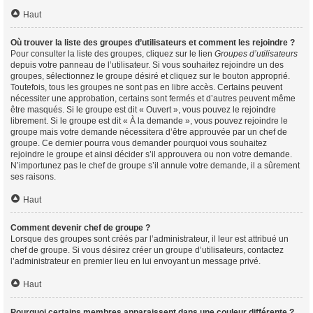
Haut
Où trouver la liste des groupes d’utilisateurs et comment les rejoindre ?
Pour consulter la liste des groupes, cliquez sur le lien
Groupes d’utilisateurs
depuis votre panneau de l’utilisateur. Si vous souhaitez rejoindre un des
groupes, sélectionnez le groupe désiré et cliquez sur le bouton approprié.
Toutefois, tous les groupes ne sont pas en libre accès. Certains peuvent
nécessiter une approbation, certains sont fermés et d’autres peuvent même
être masqués. Si le groupe est dit « Ouvert », vous pouvez le rejoindre
librement. Si le groupe est dit « À la demande », vous pouvez rejoindre le
groupe mais votre demande nécessitera d’être approuvée par un chef de
groupe. Ce dernier pourra vous demander pourquoi vous souhaitez
rejoindre le groupe et ainsi décider s’il approuvera ou non votre demande.
N’importunez pas le chef de groupe s’il annule votre demande, il a sûrement
ses raisons.
Haut
Comment devenir chef de groupe ?
Lorsque des groupes sont créés par l’administrateur, il leur est attribué un
chef de groupe. Si vous désirez créer un groupe d’utilisateurs, contactez
l’administrateur en premier lieu en lui envoyant un message privé.
Haut
Pourquoi certains membres apparaissent dans une couleur différente ?