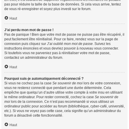
pas pour réduire la taille de la base de données. Si cela vous arrive, tentez
de vous ré-enregistrer et soyez plus investi sur le forum.
Haut
J’ai perdu mon mot de passe !
Pas de panique ! Bien que votre mot de passe ne puisse pas être récupéré, il
peut facilement être réinitialisé. Pour ce faire, rendez vous sur la page de
connexion puis cliquez sur
J’ai oublié mon mot de passe
. Suivez les
instructions énoncées et vous devriez pouvoir à nouveau vous connecter.
Si toutefois vous ne parveniez pas à réinitialiser votre mot de passe,
contactez un administrateur du forum.
Haut
Pourquoi suis-je automatiquement déconnecté ?
Si vous ne cochez pas la case
Se souvenir de moi
lors de votre connexion,
vous ne resterez connecté que pendant une durée déterminée. Cela
empêche que quelqu’un d’autre utilise votre compte à votre insu en utilisant
le même ordinateur. Pour rester connecté, cochez la case
Se souvenir de
moi
lors de la connexion. Ce n’est pas recommandé si vous utilisez un
ordinateur public pour accéder au forum (bibliothèque, cyber-café, université,
etc.). Si vous ne voyez pas cette case, cela signifie qu’un administrateur du
forum a désactivé cette fonctionnalité.
Haut