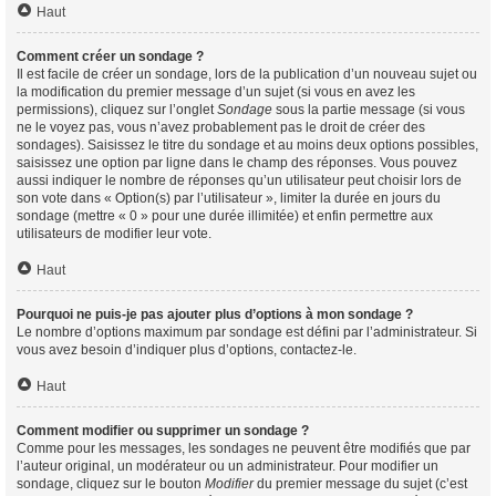
Haut
Comment créer un sondage ?
Il est facile de créer un sondage, lors de la publication d’un nouveau sujet ou
la modification du premier message d’un sujet (si vous en avez les
permissions), cliquez sur l’onglet
Sondage
sous la partie message (si vous
ne le voyez pas, vous n’avez probablement pas le droit de créer des
sondages). Saisissez le titre du sondage et au moins deux options possibles,
saisissez une option par ligne dans le champ des réponses. Vous pouvez
aussi indiquer le nombre de réponses qu’un utilisateur peut choisir lors de
son vote dans « Option(s) par l’utilisateur », limiter la durée en jours du
sondage (mettre « 0 » pour une durée illimitée) et enfin permettre aux
utilisateurs de modifier leur vote.
Haut
Pourquoi ne puis-je pas ajouter plus d’options à mon sondage ?
Le nombre d’options maximum par sondage est défini par l’administrateur. Si
vous avez besoin d’indiquer plus d’options, contactez-le.
Haut
Comment modifier ou supprimer un sondage ?
Comme pour les messages, les sondages ne peuvent être modifiés que par
l’auteur original, un modérateur ou un administrateur. Pour modifier un
sondage, cliquez sur le bouton
Modifier
du premier message du sujet (c’est