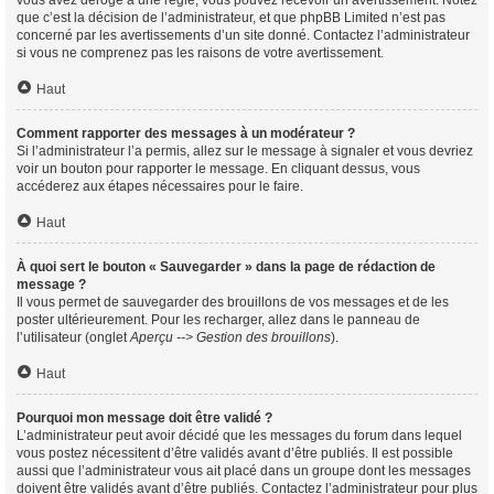
vous avez dérogé à une règle, vous pouvez recevoir un avertissement. Notez
que c’est la décision de l’administrateur, et que phpBB Limited n’est pas
concerné par les avertissements d’un site donné. Contactez l’administrateur
si vous ne comprenez pas les raisons de votre avertissement.
Haut
Comment rapporter des messages à un modérateur ?
Si l’administrateur l’a permis, allez sur le message à signaler et vous devriez
voir un bouton pour rapporter le message. En cliquant dessus, vous
accéderez aux étapes nécessaires pour le faire.
Haut
À quoi sert le bouton « Sauvegarder » dans la page de rédaction de
message ?
Il vous permet de sauvegarder des brouillons de vos messages et de les
poster ultérieurement. Pour les recharger, allez dans le panneau de
l’utilisateur (onglet
Aperçu --> Gestion des brouillons
).
Haut
Pourquoi mon message doit être validé ?
L’administrateur peut avoir décidé que les messages du forum dans lequel
vous postez nécessitent d’être validés avant d’être publiés. Il est possible
aussi que l’administrateur vous ait placé dans un groupe dont les messages
doivent être validés avant d’être publiés. Contactez l’administrateur pour plus