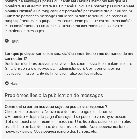
nombre de messages postés ou identifient certains membres tels que les
modérateurs et administrateurs. En général, vous ne pouvez pas directement
modifier l’intitulé d’un rang car il est paramétré par l’administrateur du forum.
Évitez de poster des messages sur le forum dans le seul but de passer au
rang supérieur. Sur la plupart des forums, cette pratique est rarement tolérée
et un modérateur (ou un administrateur) peut facilement abaisser votre
compteur de messages.
Haut
Lorsque je clique sur le lien
courriel
d’un membre, on me demande de me
connecter !?
Seuls les membres peuvent s’envoyer des courriels via le formulaire intégré
(si la fonction a été activée par l’administrateur). Ceci pour empêcher
l’utilisation malveillante de la fonctionnalité par les invités.
Haut
Problèmes liés à la publication de messages
Comment créer un nouveau sujet ou poster une réponse ?
Cliquez sur le bouton « Nouveau » depuis la page d’un forum ou
« Répondre » depuis la page d’un sujet. Il se peut que vous ayez besoin
d’être enregistré pour écrire un message. Une liste des options disponibles
est affichée en bas de page des forums, exemple : Vous
pouvez
poster de
nouveaux sujets, Vous
pouvez
joindre des fichiers, etc.