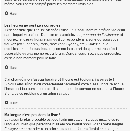
même. Vous serez compté parmi les membres invisibles.
Haut
Les heures ne sont pas correctes !
Il est possible que l’heure affichée utilise un fuseau horaire différent de celui
dans lequel vous êtes. Dans ce cas, accédez au
panneau de l’utilisateur
et
modifiez le fuseau horaire afin qu’il corresponde à la zone où vous vous
trouvez (ex : Londres, Paris, New York, Sydney, etc.). Notez que la
modification du fuseau horaire, comme la plupart des paramètres, n’est
accessible qu’aux membres du forum. Donc si vous n’êtes pas enregistré,
c’est le bon moment pour le faire.
Haut
J’ai changé mon fuseau horaire et l’heure est toujours incorrecte !
Si vous êtes sûr d’avoir correctement paramétré votre fuseau horaire et que
l’heure est toujours incorrecte, il se peut que le serveur ne soit pas à l’heure.
Signalez ce problème à un administrateur.
Haut
Ma langue n’est pas dans la liste !
La raison la plus probable est que l’administrateur n’ait pas installé votre
langue ou bien que personne n’ait encore traduit phpBB dans votre langue.
Essayez de demander à un administrateur du forum d’installer la langue