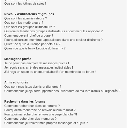
Que sont les icônes de sujet ?
Niveaux d’utilisateurs et groupes
Que sont les administrateurs ?
Que sont les modérateurs ?
Que sont les groupes d’utilisateurs ?
Où trouver la liste des groupes d’utilisateurs et comment les rejoindre ?
Comment devenir chef de groupe ?
Pourquoi certains membres apparaissent dans une couleur différente ?
Qu’est-ce qu’un « Groupe par défaut » ?
Qu’est-ce que le lien « L’équipe du forum » ?
Messagerie privée
Je ne peux pas envoyer de messages privés !
Je reçois sans arrêt des messages indésirables !
J’ai reçu un spam ou un courriel abusif d’un membre de ce forum !
Amis et ignorés
Que sont mes listes d’amis et d’ignorés ?
Comment puis-je ajouter/supprimer des utilisateurs de ma liste d’amis ou d’ignorés ?
Recherche dans les forums
Comment rechercher dans les forums ?
Pourquoi ma recherche ne renvoie aucun résultat ?
Pourquoi ma recherche renvoie une page blanche ?!
Comment rechercher des membres ?
Comment puis-je trouver mes propres messages et sujets ?