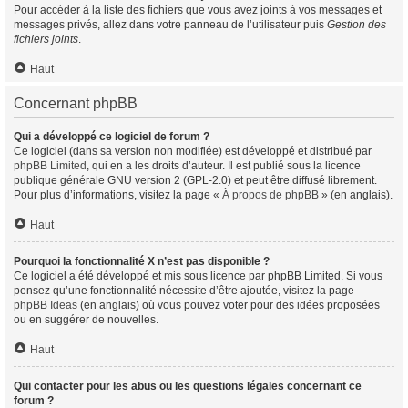
Pour accéder à la liste des fichiers que vous avez joints à vos messages et
messages privés, allez dans votre panneau de l’utilisateur puis
Gestion des
fichiers joints
.
Haut
Concernant phpBB
Qui a développé ce logiciel de forum ?
Ce logiciel (dans sa version non modifiée) est développé et distribué par
phpBB Limited
, qui en a les droits d’auteur. Il est publié sous la licence
publique générale GNU version 2 (GPL-2.0) et peut être diffusé librement.
Pour plus d’informations, visitez la page «
À propos de phpBB
» (en anglais).
Haut
Pourquoi la fonctionnalité X n’est pas disponible ?
Ce logiciel a été développé et mis sous licence par phpBB Limited. Si vous
pensez qu’une fonctionnalité nécessite d’être ajoutée, visitez la page
phpBB Ideas
(en anglais) où vous pouvez voter pour des idées proposées
ou en suggérer de nouvelles.
Haut
Qui contacter pour les abus ou les questions légales concernant ce
forum ?