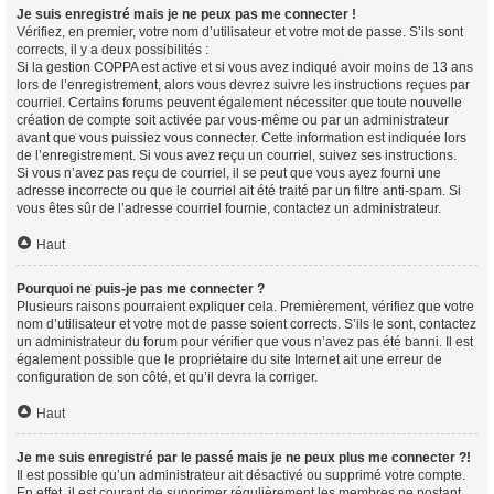
Je suis enregistré mais je ne peux pas me connecter !
Vérifiez, en premier, votre nom d’utilisateur et votre mot de passe. S’ils sont
corrects, il y a deux possibilités :
Si la gestion COPPA est active et si vous avez indiqué avoir moins de 13 ans
lors de l’enregistrement, alors vous devrez suivre les instructions reçues par
courriel. Certains forums peuvent également nécessiter que toute nouvelle
création de compte soit activée par vous-même ou par un administrateur
avant que vous puissiez vous connecter. Cette information est indiquée lors
de l’enregistrement. Si vous avez reçu un courriel, suivez ses instructions.
Si vous n’avez pas reçu de courriel, il se peut que vous ayez fourni une
adresse incorrecte ou que le courriel ait été traité par un filtre anti-spam. Si
vous êtes sûr de l’adresse courriel fournie, contactez un administrateur.
Haut
Pourquoi ne puis-je pas me connecter ?
Plusieurs raisons pourraient expliquer cela. Premièrement, vérifiez que votre
nom d’utilisateur et votre mot de passe soient corrects. S’ils le sont, contactez
un administrateur du forum pour vérifier que vous n’avez pas été banni. Il est
également possible que le propriétaire du site Internet ait une erreur de
configuration de son côté, et qu’il devra la corriger.
Haut
Je me suis enregistré par le passé mais je ne peux plus me connecter ?!
Il est possible qu’un administrateur ait désactivé ou supprimé votre compte.
En effet, il est courant de supprimer régulièrement les membres ne postant