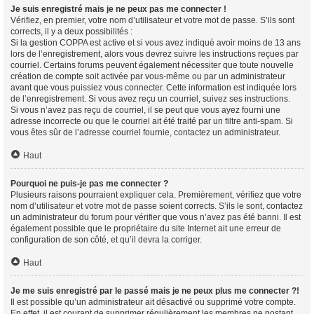
Je suis enregistré mais je ne peux pas me connecter !
Vérifiez, en premier, votre nom d’utilisateur et votre mot de passe. S’ils sont
corrects, il y a deux possibilités :
Si la gestion COPPA est active et si vous avez indiqué avoir moins de 13 ans
lors de l’enregistrement, alors vous devrez suivre les instructions reçues par
courriel. Certains forums peuvent également nécessiter que toute nouvelle
création de compte soit activée par vous-même ou par un administrateur
avant que vous puissiez vous connecter. Cette information est indiquée lors
de l’enregistrement. Si vous avez reçu un courriel, suivez ses instructions.
Si vous n’avez pas reçu de courriel, il se peut que vous ayez fourni une
adresse incorrecte ou que le courriel ait été traité par un filtre anti-spam. Si
vous êtes sûr de l’adresse courriel fournie, contactez un administrateur.
Haut
Pourquoi ne puis-je pas me connecter ?
Plusieurs raisons pourraient expliquer cela. Premièrement, vérifiez que votre
nom d’utilisateur et votre mot de passe soient corrects. S’ils le sont, contactez
un administrateur du forum pour vérifier que vous n’avez pas été banni. Il est
également possible que le propriétaire du site Internet ait une erreur de
configuration de son côté, et qu’il devra la corriger.
Haut
Je me suis enregistré par le passé mais je ne peux plus me connecter ?!
Il est possible qu’un administrateur ait désactivé ou supprimé votre compte.
En effet, il est courant de supprimer régulièrement les membres ne postant