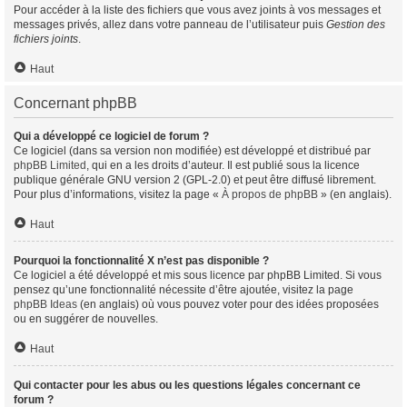
Pour accéder à la liste des fichiers que vous avez joints à vos messages et
messages privés, allez dans votre panneau de l’utilisateur puis
Gestion des
fichiers joints
.
Haut
Concernant phpBB
Qui a développé ce logiciel de forum ?
Ce logiciel (dans sa version non modifiée) est développé et distribué par
phpBB Limited
, qui en a les droits d’auteur. Il est publié sous la licence
publique générale GNU version 2 (GPL-2.0) et peut être diffusé librement.
Pour plus d’informations, visitez la page «
À propos de phpBB
» (en anglais).
Haut
Pourquoi la fonctionnalité X n’est pas disponible ?
Ce logiciel a été développé et mis sous licence par phpBB Limited. Si vous
pensez qu’une fonctionnalité nécessite d’être ajoutée, visitez la page
phpBB Ideas
(en anglais) où vous pouvez voter pour des idées proposées
ou en suggérer de nouvelles.
Haut
Qui contacter pour les abus ou les questions légales concernant ce
forum ?