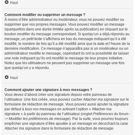
Haut
Comment modifier ou supprimer un message ?
À moins d’être administrateur ou modérateur, vous ne pouvez modifier ou
supprimer que vos propres messages. Vous pouvez modifier un message
(quelquefois dans une durée limitée après sa publication) en cliquant sur le
bouton
modifier
du message correspondant. Si quelqu’un a déjà répondu au
message, un petit texte s’affichera en bas du message indiquant qu’il a été
modifié, le nombre de fois qu’il a été modifié ainsi que la date et l’heure de la
dernière modification. Ce message n’apparaîtra pas si un modérateur ou un
administrateur modifie le message, cependant ils ont la possibilité de laisser
une note indiquant qu’ils ont modifié le message de leur propre initiative.
Notez que les utilisateurs ne peuvent pas supprimer un message une fois
que quelqu’un y a répondu.
Haut
Comment ajouter une signature à mes messages ?
Vous devez d’abord créer une signature depuis votre panneau de
l’utilisateur. Une fois créée, vous pouvez cocher
Attacher ma signature
sur le
formulaire de rédaction de message. Vous pouvez aussi ajouter la signature
par défaut à tous vos messages en activant l’option « Attacher ma
signature » à partir du panneau de l’utilisateur (onglet
Préférences du forum -
-> Modifier les préférences de message
). Par la suite, vous pourrez toujours
empêcher une signature d’être ajoutée à un message en décochant la case
Attacher ma signature
dans le formulaire de rédaction de message.