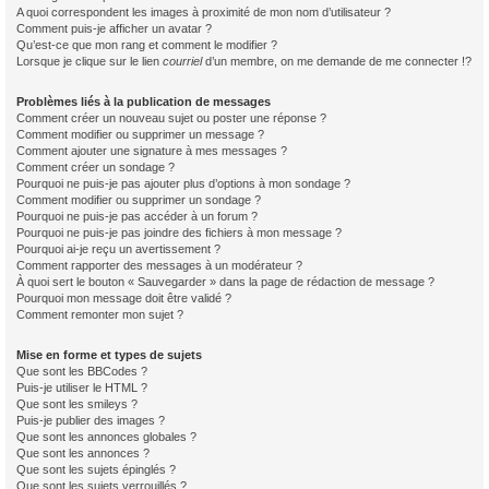
A quoi correspondent les images à proximité de mon nom d’utilisateur ?
Comment puis-je afficher un avatar ?
Qu’est-ce que mon rang et comment le modifier ?
Lorsque je clique sur le lien
courriel
d’un membre, on me demande de me connecter !?
Problèmes liés à la publication de messages
Comment créer un nouveau sujet ou poster une réponse ?
Comment modifier ou supprimer un message ?
Comment ajouter une signature à mes messages ?
Comment créer un sondage ?
Pourquoi ne puis-je pas ajouter plus d’options à mon sondage ?
Comment modifier ou supprimer un sondage ?
Pourquoi ne puis-je pas accéder à un forum ?
Pourquoi ne puis-je pas joindre des fichiers à mon message ?
Pourquoi ai-je reçu un avertissement ?
Comment rapporter des messages à un modérateur ?
À quoi sert le bouton « Sauvegarder » dans la page de rédaction de message ?
Pourquoi mon message doit être validé ?
Comment remonter mon sujet ?
Mise en forme et types de sujets
Que sont les BBCodes ?
Puis-je utiliser le HTML ?
Que sont les smileys ?
Puis-je publier des images ?
Que sont les annonces globales ?
Que sont les annonces ?
Que sont les sujets épinglés ?
Que sont les sujets verrouillés ?