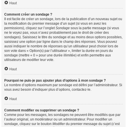
Haut
Comment créer un sondage ?
Il est facile de créer un sondage, lors de la publication d’un nouveau sujet ou
la modification du premier message d’un sujet (si vous en avez les
permissions), cliquez sur l’onglet
Sondage
sous la partie message (si vous
ne le voyez pas, vous n’avez probablement pas le droit de créer des
sondages). Saisissez le titre du sondage et au moins deux options possibles,
saisissez une option par ligne dans le champ des réponses. Vous pouvez
aussi indiquer le nombre de réponses qu’un utilisateur peut choisir lors de
son vote dans « Option(s) par l’utilisateur », limiter la durée en jours du
sondage (mettre « 0 » pour une durée illimitée) et enfin permettre aux
utilisateurs de modifier leur vote.
Haut
Pourquoi ne puis-je pas ajouter plus d’options à mon sondage ?
Le nombre d’options maximum par sondage est défini par l’administrateur. Si
vous avez besoin d’indiquer plus d’options, contactez-le.
Haut
Comment modifier ou supprimer un sondage ?
Comme pour les messages, les sondages ne peuvent être modifiés que par
l’auteur original, un modérateur ou un administrateur. Pour modifier un
sondage, cliquez sur le bouton
Modifier
du premier message du sujet (c’est