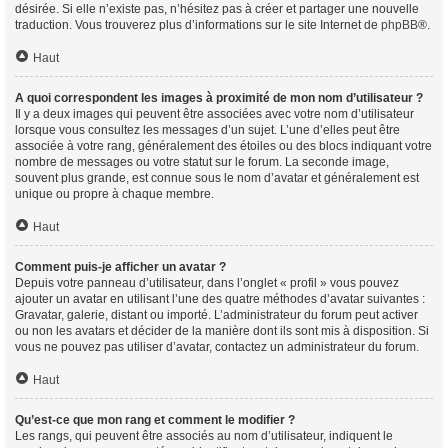
désirée. Si elle n’existe pas, n’hésitez pas à créer et partager une nouvelle
traduction. Vous trouverez plus d’informations sur le site Internet de
phpBB
®.
Haut
A quoi correspondent les images à proximité de mon nom d’utilisateur ?
Il y a deux images qui peuvent être associées avec votre nom d’utilisateur
lorsque vous consultez les messages d’un sujet. L’une d’elles peut être
associée à votre rang, généralement des étoiles ou des blocs indiquant votre
nombre de messages ou votre statut sur le forum. La seconde image,
souvent plus grande, est connue sous le nom d’avatar et généralement est
unique ou propre à chaque membre.
Haut
Comment puis-je afficher un avatar ?
Depuis votre panneau d’utilisateur, dans l’onglet « profil » vous pouvez
ajouter un avatar en utilisant l’une des quatre méthodes d’avatar suivantes :
Gravatar, galerie, distant ou importé. L’administrateur du forum peut activer
ou non les avatars et décider de la manière dont ils sont mis à disposition. Si
vous ne pouvez pas utiliser d’avatar, contactez un administrateur du forum.
Haut
Qu’est-ce que mon rang et comment le modifier ?
Les rangs, qui peuvent être associés au nom d’utilisateur, indiquent le