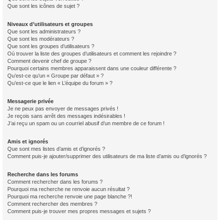
Que sont les icônes de sujet ?
Niveaux d’utilisateurs et groupes
Que sont les administrateurs ?
Que sont les modérateurs ?
Que sont les groupes d’utilisateurs ?
Où trouver la liste des groupes d’utilisateurs et comment les rejoindre ?
Comment devenir chef de groupe ?
Pourquoi certains membres apparaissent dans une couleur différente ?
Qu’est-ce qu’un « Groupe par défaut » ?
Qu’est-ce que le lien « L’équipe du forum » ?
Messagerie privée
Je ne peux pas envoyer de messages privés !
Je reçois sans arrêt des messages indésirables !
J’ai reçu un spam ou un courriel abusif d’un membre de ce forum !
Amis et ignorés
Que sont mes listes d’amis et d’ignorés ?
Comment puis-je ajouter/supprimer des utilisateurs de ma liste d’amis ou d’ignorés ?
Recherche dans les forums
Comment rechercher dans les forums ?
Pourquoi ma recherche ne renvoie aucun résultat ?
Pourquoi ma recherche renvoie une page blanche ?!
Comment rechercher des membres ?
Comment puis-je trouver mes propres messages et sujets ?