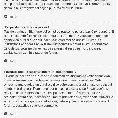
pas pour réduire la taille de la base de données. Si cela vous arrive, tentez
de vous ré-enregistrer et soyez plus investi sur le forum.
Haut
J’ai perdu mon mot de passe !
Pas de panique ! Bien que votre mot de passe ne puisse pas être récupéré, il
peut facilement être réinitialisé. Pour ce faire, rendez vous sur la page de
connexion puis cliquez sur
J’ai oublié mon mot de passe
. Suivez les
instructions énoncées et vous devriez pouvoir à nouveau vous connecter.
Si toutefois vous ne parveniez pas à réinitialiser votre mot de passe,
contactez un administrateur du forum.
Haut
Pourquoi suis-je automatiquement déconnecté ?
Si vous ne cochez pas la case
Se souvenir de moi
lors de votre connexion,
vous ne resterez connecté que pendant une durée déterminée. Cela
empêche que quelqu’un d’autre utilise votre compte à votre insu en utilisant
le même ordinateur. Pour rester connecté, cochez la case
Se souvenir de
moi
lors de la connexion. Ce n’est pas recommandé si vous utilisez un
ordinateur public pour accéder au forum (bibliothèque, cyber-café, université,
etc.). Si vous ne voyez pas cette case, cela signifie qu’un administrateur du
forum a désactivé cette fonctionnalité.
Haut