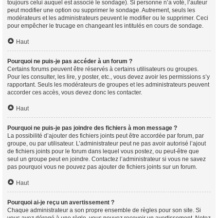
toujours celui auquel est associé le sondage). Si personne n’a voté, l’auteur
peut modifier une option ou supprimer le sondage. Autrement, seuls les
modérateurs et les administrateurs peuvent le modifier ou le supprimer. Ceci
pour empêcher le trucage en changeant les intitulés en cours de sondage.
Haut
Pourquoi ne puis-je pas accéder à un forum ?
Certains forums peuvent être réservés à certains utilisateurs ou groupes.
Pour les consulter, les lire, y poster, etc., vous devez avoir les permissions s’y
rapportant. Seuls les modérateurs de groupes et les administrateurs peuvent
accorder ces accès, vous devez donc les contacter.
Haut
Pourquoi ne puis-je pas joindre des fichiers à mon message ?
La possibilité d’ajouter des fichiers joints peut être accordée par forum, par
groupe, ou par utilisateur. L’administrateur peut ne pas avoir autorisé l’ajout
de fichiers joints pour le forum dans lequel vous postez, ou peut-être que
seul un groupe peut en joindre. Contactez l’administrateur si vous ne savez
pas pourquoi vous ne pouvez pas ajouter de fichiers joints sur un forum.
Haut
Pourquoi ai-je reçu un avertissement ?
Chaque administrateur a son propre ensemble de règles pour son site. Si