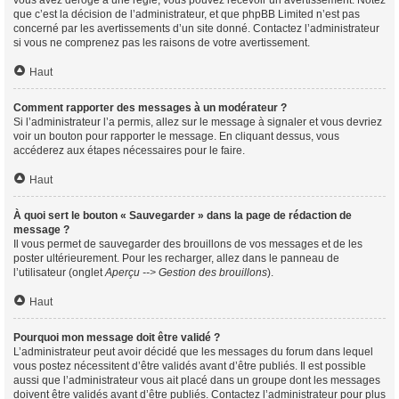
vous avez dérogé à une règle, vous pouvez recevoir un avertissement. Notez
que c’est la décision de l’administrateur, et que phpBB Limited n’est pas
concerné par les avertissements d’un site donné. Contactez l’administrateur
si vous ne comprenez pas les raisons de votre avertissement.
Haut
Comment rapporter des messages à un modérateur ?
Si l’administrateur l’a permis, allez sur le message à signaler et vous devriez
voir un bouton pour rapporter le message. En cliquant dessus, vous
accéderez aux étapes nécessaires pour le faire.
Haut
À quoi sert le bouton « Sauvegarder » dans la page de rédaction de
message ?
Il vous permet de sauvegarder des brouillons de vos messages et de les
poster ultérieurement. Pour les recharger, allez dans le panneau de
l’utilisateur (onglet
Aperçu --> Gestion des brouillons
).
Haut
Pourquoi mon message doit être validé ?
L’administrateur peut avoir décidé que les messages du forum dans lequel
vous postez nécessitent d’être validés avant d’être publiés. Il est possible
aussi que l’administrateur vous ait placé dans un groupe dont les messages
doivent être validés avant d’être publiés. Contactez l’administrateur pour plus