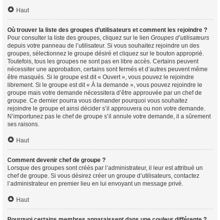
Haut
Où trouver la liste des groupes d’utilisateurs et comment les rejoindre ?
Pour consulter la liste des groupes, cliquez sur le lien
Groupes d’utilisateurs
depuis votre panneau de l’utilisateur. Si vous souhaitez rejoindre un des
groupes, sélectionnez le groupe désiré et cliquez sur le bouton approprié.
Toutefois, tous les groupes ne sont pas en libre accès. Certains peuvent
nécessiter une approbation, certains sont fermés et d’autres peuvent même
être masqués. Si le groupe est dit « Ouvert », vous pouvez le rejoindre
librement. Si le groupe est dit « À la demande », vous pouvez rejoindre le
groupe mais votre demande nécessitera d’être approuvée par un chef de
groupe. Ce dernier pourra vous demander pourquoi vous souhaitez
rejoindre le groupe et ainsi décider s’il approuvera ou non votre demande.
N’importunez pas le chef de groupe s’il annule votre demande, il a sûrement
ses raisons.
Haut
Comment devenir chef de groupe ?
Lorsque des groupes sont créés par l’administrateur, il leur est attribué un
chef de groupe. Si vous désirez créer un groupe d’utilisateurs, contactez
l’administrateur en premier lieu en lui envoyant un message privé.
Haut
Pourquoi certains membres apparaissent dans une couleur différente ?