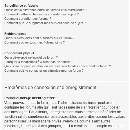
Surveillance et favoris
Quelle est la différence entre les favoris et la surveillance ?
Comment mettre en favoris ou surveiller des sujets ?
Comment surveiller des forums ?
Comment puis-je supprimer mes surveillances de sujets ?
Fichiers joints
Quels fichiers joints sont autorisés sur ce forum ?
Comment trouver tous mes fichiers joints ?
Concernant phpBB
Qui a développé ce logiciel de forum ?
Pourquoi la fonctionnalité X n’est pas disponible ?
Qui contacter pour les abus ou les questions légales concernant ce forum ?
Comment puis-je contacter un administrateur du forum ?
Problèmes de connexion et d’enregistrement
Pourquoi dois-je m’enregistrer ?
Vous pouvez ne pas le faire, mais l’administrateur du forum peut avoir
configuré les forums afin qu’il soit nécessaire de s’enregistrer pour poster
des messages. Par ailleurs, l’enregistrement vous permet de bénéficier de
fonctionnalités supplémentaires inaccessibles aux invités comme les avatars
personnalisés, la messagerie privée, l’envoi de courriels aux autres
membres, l’adhésion à des groupes, etc. La création d’un compte est rapide