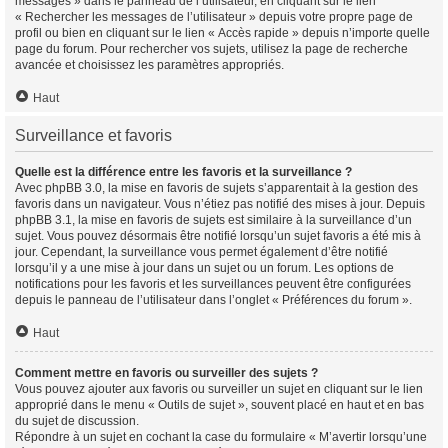
messages » dans le panneau de l’utilisateur, en cliquant sur le lien
« Rechercher les messages de l’utilisateur » depuis votre propre page de
profil ou bien en cliquant sur le lien « Accès rapide » depuis n’importe quelle
page du forum. Pour rechercher vos sujets, utilisez la page de recherche
avancée et choisissez les paramètres appropriés.
Haut
Surveillance et favoris
Quelle est la différence entre les favoris et la surveillance ?
Avec phpBB 3.0, la mise en favoris de sujets s’apparentait à la gestion des
favoris dans un navigateur. Vous n’étiez pas notifié des mises à jour. Depuis
phpBB 3.1, la mise en favoris de sujets est similaire à la surveillance d’un
sujet. Vous pouvez désormais être notifié lorsqu’un sujet favoris a été mis à
jour. Cependant, la surveillance vous permet également d’être notifié
lorsqu’il y a une mise à jour dans un sujet ou un forum. Les options de
notifications pour les favoris et les surveillances peuvent être configurées
depuis le panneau de l’utilisateur dans l’onglet « Préférences du forum ».
Haut
Comment mettre en favoris ou surveiller des sujets ?
Vous pouvez ajouter aux favoris ou surveiller un sujet en cliquant sur le lien
approprié dans le menu « Outils de sujet », souvent placé en haut et en bas
du sujet de discussion.
Répondre à un sujet en cochant la case du formulaire « M’avertir lorsqu’une