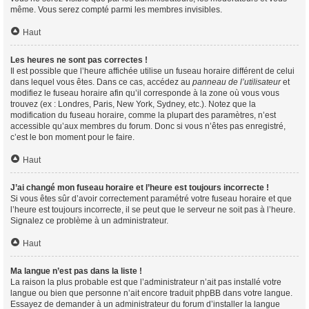
même. Vous serez compté parmi les membres invisibles.
Haut
Les heures ne sont pas correctes !
Il est possible que l’heure affichée utilise un fuseau horaire différent de celui
dans lequel vous êtes. Dans ce cas, accédez au
panneau de l’utilisateur
et
modifiez le fuseau horaire afin qu’il corresponde à la zone où vous vous
trouvez (ex : Londres, Paris, New York, Sydney, etc.). Notez que la
modification du fuseau horaire, comme la plupart des paramètres, n’est
accessible qu’aux membres du forum. Donc si vous n’êtes pas enregistré,
c’est le bon moment pour le faire.
Haut
J’ai changé mon fuseau horaire et l’heure est toujours incorrecte !
Si vous êtes sûr d’avoir correctement paramétré votre fuseau horaire et que
l’heure est toujours incorrecte, il se peut que le serveur ne soit pas à l’heure.
Signalez ce problème à un administrateur.
Haut
Ma langue n’est pas dans la liste !
La raison la plus probable est que l’administrateur n’ait pas installé votre
langue ou bien que personne n’ait encore traduit phpBB dans votre langue.
Essayez de demander à un administrateur du forum d’installer la langue