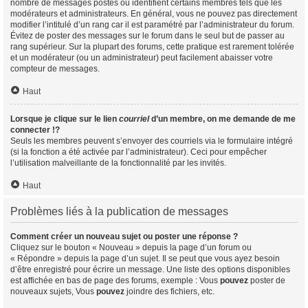
nombre de messages postés ou identifient certains membres tels que les
modérateurs et administrateurs. En général, vous ne pouvez pas directement
modifier l’intitulé d’un rang car il est paramétré par l’administrateur du forum.
Évitez de poster des messages sur le forum dans le seul but de passer au
rang supérieur. Sur la plupart des forums, cette pratique est rarement tolérée
et un modérateur (ou un administrateur) peut facilement abaisser votre
compteur de messages.
Haut
Lorsque je clique sur le lien
courriel
d’un membre, on me demande de me
connecter !?
Seuls les membres peuvent s’envoyer des courriels via le formulaire intégré
(si la fonction a été activée par l’administrateur). Ceci pour empêcher
l’utilisation malveillante de la fonctionnalité par les invités.
Haut
Problèmes liés à la publication de messages
Comment créer un nouveau sujet ou poster une réponse ?
Cliquez sur le bouton « Nouveau » depuis la page d’un forum ou
« Répondre » depuis la page d’un sujet. Il se peut que vous ayez besoin
d’être enregistré pour écrire un message. Une liste des options disponibles
est affichée en bas de page des forums, exemple : Vous
pouvez
poster de
nouveaux sujets, Vous
pouvez
joindre des fichiers, etc.