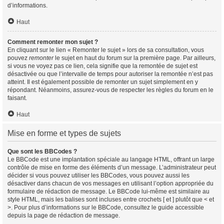
d’informations.
Haut
Comment remonter mon sujet ?
En cliquant sur le lien « Remonter le sujet » lors de sa consultation, vous
pouvez
remonter
le sujet en haut du forum sur la première page. Par ailleurs,
si vous ne voyez pas ce lien, cela signifie que la remontée de sujet est
désactivée ou que l’intervalle de temps pour autoriser la remontée n’est pas
atteint. Il est également possible de remonter un sujet simplement en y
répondant. Néanmoins, assurez-vous de respecter les règles du forum en le
faisant.
Haut
Mise en forme et types de sujets
Que sont les BBCodes ?
Le BBCode est une implantation spéciale au langage HTML, offrant un large
contrôle de mise en forme des éléments d’un message. L’administrateur peut
décider si vous pouvez utiliser les BBCodes, vous pouvez aussi les
désactiver dans chacun de vos messages en utilisant l’option appropriée du
formulaire de rédaction de message. Le BBCode lui-même est similaire au
style HTML, mais les balises sont incluses entre crochets [ et ] plutôt que < et
>. Pour plus d’informations sur le BBCode, consultez le guide accessible
depuis la page de rédaction de message.