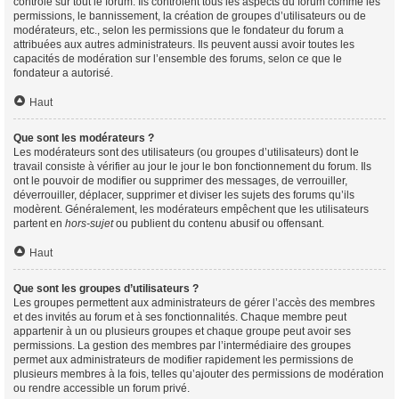
contrôle sur tout le forum. Ils contrôlent tous les aspects du forum comme les
permissions, le bannissement, la création de groupes d’utilisateurs ou de
modérateurs, etc., selon les permissions que le fondateur du forum a
attribuées aux autres administrateurs. Ils peuvent aussi avoir toutes les
capacités de modération sur l’ensemble des forums, selon ce que le
fondateur a autorisé.
Haut
Que sont les modérateurs ?
Les modérateurs sont des utilisateurs (ou groupes d’utilisateurs) dont le
travail consiste à vérifier au jour le jour le bon fonctionnement du forum. Ils
ont le pouvoir de modifier ou supprimer des messages, de verrouiller,
déverrouiller, déplacer, supprimer et diviser les sujets des forums qu’ils
modèrent. Généralement, les modérateurs empêchent que les utilisateurs
partent en
hors-sujet
ou publient du contenu abusif ou offensant.
Haut
Que sont les groupes d’utilisateurs ?
Les groupes permettent aux administrateurs de gérer l’accès des membres
et des invités au forum et à ses fonctionnalités. Chaque membre peut
appartenir à un ou plusieurs groupes et chaque groupe peut avoir ses
permissions. La gestion des membres par l’intermédiaire des groupes
permet aux administrateurs de modifier rapidement les permissions de
plusieurs membres à la fois, telles qu’ajouter des permissions de modération
ou rendre accessible un forum privé.