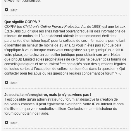
et vivement conseillée.
Haut
Que signifie COPPA ?
COPPA (ou
Children’s Online Privacy Protection Act
de 1998) est une loi aux
États-Unis qui dit que les sites Internet pouvant recueillir des informations de
mineurs de moins de 13 ans doivent obtenir le consentement écrit des
parents (ou d’un tuteur légal) pour la collecte de ces informations permettant
d’identifier un mineur de moins de 13 ans. Si vous n’êtes pas sûr que cela
s’applique à vous, lorsque vous vous enregistrez ou que quelqu’un le fait à
votre place, contactez un conseiller juridique pour obtenir son avis. Notez
que phpBB Limited et les propriétaires de ce forum ne peuvent pas fournir de
conseils juridiques et ne sauraient être contactés pour des questions légales
de toutes sortes, à l’exception de celles mentionnées dans la question « Qui
contacter pour les abus ou les questions légales concernant ce forum ? ».
Haut
Je souhaite m’enregistrer, mais je n’y parviens pas !
Il est possible qu’un administrateur du forum ait désactivé la création de
nouveaux comptes. Il peut également avoir banni votre IP ou interdit le nom
d’utilisateur que vous souhaitez utiliser. Contactez un administrateur du
forum pour obtenir de l’aide.
Haut