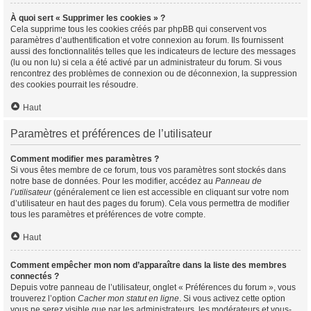
À quoi sert « Supprimer les cookies » ?
Cela supprime tous les cookies créés par phpBB qui conservent vos
paramètres d’authentification et votre connexion au forum. Ils fournissent
aussi des fonctionnalités telles que les indicateurs de lecture des messages
(lu ou non lu) si cela a été activé par un administrateur du forum. Si vous
rencontrez des problèmes de connexion ou de déconnexion, la suppression
des cookies pourrait les résoudre.
Haut
Paramètres et préférences de l’utilisateur
Comment modifier mes paramètres ?
Si vous êtes membre de ce forum, tous vos paramètres sont stockés dans
notre base de données. Pour les modifier, accédez au
Panneau de
l’utilisateur
(généralement ce lien est accessible en cliquant sur votre nom
d’utilisateur en haut des pages du forum). Cela vous permettra de modifier
tous les paramètres et préférences de votre compte.
Haut
Comment empêcher mon nom d’apparaître dans la liste des membres
connectés ?
Depuis votre panneau de l’utilisateur, onglet « Préférences du forum », vous
trouverez l’option
Cacher mon statut en ligne
. Si vous activez cette option
vous ne serez visible que par les administrateurs, les modérateurs et vous-