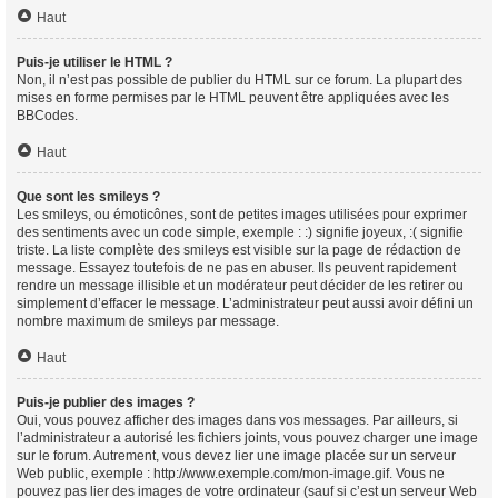
Haut
Puis-je utiliser le HTML ?
Non, il n’est pas possible de publier du HTML sur ce forum. La plupart des
mises en forme permises par le HTML peuvent être appliquées avec les
BBCodes.
Haut
Que sont les smileys ?
Les smileys, ou émoticônes, sont de petites images utilisées pour exprimer
des sentiments avec un code simple, exemple : :) signifie joyeux, :( signifie
triste. La liste complète des smileys est visible sur la page de rédaction de
message. Essayez toutefois de ne pas en abuser. Ils peuvent rapidement
rendre un message illisible et un modérateur peut décider de les retirer ou
simplement d’effacer le message. L’administrateur peut aussi avoir défini un
nombre maximum de smileys par message.
Haut
Puis-je publier des images ?
Oui, vous pouvez afficher des images dans vos messages. Par ailleurs, si
l’administrateur a autorisé les fichiers joints, vous pouvez charger une image
sur le forum. Autrement, vous devez lier une image placée sur un serveur
Web public, exemple : http://www.exemple.com/mon-image.gif. Vous ne
pouvez pas lier des images de votre ordinateur (sauf si c’est un serveur Web