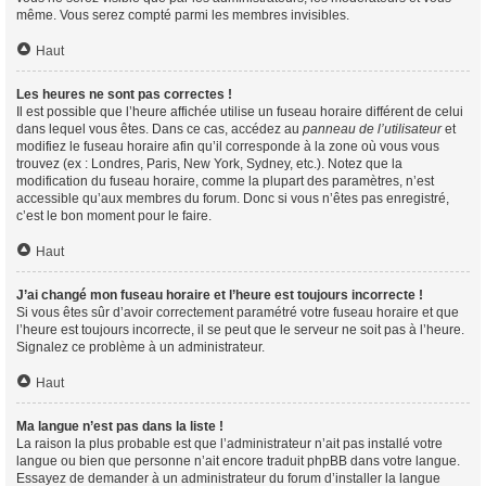
même. Vous serez compté parmi les membres invisibles.
Haut
Les heures ne sont pas correctes !
Il est possible que l’heure affichée utilise un fuseau horaire différent de celui
dans lequel vous êtes. Dans ce cas, accédez au
panneau de l’utilisateur
et
modifiez le fuseau horaire afin qu’il corresponde à la zone où vous vous
trouvez (ex : Londres, Paris, New York, Sydney, etc.). Notez que la
modification du fuseau horaire, comme la plupart des paramètres, n’est
accessible qu’aux membres du forum. Donc si vous n’êtes pas enregistré,
c’est le bon moment pour le faire.
Haut
J’ai changé mon fuseau horaire et l’heure est toujours incorrecte !
Si vous êtes sûr d’avoir correctement paramétré votre fuseau horaire et que
l’heure est toujours incorrecte, il se peut que le serveur ne soit pas à l’heure.
Signalez ce problème à un administrateur.
Haut
Ma langue n’est pas dans la liste !
La raison la plus probable est que l’administrateur n’ait pas installé votre
langue ou bien que personne n’ait encore traduit phpBB dans votre langue.
Essayez de demander à un administrateur du forum d’installer la langue