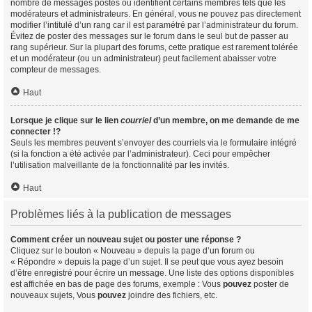
nombre de messages postés ou identifient certains membres tels que les
modérateurs et administrateurs. En général, vous ne pouvez pas directement
modifier l’intitulé d’un rang car il est paramétré par l’administrateur du forum.
Évitez de poster des messages sur le forum dans le seul but de passer au
rang supérieur. Sur la plupart des forums, cette pratique est rarement tolérée
et un modérateur (ou un administrateur) peut facilement abaisser votre
compteur de messages.
Haut
Lorsque je clique sur le lien
courriel
d’un membre, on me demande de me
connecter !?
Seuls les membres peuvent s’envoyer des courriels via le formulaire intégré
(si la fonction a été activée par l’administrateur). Ceci pour empêcher
l’utilisation malveillante de la fonctionnalité par les invités.
Haut
Problèmes liés à la publication de messages
Comment créer un nouveau sujet ou poster une réponse ?
Cliquez sur le bouton « Nouveau » depuis la page d’un forum ou
« Répondre » depuis la page d’un sujet. Il se peut que vous ayez besoin
d’être enregistré pour écrire un message. Une liste des options disponibles
est affichée en bas de page des forums, exemple : Vous
pouvez
poster de
nouveaux sujets, Vous
pouvez
joindre des fichiers, etc.