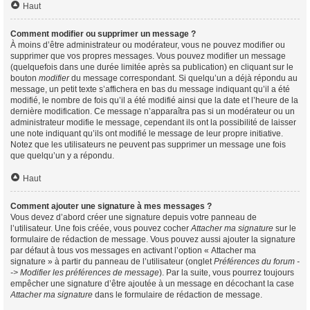
Haut
Comment modifier ou supprimer un message ?
À moins d’être administrateur ou modérateur, vous ne pouvez modifier ou
supprimer que vos propres messages. Vous pouvez modifier un message
(quelquefois dans une durée limitée après sa publication) en cliquant sur le
bouton
modifier
du message correspondant. Si quelqu’un a déjà répondu au
message, un petit texte s’affichera en bas du message indiquant qu’il a été
modifié, le nombre de fois qu’il a été modifié ainsi que la date et l’heure de la
dernière modification. Ce message n’apparaîtra pas si un modérateur ou un
administrateur modifie le message, cependant ils ont la possibilité de laisser
une note indiquant qu’ils ont modifié le message de leur propre initiative.
Notez que les utilisateurs ne peuvent pas supprimer un message une fois
que quelqu’un y a répondu.
Haut
Comment ajouter une signature à mes messages ?
Vous devez d’abord créer une signature depuis votre panneau de
l’utilisateur. Une fois créée, vous pouvez cocher
Attacher ma signature
sur le
formulaire de rédaction de message. Vous pouvez aussi ajouter la signature
par défaut à tous vos messages en activant l’option « Attacher ma
signature » à partir du panneau de l’utilisateur (onglet
Préférences du forum -
-> Modifier les préférences de message
). Par la suite, vous pourrez toujours
empêcher une signature d’être ajoutée à un message en décochant la case
Attacher ma signature
dans le formulaire de rédaction de message.