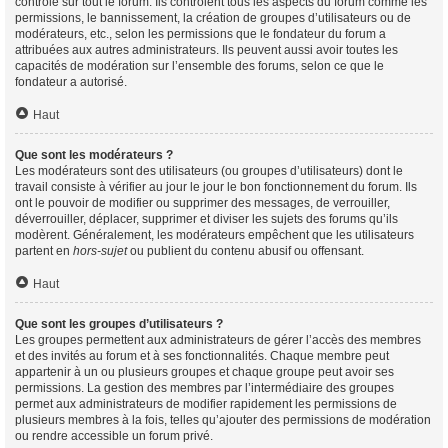
contrôle sur tout le forum. Ils contrôlent tous les aspects du forum comme les
permissions, le bannissement, la création de groupes d’utilisateurs ou de
modérateurs, etc., selon les permissions que le fondateur du forum a
attribuées aux autres administrateurs. Ils peuvent aussi avoir toutes les
capacités de modération sur l’ensemble des forums, selon ce que le
fondateur a autorisé.
Haut
Que sont les modérateurs ?
Les modérateurs sont des utilisateurs (ou groupes d’utilisateurs) dont le
travail consiste à vérifier au jour le jour le bon fonctionnement du forum. Ils
ont le pouvoir de modifier ou supprimer des messages, de verrouiller,
déverrouiller, déplacer, supprimer et diviser les sujets des forums qu’ils
modèrent. Généralement, les modérateurs empêchent que les utilisateurs
partent en
hors-sujet
ou publient du contenu abusif ou offensant.
Haut
Que sont les groupes d’utilisateurs ?
Les groupes permettent aux administrateurs de gérer l’accès des membres
et des invités au forum et à ses fonctionnalités. Chaque membre peut
appartenir à un ou plusieurs groupes et chaque groupe peut avoir ses
permissions. La gestion des membres par l’intermédiaire des groupes
permet aux administrateurs de modifier rapidement les permissions de
plusieurs membres à la fois, telles qu’ajouter des permissions de modération
ou rendre accessible un forum privé.