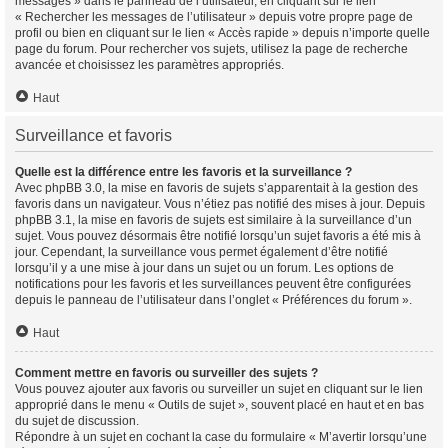
messages » dans le panneau de l’utilisateur, en cliquant sur le lien
« Rechercher les messages de l’utilisateur » depuis votre propre page de
profil ou bien en cliquant sur le lien « Accès rapide » depuis n’importe quelle
page du forum. Pour rechercher vos sujets, utilisez la page de recherche
avancée et choisissez les paramètres appropriés.
Haut
Surveillance et favoris
Quelle est la différence entre les favoris et la surveillance ?
Avec phpBB 3.0, la mise en favoris de sujets s’apparentait à la gestion des
favoris dans un navigateur. Vous n’étiez pas notifié des mises à jour. Depuis
phpBB 3.1, la mise en favoris de sujets est similaire à la surveillance d’un
sujet. Vous pouvez désormais être notifié lorsqu’un sujet favoris a été mis à
jour. Cependant, la surveillance vous permet également d’être notifié
lorsqu’il y a une mise à jour dans un sujet ou un forum. Les options de
notifications pour les favoris et les surveillances peuvent être configurées
depuis le panneau de l’utilisateur dans l’onglet « Préférences du forum ».
Haut
Comment mettre en favoris ou surveiller des sujets ?
Vous pouvez ajouter aux favoris ou surveiller un sujet en cliquant sur le lien
approprié dans le menu « Outils de sujet », souvent placé en haut et en bas
du sujet de discussion.
Répondre à un sujet en cochant la case du formulaire « M’avertir lorsqu’une