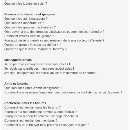
Que sont les icônes de sujet ?
Niveaux d’utilisateurs et groupes
Que sont les administrateurs ?
Que sont les modérateurs ?
Que sont les groupes d’utilisateurs ?
Où trouver la liste des groupes d’utilisateurs et comment les rejoindre ?
Comment devenir chef de groupe ?
Pourquoi certains membres apparaissent dans une couleur différente ?
Qu’est-ce qu’un « Groupe par défaut » ?
Qu’est-ce que le lien « L’équipe du forum » ?
Messagerie privée
Je ne peux pas envoyer de messages privés !
Je reçois sans arrêt des messages indésirables !
J’ai reçu un spam ou un courriel abusif d’un membre de ce forum !
Amis et ignorés
Que sont mes listes d’amis et d’ignorés ?
Comment puis-je ajouter/supprimer des utilisateurs de ma liste d’amis ou d’ignorés ?
Recherche dans les forums
Comment rechercher dans les forums ?
Pourquoi ma recherche ne renvoie aucun résultat ?
Pourquoi ma recherche renvoie une page blanche ?!
Comment rechercher des membres ?
Comment puis-je trouver mes propres messages et sujets ?