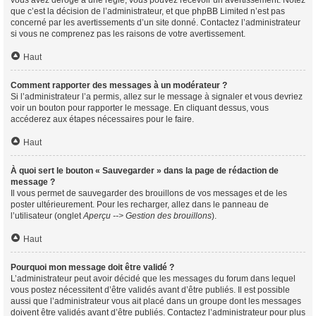
vous avez dérogé à une règle, vous pouvez recevoir un avertissement. Notez
que c’est la décision de l’administrateur, et que phpBB Limited n’est pas
concerné par les avertissements d’un site donné. Contactez l’administrateur
si vous ne comprenez pas les raisons de votre avertissement.
Haut
Comment rapporter des messages à un modérateur ?
Si l’administrateur l’a permis, allez sur le message à signaler et vous devriez
voir un bouton pour rapporter le message. En cliquant dessus, vous
accéderez aux étapes nécessaires pour le faire.
Haut
À quoi sert le bouton « Sauvegarder » dans la page de rédaction de
message ?
Il vous permet de sauvegarder des brouillons de vos messages et de les
poster ultérieurement. Pour les recharger, allez dans le panneau de
l’utilisateur (onglet
Aperçu --> Gestion des brouillons
).
Haut
Pourquoi mon message doit être validé ?
L’administrateur peut avoir décidé que les messages du forum dans lequel
vous postez nécessitent d’être validés avant d’être publiés. Il est possible
aussi que l’administrateur vous ait placé dans un groupe dont les messages
doivent être validés avant d’être publiés. Contactez l’administrateur pour plus