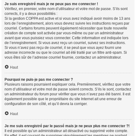
Je suis enregistré mais je ne peux pas me connecter !
Vérifiez, en premier, votre nom d’utilisateur et votre mot de passe. S’ils sont
corrects, il y a deux possibilités :
Si la gestion COPPA est active et si vous avez indiqué avoir moins de 13 ans
lors de l’enregistrement, alors vous devrez suivre les instructions reçues par
courriel. Certains forums peuvent également nécessiter que toute nouvelle
création de compte soit activée par vous-même ou par un administrateur
avant que vous puissiez vous connecter. Cette information est indiquée lors
de l’enregistrement. Si vous avez reçu un courriel, suivez ses instructions.
Si vous n’avez pas reçu de courriel, il se peut que vous ayez fourni une
adresse incorrecte ou que le courriel ait été traité par un filtre anti-spam. Si
vous êtes sûr de l’adresse courriel fournie, contactez un administrateur.
Haut
Pourquoi ne puis-je pas me connecter ?
Plusieurs raisons pourraient expliquer cela. Premièrement, vérifiez que votre
nom d’utilisateur et votre mot de passe soient corrects. S’ils le sont, contactez
un administrateur du forum pour vérifier que vous n’avez pas été banni. Il est
également possible que le propriétaire du site Internet ait une erreur de
configuration de son côté, et qu’il devra la corriger.
Haut
Je me suis enregistré par le passé mais je ne peux plus me connecter ?!
Il est possible qu’un administrateur ait désactivé ou supprimé votre compte.
En effet, il est courant de supprimer régulièrement les membres ne postant