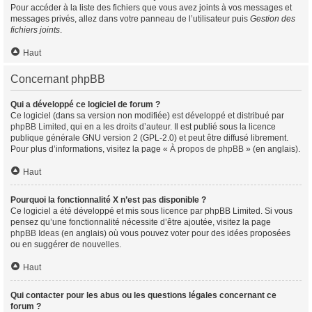
Pour accéder à la liste des fichiers que vous avez joints à vos messages et
messages privés, allez dans votre panneau de l’utilisateur puis
Gestion des
fichiers joints
.
Haut
Concernant phpBB
Qui a développé ce logiciel de forum ?
Ce logiciel (dans sa version non modifiée) est développé et distribué par
phpBB Limited
, qui en a les droits d’auteur. Il est publié sous la licence
publique générale GNU version 2 (GPL-2.0) et peut être diffusé librement.
Pour plus d’informations, visitez la page «
À propos de phpBB
» (en anglais).
Haut
Pourquoi la fonctionnalité X n’est pas disponible ?
Ce logiciel a été développé et mis sous licence par phpBB Limited. Si vous
pensez qu’une fonctionnalité nécessite d’être ajoutée, visitez la page
phpBB Ideas
(en anglais) où vous pouvez voter pour des idées proposées
ou en suggérer de nouvelles.
Haut
Qui contacter pour les abus ou les questions légales concernant ce
forum ?