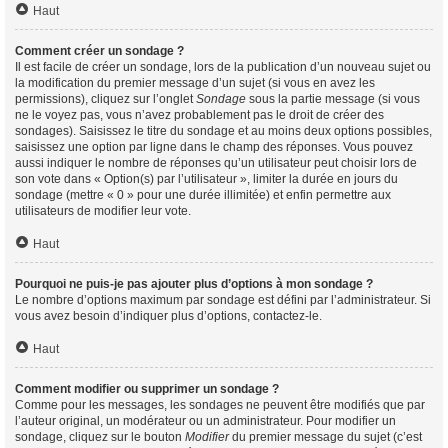
Haut
Comment créer un sondage ?
Il est facile de créer un sondage, lors de la publication d’un nouveau sujet ou
la modification du premier message d’un sujet (si vous en avez les
permissions), cliquez sur l’onglet
Sondage
sous la partie message (si vous
ne le voyez pas, vous n’avez probablement pas le droit de créer des
sondages). Saisissez le titre du sondage et au moins deux options possibles,
saisissez une option par ligne dans le champ des réponses. Vous pouvez
aussi indiquer le nombre de réponses qu’un utilisateur peut choisir lors de
son vote dans « Option(s) par l’utilisateur », limiter la durée en jours du
sondage (mettre « 0 » pour une durée illimitée) et enfin permettre aux
utilisateurs de modifier leur vote.
Haut
Pourquoi ne puis-je pas ajouter plus d’options à mon sondage ?
Le nombre d’options maximum par sondage est défini par l’administrateur. Si
vous avez besoin d’indiquer plus d’options, contactez-le.
Haut
Comment modifier ou supprimer un sondage ?
Comme pour les messages, les sondages ne peuvent être modifiés que par
l’auteur original, un modérateur ou un administrateur. Pour modifier un
sondage, cliquez sur le bouton
Modifier
du premier message du sujet (c’est