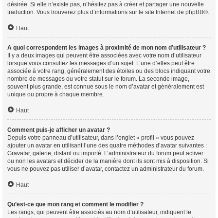
désirée. Si elle n’existe pas, n’hésitez pas à créer et partager une nouvelle
traduction. Vous trouverez plus d’informations sur le site Internet de
phpBB
®.
Haut
A quoi correspondent les images à proximité de mon nom d’utilisateur ?
Il y a deux images qui peuvent être associées avec votre nom d’utilisateur
lorsque vous consultez les messages d’un sujet. L’une d’elles peut être
associée à votre rang, généralement des étoiles ou des blocs indiquant votre
nombre de messages ou votre statut sur le forum. La seconde image,
souvent plus grande, est connue sous le nom d’avatar et généralement est
unique ou propre à chaque membre.
Haut
Comment puis-je afficher un avatar ?
Depuis votre panneau d’utilisateur, dans l’onglet « profil » vous pouvez
ajouter un avatar en utilisant l’une des quatre méthodes d’avatar suivantes :
Gravatar, galerie, distant ou importé. L’administrateur du forum peut activer
ou non les avatars et décider de la manière dont ils sont mis à disposition. Si
vous ne pouvez pas utiliser d’avatar, contactez un administrateur du forum.
Haut
Qu’est-ce que mon rang et comment le modifier ?
Les rangs, qui peuvent être associés au nom d’utilisateur, indiquent le