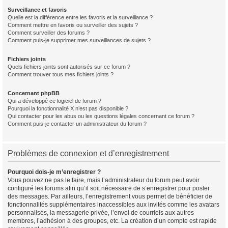
Surveillance et favoris
Quelle est la différence entre les favoris et la surveillance ?
Comment mettre en favoris ou surveiller des sujets ?
Comment surveiller des forums ?
Comment puis-je supprimer mes surveillances de sujets ?
Fichiers joints
Quels fichiers joints sont autorisés sur ce forum ?
Comment trouver tous mes fichiers joints ?
Concernant phpBB
Qui a développé ce logiciel de forum ?
Pourquoi la fonctionnalité X n’est pas disponible ?
Qui contacter pour les abus ou les questions légales concernant ce forum ?
Comment puis-je contacter un administrateur du forum ?
Problèmes de connexion et d’enregistrement
Pourquoi dois-je m’enregistrer ?
Vous pouvez ne pas le faire, mais l’administrateur du forum peut avoir
configuré les forums afin qu’il soit nécessaire de s’enregistrer pour poster
des messages. Par ailleurs, l’enregistrement vous permet de bénéficier de
fonctionnalités supplémentaires inaccessibles aux invités comme les avatars
personnalisés, la messagerie privée, l’envoi de courriels aux autres
membres, l’adhésion à des groupes, etc. La création d’un compte est rapide