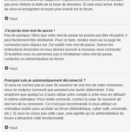
pas pour réduire la taille de la base de données. Si cela vous arrive, tentez
de vous ré-enregistrer et soyez plus investi sur le forum.
Haut
J’ai perdu mon mot de passe !
Pas de panique ! Bien que votre mot de passe ne puisse pas être récupéré, il
peut facilement être réinitialisé. Pour ce faire, rendez vous sur la page de
connexion puis cliquez sur
J’ai oublié mon mot de passe
. Suivez les
instructions énoncées et vous devriez pouvoir à nouveau vous connecter.
Si toutefois vous ne parveniez pas à réinitialiser votre mot de passe,
contactez un administrateur du forum.
Haut
Pourquoi suis-je automatiquement déconnecté ?
Si vous ne cochez pas la case
Se souvenir de moi
lors de votre connexion,
vous ne resterez connecté que pendant une durée déterminée. Cela
empêche que quelqu’un d’autre utilise votre compte à votre insu en utilisant
le même ordinateur. Pour rester connecté, cochez la case
Se souvenir de
moi
lors de la connexion. Ce n’est pas recommandé si vous utilisez un
ordinateur public pour accéder au forum (bibliothèque, cyber-café, université,
etc.). Si vous ne voyez pas cette case, cela signifie qu’un administrateur du
forum a désactivé cette fonctionnalité.
Haut