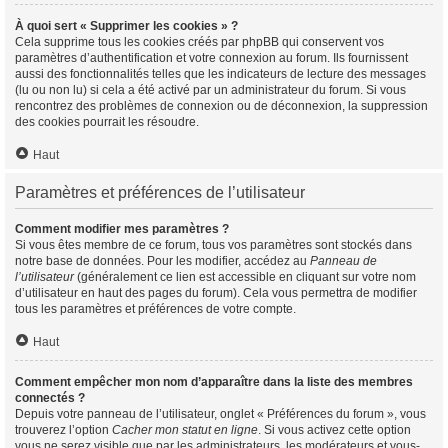
À quoi sert « Supprimer les cookies » ?
Cela supprime tous les cookies créés par phpBB qui conservent vos
paramètres d’authentification et votre connexion au forum. Ils fournissent
aussi des fonctionnalités telles que les indicateurs de lecture des messages
(lu ou non lu) si cela a été activé par un administrateur du forum. Si vous
rencontrez des problèmes de connexion ou de déconnexion, la suppression
des cookies pourrait les résoudre.
Haut
Paramètres et préférences de l’utilisateur
Comment modifier mes paramètres ?
Si vous êtes membre de ce forum, tous vos paramètres sont stockés dans
notre base de données. Pour les modifier, accédez au
Panneau de
l’utilisateur
(généralement ce lien est accessible en cliquant sur votre nom
d’utilisateur en haut des pages du forum). Cela vous permettra de modifier
tous les paramètres et préférences de votre compte.
Haut
Comment empêcher mon nom d’apparaître dans la liste des membres
connectés ?
Depuis votre panneau de l’utilisateur, onglet « Préférences du forum », vous
trouverez l’option
Cacher mon statut en ligne
. Si vous activez cette option
vous ne serez visible que par les administrateurs, les modérateurs et vous-