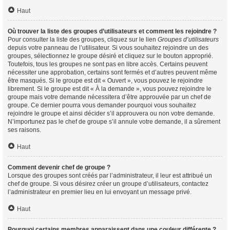
Haut
Où trouver la liste des groupes d’utilisateurs et comment les rejoindre ?
Pour consulter la liste des groupes, cliquez sur le lien
Groupes d’utilisateurs
depuis votre panneau de l’utilisateur. Si vous souhaitez rejoindre un des
groupes, sélectionnez le groupe désiré et cliquez sur le bouton approprié.
Toutefois, tous les groupes ne sont pas en libre accès. Certains peuvent
nécessiter une approbation, certains sont fermés et d’autres peuvent même
être masqués. Si le groupe est dit « Ouvert », vous pouvez le rejoindre
librement. Si le groupe est dit « À la demande », vous pouvez rejoindre le
groupe mais votre demande nécessitera d’être approuvée par un chef de
groupe. Ce dernier pourra vous demander pourquoi vous souhaitez
rejoindre le groupe et ainsi décider s’il approuvera ou non votre demande.
N’importunez pas le chef de groupe s’il annule votre demande, il a sûrement
ses raisons.
Haut
Comment devenir chef de groupe ?
Lorsque des groupes sont créés par l’administrateur, il leur est attribué un
chef de groupe. Si vous désirez créer un groupe d’utilisateurs, contactez
l’administrateur en premier lieu en lui envoyant un message privé.
Haut
Pourquoi certains membres apparaissent dans une couleur différente ?