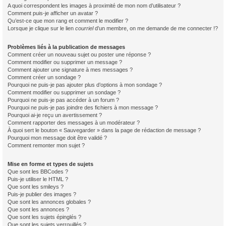
A quoi correspondent les images à proximité de mon nom d’utilisateur ?
Comment puis-je afficher un avatar ?
Qu’est-ce que mon rang et comment le modifier ?
Lorsque je clique sur le lien
courriel
d’un membre, on me demande de me connecter !?
Problèmes liés à la publication de messages
Comment créer un nouveau sujet ou poster une réponse ?
Comment modifier ou supprimer un message ?
Comment ajouter une signature à mes messages ?
Comment créer un sondage ?
Pourquoi ne puis-je pas ajouter plus d’options à mon sondage ?
Comment modifier ou supprimer un sondage ?
Pourquoi ne puis-je pas accéder à un forum ?
Pourquoi ne puis-je pas joindre des fichiers à mon message ?
Pourquoi ai-je reçu un avertissement ?
Comment rapporter des messages à un modérateur ?
À quoi sert le bouton « Sauvegarder » dans la page de rédaction de message ?
Pourquoi mon message doit être validé ?
Comment remonter mon sujet ?
Mise en forme et types de sujets
Que sont les BBCodes ?
Puis-je utiliser le HTML ?
Que sont les smileys ?
Puis-je publier des images ?
Que sont les annonces globales ?
Que sont les annonces ?
Que sont les sujets épinglés ?
Que sont les sujets verrouillés ?