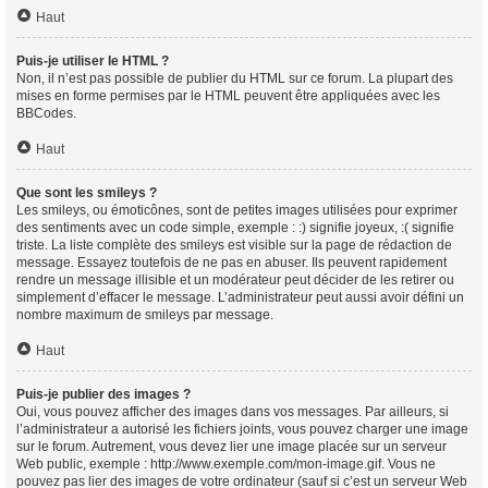
Haut
Puis-je utiliser le HTML ?
Non, il n’est pas possible de publier du HTML sur ce forum. La plupart des
mises en forme permises par le HTML peuvent être appliquées avec les
BBCodes.
Haut
Que sont les smileys ?
Les smileys, ou émoticônes, sont de petites images utilisées pour exprimer
des sentiments avec un code simple, exemple : :) signifie joyeux, :( signifie
triste. La liste complète des smileys est visible sur la page de rédaction de
message. Essayez toutefois de ne pas en abuser. Ils peuvent rapidement
rendre un message illisible et un modérateur peut décider de les retirer ou
simplement d’effacer le message. L’administrateur peut aussi avoir défini un
nombre maximum de smileys par message.
Haut
Puis-je publier des images ?
Oui, vous pouvez afficher des images dans vos messages. Par ailleurs, si
l’administrateur a autorisé les fichiers joints, vous pouvez charger une image
sur le forum. Autrement, vous devez lier une image placée sur un serveur
Web public, exemple : http://www.exemple.com/mon-image.gif. Vous ne
pouvez pas lier des images de votre ordinateur (sauf si c’est un serveur Web