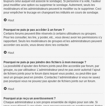
toujours celui auquel est associé le sondage). Si personne n’a voté, l’auteur
peut modifier une option ou supprimer le sondage. Autrement, seuls les
modérateurs et les administrateurs peuvent le modifier ou le supprimer. Ceci
pour empêcher le trucage en changeant les intitulés en cours de sondage.
Haut
Pourquoi ne puis-je pas accéder à un forum ?
Certains forums peuvent être réservés à certains utilisateurs ou groupes.
Pour les consulter, les lire, y poster, etc., vous devez avoir les permissions s’y
rapportant. Seuls les modérateurs de groupes et les administrateurs peuvent
accorder ces accès, vous devez donc les contacter.
Haut
Pourquoi ne puis-je pas joindre des fichiers à mon message ?
La possibilité d’ajouter des fichiers joints peut être accordée par forum, par
groupe, ou par utilisateur. L’administrateur peut ne pas avoir autorisé l’ajout
de fichiers joints pour le forum dans lequel vous postez, ou peut-être que
seul un groupe peut en joindre. Contactez l’administrateur si vous ne savez
pas pourquoi vous ne pouvez pas ajouter de fichiers joints sur un forum.
Haut
Pourquoi ai-je reçu un avertissement ?
Chaque administrateur a son propre ensemble de règles pour son site. Si