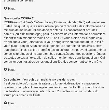
et vivement conseillée.
Haut
Que signifie COPPA ?
COPPA (ou
Children’s Online Privacy Protection Act
de 1998) est une loi aux
États-Unis qui dit que les sites Internet pouvant recueillir des informations de
mineurs de moins de 13 ans doivent obtenir le consentement écrit des
parents (ou d’un tuteur légal) pour la collecte de ces informations permettant
d’identifier un mineur de moins de 13 ans. Si vous n’êtes pas sûr que cela
s’applique à vous, lorsque vous vous enregistrez ou que quelqu’un le fait à
votre place, contactez un conseiller juridique pour obtenir son avis. Notez
que phpBB Limited et les propriétaires de ce forum ne peuvent pas fournir de
conseils juridiques et ne sauraient être contactés pour des questions légales
de toutes sortes, à l’exception de celles mentionnées dans la question « Qui
contacter pour les abus ou les questions légales concernant ce forum ? ».
Haut
Je souhaite m’enregistrer, mais je n’y parviens pas !
Il est possible qu’un administrateur du forum ait désactivé la création de
nouveaux comptes. Il peut également avoir banni votre IP ou interdit le nom
d’utilisateur que vous souhaitez utiliser. Contactez un administrateur du
forum pour obtenir de l’aide.
Haut