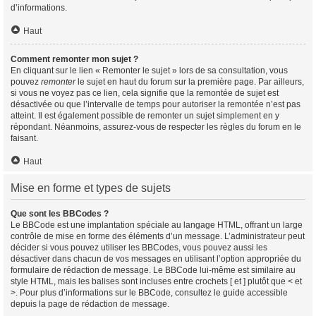
d’informations.
Haut
Comment remonter mon sujet ?
En cliquant sur le lien « Remonter le sujet » lors de sa consultation, vous
pouvez
remonter
le sujet en haut du forum sur la première page. Par ailleurs,
si vous ne voyez pas ce lien, cela signifie que la remontée de sujet est
désactivée ou que l’intervalle de temps pour autoriser la remontée n’est pas
atteint. Il est également possible de remonter un sujet simplement en y
répondant. Néanmoins, assurez-vous de respecter les règles du forum en le
faisant.
Haut
Mise en forme et types de sujets
Que sont les BBCodes ?
Le BBCode est une implantation spéciale au langage HTML, offrant un large
contrôle de mise en forme des éléments d’un message. L’administrateur peut
décider si vous pouvez utiliser les BBCodes, vous pouvez aussi les
désactiver dans chacun de vos messages en utilisant l’option appropriée du
formulaire de rédaction de message. Le BBCode lui-même est similaire au
style HTML, mais les balises sont incluses entre crochets [ et ] plutôt que < et
>. Pour plus d’informations sur le BBCode, consultez le guide accessible
depuis la page de rédaction de message.