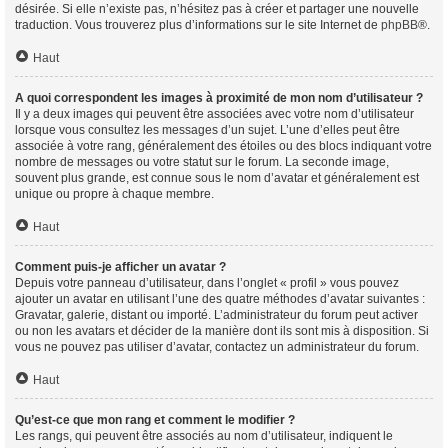
désirée. Si elle n’existe pas, n’hésitez pas à créer et partager une nouvelle
traduction. Vous trouverez plus d’informations sur le site Internet de
phpBB
®.
Haut
A quoi correspondent les images à proximité de mon nom d’utilisateur ?
Il y a deux images qui peuvent être associées avec votre nom d’utilisateur
lorsque vous consultez les messages d’un sujet. L’une d’elles peut être
associée à votre rang, généralement des étoiles ou des blocs indiquant votre
nombre de messages ou votre statut sur le forum. La seconde image,
souvent plus grande, est connue sous le nom d’avatar et généralement est
unique ou propre à chaque membre.
Haut
Comment puis-je afficher un avatar ?
Depuis votre panneau d’utilisateur, dans l’onglet « profil » vous pouvez
ajouter un avatar en utilisant l’une des quatre méthodes d’avatar suivantes :
Gravatar, galerie, distant ou importé. L’administrateur du forum peut activer
ou non les avatars et décider de la manière dont ils sont mis à disposition. Si
vous ne pouvez pas utiliser d’avatar, contactez un administrateur du forum.
Haut
Qu’est-ce que mon rang et comment le modifier ?
Les rangs, qui peuvent être associés au nom d’utilisateur, indiquent le