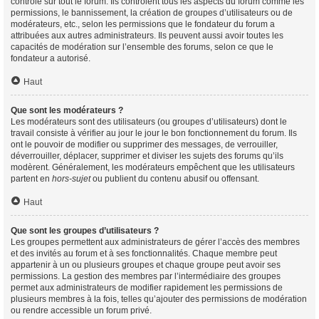
contrôle sur tout le forum. Ils contrôlent tous les aspects du forum comme les
permissions, le bannissement, la création de groupes d’utilisateurs ou de
modérateurs, etc., selon les permissions que le fondateur du forum a
attribuées aux autres administrateurs. Ils peuvent aussi avoir toutes les
capacités de modération sur l’ensemble des forums, selon ce que le
fondateur a autorisé.
Haut
Que sont les modérateurs ?
Les modérateurs sont des utilisateurs (ou groupes d’utilisateurs) dont le
travail consiste à vérifier au jour le jour le bon fonctionnement du forum. Ils
ont le pouvoir de modifier ou supprimer des messages, de verrouiller,
déverrouiller, déplacer, supprimer et diviser les sujets des forums qu’ils
modèrent. Généralement, les modérateurs empêchent que les utilisateurs
partent en
hors-sujet
ou publient du contenu abusif ou offensant.
Haut
Que sont les groupes d’utilisateurs ?
Les groupes permettent aux administrateurs de gérer l’accès des membres
et des invités au forum et à ses fonctionnalités. Chaque membre peut
appartenir à un ou plusieurs groupes et chaque groupe peut avoir ses
permissions. La gestion des membres par l’intermédiaire des groupes
permet aux administrateurs de modifier rapidement les permissions de
plusieurs membres à la fois, telles qu’ajouter des permissions de modération
ou rendre accessible un forum privé.