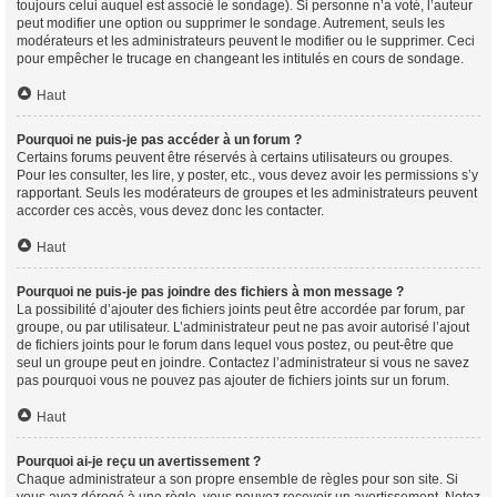
toujours celui auquel est associé le sondage). Si personne n’a voté, l’auteur
peut modifier une option ou supprimer le sondage. Autrement, seuls les
modérateurs et les administrateurs peuvent le modifier ou le supprimer. Ceci
pour empêcher le trucage en changeant les intitulés en cours de sondage.
Haut
Pourquoi ne puis-je pas accéder à un forum ?
Certains forums peuvent être réservés à certains utilisateurs ou groupes.
Pour les consulter, les lire, y poster, etc., vous devez avoir les permissions s’y
rapportant. Seuls les modérateurs de groupes et les administrateurs peuvent
accorder ces accès, vous devez donc les contacter.
Haut
Pourquoi ne puis-je pas joindre des fichiers à mon message ?
La possibilité d’ajouter des fichiers joints peut être accordée par forum, par
groupe, ou par utilisateur. L’administrateur peut ne pas avoir autorisé l’ajout
de fichiers joints pour le forum dans lequel vous postez, ou peut-être que
seul un groupe peut en joindre. Contactez l’administrateur si vous ne savez
pas pourquoi vous ne pouvez pas ajouter de fichiers joints sur un forum.
Haut
Pourquoi ai-je reçu un avertissement ?
Chaque administrateur a son propre ensemble de règles pour son site. Si