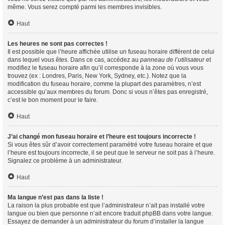
même. Vous serez compté parmi les membres invisibles.
Haut
Les heures ne sont pas correctes !
Il est possible que l’heure affichée utilise un fuseau horaire différent de celui
dans lequel vous êtes. Dans ce cas, accédez au
panneau de l’utilisateur
et
modifiez le fuseau horaire afin qu’il corresponde à la zone où vous vous
trouvez (ex : Londres, Paris, New York, Sydney, etc.). Notez que la
modification du fuseau horaire, comme la plupart des paramètres, n’est
accessible qu’aux membres du forum. Donc si vous n’êtes pas enregistré,
c’est le bon moment pour le faire.
Haut
J’ai changé mon fuseau horaire et l’heure est toujours incorrecte !
Si vous êtes sûr d’avoir correctement paramétré votre fuseau horaire et que
l’heure est toujours incorrecte, il se peut que le serveur ne soit pas à l’heure.
Signalez ce problème à un administrateur.
Haut
Ma langue n’est pas dans la liste !
La raison la plus probable est que l’administrateur n’ait pas installé votre
langue ou bien que personne n’ait encore traduit phpBB dans votre langue.
Essayez de demander à un administrateur du forum d’installer la langue