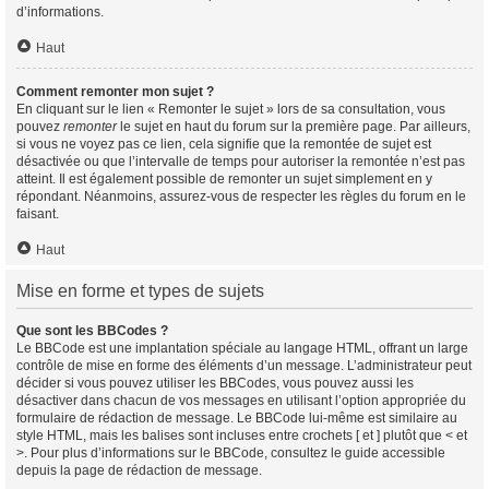
d’informations.
Haut
Comment remonter mon sujet ?
En cliquant sur le lien « Remonter le sujet » lors de sa consultation, vous
pouvez
remonter
le sujet en haut du forum sur la première page. Par ailleurs,
si vous ne voyez pas ce lien, cela signifie que la remontée de sujet est
désactivée ou que l’intervalle de temps pour autoriser la remontée n’est pas
atteint. Il est également possible de remonter un sujet simplement en y
répondant. Néanmoins, assurez-vous de respecter les règles du forum en le
faisant.
Haut
Mise en forme et types de sujets
Que sont les BBCodes ?
Le BBCode est une implantation spéciale au langage HTML, offrant un large
contrôle de mise en forme des éléments d’un message. L’administrateur peut
décider si vous pouvez utiliser les BBCodes, vous pouvez aussi les
désactiver dans chacun de vos messages en utilisant l’option appropriée du
formulaire de rédaction de message. Le BBCode lui-même est similaire au
style HTML, mais les balises sont incluses entre crochets [ et ] plutôt que < et
>. Pour plus d’informations sur le BBCode, consultez le guide accessible
depuis la page de rédaction de message.