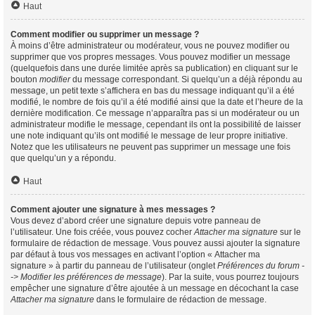
Haut
Comment modifier ou supprimer un message ?
À moins d’être administrateur ou modérateur, vous ne pouvez modifier ou
supprimer que vos propres messages. Vous pouvez modifier un message
(quelquefois dans une durée limitée après sa publication) en cliquant sur le
bouton
modifier
du message correspondant. Si quelqu’un a déjà répondu au
message, un petit texte s’affichera en bas du message indiquant qu’il a été
modifié, le nombre de fois qu’il a été modifié ainsi que la date et l’heure de la
dernière modification. Ce message n’apparaîtra pas si un modérateur ou un
administrateur modifie le message, cependant ils ont la possibilité de laisser
une note indiquant qu’ils ont modifié le message de leur propre initiative.
Notez que les utilisateurs ne peuvent pas supprimer un message une fois
que quelqu’un y a répondu.
Haut
Comment ajouter une signature à mes messages ?
Vous devez d’abord créer une signature depuis votre panneau de
l’utilisateur. Une fois créée, vous pouvez cocher
Attacher ma signature
sur le
formulaire de rédaction de message. Vous pouvez aussi ajouter la signature
par défaut à tous vos messages en activant l’option « Attacher ma
signature » à partir du panneau de l’utilisateur (onglet
Préférences du forum -
-> Modifier les préférences de message
). Par la suite, vous pourrez toujours
empêcher une signature d’être ajoutée à un message en décochant la case
Attacher ma signature
dans le formulaire de rédaction de message.