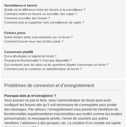
Surveillance et favoris
Quelle est la différence entre les favoris et la surveillance ?
Comment mettre en favoris ou surveiller des sujets ?
Comment surveiller des forums ?
Comment puis-je supprimer mes surveillances de sujets ?
Fichiers joints
Quels fichiers joints sont autorisés sur ce forum ?
Comment trouver tous mes fichiers joints ?
Concernant phpBB
Qui a développé ce logiciel de forum ?
Pourquoi la fonctionnalité X n’est pas disponible ?
Qui contacter pour les abus ou les questions légales concernant ce forum ?
Comment puis-je contacter un administrateur du forum ?
Problèmes de connexion et d’enregistrement
Pourquoi dois-je m’enregistrer ?
Vous pouvez ne pas le faire, mais l’administrateur du forum peut avoir
configuré les forums afin qu’il soit nécessaire de s’enregistrer pour poster
des messages. Par ailleurs, l’enregistrement vous permet de bénéficier de
fonctionnalités supplémentaires inaccessibles aux invités comme les avatars
personnalisés, la messagerie privée, l’envoi de courriels aux autres
membres, l’adhésion à des groupes, etc. La création d’un compte est rapide