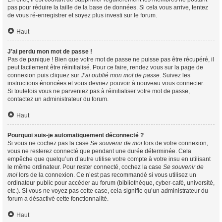
pas pour réduire la taille de la base de données. Si cela vous arrive, tentez
de vous ré-enregistrer et soyez plus investi sur le forum.
Haut
J’ai perdu mon mot de passe !
Pas de panique ! Bien que votre mot de passe ne puisse pas être récupéré, il
peut facilement être réinitialisé. Pour ce faire, rendez vous sur la page de
connexion puis cliquez sur
J’ai oublié mon mot de passe
. Suivez les
instructions énoncées et vous devriez pouvoir à nouveau vous connecter.
Si toutefois vous ne parveniez pas à réinitialiser votre mot de passe,
contactez un administrateur du forum.
Haut
Pourquoi suis-je automatiquement déconnecté ?
Si vous ne cochez pas la case
Se souvenir de moi
lors de votre connexion,
vous ne resterez connecté que pendant une durée déterminée. Cela
empêche que quelqu’un d’autre utilise votre compte à votre insu en utilisant
le même ordinateur. Pour rester connecté, cochez la case
Se souvenir de
moi
lors de la connexion. Ce n’est pas recommandé si vous utilisez un
ordinateur public pour accéder au forum (bibliothèque, cyber-café, université,
etc.). Si vous ne voyez pas cette case, cela signifie qu’un administrateur du
forum a désactivé cette fonctionnalité.
Haut