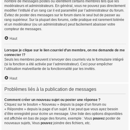
nombre de messages postés ou identifient certains membres tels que les
modérateurs et administrateurs. En général, vous ne pouvez pas directement
modifier l’intitulé d’un rang car il est paramétré par l’administrateur du forum.
Évitez de poster des messages sur le forum dans le seul but de passer au
rang supérieur. Sur la plupart des forums, cette pratique est rarement tolérée
et un modérateur (ou un administrateur) peut facilement abaisser votre
compteur de messages.
Haut
Lorsque je clique sur le lien
courriel
d’un membre, on me demande de me
connecter !?
Seuls les membres peuvent s’envoyer des courriels via le formulaire intégré
(si la fonction a été activée par l’administrateur). Ceci pour empêcher
l’utilisation malveillante de la fonctionnalité par les invités.
Haut
Problèmes liés à la publication de messages
Comment créer un nouveau sujet ou poster une réponse ?
Cliquez sur le bouton « Nouveau » depuis la page d’un forum ou
« Répondre » depuis la page d’un sujet. Il se peut que vous ayez besoin
d’être enregistré pour écrire un message. Une liste des options disponibles
est affichée en bas de page des forums, exemple : Vous
pouvez
poster de
nouveaux sujets, Vous
pouvez
joindre des fichiers, etc.