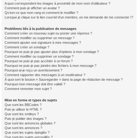
A quoi correspondent les images à proximité de mon nom d’utilisateur ?
Comment puis-je afficher un avatar ?
Qu’est-ce que mon rang et comment le modifier ?
Lorsque je clique sur le lien
courriel
d’un membre, on me demande de me connecter !?
Problèmes liés à la publication de messages
Comment créer un nouveau sujet ou poster une réponse ?
Comment modifier ou supprimer un message ?
Comment ajouter une signature à mes messages ?
Comment créer un sondage ?
Pourquoi ne puis-je pas ajouter plus d’options à mon sondage ?
Comment modifier ou supprimer un sondage ?
Pourquoi ne puis-je pas accéder à un forum ?
Pourquoi ne puis-je pas joindre des fichiers à mon message ?
Pourquoi ai-je reçu un avertissement ?
Comment rapporter des messages à un modérateur ?
À quoi sert le bouton « Sauvegarder » dans la page de rédaction de message ?
Pourquoi mon message doit être validé ?
Comment remonter mon sujet ?
Mise en forme et types de sujets
Que sont les BBCodes ?
Puis-je utiliser le HTML ?
Que sont les smileys ?
Puis-je publier des images ?
Que sont les annonces globales ?
Que sont les annonces ?
Que sont les sujets épinglés ?
Que sont les sujets verrouillés ?