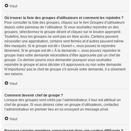
Haut
Où trouver la liste des groupes d’utilisateurs et comment les rejoindre ?
Pour consulter la liste des groupes, cliquez sur le lien
Groupes d’utilisateurs
depuis votre panneau de l’utilisateur. Si vous souhaitez rejoindre un des
groupes, sélectionnez le groupe désiré et cliquez sur le bouton approprié.
Toutefois, tous les groupes ne sont pas en libre accès. Certains peuvent
nécessiter une approbation, certains sont fermés et d’autres peuvent même
être masqués. Si le groupe est dit « Ouvert », vous pouvez le rejoindre
librement. Si le groupe est dit « À la demande », vous pouvez rejoindre le
groupe mais votre demande nécessitera d’être approuvée par un chef de
groupe. Ce dernier pourra vous demander pourquoi vous souhaitez
rejoindre le groupe et ainsi décider s’il approuvera ou non votre demande.
N’importunez pas le chef de groupe s’il annule votre demande, il a sûrement
ses raisons.
Haut
Comment devenir chef de groupe ?
Lorsque des groupes sont créés par l’administrateur, il leur est attribué un
chef de groupe. Si vous désirez créer un groupe d’utilisateurs, contactez
l’administrateur en premier lieu en lui envoyant un message privé.
Haut
Pourquoi certains membres apparaissent dans une couleur différente ?