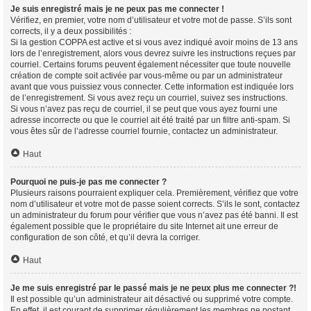
Je suis enregistré mais je ne peux pas me connecter !
Vérifiez, en premier, votre nom d’utilisateur et votre mot de passe. S’ils sont
corrects, il y a deux possibilités :
Si la gestion COPPA est active et si vous avez indiqué avoir moins de 13 ans
lors de l’enregistrement, alors vous devrez suivre les instructions reçues par
courriel. Certains forums peuvent également nécessiter que toute nouvelle
création de compte soit activée par vous-même ou par un administrateur
avant que vous puissiez vous connecter. Cette information est indiquée lors
de l’enregistrement. Si vous avez reçu un courriel, suivez ses instructions.
Si vous n’avez pas reçu de courriel, il se peut que vous ayez fourni une
adresse incorrecte ou que le courriel ait été traité par un filtre anti-spam. Si
vous êtes sûr de l’adresse courriel fournie, contactez un administrateur.
Haut
Pourquoi ne puis-je pas me connecter ?
Plusieurs raisons pourraient expliquer cela. Premièrement, vérifiez que votre
nom d’utilisateur et votre mot de passe soient corrects. S’ils le sont, contactez
un administrateur du forum pour vérifier que vous n’avez pas été banni. Il est
également possible que le propriétaire du site Internet ait une erreur de
configuration de son côté, et qu’il devra la corriger.
Haut
Je me suis enregistré par le passé mais je ne peux plus me connecter ?!
Il est possible qu’un administrateur ait désactivé ou supprimé votre compte.
En effet, il est courant de supprimer régulièrement les membres ne postant