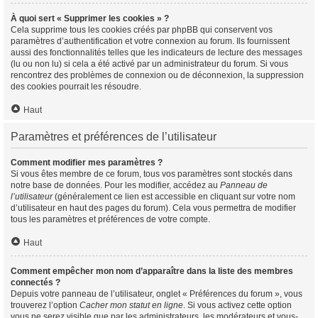
À quoi sert « Supprimer les cookies » ?
Cela supprime tous les cookies créés par phpBB qui conservent vos
paramètres d’authentification et votre connexion au forum. Ils fournissent
aussi des fonctionnalités telles que les indicateurs de lecture des messages
(lu ou non lu) si cela a été activé par un administrateur du forum. Si vous
rencontrez des problèmes de connexion ou de déconnexion, la suppression
des cookies pourrait les résoudre.
Haut
Paramètres et préférences de l’utilisateur
Comment modifier mes paramètres ?
Si vous êtes membre de ce forum, tous vos paramètres sont stockés dans
notre base de données. Pour les modifier, accédez au
Panneau de
l’utilisateur
(généralement ce lien est accessible en cliquant sur votre nom
d’utilisateur en haut des pages du forum). Cela vous permettra de modifier
tous les paramètres et préférences de votre compte.
Haut
Comment empêcher mon nom d’apparaître dans la liste des membres
connectés ?
Depuis votre panneau de l’utilisateur, onglet « Préférences du forum », vous
trouverez l’option
Cacher mon statut en ligne
. Si vous activez cette option
vous ne serez visible que par les administrateurs, les modérateurs et vous-