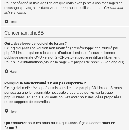
Pour accéder à la liste des fichiers que vous avez joints à vos messages et
messages privés, allez dans votre panneau de l’utilisateur puis
Gestion des
fichiers joints
.
Haut
Concernant phpBB
Qui a développé ce logiciel de forum ?
Ce logiciel (dans sa version non modifiée) est développé et distribué par
phpBB Limited
, qui en a les droits d’auteur. Il est publié sous la licence
publique générale GNU version 2 (GPL-2.0) et peut être diffusé librement.
Pour plus d’informations, visitez la page «
À propos de phpBB
» (en anglais).
Haut
Pourquoi la fonctionnalité X n’est pas disponible ?
Ce logiciel a été développé et mis sous licence par phpBB Limited. Si vous
pensez qu’une fonctionnalité nécessite d’être ajoutée, visitez la page
phpBB Ideas
(en anglais) où vous pouvez voter pour des idées proposées
ou en suggérer de nouvelles.
Haut
Qui contacter pour les abus ou les questions légales concernant ce
forum ?