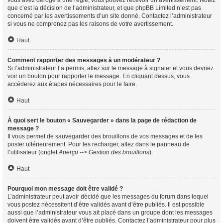
vous avez dérogé à une règle, vous pouvez recevoir un avertissement. Notez
que c’est la décision de l’administrateur, et que phpBB Limited n’est pas
concerné par les avertissements d’un site donné. Contactez l’administrateur
si vous ne comprenez pas les raisons de votre avertissement.
Haut
Comment rapporter des messages à un modérateur ?
Si l’administrateur l’a permis, allez sur le message à signaler et vous devriez
voir un bouton pour rapporter le message. En cliquant dessus, vous
accéderez aux étapes nécessaires pour le faire.
Haut
À quoi sert le bouton « Sauvegarder » dans la page de rédaction de
message ?
Il vous permet de sauvegarder des brouillons de vos messages et de les
poster ultérieurement. Pour les recharger, allez dans le panneau de
l’utilisateur (onglet
Aperçu --> Gestion des brouillons
).
Haut
Pourquoi mon message doit être validé ?
L’administrateur peut avoir décidé que les messages du forum dans lequel
vous postez nécessitent d’être validés avant d’être publiés. Il est possible
aussi que l’administrateur vous ait placé dans un groupe dont les messages
doivent être validés avant d’être publiés. Contactez l’administrateur pour plus