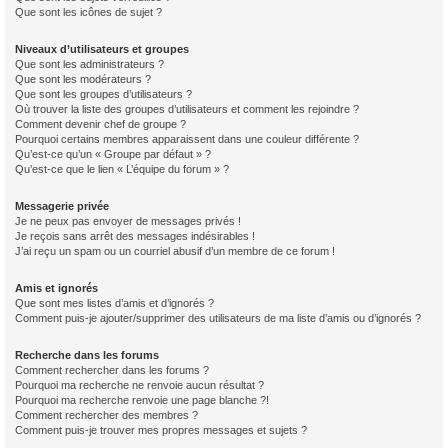
Que sont les icônes de sujet ?
Niveaux d’utilisateurs et groupes
Que sont les administrateurs ?
Que sont les modérateurs ?
Que sont les groupes d’utilisateurs ?
Où trouver la liste des groupes d’utilisateurs et comment les rejoindre ?
Comment devenir chef de groupe ?
Pourquoi certains membres apparaissent dans une couleur différente ?
Qu’est-ce qu’un « Groupe par défaut » ?
Qu’est-ce que le lien « L’équipe du forum » ?
Messagerie privée
Je ne peux pas envoyer de messages privés !
Je reçois sans arrêt des messages indésirables !
J’ai reçu un spam ou un courriel abusif d’un membre de ce forum !
Amis et ignorés
Que sont mes listes d’amis et d’ignorés ?
Comment puis-je ajouter/supprimer des utilisateurs de ma liste d’amis ou d’ignorés ?
Recherche dans les forums
Comment rechercher dans les forums ?
Pourquoi ma recherche ne renvoie aucun résultat ?
Pourquoi ma recherche renvoie une page blanche ?!
Comment rechercher des membres ?
Comment puis-je trouver mes propres messages et sujets ?