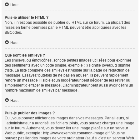
Haut
Puis-je utiliser le HTML ?
Non, il n’est pas possible de publier du HTML sur ce forum. La plupart des
mises en forme permises par le HTML peuvent être appliquées avec les
BBCodes.
Haut
Que sont les smileys ?
Les smileys, ou émoticônes, sont de petites images utilisées pour exprimer
des sentiments avec un code simple, exemple : :) signifie joyeux, :( signifie
triste. La liste complète des smileys est visible sur la page de rédaction de
message. Essayez toutefois de ne pas en abuser. Ils peuvent rapidement
rendre un message illisible et un modérateur peut décider de les retirer ou
simplement d’effacer le message. L’administrateur peut aussi avoir défini un
nombre maximum de smileys par message.
Haut
Puis-je publier des images ?
Oui, vous pouvez afficher des images dans vos messages. Par ailleurs, si
l’administrateur a autorisé les fichiers joints, vous pouvez charger une image
sur le forum. Autrement, vous devez lier une image placée sur un serveur
Web public, exemple : http://www.exemple.com/mon-image.gif. Vous ne
pouvez pas lier des images de votre ordinateur (sauf si c’est un serveur Web