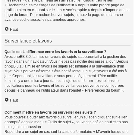
messages » dans le panneau de l’utilisateur, en cliquant sur le lien
« Rechercher les messages de l’utilisateur » depuis votre propre page de
profil ou bien en cliquant sur le lien « Accès rapide » depuis n’importe quelle
page du forum. Pour rechercher vos sujets, utilisez la page de recherche
avancée et choisissez les paramètres appropriés.
Haut
Surveillance et favoris
Quelle est la différence entre les favoris et la surveillance ?
Avec phpBB 3.0, la mise en favoris de sujets s’apparentait à la gestion des
favoris dans un navigateur. Vous n’étiez pas notifié des mises à jour. Depuis
phpBB 3.1, la mise en favoris de sujets est similaire à la surveillance d’un
sujet. Vous pouvez désormais être notifié lorsqu’un sujet favoris a été mis à
jour. Cependant, la surveillance vous permet également d’être notifié
lorsqu’il y a une mise à jour dans un sujet ou un forum. Les options de
notifications pour les favoris et les surveillances peuvent être configurées
depuis le panneau de l’utilisateur dans l’onglet « Préférences du forum ».
Haut
Comment mettre en favoris ou surveiller des sujets ?
Vous pouvez ajouter aux favoris ou surveiller un sujet en cliquant sur le lien
approprié dans le menu « Outils de sujet », souvent placé en haut et en bas
du sujet de discussion.
Répondre à un sujet en cochant la case du formulaire « M’avertir lorsqu’une