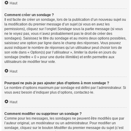
Haut
Comment créer un sondage ?
Il est facile de créer un sondage, lors de la publication d’un nouveau sujet ou
la modification du premier message d’un sujet (si vous en avez les
permissions), cliquez sur l’onglet
Sondage
sous la partie message (si vous
ne le voyez pas, vous n’avez probablement pas le droit de créer des
sondages). Saisissez le titre du sondage et au moins deux options possibles,
saisissez une option par ligne dans le champ des réponses. Vous pouvez
aussi indiquer le nombre de réponses qu’un utilisateur peut choisir lors de
son vote dans « Option(s) par l’utilisateur », limiter la durée en jours du
sondage (mettre « 0 » pour une durée illimitée) et enfin permettre aux
utilisateurs de modifier leur vote.
Haut
Pourquoi ne puis-je pas ajouter plus d’options à mon sondage ?
Le nombre d’options maximum par sondage est défini par l’administrateur. Si
vous avez besoin d’indiquer plus d’options, contactez-le.
Haut
Comment modifier ou supprimer un sondage ?
Comme pour les messages, les sondages ne peuvent être modifiés que par
l’auteur original, un modérateur ou un administrateur. Pour modifier un
sondage, cliquez sur le bouton
Modifier
du premier message du sujet (c’est