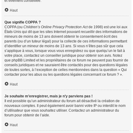
et vivement conseillée.
Haut
Que signifie COPPA ?
COPPA (ou
Children’s Online Privacy Protection Act
de 1998) est une loi aux
États-Unis qui dit que les sites Internet pouvant recueillir des informations de
mineurs de moins de 13 ans doivent obtenir le consentement écrit des
parents (ou d’un tuteur légal) pour la collecte de ces informations permettant
d’identifier un mineur de moins de 13 ans. Si vous n’êtes pas sûr que cela
s’applique à vous, lorsque vous vous enregistrez ou que quelqu’un le fait à
votre place, contactez un conseiller juridique pour obtenir son avis. Notez
que phpBB Limited et les propriétaires de ce forum ne peuvent pas fournir de
conseils juridiques et ne sauraient être contactés pour des questions légales
de toutes sortes, à l’exception de celles mentionnées dans la question « Qui
contacter pour les abus ou les questions légales concernant ce forum ? ».
Haut
Je souhaite m’enregistrer, mais je n’y parviens pas !
Il est possible qu’un administrateur du forum ait désactivé la création de
nouveaux comptes. Il peut également avoir banni votre IP ou interdit le nom
d’utilisateur que vous souhaitez utiliser. Contactez un administrateur du
forum pour obtenir de l’aide.
Haut