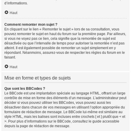
d’informations.
Haut
Comment remonter mon sujet ?
En cliquant sur le lien « Remonter le sujet » lors de sa consultation, vous
pouvez
remonter
le sujet en haut du forum sur la première page. Par ailleurs,
si vous ne voyez pas ce lien, cela signifie que la remontée de sujet est
désactivée ou que l’intervalle de temps pour autoriser la remontée n’est pas
atteint. Il est également possible de remonter un sujet simplement en y
répondant. Néanmoins, assurez-vous de respecter les règles du forum en le
faisant.
Haut
Mise en forme et types de sujets
Que sont les BBCodes ?
Le BBCode est une implantation spéciale au langage HTML, offrant un large
contrôle de mise en forme des éléments d’un message. L’administrateur peut
décider si vous pouvez utiliser les BBCodes, vous pouvez aussi les
désactiver dans chacun de vos messages en utilisant l’option appropriée du
formulaire de rédaction de message. Le BBCode lui-même est similaire au
style HTML, mais les balises sont incluses entre crochets [ et ] plutôt que < et
>. Pour plus d’informations sur le BBCode, consultez le guide accessible
depuis la page de rédaction de message.