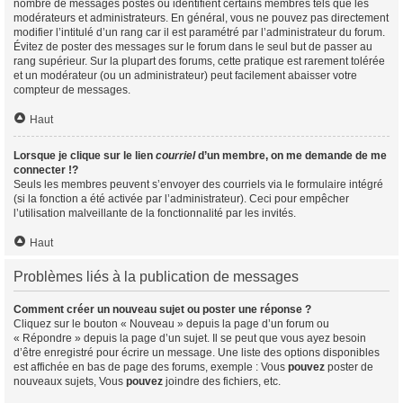
nombre de messages postés ou identifient certains membres tels que les
modérateurs et administrateurs. En général, vous ne pouvez pas directement
modifier l’intitulé d’un rang car il est paramétré par l’administrateur du forum.
Évitez de poster des messages sur le forum dans le seul but de passer au
rang supérieur. Sur la plupart des forums, cette pratique est rarement tolérée
et un modérateur (ou un administrateur) peut facilement abaisser votre
compteur de messages.
Haut
Lorsque je clique sur le lien
courriel
d’un membre, on me demande de me
connecter !?
Seuls les membres peuvent s’envoyer des courriels via le formulaire intégré
(si la fonction a été activée par l’administrateur). Ceci pour empêcher
l’utilisation malveillante de la fonctionnalité par les invités.
Haut
Problèmes liés à la publication de messages
Comment créer un nouveau sujet ou poster une réponse ?
Cliquez sur le bouton « Nouveau » depuis la page d’un forum ou
« Répondre » depuis la page d’un sujet. Il se peut que vous ayez besoin
d’être enregistré pour écrire un message. Une liste des options disponibles
est affichée en bas de page des forums, exemple : Vous
pouvez
poster de
nouveaux sujets, Vous
pouvez
joindre des fichiers, etc.