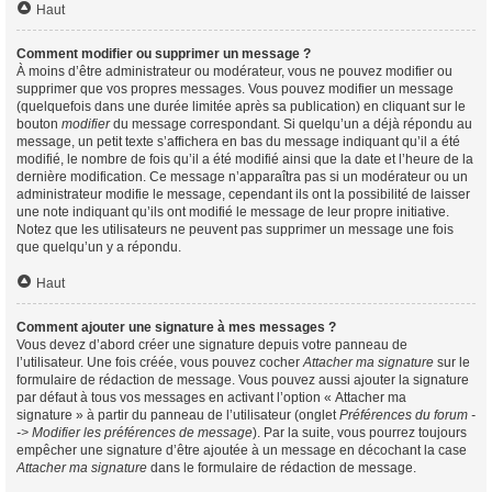
Haut
Comment modifier ou supprimer un message ?
À moins d’être administrateur ou modérateur, vous ne pouvez modifier ou
supprimer que vos propres messages. Vous pouvez modifier un message
(quelquefois dans une durée limitée après sa publication) en cliquant sur le
bouton
modifier
du message correspondant. Si quelqu’un a déjà répondu au
message, un petit texte s’affichera en bas du message indiquant qu’il a été
modifié, le nombre de fois qu’il a été modifié ainsi que la date et l’heure de la
dernière modification. Ce message n’apparaîtra pas si un modérateur ou un
administrateur modifie le message, cependant ils ont la possibilité de laisser
une note indiquant qu’ils ont modifié le message de leur propre initiative.
Notez que les utilisateurs ne peuvent pas supprimer un message une fois
que quelqu’un y a répondu.
Haut
Comment ajouter une signature à mes messages ?
Vous devez d’abord créer une signature depuis votre panneau de
l’utilisateur. Une fois créée, vous pouvez cocher
Attacher ma signature
sur le
formulaire de rédaction de message. Vous pouvez aussi ajouter la signature
par défaut à tous vos messages en activant l’option « Attacher ma
signature » à partir du panneau de l’utilisateur (onglet
Préférences du forum -
-> Modifier les préférences de message
). Par la suite, vous pourrez toujours
empêcher une signature d’être ajoutée à un message en décochant la case
Attacher ma signature
dans le formulaire de rédaction de message.