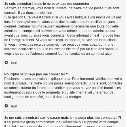
Je suis enregistré mais je ne peux pas me connecter !
Vérifiez, en premier, votre nom d’utilisateur et votre mot de passe. S’ils sont
corrects, il y a deux possibilités :
Si la gestion COPPA est active et si vous avez indiqué avoir moins de 13 ans
lors de l’enregistrement, alors vous devrez suivre les instructions reçues par
courriel. Certains forums peuvent également nécessiter que toute nouvelle
création de compte soit activée par vous-même ou par un administrateur
avant que vous puissiez vous connecter. Cette information est indiquée lors
de l’enregistrement. Si vous avez reçu un courriel, suivez ses instructions.
Si vous n’avez pas reçu de courriel, il se peut que vous ayez fourni une
adresse incorrecte ou que le courriel ait été traité par un filtre anti-spam. Si
vous êtes sûr de l’adresse courriel fournie, contactez un administrateur.
Haut
Pourquoi ne puis-je pas me connecter ?
Plusieurs raisons pourraient expliquer cela. Premièrement, vérifiez que votre
nom d’utilisateur et votre mot de passe soient corrects. S’ils le sont, contactez
un administrateur du forum pour vérifier que vous n’avez pas été banni. Il est
également possible que le propriétaire du site Internet ait une erreur de
configuration de son côté, et qu’il devra la corriger.
Haut
Je me suis enregistré par le passé mais je ne peux plus me connecter ?!
Il est possible qu’un administrateur ait désactivé ou supprimé votre compte.
En effet, il est courant de supprimer régulièrement les membres ne postant