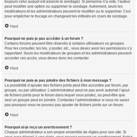
toujours celui auquel est associé le sondage). Si personne n’a voté, l’auteur
peut modifier une option ou supprimer le sondage. Autrement, seuls les
modérateurs et les administrateurs peuvent le modifier ou le supprimer. Ceci
pour empêcher le trucage en changeant les intitulés en cours de sondage.
Haut
Pourquoi ne puis-je pas accéder à un forum ?
Certains forums peuvent être réservés à certains utilisateurs ou groupes.
Pour les consulter, les lire, y poster, etc., vous devez avoir les permissions s’y
rapportant. Seuls les modérateurs de groupes et les administrateurs peuvent
accorder ces accès, vous devez donc les contacter.
Haut
Pourquoi ne puis-je pas joindre des fichiers à mon message ?
La possibilité d’ajouter des fichiers joints peut être accordée par forum, par
groupe, ou par utilisateur. L’administrateur peut ne pas avoir autorisé l’ajout
de fichiers joints pour le forum dans lequel vous postez, ou peut-être que
seul un groupe peut en joindre. Contactez l’administrateur si vous ne savez
pas pourquoi vous ne pouvez pas ajouter de fichiers joints sur un forum.
Haut
Pourquoi ai-je reçu un avertissement ?
Chaque administrateur a son propre ensemble de règles pour son site. Si