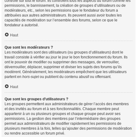
contrôle sur tout le forum. Ils contrôlent tous les aspects du forum comme les
permissions, le bannissement, la création de groupes d’utilisateurs ou de
modérateurs, etc., selon les permissions que le fondateur du forum a
attribuées aux autres administrateurs. Ils peuvent aussi avoir toutes les
capacités de modération sur l’ensemble des forums, selon ce que le
fondateur a autorisé.
Haut
Que sont les modérateurs ?
Les modérateurs sont des utilisateurs (ou groupes d’utilisateurs) dont le
travail consiste à vérifier au jour le jour le bon fonctionnement du forum. Ils
ont le pouvoir de modifier ou supprimer des messages, de verrouiller,
déverrouiller, déplacer, supprimer et diviser les sujets des forums qu’ils
modèrent. Généralement, les modérateurs empêchent que les utilisateurs
partent en
hors-sujet
ou publient du contenu abusif ou offensant.
Haut
Que sont les groupes d’utilisateurs ?
Les groupes permettent aux administrateurs de gérer l’accès des membres
et des invités au forum et à ses fonctionnalités. Chaque membre peut
appartenir à un ou plusieurs groupes et chaque groupe peut avoir ses
permissions. La gestion des membres par l’intermédiaire des groupes
permet aux administrateurs de modifier rapidement les permissions de
plusieurs membres à la fois, telles qu’ajouter des permissions de modération
ou rendre accessible un forum privé.