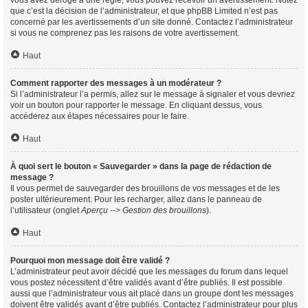
vous avez dérogé à une règle, vous pouvez recevoir un avertissement. Notez
que c’est la décision de l’administrateur, et que phpBB Limited n’est pas
concerné par les avertissements d’un site donné. Contactez l’administrateur
si vous ne comprenez pas les raisons de votre avertissement.
Haut
Comment rapporter des messages à un modérateur ?
Si l’administrateur l’a permis, allez sur le message à signaler et vous devriez
voir un bouton pour rapporter le message. En cliquant dessus, vous
accéderez aux étapes nécessaires pour le faire.
Haut
À quoi sert le bouton « Sauvegarder » dans la page de rédaction de
message ?
Il vous permet de sauvegarder des brouillons de vos messages et de les
poster ultérieurement. Pour les recharger, allez dans le panneau de
l’utilisateur (onglet
Aperçu --> Gestion des brouillons
).
Haut
Pourquoi mon message doit être validé ?
L’administrateur peut avoir décidé que les messages du forum dans lequel
vous postez nécessitent d’être validés avant d’être publiés. Il est possible
aussi que l’administrateur vous ait placé dans un groupe dont les messages
doivent être validés avant d’être publiés. Contactez l’administrateur pour plus