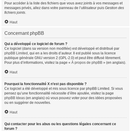
Pour accéder à la liste des fichiers que vous avez joints à vos messages et
messages privés, allez dans votre panneau de l’utilisateur puis
Gestion des
fichiers joints
.
Haut
Concernant phpBB
Qui a développé ce logiciel de forum ?
Ce logiciel (dans sa version non modifiée) est développé et distribué par
phpBB Limited
, qui en a les droits d’auteur. Il est publié sous la licence
publique générale GNU version 2 (GPL-2.0) et peut être diffusé librement.
Pour plus d’informations, visitez la page «
À propos de phpBB
» (en anglais).
Haut
Pourquoi la fonctionnalité X n’est pas disponible ?
Ce logiciel a été développé et mis sous licence par phpBB Limited. Si vous
pensez qu’une fonctionnalité nécessite d’être ajoutée, visitez la page
phpBB Ideas
(en anglais) où vous pouvez voter pour des idées proposées
ou en suggérer de nouvelles.
Haut
Qui contacter pour les abus ou les questions légales concernant ce
forum ?