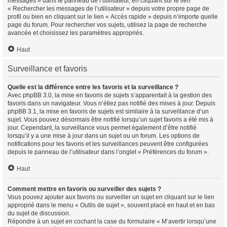
messages » dans le panneau de l’utilisateur, en cliquant sur le lien
« Rechercher les messages de l’utilisateur » depuis votre propre page de
profil ou bien en cliquant sur le lien « Accès rapide » depuis n’importe quelle
page du forum. Pour rechercher vos sujets, utilisez la page de recherche
avancée et choisissez les paramètres appropriés.
Haut
Surveillance et favoris
Quelle est la différence entre les favoris et la surveillance ?
Avec phpBB 3.0, la mise en favoris de sujets s’apparentait à la gestion des
favoris dans un navigateur. Vous n’étiez pas notifié des mises à jour. Depuis
phpBB 3.1, la mise en favoris de sujets est similaire à la surveillance d’un
sujet. Vous pouvez désormais être notifié lorsqu’un sujet favoris a été mis à
jour. Cependant, la surveillance vous permet également d’être notifié
lorsqu’il y a une mise à jour dans un sujet ou un forum. Les options de
notifications pour les favoris et les surveillances peuvent être configurées
depuis le panneau de l’utilisateur dans l’onglet « Préférences du forum ».
Haut
Comment mettre en favoris ou surveiller des sujets ?
Vous pouvez ajouter aux favoris ou surveiller un sujet en cliquant sur le lien
approprié dans le menu « Outils de sujet », souvent placé en haut et en bas
du sujet de discussion.
Répondre à un sujet en cochant la case du formulaire « M’avertir lorsqu’une