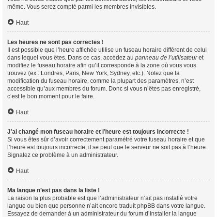
même. Vous serez compté parmi les membres invisibles.
Haut
Les heures ne sont pas correctes !
Il est possible que l’heure affichée utilise un fuseau horaire différent de celui
dans lequel vous êtes. Dans ce cas, accédez au
panneau de l’utilisateur
et
modifiez le fuseau horaire afin qu’il corresponde à la zone où vous vous
trouvez (ex : Londres, Paris, New York, Sydney, etc.). Notez que la
modification du fuseau horaire, comme la plupart des paramètres, n’est
accessible qu’aux membres du forum. Donc si vous n’êtes pas enregistré,
c’est le bon moment pour le faire.
Haut
J’ai changé mon fuseau horaire et l’heure est toujours incorrecte !
Si vous êtes sûr d’avoir correctement paramétré votre fuseau horaire et que
l’heure est toujours incorrecte, il se peut que le serveur ne soit pas à l’heure.
Signalez ce problème à un administrateur.
Haut
Ma langue n’est pas dans la liste !
La raison la plus probable est que l’administrateur n’ait pas installé votre
langue ou bien que personne n’ait encore traduit phpBB dans votre langue.
Essayez de demander à un administrateur du forum d’installer la langue