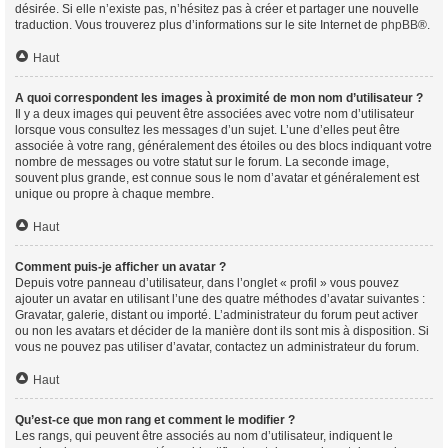
désirée. Si elle n’existe pas, n’hésitez pas à créer et partager une nouvelle
traduction. Vous trouverez plus d’informations sur le site Internet de
phpBB
®.
Haut
A quoi correspondent les images à proximité de mon nom d’utilisateur ?
Il y a deux images qui peuvent être associées avec votre nom d’utilisateur
lorsque vous consultez les messages d’un sujet. L’une d’elles peut être
associée à votre rang, généralement des étoiles ou des blocs indiquant votre
nombre de messages ou votre statut sur le forum. La seconde image,
souvent plus grande, est connue sous le nom d’avatar et généralement est
unique ou propre à chaque membre.
Haut
Comment puis-je afficher un avatar ?
Depuis votre panneau d’utilisateur, dans l’onglet « profil » vous pouvez
ajouter un avatar en utilisant l’une des quatre méthodes d’avatar suivantes :
Gravatar, galerie, distant ou importé. L’administrateur du forum peut activer
ou non les avatars et décider de la manière dont ils sont mis à disposition. Si
vous ne pouvez pas utiliser d’avatar, contactez un administrateur du forum.
Haut
Qu’est-ce que mon rang et comment le modifier ?
Les rangs, qui peuvent être associés au nom d’utilisateur, indiquent le