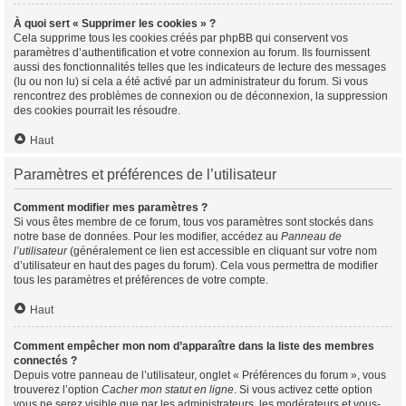
À quoi sert « Supprimer les cookies » ?
Cela supprime tous les cookies créés par phpBB qui conservent vos
paramètres d’authentification et votre connexion au forum. Ils fournissent
aussi des fonctionnalités telles que les indicateurs de lecture des messages
(lu ou non lu) si cela a été activé par un administrateur du forum. Si vous
rencontrez des problèmes de connexion ou de déconnexion, la suppression
des cookies pourrait les résoudre.
Haut
Paramètres et préférences de l’utilisateur
Comment modifier mes paramètres ?
Si vous êtes membre de ce forum, tous vos paramètres sont stockés dans
notre base de données. Pour les modifier, accédez au
Panneau de
l’utilisateur
(généralement ce lien est accessible en cliquant sur votre nom
d’utilisateur en haut des pages du forum). Cela vous permettra de modifier
tous les paramètres et préférences de votre compte.
Haut
Comment empêcher mon nom d’apparaître dans la liste des membres
connectés ?
Depuis votre panneau de l’utilisateur, onglet « Préférences du forum », vous
trouverez l’option
Cacher mon statut en ligne
. Si vous activez cette option
vous ne serez visible que par les administrateurs, les modérateurs et vous-