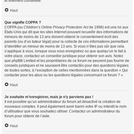
et vivement conseillée.
Haut
Que signifie COPPA ?
COPPA (ou
Children’s Online Privacy Protection Act
de 1998) est une loi aux
États-Unis qui dit que les sites Internet pouvant recueillir des informations de
mineurs de moins de 13 ans doivent obtenir le consentement écrit des
parents (ou d’un tuteur légal) pour la collecte de ces informations permettant
d’identifier un mineur de moins de 13 ans. Si vous n’êtes pas sûr que cela
s’applique à vous, lorsque vous vous enregistrez ou que quelqu’un le fait à
votre place, contactez un conseiller juridique pour obtenir son avis. Notez
que phpBB Limited et les propriétaires de ce forum ne peuvent pas fournir de
conseils juridiques et ne sauraient être contactés pour des questions légales
de toutes sortes, à l’exception de celles mentionnées dans la question « Qui
contacter pour les abus ou les questions légales concernant ce forum ? ».
Haut
Je souhaite m’enregistrer, mais je n’y parviens pas !
Il est possible qu’un administrateur du forum ait désactivé la création de
nouveaux comptes. Il peut également avoir banni votre IP ou interdit le nom
d’utilisateur que vous souhaitez utiliser. Contactez un administrateur du
forum pour obtenir de l’aide.
Haut