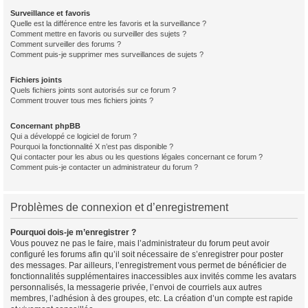
Surveillance et favoris
Quelle est la différence entre les favoris et la surveillance ?
Comment mettre en favoris ou surveiller des sujets ?
Comment surveiller des forums ?
Comment puis-je supprimer mes surveillances de sujets ?
Fichiers joints
Quels fichiers joints sont autorisés sur ce forum ?
Comment trouver tous mes fichiers joints ?
Concernant phpBB
Qui a développé ce logiciel de forum ?
Pourquoi la fonctionnalité X n’est pas disponible ?
Qui contacter pour les abus ou les questions légales concernant ce forum ?
Comment puis-je contacter un administrateur du forum ?
Problèmes de connexion et d’enregistrement
Pourquoi dois-je m’enregistrer ?
Vous pouvez ne pas le faire, mais l’administrateur du forum peut avoir
configuré les forums afin qu’il soit nécessaire de s’enregistrer pour poster
des messages. Par ailleurs, l’enregistrement vous permet de bénéficier de
fonctionnalités supplémentaires inaccessibles aux invités comme les avatars
personnalisés, la messagerie privée, l’envoi de courriels aux autres
membres, l’adhésion à des groupes, etc. La création d’un compte est rapide