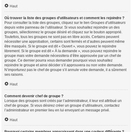
Haut
Où trouver la liste des groupes d’utilisateurs et comment les rejoindre ?
Pour consulter la liste des groupes, cliquez sur le lien
Groupes d’utilisateurs
depuis votre panneau de l’utilisateur. Si vous souhaitez rejoindre un des
groupes, sélectionnez le groupe désiré et cliquez sur le bouton approprié.
Toutefois, tous les groupes ne sont pas en libre accès. Certains peuvent
nécessiter une approbation, certains sont fermés et d’autres peuvent même
être masqués. Si le groupe est dit « Ouvert », vous pouvez le rejoindre
librement. Si le groupe est dit « À la demande », vous pouvez rejoindre le
groupe mais votre demande nécessitera d’être approuvée par un chef de
groupe. Ce dernier pourra vous demander pourquoi vous souhaitez
rejoindre le groupe et ainsi décider s’il approuvera ou non votre demande.
N’importunez pas le chef de groupe s’il annule votre demande, il a sûrement
ses raisons.
Haut
Comment devenir chef de groupe ?
Lorsque des groupes sont créés par l’administrateur, il leur est attribué un
chef de groupe. Si vous désirez créer un groupe d’utilisateurs, contactez
l’administrateur en premier lieu en lui envoyant un message privé.
Haut
Pourquoi certains membres apparaissent dans une couleur différente ?