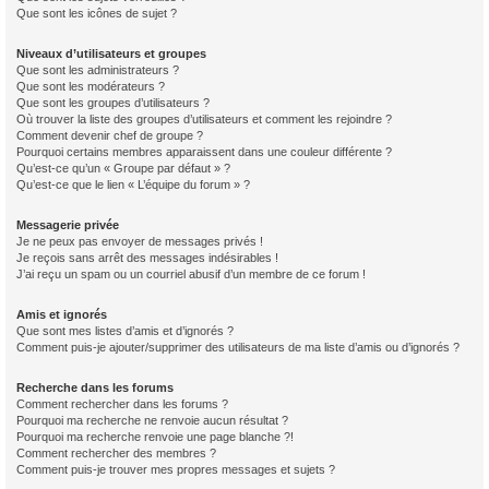
Que sont les icônes de sujet ?
Niveaux d’utilisateurs et groupes
Que sont les administrateurs ?
Que sont les modérateurs ?
Que sont les groupes d’utilisateurs ?
Où trouver la liste des groupes d’utilisateurs et comment les rejoindre ?
Comment devenir chef de groupe ?
Pourquoi certains membres apparaissent dans une couleur différente ?
Qu’est-ce qu’un « Groupe par défaut » ?
Qu’est-ce que le lien « L’équipe du forum » ?
Messagerie privée
Je ne peux pas envoyer de messages privés !
Je reçois sans arrêt des messages indésirables !
J’ai reçu un spam ou un courriel abusif d’un membre de ce forum !
Amis et ignorés
Que sont mes listes d’amis et d’ignorés ?
Comment puis-je ajouter/supprimer des utilisateurs de ma liste d’amis ou d’ignorés ?
Recherche dans les forums
Comment rechercher dans les forums ?
Pourquoi ma recherche ne renvoie aucun résultat ?
Pourquoi ma recherche renvoie une page blanche ?!
Comment rechercher des membres ?
Comment puis-je trouver mes propres messages et sujets ?