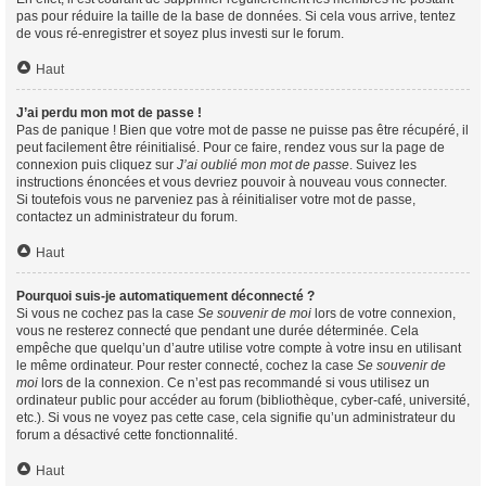
pas pour réduire la taille de la base de données. Si cela vous arrive, tentez
de vous ré-enregistrer et soyez plus investi sur le forum.
Haut
J’ai perdu mon mot de passe !
Pas de panique ! Bien que votre mot de passe ne puisse pas être récupéré, il
peut facilement être réinitialisé. Pour ce faire, rendez vous sur la page de
connexion puis cliquez sur
J’ai oublié mon mot de passe
. Suivez les
instructions énoncées et vous devriez pouvoir à nouveau vous connecter.
Si toutefois vous ne parveniez pas à réinitialiser votre mot de passe,
contactez un administrateur du forum.
Haut
Pourquoi suis-je automatiquement déconnecté ?
Si vous ne cochez pas la case
Se souvenir de moi
lors de votre connexion,
vous ne resterez connecté que pendant une durée déterminée. Cela
empêche que quelqu’un d’autre utilise votre compte à votre insu en utilisant
le même ordinateur. Pour rester connecté, cochez la case
Se souvenir de
moi
lors de la connexion. Ce n’est pas recommandé si vous utilisez un
ordinateur public pour accéder au forum (bibliothèque, cyber-café, université,
etc.). Si vous ne voyez pas cette case, cela signifie qu’un administrateur du
forum a désactivé cette fonctionnalité.
Haut