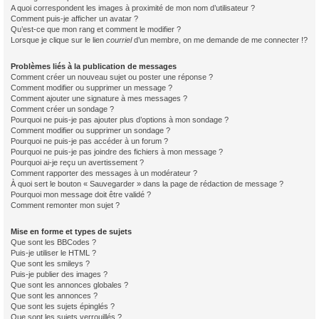
A quoi correspondent les images à proximité de mon nom d’utilisateur ?
Comment puis-je afficher un avatar ?
Qu’est-ce que mon rang et comment le modifier ?
Lorsque je clique sur le lien
courriel
d’un membre, on me demande de me connecter !?
Problèmes liés à la publication de messages
Comment créer un nouveau sujet ou poster une réponse ?
Comment modifier ou supprimer un message ?
Comment ajouter une signature à mes messages ?
Comment créer un sondage ?
Pourquoi ne puis-je pas ajouter plus d’options à mon sondage ?
Comment modifier ou supprimer un sondage ?
Pourquoi ne puis-je pas accéder à un forum ?
Pourquoi ne puis-je pas joindre des fichiers à mon message ?
Pourquoi ai-je reçu un avertissement ?
Comment rapporter des messages à un modérateur ?
À quoi sert le bouton « Sauvegarder » dans la page de rédaction de message ?
Pourquoi mon message doit être validé ?
Comment remonter mon sujet ?
Mise en forme et types de sujets
Que sont les BBCodes ?
Puis-je utiliser le HTML ?
Que sont les smileys ?
Puis-je publier des images ?
Que sont les annonces globales ?
Que sont les annonces ?
Que sont les sujets épinglés ?
Que sont les sujets verrouillés ?