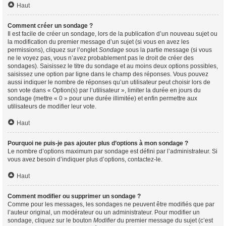
Haut
Comment créer un sondage ?
Il est facile de créer un sondage, lors de la publication d’un nouveau sujet ou
la modification du premier message d’un sujet (si vous en avez les
permissions), cliquez sur l’onglet
Sondage
sous la partie message (si vous
ne le voyez pas, vous n’avez probablement pas le droit de créer des
sondages). Saisissez le titre du sondage et au moins deux options possibles,
saisissez une option par ligne dans le champ des réponses. Vous pouvez
aussi indiquer le nombre de réponses qu’un utilisateur peut choisir lors de
son vote dans « Option(s) par l’utilisateur », limiter la durée en jours du
sondage (mettre « 0 » pour une durée illimitée) et enfin permettre aux
utilisateurs de modifier leur vote.
Haut
Pourquoi ne puis-je pas ajouter plus d’options à mon sondage ?
Le nombre d’options maximum par sondage est défini par l’administrateur. Si
vous avez besoin d’indiquer plus d’options, contactez-le.
Haut
Comment modifier ou supprimer un sondage ?
Comme pour les messages, les sondages ne peuvent être modifiés que par
l’auteur original, un modérateur ou un administrateur. Pour modifier un
sondage, cliquez sur le bouton
Modifier
du premier message du sujet (c’est