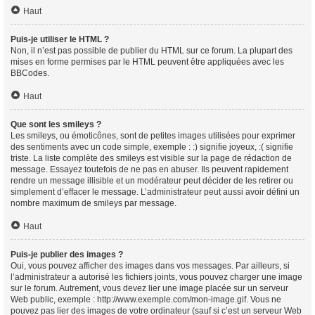
Haut
Puis-je utiliser le HTML ?
Non, il n’est pas possible de publier du HTML sur ce forum. La plupart des
mises en forme permises par le HTML peuvent être appliquées avec les
BBCodes.
Haut
Que sont les smileys ?
Les smileys, ou émoticônes, sont de petites images utilisées pour exprimer
des sentiments avec un code simple, exemple : :) signifie joyeux, :( signifie
triste. La liste complète des smileys est visible sur la page de rédaction de
message. Essayez toutefois de ne pas en abuser. Ils peuvent rapidement
rendre un message illisible et un modérateur peut décider de les retirer ou
simplement d’effacer le message. L’administrateur peut aussi avoir défini un
nombre maximum de smileys par message.
Haut
Puis-je publier des images ?
Oui, vous pouvez afficher des images dans vos messages. Par ailleurs, si
l’administrateur a autorisé les fichiers joints, vous pouvez charger une image
sur le forum. Autrement, vous devez lier une image placée sur un serveur
Web public, exemple : http://www.exemple.com/mon-image.gif. Vous ne
pouvez pas lier des images de votre ordinateur (sauf si c’est un serveur Web