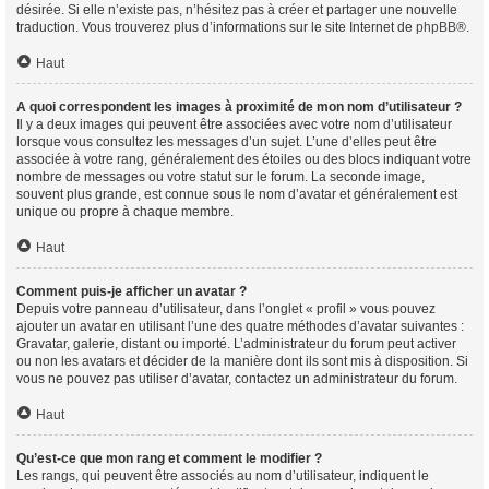
désirée. Si elle n’existe pas, n’hésitez pas à créer et partager une nouvelle
traduction. Vous trouverez plus d’informations sur le site Internet de
phpBB
®.
Haut
A quoi correspondent les images à proximité de mon nom d’utilisateur ?
Il y a deux images qui peuvent être associées avec votre nom d’utilisateur
lorsque vous consultez les messages d’un sujet. L’une d’elles peut être
associée à votre rang, généralement des étoiles ou des blocs indiquant votre
nombre de messages ou votre statut sur le forum. La seconde image,
souvent plus grande, est connue sous le nom d’avatar et généralement est
unique ou propre à chaque membre.
Haut
Comment puis-je afficher un avatar ?
Depuis votre panneau d’utilisateur, dans l’onglet « profil » vous pouvez
ajouter un avatar en utilisant l’une des quatre méthodes d’avatar suivantes :
Gravatar, galerie, distant ou importé. L’administrateur du forum peut activer
ou non les avatars et décider de la manière dont ils sont mis à disposition. Si
vous ne pouvez pas utiliser d’avatar, contactez un administrateur du forum.
Haut
Qu’est-ce que mon rang et comment le modifier ?
Les rangs, qui peuvent être associés au nom d’utilisateur, indiquent le