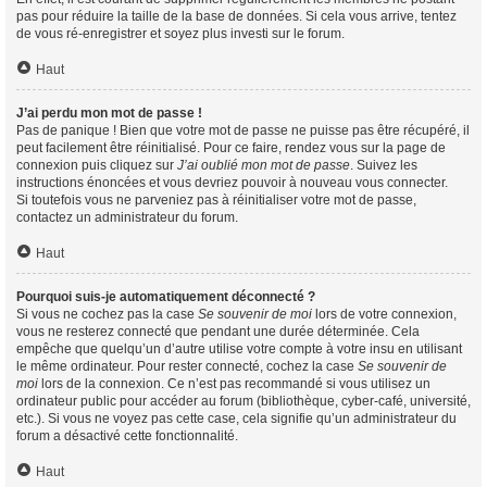
pas pour réduire la taille de la base de données. Si cela vous arrive, tentez
de vous ré-enregistrer et soyez plus investi sur le forum.
Haut
J’ai perdu mon mot de passe !
Pas de panique ! Bien que votre mot de passe ne puisse pas être récupéré, il
peut facilement être réinitialisé. Pour ce faire, rendez vous sur la page de
connexion puis cliquez sur
J’ai oublié mon mot de passe
. Suivez les
instructions énoncées et vous devriez pouvoir à nouveau vous connecter.
Si toutefois vous ne parveniez pas à réinitialiser votre mot de passe,
contactez un administrateur du forum.
Haut
Pourquoi suis-je automatiquement déconnecté ?
Si vous ne cochez pas la case
Se souvenir de moi
lors de votre connexion,
vous ne resterez connecté que pendant une durée déterminée. Cela
empêche que quelqu’un d’autre utilise votre compte à votre insu en utilisant
le même ordinateur. Pour rester connecté, cochez la case
Se souvenir de
moi
lors de la connexion. Ce n’est pas recommandé si vous utilisez un
ordinateur public pour accéder au forum (bibliothèque, cyber-café, université,
etc.). Si vous ne voyez pas cette case, cela signifie qu’un administrateur du
forum a désactivé cette fonctionnalité.
Haut