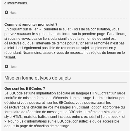
d’informations.
Haut
Comment remonter mon sujet ?
En cliquant sur le lien « Remonter le sujet » lors de sa consultation, vous
pouvez
remonter
le sujet en haut du forum sur la première page. Par ailleurs,
si vous ne voyez pas ce lien, cela signifie que la remontée de sujet est
désactivée ou que l’intervalle de temps pour autoriser la remontée n’est pas
atteint. Il est également possible de remonter un sujet simplement en y
répondant. Néanmoins, assurez-vous de respecter les règles du forum en le
faisant.
Haut
Mise en forme et types de sujets
Que sont les BBCodes ?
Le BBCode est une implantation spéciale au langage HTML, offrant un large
contrôle de mise en forme des éléments d’un message. L’administrateur peut
décider si vous pouvez utiliser les BBCodes, vous pouvez aussi les
désactiver dans chacun de vos messages en utilisant l’option appropriée du
formulaire de rédaction de message. Le BBCode lui-même est similaire au
style HTML, mais les balises sont incluses entre crochets [ et ] plutôt que < et
>. Pour plus d’informations sur le BBCode, consultez le guide accessible
depuis la page de rédaction de message.