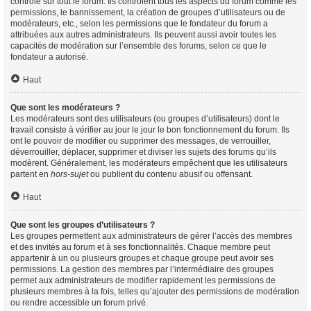
contrôle sur tout le forum. Ils contrôlent tous les aspects du forum comme les
permissions, le bannissement, la création de groupes d’utilisateurs ou de
modérateurs, etc., selon les permissions que le fondateur du forum a
attribuées aux autres administrateurs. Ils peuvent aussi avoir toutes les
capacités de modération sur l’ensemble des forums, selon ce que le
fondateur a autorisé.
Haut
Que sont les modérateurs ?
Les modérateurs sont des utilisateurs (ou groupes d’utilisateurs) dont le
travail consiste à vérifier au jour le jour le bon fonctionnement du forum. Ils
ont le pouvoir de modifier ou supprimer des messages, de verrouiller,
déverrouiller, déplacer, supprimer et diviser les sujets des forums qu’ils
modèrent. Généralement, les modérateurs empêchent que les utilisateurs
partent en
hors-sujet
ou publient du contenu abusif ou offensant.
Haut
Que sont les groupes d’utilisateurs ?
Les groupes permettent aux administrateurs de gérer l’accès des membres
et des invités au forum et à ses fonctionnalités. Chaque membre peut
appartenir à un ou plusieurs groupes et chaque groupe peut avoir ses
permissions. La gestion des membres par l’intermédiaire des groupes
permet aux administrateurs de modifier rapidement les permissions de
plusieurs membres à la fois, telles qu’ajouter des permissions de modération
ou rendre accessible un forum privé.