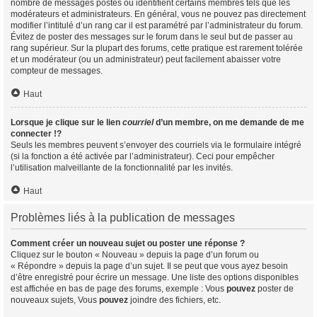
nombre de messages postés ou identifient certains membres tels que les
modérateurs et administrateurs. En général, vous ne pouvez pas directement
modifier l’intitulé d’un rang car il est paramétré par l’administrateur du forum.
Évitez de poster des messages sur le forum dans le seul but de passer au
rang supérieur. Sur la plupart des forums, cette pratique est rarement tolérée
et un modérateur (ou un administrateur) peut facilement abaisser votre
compteur de messages.
Haut
Lorsque je clique sur le lien
courriel
d’un membre, on me demande de me
connecter !?
Seuls les membres peuvent s’envoyer des courriels via le formulaire intégré
(si la fonction a été activée par l’administrateur). Ceci pour empêcher
l’utilisation malveillante de la fonctionnalité par les invités.
Haut
Problèmes liés à la publication de messages
Comment créer un nouveau sujet ou poster une réponse ?
Cliquez sur le bouton « Nouveau » depuis la page d’un forum ou
« Répondre » depuis la page d’un sujet. Il se peut que vous ayez besoin
d’être enregistré pour écrire un message. Une liste des options disponibles
est affichée en bas de page des forums, exemple : Vous
pouvez
poster de
nouveaux sujets, Vous
pouvez
joindre des fichiers, etc.