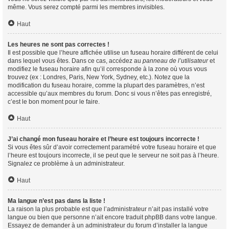
même. Vous serez compté parmi les membres invisibles.
Haut
Les heures ne sont pas correctes !
Il est possible que l’heure affichée utilise un fuseau horaire différent de celui
dans lequel vous êtes. Dans ce cas, accédez au
panneau de l’utilisateur
et
modifiez le fuseau horaire afin qu’il corresponde à la zone où vous vous
trouvez (ex : Londres, Paris, New York, Sydney, etc.). Notez que la
modification du fuseau horaire, comme la plupart des paramètres, n’est
accessible qu’aux membres du forum. Donc si vous n’êtes pas enregistré,
c’est le bon moment pour le faire.
Haut
J’ai changé mon fuseau horaire et l’heure est toujours incorrecte !
Si vous êtes sûr d’avoir correctement paramétré votre fuseau horaire et que
l’heure est toujours incorrecte, il se peut que le serveur ne soit pas à l’heure.
Signalez ce problème à un administrateur.
Haut
Ma langue n’est pas dans la liste !
La raison la plus probable est que l’administrateur n’ait pas installé votre
langue ou bien que personne n’ait encore traduit phpBB dans votre langue.
Essayez de demander à un administrateur du forum d’installer la langue