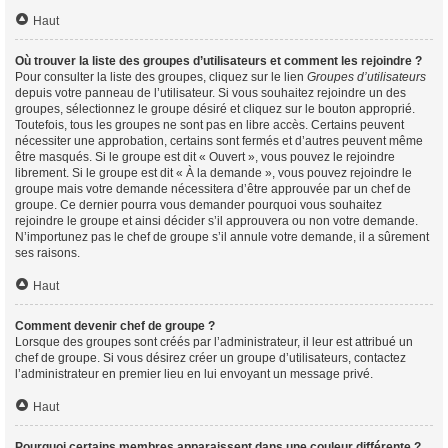
Haut
Où trouver la liste des groupes d’utilisateurs et comment les rejoindre ?
Pour consulter la liste des groupes, cliquez sur le lien
Groupes d’utilisateurs
depuis votre panneau de l’utilisateur. Si vous souhaitez rejoindre un des
groupes, sélectionnez le groupe désiré et cliquez sur le bouton approprié.
Toutefois, tous les groupes ne sont pas en libre accès. Certains peuvent
nécessiter une approbation, certains sont fermés et d’autres peuvent même
être masqués. Si le groupe est dit « Ouvert », vous pouvez le rejoindre
librement. Si le groupe est dit « À la demande », vous pouvez rejoindre le
groupe mais votre demande nécessitera d’être approuvée par un chef de
groupe. Ce dernier pourra vous demander pourquoi vous souhaitez
rejoindre le groupe et ainsi décider s’il approuvera ou non votre demande.
N’importunez pas le chef de groupe s’il annule votre demande, il a sûrement
ses raisons.
Haut
Comment devenir chef de groupe ?
Lorsque des groupes sont créés par l’administrateur, il leur est attribué un
chef de groupe. Si vous désirez créer un groupe d’utilisateurs, contactez
l’administrateur en premier lieu en lui envoyant un message privé.
Haut
Pourquoi certains membres apparaissent dans une couleur différente ?