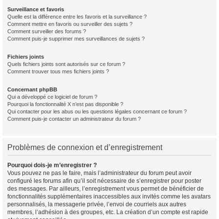
Surveillance et favoris
Quelle est la différence entre les favoris et la surveillance ?
Comment mettre en favoris ou surveiller des sujets ?
Comment surveiller des forums ?
Comment puis-je supprimer mes surveillances de sujets ?
Fichiers joints
Quels fichiers joints sont autorisés sur ce forum ?
Comment trouver tous mes fichiers joints ?
Concernant phpBB
Qui a développé ce logiciel de forum ?
Pourquoi la fonctionnalité X n’est pas disponible ?
Qui contacter pour les abus ou les questions légales concernant ce forum ?
Comment puis-je contacter un administrateur du forum ?
Problèmes de connexion et d’enregistrement
Pourquoi dois-je m’enregistrer ?
Vous pouvez ne pas le faire, mais l’administrateur du forum peut avoir
configuré les forums afin qu’il soit nécessaire de s’enregistrer pour poster
des messages. Par ailleurs, l’enregistrement vous permet de bénéficier de
fonctionnalités supplémentaires inaccessibles aux invités comme les avatars
personnalisés, la messagerie privée, l’envoi de courriels aux autres
membres, l’adhésion à des groupes, etc. La création d’un compte est rapide