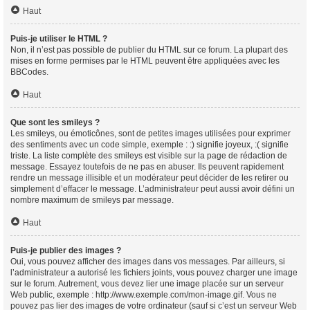
Haut
Puis-je utiliser le HTML ?
Non, il n’est pas possible de publier du HTML sur ce forum. La plupart des
mises en forme permises par le HTML peuvent être appliquées avec les
BBCodes.
Haut
Que sont les smileys ?
Les smileys, ou émoticônes, sont de petites images utilisées pour exprimer
des sentiments avec un code simple, exemple : :) signifie joyeux, :( signifie
triste. La liste complète des smileys est visible sur la page de rédaction de
message. Essayez toutefois de ne pas en abuser. Ils peuvent rapidement
rendre un message illisible et un modérateur peut décider de les retirer ou
simplement d’effacer le message. L’administrateur peut aussi avoir défini un
nombre maximum de smileys par message.
Haut
Puis-je publier des images ?
Oui, vous pouvez afficher des images dans vos messages. Par ailleurs, si
l’administrateur a autorisé les fichiers joints, vous pouvez charger une image
sur le forum. Autrement, vous devez lier une image placée sur un serveur
Web public, exemple : http://www.exemple.com/mon-image.gif. Vous ne
pouvez pas lier des images de votre ordinateur (sauf si c’est un serveur Web