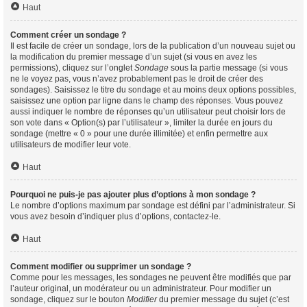
Haut
Comment créer un sondage ?
Il est facile de créer un sondage, lors de la publication d’un nouveau sujet ou
la modification du premier message d’un sujet (si vous en avez les
permissions), cliquez sur l’onglet
Sondage
sous la partie message (si vous
ne le voyez pas, vous n’avez probablement pas le droit de créer des
sondages). Saisissez le titre du sondage et au moins deux options possibles,
saisissez une option par ligne dans le champ des réponses. Vous pouvez
aussi indiquer le nombre de réponses qu’un utilisateur peut choisir lors de
son vote dans « Option(s) par l’utilisateur », limiter la durée en jours du
sondage (mettre « 0 » pour une durée illimitée) et enfin permettre aux
utilisateurs de modifier leur vote.
Haut
Pourquoi ne puis-je pas ajouter plus d’options à mon sondage ?
Le nombre d’options maximum par sondage est défini par l’administrateur. Si
vous avez besoin d’indiquer plus d’options, contactez-le.
Haut
Comment modifier ou supprimer un sondage ?
Comme pour les messages, les sondages ne peuvent être modifiés que par
l’auteur original, un modérateur ou un administrateur. Pour modifier un
sondage, cliquez sur le bouton
Modifier
du premier message du sujet (c’est