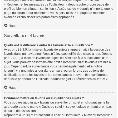
messages » dans le panneau de l’utilisateur, en cliquant sur le lien
« Rechercher les messages de l’utilisateur » depuis votre propre page de
profil ou bien en cliquant sur le lien « Accès rapide » depuis n’importe quelle
page du forum. Pour rechercher vos sujets, utilisez la page de recherche
avancée et choisissez les paramètres appropriés.
Haut
Surveillance et favoris
Quelle est la différence entre les favoris et la surveillance ?
Avec phpBB 3.0, la mise en favoris de sujets s’apparentait à la gestion des
favoris dans un navigateur. Vous n’étiez pas notifié des mises à jour. Depuis
phpBB 3.1, la mise en favoris de sujets est similaire à la surveillance d’un
sujet. Vous pouvez désormais être notifié lorsqu’un sujet favoris a été mis à
jour. Cependant, la surveillance vous permet également d’être notifié
lorsqu’il y a une mise à jour dans un sujet ou un forum. Les options de
notifications pour les favoris et les surveillances peuvent être configurées
depuis le panneau de l’utilisateur dans l’onglet « Préférences du forum ».
Haut
Comment mettre en favoris ou surveiller des sujets ?
Vous pouvez ajouter aux favoris ou surveiller un sujet en cliquant sur le lien
approprié dans le menu « Outils de sujet », souvent placé en haut et en bas
du sujet de discussion.
Répondre à un sujet en cochant la case du formulaire « M’avertir lorsqu’une