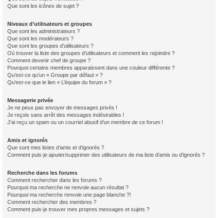
Que sont les icônes de sujet ?
Niveaux d’utilisateurs et groupes
Que sont les administrateurs ?
Que sont les modérateurs ?
Que sont les groupes d’utilisateurs ?
Où trouver la liste des groupes d’utilisateurs et comment les rejoindre ?
Comment devenir chef de groupe ?
Pourquoi certains membres apparaissent dans une couleur différente ?
Qu’est-ce qu’un « Groupe par défaut » ?
Qu’est-ce que le lien « L’équipe du forum » ?
Messagerie privée
Je ne peux pas envoyer de messages privés !
Je reçois sans arrêt des messages indésirables !
J’ai reçu un spam ou un courriel abusif d’un membre de ce forum !
Amis et ignorés
Que sont mes listes d’amis et d’ignorés ?
Comment puis-je ajouter/supprimer des utilisateurs de ma liste d’amis ou d’ignorés ?
Recherche dans les forums
Comment rechercher dans les forums ?
Pourquoi ma recherche ne renvoie aucun résultat ?
Pourquoi ma recherche renvoie une page blanche ?!
Comment rechercher des membres ?
Comment puis-je trouver mes propres messages et sujets ?