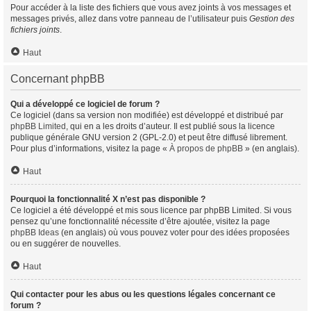
Pour accéder à la liste des fichiers que vous avez joints à vos messages et
messages privés, allez dans votre panneau de l’utilisateur puis
Gestion des
fichiers joints
.
Haut
Concernant phpBB
Qui a développé ce logiciel de forum ?
Ce logiciel (dans sa version non modifiée) est développé et distribué par
phpBB Limited
, qui en a les droits d’auteur. Il est publié sous la licence
publique générale GNU version 2 (GPL-2.0) et peut être diffusé librement.
Pour plus d’informations, visitez la page «
À propos de phpBB
» (en anglais).
Haut
Pourquoi la fonctionnalité X n’est pas disponible ?
Ce logiciel a été développé et mis sous licence par phpBB Limited. Si vous
pensez qu’une fonctionnalité nécessite d’être ajoutée, visitez la page
phpBB Ideas
(en anglais) où vous pouvez voter pour des idées proposées
ou en suggérer de nouvelles.
Haut
Qui contacter pour les abus ou les questions légales concernant ce
forum ?