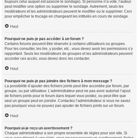
toujours celui auquel est associé le sondage). Si personne n’a voté, l’auteur
peut modifier une option ou supprimer le sondage. Autrement, seuls les
modérateurs et les administrateurs peuvent le modifier ou le supprimer. Ceci
pour empêcher le trucage en changeant les intitulés en cours de sondage.
Haut
Pourquoi ne puis-je pas accéder à un forum ?
Certains forums peuvent être réservés à certains utilisateurs ou groupes.
Pour les consulter, les lire, y poster, etc., vous devez avoir les permissions s’y
rapportant. Seuls les modérateurs de groupes et les administrateurs peuvent
accorder ces accès, vous devez donc les contacter.
Haut
Pourquoi ne puis-je pas joindre des fichiers à mon message ?
La possibilité d’ajouter des fichiers joints peut être accordée par forum, par
groupe, ou par utilisateur. L’administrateur peut ne pas avoir autorisé l’ajout
de fichiers joints pour le forum dans lequel vous postez, ou peut-être que
seul un groupe peut en joindre. Contactez l’administrateur si vous ne savez
pas pourquoi vous ne pouvez pas ajouter de fichiers joints sur un forum.
Haut
Pourquoi ai-je reçu un avertissement ?
Chaque administrateur a son propre ensemble de règles pour son site. Si