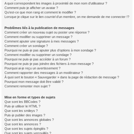
A quoi correspondent les images à proximité de mon nom d’utilisateur ?
Comment puis-je afficher un avatar ?
Qu’est-ce que mon rang et comment le modifier ?
Lorsque je clique sur le lien
courriel
d’un membre, on me demande de me connecter !?
Problèmes liés à la publication de messages
Comment créer un nouveau sujet ou poster une réponse ?
Comment modifier ou supprimer un message ?
Comment ajouter une signature à mes messages ?
Comment créer un sondage ?
Pourquoi ne puis-je pas ajouter plus d’options à mon sondage ?
Comment modifier ou supprimer un sondage ?
Pourquoi ne puis-je pas accéder à un forum ?
Pourquoi ne puis-je pas joindre des fichiers à mon message ?
Pourquoi ai-je reçu un avertissement ?
Comment rapporter des messages à un modérateur ?
À quoi sert le bouton « Sauvegarder » dans la page de rédaction de message ?
Pourquoi mon message doit être validé ?
Comment remonter mon sujet ?
Mise en forme et types de sujets
Que sont les BBCodes ?
Puis-je utiliser le HTML ?
Que sont les smileys ?
Puis-je publier des images ?
Que sont les annonces globales ?
Que sont les annonces ?
Que sont les sujets épinglés ?
Que sont les sujets verrouillés ?