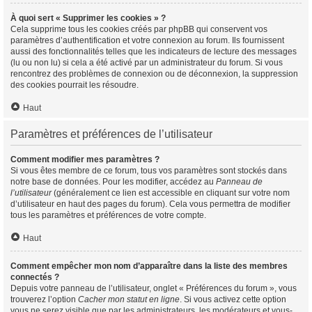
À quoi sert « Supprimer les cookies » ?
Cela supprime tous les cookies créés par phpBB qui conservent vos
paramètres d’authentification et votre connexion au forum. Ils fournissent
aussi des fonctionnalités telles que les indicateurs de lecture des messages
(lu ou non lu) si cela a été activé par un administrateur du forum. Si vous
rencontrez des problèmes de connexion ou de déconnexion, la suppression
des cookies pourrait les résoudre.
Haut
Paramètres et préférences de l’utilisateur
Comment modifier mes paramètres ?
Si vous êtes membre de ce forum, tous vos paramètres sont stockés dans
notre base de données. Pour les modifier, accédez au
Panneau de
l’utilisateur
(généralement ce lien est accessible en cliquant sur votre nom
d’utilisateur en haut des pages du forum). Cela vous permettra de modifier
tous les paramètres et préférences de votre compte.
Haut
Comment empêcher mon nom d’apparaître dans la liste des membres
connectés ?
Depuis votre panneau de l’utilisateur, onglet « Préférences du forum », vous
trouverez l’option
Cacher mon statut en ligne
. Si vous activez cette option
vous ne serez visible que par les administrateurs, les modérateurs et vous-