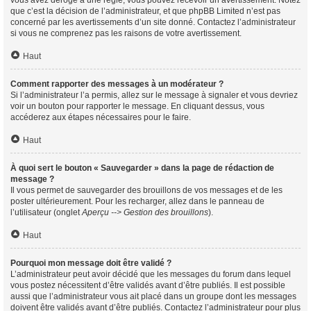
vous avez dérogé à une règle, vous pouvez recevoir un avertissement. Notez
que c’est la décision de l’administrateur, et que phpBB Limited n’est pas
concerné par les avertissements d’un site donné. Contactez l’administrateur
si vous ne comprenez pas les raisons de votre avertissement.
Haut
Comment rapporter des messages à un modérateur ?
Si l’administrateur l’a permis, allez sur le message à signaler et vous devriez
voir un bouton pour rapporter le message. En cliquant dessus, vous
accéderez aux étapes nécessaires pour le faire.
Haut
À quoi sert le bouton « Sauvegarder » dans la page de rédaction de
message ?
Il vous permet de sauvegarder des brouillons de vos messages et de les
poster ultérieurement. Pour les recharger, allez dans le panneau de
l’utilisateur (onglet
Aperçu --> Gestion des brouillons
).
Haut
Pourquoi mon message doit être validé ?
L’administrateur peut avoir décidé que les messages du forum dans lequel
vous postez nécessitent d’être validés avant d’être publiés. Il est possible
aussi que l’administrateur vous ait placé dans un groupe dont les messages
doivent être validés avant d’être publiés. Contactez l’administrateur pour plus