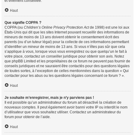
et vivement conseillée.
Haut
Que signifie COPPA ?
COPPA (ou
Children’s Online Privacy Protection Act
de 1998) est une loi aux
États-Unis qui dit que les sites Internet pouvant recueillir des informations de
mineurs de moins de 13 ans doivent obtenir le consentement écrit des
parents (ou d’un tuteur légal) pour la collecte de ces informations permettant
d’identifier un mineur de moins de 13 ans. Si vous n’êtes pas sûr que cela
s’applique à vous, lorsque vous vous enregistrez ou que quelqu’un le fait à
votre place, contactez un conseiller juridique pour obtenir son avis. Notez
que phpBB Limited et les propriétaires de ce forum ne peuvent pas fournir de
conseils juridiques et ne sauraient être contactés pour des questions légales
de toutes sortes, à l’exception de celles mentionnées dans la question « Qui
contacter pour les abus ou les questions légales concernant ce forum ? ».
Haut
Je souhaite m’enregistrer, mais je n’y parviens pas !
Il est possible qu’un administrateur du forum ait désactivé la création de
nouveaux comptes. Il peut également avoir banni votre IP ou interdit le nom
d’utilisateur que vous souhaitez utiliser. Contactez un administrateur du
forum pour obtenir de l’aide.
Haut