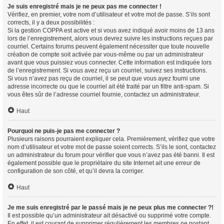
Je suis enregistré mais je ne peux pas me connecter !
Vérifiez, en premier, votre nom d’utilisateur et votre mot de passe. S’ils sont
corrects, il y a deux possibilités :
Si la gestion COPPA est active et si vous avez indiqué avoir moins de 13 ans
lors de l’enregistrement, alors vous devrez suivre les instructions reçues par
courriel. Certains forums peuvent également nécessiter que toute nouvelle
création de compte soit activée par vous-même ou par un administrateur
avant que vous puissiez vous connecter. Cette information est indiquée lors
de l’enregistrement. Si vous avez reçu un courriel, suivez ses instructions.
Si vous n’avez pas reçu de courriel, il se peut que vous ayez fourni une
adresse incorrecte ou que le courriel ait été traité par un filtre anti-spam. Si
vous êtes sûr de l’adresse courriel fournie, contactez un administrateur.
Haut
Pourquoi ne puis-je pas me connecter ?
Plusieurs raisons pourraient expliquer cela. Premièrement, vérifiez que votre
nom d’utilisateur et votre mot de passe soient corrects. S’ils le sont, contactez
un administrateur du forum pour vérifier que vous n’avez pas été banni. Il est
également possible que le propriétaire du site Internet ait une erreur de
configuration de son côté, et qu’il devra la corriger.
Haut
Je me suis enregistré par le passé mais je ne peux plus me connecter ?!
Il est possible qu’un administrateur ait désactivé ou supprimé votre compte.
En effet, il est courant de supprimer régulièrement les membres ne postant