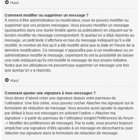
Haut
Comment modifier ou supprimer un message ?
À moins d’être administrateur ou modérateur, vous ne pouvez modifier ou
supprimer que vos propres messages. Vous pouvez modifier un message
(quelquefois dans une durée limitée après sa publication) en cliquant sur le
bouton
modifier
du message correspondant. Si quelqu’un a déjà répondu au
message, un petit texte s’affichera en bas du message indiquant qu’il a été
modifié, le nombre de fois qu’il a été modifié ainsi que la date et l’heure de la
dernière modification. Ce message n’apparaîtra pas si un modérateur ou un
administrateur modifie le message, cependant ils ont la possibilité de laisser
une note indiquant qu’ils ont modifié le message de leur propre initiative.
Notez que les utilisateurs ne peuvent pas supprimer un message une fois
que quelqu’un y a répondu.
Haut
Comment ajouter une signature à mes messages ?
Vous devez d’abord créer une signature depuis votre panneau de
l’utilisateur. Une fois créée, vous pouvez cocher
Attacher ma signature
sur le
formulaire de rédaction de message. Vous pouvez aussi ajouter la signature
par défaut à tous vos messages en activant l’option « Attacher ma
signature » à partir du panneau de l’utilisateur (onglet
Préférences du forum -
-> Modifier les préférences de message
). Par la suite, vous pourrez toujours
empêcher une signature d’être ajoutée à un message en décochant la case
Attacher ma signature
dans le formulaire de rédaction de message.