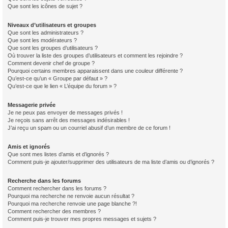
Que sont les icônes de sujet ?
Niveaux d’utilisateurs et groupes
Que sont les administrateurs ?
Que sont les modérateurs ?
Que sont les groupes d’utilisateurs ?
Où trouver la liste des groupes d’utilisateurs et comment les rejoindre ?
Comment devenir chef de groupe ?
Pourquoi certains membres apparaissent dans une couleur différente ?
Qu’est-ce qu’un « Groupe par défaut » ?
Qu’est-ce que le lien « L’équipe du forum » ?
Messagerie privée
Je ne peux pas envoyer de messages privés !
Je reçois sans arrêt des messages indésirables !
J’ai reçu un spam ou un courriel abusif d’un membre de ce forum !
Amis et ignorés
Que sont mes listes d’amis et d’ignorés ?
Comment puis-je ajouter/supprimer des utilisateurs de ma liste d’amis ou d’ignorés ?
Recherche dans les forums
Comment rechercher dans les forums ?
Pourquoi ma recherche ne renvoie aucun résultat ?
Pourquoi ma recherche renvoie une page blanche ?!
Comment rechercher des membres ?
Comment puis-je trouver mes propres messages et sujets ?