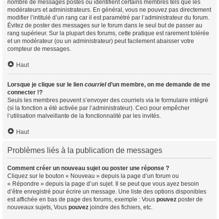
nombre de messages postés ou identifient certains membres tels que les
modérateurs et administrateurs. En général, vous ne pouvez pas directement
modifier l’intitulé d’un rang car il est paramétré par l’administrateur du forum.
Évitez de poster des messages sur le forum dans le seul but de passer au
rang supérieur. Sur la plupart des forums, cette pratique est rarement tolérée
et un modérateur (ou un administrateur) peut facilement abaisser votre
compteur de messages.
Haut
Lorsque je clique sur le lien
courriel
d’un membre, on me demande de me
connecter !?
Seuls les membres peuvent s’envoyer des courriels via le formulaire intégré
(si la fonction a été activée par l’administrateur). Ceci pour empêcher
l’utilisation malveillante de la fonctionnalité par les invités.
Haut
Problèmes liés à la publication de messages
Comment créer un nouveau sujet ou poster une réponse ?
Cliquez sur le bouton « Nouveau » depuis la page d’un forum ou
« Répondre » depuis la page d’un sujet. Il se peut que vous ayez besoin
d’être enregistré pour écrire un message. Une liste des options disponibles
est affichée en bas de page des forums, exemple : Vous
pouvez
poster de
nouveaux sujets, Vous
pouvez
joindre des fichiers, etc.