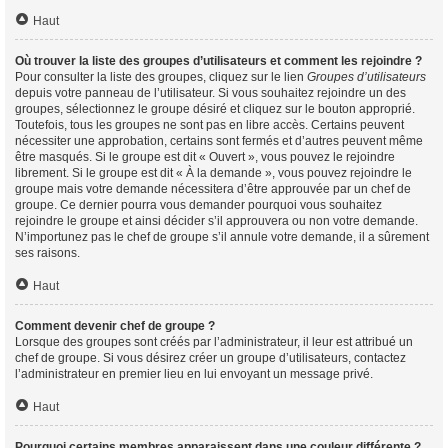
Haut
Où trouver la liste des groupes d’utilisateurs et comment les rejoindre ?
Pour consulter la liste des groupes, cliquez sur le lien
Groupes d’utilisateurs
depuis votre panneau de l’utilisateur. Si vous souhaitez rejoindre un des
groupes, sélectionnez le groupe désiré et cliquez sur le bouton approprié.
Toutefois, tous les groupes ne sont pas en libre accès. Certains peuvent
nécessiter une approbation, certains sont fermés et d’autres peuvent même
être masqués. Si le groupe est dit « Ouvert », vous pouvez le rejoindre
librement. Si le groupe est dit « À la demande », vous pouvez rejoindre le
groupe mais votre demande nécessitera d’être approuvée par un chef de
groupe. Ce dernier pourra vous demander pourquoi vous souhaitez
rejoindre le groupe et ainsi décider s’il approuvera ou non votre demande.
N’importunez pas le chef de groupe s’il annule votre demande, il a sûrement
ses raisons.
Haut
Comment devenir chef de groupe ?
Lorsque des groupes sont créés par l’administrateur, il leur est attribué un
chef de groupe. Si vous désirez créer un groupe d’utilisateurs, contactez
l’administrateur en premier lieu en lui envoyant un message privé.
Haut
Pourquoi certains membres apparaissent dans une couleur différente ?