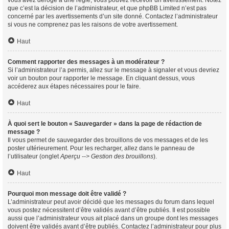
vous avez dérogé à une règle, vous pouvez recevoir un avertissement. Notez
que c’est la décision de l’administrateur, et que phpBB Limited n’est pas
concerné par les avertissements d’un site donné. Contactez l’administrateur
si vous ne comprenez pas les raisons de votre avertissement.
Haut
Comment rapporter des messages à un modérateur ?
Si l’administrateur l’a permis, allez sur le message à signaler et vous devriez
voir un bouton pour rapporter le message. En cliquant dessus, vous
accéderez aux étapes nécessaires pour le faire.
Haut
À quoi sert le bouton « Sauvegarder » dans la page de rédaction de
message ?
Il vous permet de sauvegarder des brouillons de vos messages et de les
poster ultérieurement. Pour les recharger, allez dans le panneau de
l’utilisateur (onglet
Aperçu --> Gestion des brouillons
).
Haut
Pourquoi mon message doit être validé ?
L’administrateur peut avoir décidé que les messages du forum dans lequel
vous postez nécessitent d’être validés avant d’être publiés. Il est possible
aussi que l’administrateur vous ait placé dans un groupe dont les messages
doivent être validés avant d’être publiés. Contactez l’administrateur pour plus