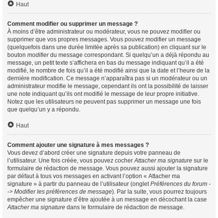
Haut
Comment modifier ou supprimer un message ?
À moins d’être administrateur ou modérateur, vous ne pouvez modifier ou
supprimer que vos propres messages. Vous pouvez modifier un message
(quelquefois dans une durée limitée après sa publication) en cliquant sur le
bouton
modifier
du message correspondant. Si quelqu’un a déjà répondu au
message, un petit texte s’affichera en bas du message indiquant qu’il a été
modifié, le nombre de fois qu’il a été modifié ainsi que la date et l’heure de la
dernière modification. Ce message n’apparaîtra pas si un modérateur ou un
administrateur modifie le message, cependant ils ont la possibilité de laisser
une note indiquant qu’ils ont modifié le message de leur propre initiative.
Notez que les utilisateurs ne peuvent pas supprimer un message une fois
que quelqu’un y a répondu.
Haut
Comment ajouter une signature à mes messages ?
Vous devez d’abord créer une signature depuis votre panneau de
l’utilisateur. Une fois créée, vous pouvez cocher
Attacher ma signature
sur le
formulaire de rédaction de message. Vous pouvez aussi ajouter la signature
par défaut à tous vos messages en activant l’option « Attacher ma
signature » à partir du panneau de l’utilisateur (onglet
Préférences du forum -
-> Modifier les préférences de message
). Par la suite, vous pourrez toujours
empêcher une signature d’être ajoutée à un message en décochant la case
Attacher ma signature
dans le formulaire de rédaction de message.