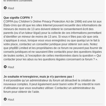
et vivement conseillée.
Haut
Que signifie COPPA ?
COPPA (ou
Children’s Online Privacy Protection Act
de 1998) est une loi aux
États-Unis qui dit que les sites Internet pouvant recueillir des informations de
mineurs de moins de 13 ans doivent obtenir le consentement écrit des
parents (ou d’un tuteur légal) pour la collecte de ces informations permettant
d’identifier un mineur de moins de 13 ans. Si vous n’êtes pas sûr que cela
s’applique à vous, lorsque vous vous enregistrez ou que quelqu’un le fait à
votre place, contactez un conseiller juridique pour obtenir son avis. Notez
que phpBB Limited et les propriétaires de ce forum ne peuvent pas fournir de
conseils juridiques et ne sauraient être contactés pour des questions légales
de toutes sortes, à l’exception de celles mentionnées dans la question « Qui
contacter pour les abus ou les questions légales concernant ce forum ? ».
Haut
Je souhaite m’enregistrer, mais je n’y parviens pas !
Il est possible qu’un administrateur du forum ait désactivé la création de
nouveaux comptes. Il peut également avoir banni votre IP ou interdit le nom
d’utilisateur que vous souhaitez utiliser. Contactez un administrateur du
forum pour obtenir de l’aide.
Haut