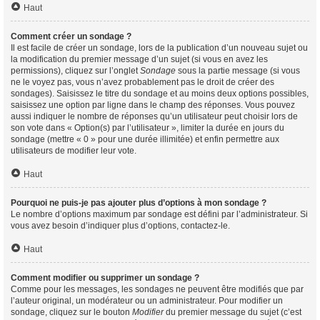
Haut
Comment créer un sondage ?
Il est facile de créer un sondage, lors de la publication d’un nouveau sujet ou
la modification du premier message d’un sujet (si vous en avez les
permissions), cliquez sur l’onglet
Sondage
sous la partie message (si vous
ne le voyez pas, vous n’avez probablement pas le droit de créer des
sondages). Saisissez le titre du sondage et au moins deux options possibles,
saisissez une option par ligne dans le champ des réponses. Vous pouvez
aussi indiquer le nombre de réponses qu’un utilisateur peut choisir lors de
son vote dans « Option(s) par l’utilisateur », limiter la durée en jours du
sondage (mettre « 0 » pour une durée illimitée) et enfin permettre aux
utilisateurs de modifier leur vote.
Haut
Pourquoi ne puis-je pas ajouter plus d’options à mon sondage ?
Le nombre d’options maximum par sondage est défini par l’administrateur. Si
vous avez besoin d’indiquer plus d’options, contactez-le.
Haut
Comment modifier ou supprimer un sondage ?
Comme pour les messages, les sondages ne peuvent être modifiés que par
l’auteur original, un modérateur ou un administrateur. Pour modifier un
sondage, cliquez sur le bouton
Modifier
du premier message du sujet (c’est