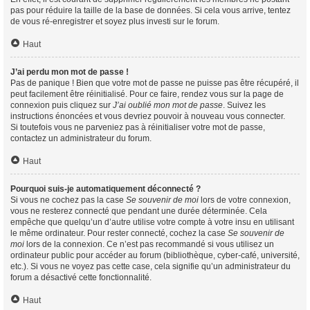
pas pour réduire la taille de la base de données. Si cela vous arrive, tentez
de vous ré-enregistrer et soyez plus investi sur le forum.
Haut
J’ai perdu mon mot de passe !
Pas de panique ! Bien que votre mot de passe ne puisse pas être récupéré, il
peut facilement être réinitialisé. Pour ce faire, rendez vous sur la page de
connexion puis cliquez sur
J’ai oublié mon mot de passe
. Suivez les
instructions énoncées et vous devriez pouvoir à nouveau vous connecter.
Si toutefois vous ne parveniez pas à réinitialiser votre mot de passe,
contactez un administrateur du forum.
Haut
Pourquoi suis-je automatiquement déconnecté ?
Si vous ne cochez pas la case
Se souvenir de moi
lors de votre connexion,
vous ne resterez connecté que pendant une durée déterminée. Cela
empêche que quelqu’un d’autre utilise votre compte à votre insu en utilisant
le même ordinateur. Pour rester connecté, cochez la case
Se souvenir de
moi
lors de la connexion. Ce n’est pas recommandé si vous utilisez un
ordinateur public pour accéder au forum (bibliothèque, cyber-café, université,
etc.). Si vous ne voyez pas cette case, cela signifie qu’un administrateur du
forum a désactivé cette fonctionnalité.
Haut