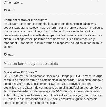
d’informations.
Haut
Comment remonter mon sujet ?
En cliquant sur le lien « Remonter le sujet » lors de sa consultation, vous
pouvez
remonter
le sujet en haut du forum sur la première page. Par ailleurs,
si vous ne voyez pas ce lien, cela signifie que la remontée de sujet est
désactivée ou que l’intervalle de temps pour autoriser la remontée n’est pas
atteint. Il est également possible de remonter un sujet simplement en y
répondant. Néanmoins, assurez-vous de respecter les règles du forum en le
faisant.
Haut
Mise en forme et types de sujets
Que sont les BBCodes ?
Le BBCode est une implantation spéciale au langage HTML, offrant un large
contrôle de mise en forme des éléments d’un message. L’administrateur peut
décider si vous pouvez utiliser les BBCodes, vous pouvez aussi les
désactiver dans chacun de vos messages en utilisant l’option appropriée du
formulaire de rédaction de message. Le BBCode lui-même est similaire au
style HTML, mais les balises sont incluses entre crochets [ et ] plutôt que < et
>. Pour plus d’informations sur le BBCode, consultez le guide accessible
depuis la page de rédaction de message.