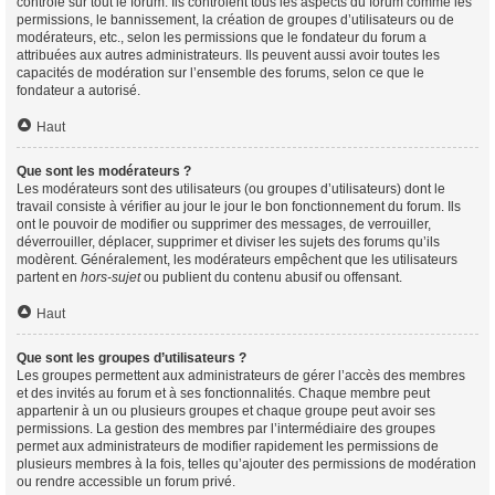
contrôle sur tout le forum. Ils contrôlent tous les aspects du forum comme les
permissions, le bannissement, la création de groupes d’utilisateurs ou de
modérateurs, etc., selon les permissions que le fondateur du forum a
attribuées aux autres administrateurs. Ils peuvent aussi avoir toutes les
capacités de modération sur l’ensemble des forums, selon ce que le
fondateur a autorisé.
Haut
Que sont les modérateurs ?
Les modérateurs sont des utilisateurs (ou groupes d’utilisateurs) dont le
travail consiste à vérifier au jour le jour le bon fonctionnement du forum. Ils
ont le pouvoir de modifier ou supprimer des messages, de verrouiller,
déverrouiller, déplacer, supprimer et diviser les sujets des forums qu’ils
modèrent. Généralement, les modérateurs empêchent que les utilisateurs
partent en
hors-sujet
ou publient du contenu abusif ou offensant.
Haut
Que sont les groupes d’utilisateurs ?
Les groupes permettent aux administrateurs de gérer l’accès des membres
et des invités au forum et à ses fonctionnalités. Chaque membre peut
appartenir à un ou plusieurs groupes et chaque groupe peut avoir ses
permissions. La gestion des membres par l’intermédiaire des groupes
permet aux administrateurs de modifier rapidement les permissions de
plusieurs membres à la fois, telles qu’ajouter des permissions de modération
ou rendre accessible un forum privé.