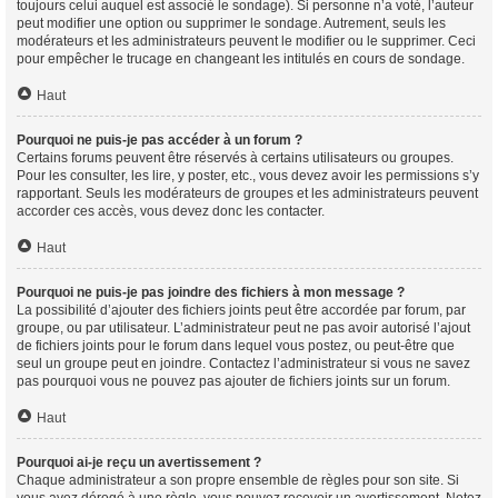
toujours celui auquel est associé le sondage). Si personne n’a voté, l’auteur
peut modifier une option ou supprimer le sondage. Autrement, seuls les
modérateurs et les administrateurs peuvent le modifier ou le supprimer. Ceci
pour empêcher le trucage en changeant les intitulés en cours de sondage.
Haut
Pourquoi ne puis-je pas accéder à un forum ?
Certains forums peuvent être réservés à certains utilisateurs ou groupes.
Pour les consulter, les lire, y poster, etc., vous devez avoir les permissions s’y
rapportant. Seuls les modérateurs de groupes et les administrateurs peuvent
accorder ces accès, vous devez donc les contacter.
Haut
Pourquoi ne puis-je pas joindre des fichiers à mon message ?
La possibilité d’ajouter des fichiers joints peut être accordée par forum, par
groupe, ou par utilisateur. L’administrateur peut ne pas avoir autorisé l’ajout
de fichiers joints pour le forum dans lequel vous postez, ou peut-être que
seul un groupe peut en joindre. Contactez l’administrateur si vous ne savez
pas pourquoi vous ne pouvez pas ajouter de fichiers joints sur un forum.
Haut
Pourquoi ai-je reçu un avertissement ?
Chaque administrateur a son propre ensemble de règles pour son site. Si