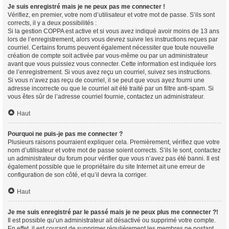
Je suis enregistré mais je ne peux pas me connecter !
Vérifiez, en premier, votre nom d’utilisateur et votre mot de passe. S’ils sont
corrects, il y a deux possibilités :
Si la gestion COPPA est active et si vous avez indiqué avoir moins de 13 ans
lors de l’enregistrement, alors vous devrez suivre les instructions reçues par
courriel. Certains forums peuvent également nécessiter que toute nouvelle
création de compte soit activée par vous-même ou par un administrateur
avant que vous puissiez vous connecter. Cette information est indiquée lors
de l’enregistrement. Si vous avez reçu un courriel, suivez ses instructions.
Si vous n’avez pas reçu de courriel, il se peut que vous ayez fourni une
adresse incorrecte ou que le courriel ait été traité par un filtre anti-spam. Si
vous êtes sûr de l’adresse courriel fournie, contactez un administrateur.
Haut
Pourquoi ne puis-je pas me connecter ?
Plusieurs raisons pourraient expliquer cela. Premièrement, vérifiez que votre
nom d’utilisateur et votre mot de passe soient corrects. S’ils le sont, contactez
un administrateur du forum pour vérifier que vous n’avez pas été banni. Il est
également possible que le propriétaire du site Internet ait une erreur de
configuration de son côté, et qu’il devra la corriger.
Haut
Je me suis enregistré par le passé mais je ne peux plus me connecter ?!
Il est possible qu’un administrateur ait désactivé ou supprimé votre compte.
En effet, il est courant de supprimer régulièrement les membres ne postant