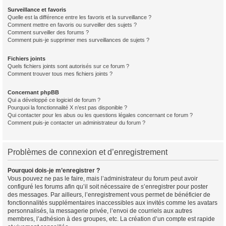
Surveillance et favoris
Quelle est la différence entre les favoris et la surveillance ?
Comment mettre en favoris ou surveiller des sujets ?
Comment surveiller des forums ?
Comment puis-je supprimer mes surveillances de sujets ?
Fichiers joints
Quels fichiers joints sont autorisés sur ce forum ?
Comment trouver tous mes fichiers joints ?
Concernant phpBB
Qui a développé ce logiciel de forum ?
Pourquoi la fonctionnalité X n’est pas disponible ?
Qui contacter pour les abus ou les questions légales concernant ce forum ?
Comment puis-je contacter un administrateur du forum ?
Problèmes de connexion et d’enregistrement
Pourquoi dois-je m’enregistrer ?
Vous pouvez ne pas le faire, mais l’administrateur du forum peut avoir
configuré les forums afin qu’il soit nécessaire de s’enregistrer pour poster
des messages. Par ailleurs, l’enregistrement vous permet de bénéficier de
fonctionnalités supplémentaires inaccessibles aux invités comme les avatars
personnalisés, la messagerie privée, l’envoi de courriels aux autres
membres, l’adhésion à des groupes, etc. La création d’un compte est rapide