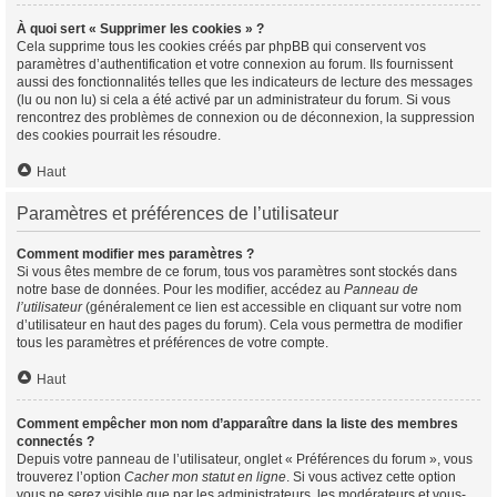
À quoi sert « Supprimer les cookies » ?
Cela supprime tous les cookies créés par phpBB qui conservent vos
paramètres d’authentification et votre connexion au forum. Ils fournissent
aussi des fonctionnalités telles que les indicateurs de lecture des messages
(lu ou non lu) si cela a été activé par un administrateur du forum. Si vous
rencontrez des problèmes de connexion ou de déconnexion, la suppression
des cookies pourrait les résoudre.
Haut
Paramètres et préférences de l’utilisateur
Comment modifier mes paramètres ?
Si vous êtes membre de ce forum, tous vos paramètres sont stockés dans
notre base de données. Pour les modifier, accédez au
Panneau de
l’utilisateur
(généralement ce lien est accessible en cliquant sur votre nom
d’utilisateur en haut des pages du forum). Cela vous permettra de modifier
tous les paramètres et préférences de votre compte.
Haut
Comment empêcher mon nom d’apparaître dans la liste des membres
connectés ?
Depuis votre panneau de l’utilisateur, onglet « Préférences du forum », vous
trouverez l’option
Cacher mon statut en ligne
. Si vous activez cette option
vous ne serez visible que par les administrateurs, les modérateurs et vous-