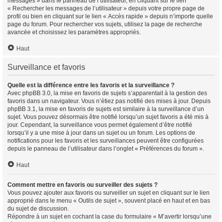
messages » dans le panneau de l’utilisateur, en cliquant sur le lien
« Rechercher les messages de l’utilisateur » depuis votre propre page de
profil ou bien en cliquant sur le lien « Accès rapide » depuis n’importe quelle
page du forum. Pour rechercher vos sujets, utilisez la page de recherche
avancée et choisissez les paramètres appropriés.
Haut
Surveillance et favoris
Quelle est la différence entre les favoris et la surveillance ?
Avec phpBB 3.0, la mise en favoris de sujets s’apparentait à la gestion des
favoris dans un navigateur. Vous n’étiez pas notifié des mises à jour. Depuis
phpBB 3.1, la mise en favoris de sujets est similaire à la surveillance d’un
sujet. Vous pouvez désormais être notifié lorsqu’un sujet favoris a été mis à
jour. Cependant, la surveillance vous permet également d’être notifié
lorsqu’il y a une mise à jour dans un sujet ou un forum. Les options de
notifications pour les favoris et les surveillances peuvent être configurées
depuis le panneau de l’utilisateur dans l’onglet « Préférences du forum ».
Haut
Comment mettre en favoris ou surveiller des sujets ?
Vous pouvez ajouter aux favoris ou surveiller un sujet en cliquant sur le lien
approprié dans le menu « Outils de sujet », souvent placé en haut et en bas
du sujet de discussion.
Répondre à un sujet en cochant la case du formulaire « M’avertir lorsqu’une