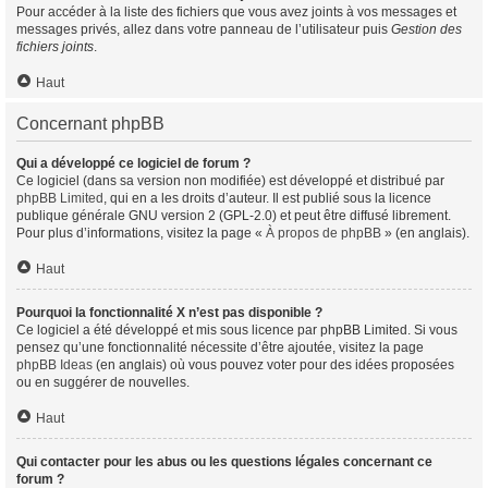
Pour accéder à la liste des fichiers que vous avez joints à vos messages et
messages privés, allez dans votre panneau de l’utilisateur puis
Gestion des
fichiers joints
.
Haut
Concernant phpBB
Qui a développé ce logiciel de forum ?
Ce logiciel (dans sa version non modifiée) est développé et distribué par
phpBB Limited
, qui en a les droits d’auteur. Il est publié sous la licence
publique générale GNU version 2 (GPL-2.0) et peut être diffusé librement.
Pour plus d’informations, visitez la page «
À propos de phpBB
» (en anglais).
Haut
Pourquoi la fonctionnalité X n’est pas disponible ?
Ce logiciel a été développé et mis sous licence par phpBB Limited. Si vous
pensez qu’une fonctionnalité nécessite d’être ajoutée, visitez la page
phpBB Ideas
(en anglais) où vous pouvez voter pour des idées proposées
ou en suggérer de nouvelles.
Haut
Qui contacter pour les abus ou les questions légales concernant ce
forum ?