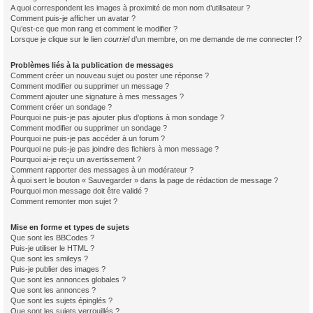
A quoi correspondent les images à proximité de mon nom d’utilisateur ?
Comment puis-je afficher un avatar ?
Qu’est-ce que mon rang et comment le modifier ?
Lorsque je clique sur le lien
courriel
d’un membre, on me demande de me connecter !?
Problèmes liés à la publication de messages
Comment créer un nouveau sujet ou poster une réponse ?
Comment modifier ou supprimer un message ?
Comment ajouter une signature à mes messages ?
Comment créer un sondage ?
Pourquoi ne puis-je pas ajouter plus d’options à mon sondage ?
Comment modifier ou supprimer un sondage ?
Pourquoi ne puis-je pas accéder à un forum ?
Pourquoi ne puis-je pas joindre des fichiers à mon message ?
Pourquoi ai-je reçu un avertissement ?
Comment rapporter des messages à un modérateur ?
À quoi sert le bouton « Sauvegarder » dans la page de rédaction de message ?
Pourquoi mon message doit être validé ?
Comment remonter mon sujet ?
Mise en forme et types de sujets
Que sont les BBCodes ?
Puis-je utiliser le HTML ?
Que sont les smileys ?
Puis-je publier des images ?
Que sont les annonces globales ?
Que sont les annonces ?
Que sont les sujets épinglés ?
Que sont les sujets verrouillés ?