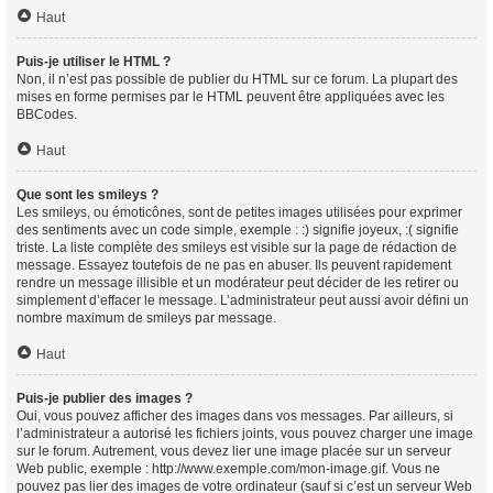
Haut
Puis-je utiliser le HTML ?
Non, il n’est pas possible de publier du HTML sur ce forum. La plupart des
mises en forme permises par le HTML peuvent être appliquées avec les
BBCodes.
Haut
Que sont les smileys ?
Les smileys, ou émoticônes, sont de petites images utilisées pour exprimer
des sentiments avec un code simple, exemple : :) signifie joyeux, :( signifie
triste. La liste complète des smileys est visible sur la page de rédaction de
message. Essayez toutefois de ne pas en abuser. Ils peuvent rapidement
rendre un message illisible et un modérateur peut décider de les retirer ou
simplement d’effacer le message. L’administrateur peut aussi avoir défini un
nombre maximum de smileys par message.
Haut
Puis-je publier des images ?
Oui, vous pouvez afficher des images dans vos messages. Par ailleurs, si
l’administrateur a autorisé les fichiers joints, vous pouvez charger une image
sur le forum. Autrement, vous devez lier une image placée sur un serveur
Web public, exemple : http://www.exemple.com/mon-image.gif. Vous ne
pouvez pas lier des images de votre ordinateur (sauf si c’est un serveur Web