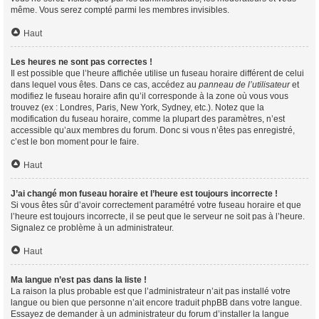
même. Vous serez compté parmi les membres invisibles.
Haut
Les heures ne sont pas correctes !
Il est possible que l’heure affichée utilise un fuseau horaire différent de celui
dans lequel vous êtes. Dans ce cas, accédez au
panneau de l’utilisateur
et
modifiez le fuseau horaire afin qu’il corresponde à la zone où vous vous
trouvez (ex : Londres, Paris, New York, Sydney, etc.). Notez que la
modification du fuseau horaire, comme la plupart des paramètres, n’est
accessible qu’aux membres du forum. Donc si vous n’êtes pas enregistré,
c’est le bon moment pour le faire.
Haut
J’ai changé mon fuseau horaire et l’heure est toujours incorrecte !
Si vous êtes sûr d’avoir correctement paramétré votre fuseau horaire et que
l’heure est toujours incorrecte, il se peut que le serveur ne soit pas à l’heure.
Signalez ce problème à un administrateur.
Haut
Ma langue n’est pas dans la liste !
La raison la plus probable est que l’administrateur n’ait pas installé votre
langue ou bien que personne n’ait encore traduit phpBB dans votre langue.
Essayez de demander à un administrateur du forum d’installer la langue