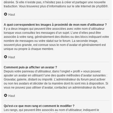
désirée. Si elle n’existe pas, n’hésitez pas à créer et partager une nouvelle
traduction. Vous trouverez plus d’informations sur le site Internet de
phpBB
®.
Haut
A quoi correspondent les images à proximité de mon nom d’utilisateur ?
Il y a deux images qui peuvent être associées avec votre nom d’utilisateur
lorsque vous consultez les messages d’un sujet. L’une d’elles peut être
associée à votre rang, généralement des étoiles ou des blocs indiquant votre
nombre de messages ou votre statut sur le forum. La seconde image,
souvent plus grande, est connue sous le nom d’avatar et généralement est
unique ou propre à chaque membre.
Haut
Comment puis-je afficher un avatar ?
Depuis votre panneau d’utilisateur, dans l’onglet « profil » vous pouvez
ajouter un avatar en utilisant l’une des quatre méthodes d’avatar suivantes :
Gravatar, galerie, distant ou importé. L’administrateur du forum peut activer
ou non les avatars et décider de la manière dont ils sont mis à disposition. Si
vous ne pouvez pas utiliser d’avatar, contactez un administrateur du forum.
Haut
Qu’est-ce que mon rang et comment le modifier ?
Les rangs, qui peuvent être associés au nom d’utilisateur, indiquent le