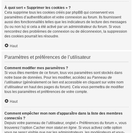
À quoi sert « Supprimer les cookies » ?
Cela supprime tous les cookies créés par phpBB qui conservent vos
paramètres d’authentification et votre connexion au forum. Ils fournissent
aussi des fonctionnalités telles que les indicateurs de lecture des messages
(lu ou non lu) si cela a été activé par un administrateur du forum. Si vous
rencontrez des problèmes de connexion ou de déconnexion, la suppression
des cookies pourrait les résoudre.
Haut
Paramètres et préférences de l’utilisateur
Comment modifier mes paramètres ?
Si vous êtes membre de ce forum, tous vos paramètres sont stockés dans
notre base de données. Pour les modifier, accédez au
Panneau de
l’utilisateur
(généralement ce lien est accessible en cliquant sur votre nom
d’utilisateur en haut des pages du forum). Cela vous permettra de modifier
tous les paramètres et préférences de votre compte.
Haut
Comment empêcher mon nom d’apparaître dans la liste des membres
connectés ?
Depuis votre panneau de l’utilisateur, onglet « Préférences du forum », vous
trouverez l’option
Cacher mon statut en ligne
. Si vous activez cette option
vous ne serez visible que par les administrateurs, les modérateurs et vous-