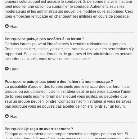
toujours celui auquel est associé le sondage). Si personne n’a voté, l’auteur
peut modifier une option ou supprimer le sondage. Autrement, seuls les
modérateurs et les administrateurs peuvent le modifier ou le supprimer. Ceci
pour empêcher le trucage en changeant les intitulés en cours de sondage.
Haut
Pourquoi ne puis-je pas accéder à un forum ?
Certains forums peuvent être réservés à certains utilisateurs ou groupes.
Pour les consulter, les lire, y poster, etc., vous devez avoir les permissions s’y
rapportant. Seuls les modérateurs de groupes et les administrateurs peuvent
accorder ces accès, vous devez donc les contacter.
Haut
Pourquoi ne puis-je pas joindre des fichiers à mon message ?
La possibilité d’ajouter des fichiers joints peut être accordée par forum, par
groupe, ou par utilisateur. L’administrateur peut ne pas avoir autorisé l’ajout
de fichiers joints pour le forum dans lequel vous postez, ou peut-être que
seul un groupe peut en joindre. Contactez l’administrateur si vous ne savez
pas pourquoi vous ne pouvez pas ajouter de fichiers joints sur un forum.
Haut
Pourquoi ai-je reçu un avertissement ?
Chaque administrateur a son propre ensemble de règles pour son site. Si