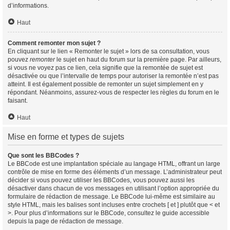
d’informations.
Haut
Comment remonter mon sujet ?
En cliquant sur le lien « Remonter le sujet » lors de sa consultation, vous
pouvez
remonter
le sujet en haut du forum sur la première page. Par ailleurs,
si vous ne voyez pas ce lien, cela signifie que la remontée de sujet est
désactivée ou que l’intervalle de temps pour autoriser la remontée n’est pas
atteint. Il est également possible de remonter un sujet simplement en y
répondant. Néanmoins, assurez-vous de respecter les règles du forum en le
faisant.
Haut
Mise en forme et types de sujets
Que sont les BBCodes ?
Le BBCode est une implantation spéciale au langage HTML, offrant un large
contrôle de mise en forme des éléments d’un message. L’administrateur peut
décider si vous pouvez utiliser les BBCodes, vous pouvez aussi les
désactiver dans chacun de vos messages en utilisant l’option appropriée du
formulaire de rédaction de message. Le BBCode lui-même est similaire au
style HTML, mais les balises sont incluses entre crochets [ et ] plutôt que < et
>. Pour plus d’informations sur le BBCode, consultez le guide accessible
depuis la page de rédaction de message.