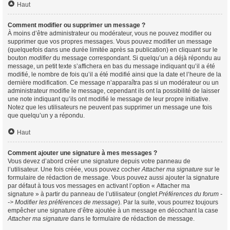
Haut
Comment modifier ou supprimer un message ?
À moins d’être administrateur ou modérateur, vous ne pouvez modifier ou
supprimer que vos propres messages. Vous pouvez modifier un message
(quelquefois dans une durée limitée après sa publication) en cliquant sur le
bouton
modifier
du message correspondant. Si quelqu’un a déjà répondu au
message, un petit texte s’affichera en bas du message indiquant qu’il a été
modifié, le nombre de fois qu’il a été modifié ainsi que la date et l’heure de la
dernière modification. Ce message n’apparaîtra pas si un modérateur ou un
administrateur modifie le message, cependant ils ont la possibilité de laisser
une note indiquant qu’ils ont modifié le message de leur propre initiative.
Notez que les utilisateurs ne peuvent pas supprimer un message une fois
que quelqu’un y a répondu.
Haut
Comment ajouter une signature à mes messages ?
Vous devez d’abord créer une signature depuis votre panneau de
l’utilisateur. Une fois créée, vous pouvez cocher
Attacher ma signature
sur le
formulaire de rédaction de message. Vous pouvez aussi ajouter la signature
par défaut à tous vos messages en activant l’option « Attacher ma
signature » à partir du panneau de l’utilisateur (onglet
Préférences du forum -
-> Modifier les préférences de message
). Par la suite, vous pourrez toujours
empêcher une signature d’être ajoutée à un message en décochant la case
Attacher ma signature
dans le formulaire de rédaction de message.