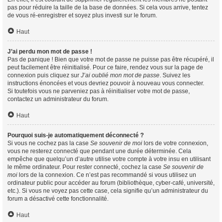
pas pour réduire la taille de la base de données. Si cela vous arrive, tentez
de vous ré-enregistrer et soyez plus investi sur le forum.
Haut
J’ai perdu mon mot de passe !
Pas de panique ! Bien que votre mot de passe ne puisse pas être récupéré, il
peut facilement être réinitialisé. Pour ce faire, rendez vous sur la page de
connexion puis cliquez sur
J’ai oublié mon mot de passe
. Suivez les
instructions énoncées et vous devriez pouvoir à nouveau vous connecter.
Si toutefois vous ne parveniez pas à réinitialiser votre mot de passe,
contactez un administrateur du forum.
Haut
Pourquoi suis-je automatiquement déconnecté ?
Si vous ne cochez pas la case
Se souvenir de moi
lors de votre connexion,
vous ne resterez connecté que pendant une durée déterminée. Cela
empêche que quelqu’un d’autre utilise votre compte à votre insu en utilisant
le même ordinateur. Pour rester connecté, cochez la case
Se souvenir de
moi
lors de la connexion. Ce n’est pas recommandé si vous utilisez un
ordinateur public pour accéder au forum (bibliothèque, cyber-café, université,
etc.). Si vous ne voyez pas cette case, cela signifie qu’un administrateur du
forum a désactivé cette fonctionnalité.
Haut