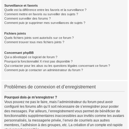
Surveillance et favoris
Quelle est la différence entre les favoris et la surveillance ?
Comment mettre en favoris ou surveiller des sujets ?
Comment surveiller des forums ?
Comment puis-je supprimer mes surveillances de sujets ?
Fichiers joints
Quels fichiers joints sont autorisés sur ce forum ?
Comment trouver tous mes fichiers joints ?
Concernant phpBB
Qui a développé ce logiciel de forum ?
Pourquoi la fonctionnalité X n’est pas disponible ?
Qui contacter pour les abus ou les questions légales concernant ce forum ?
Comment puis-je contacter un administrateur du forum ?
Problèmes de connexion et d’enregistrement
Pourquoi dois-je m’enregistrer ?
Vous pouvez ne pas le faire, mais l’administrateur du forum peut avoir
configuré les forums afin qu’il soit nécessaire de s’enregistrer pour poster
des messages. Par ailleurs, l’enregistrement vous permet de bénéficier de
fonctionnalités supplémentaires inaccessibles aux invités comme les avatars
personnalisés, la messagerie privée, l’envoi de courriels aux autres
membres, l’adhésion à des groupes, etc. La création d’un compte est rapide