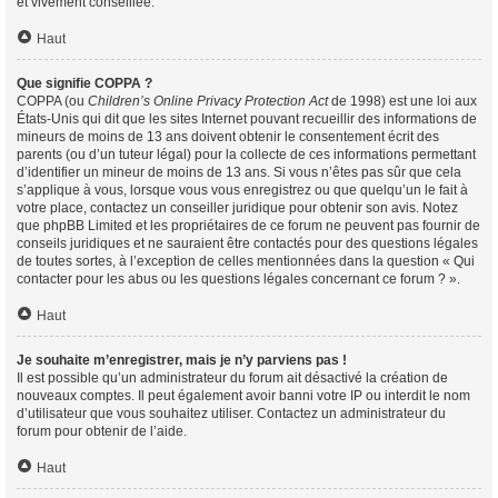
et vivement conseillée.
Haut
Que signifie COPPA ?
COPPA (ou
Children’s Online Privacy Protection Act
de 1998) est une loi aux
États-Unis qui dit que les sites Internet pouvant recueillir des informations de
mineurs de moins de 13 ans doivent obtenir le consentement écrit des
parents (ou d’un tuteur légal) pour la collecte de ces informations permettant
d’identifier un mineur de moins de 13 ans. Si vous n’êtes pas sûr que cela
s’applique à vous, lorsque vous vous enregistrez ou que quelqu’un le fait à
votre place, contactez un conseiller juridique pour obtenir son avis. Notez
que phpBB Limited et les propriétaires de ce forum ne peuvent pas fournir de
conseils juridiques et ne sauraient être contactés pour des questions légales
de toutes sortes, à l’exception de celles mentionnées dans la question « Qui
contacter pour les abus ou les questions légales concernant ce forum ? ».
Haut
Je souhaite m’enregistrer, mais je n’y parviens pas !
Il est possible qu’un administrateur du forum ait désactivé la création de
nouveaux comptes. Il peut également avoir banni votre IP ou interdit le nom
d’utilisateur que vous souhaitez utiliser. Contactez un administrateur du
forum pour obtenir de l’aide.
Haut