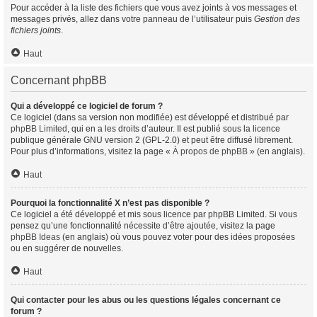
Pour accéder à la liste des fichiers que vous avez joints à vos messages et
messages privés, allez dans votre panneau de l’utilisateur puis
Gestion des
fichiers joints
.
Haut
Concernant phpBB
Qui a développé ce logiciel de forum ?
Ce logiciel (dans sa version non modifiée) est développé et distribué par
phpBB Limited
, qui en a les droits d’auteur. Il est publié sous la licence
publique générale GNU version 2 (GPL-2.0) et peut être diffusé librement.
Pour plus d’informations, visitez la page «
À propos de phpBB
» (en anglais).
Haut
Pourquoi la fonctionnalité X n’est pas disponible ?
Ce logiciel a été développé et mis sous licence par phpBB Limited. Si vous
pensez qu’une fonctionnalité nécessite d’être ajoutée, visitez la page
phpBB Ideas
(en anglais) où vous pouvez voter pour des idées proposées
ou en suggérer de nouvelles.
Haut
Qui contacter pour les abus ou les questions légales concernant ce
forum ?