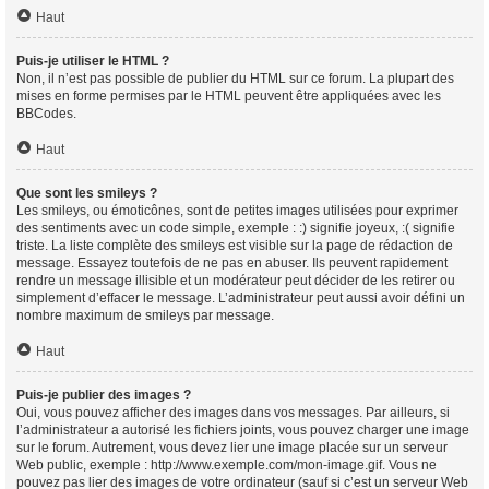
Haut
Puis-je utiliser le HTML ?
Non, il n’est pas possible de publier du HTML sur ce forum. La plupart des
mises en forme permises par le HTML peuvent être appliquées avec les
BBCodes.
Haut
Que sont les smileys ?
Les smileys, ou émoticônes, sont de petites images utilisées pour exprimer
des sentiments avec un code simple, exemple : :) signifie joyeux, :( signifie
triste. La liste complète des smileys est visible sur la page de rédaction de
message. Essayez toutefois de ne pas en abuser. Ils peuvent rapidement
rendre un message illisible et un modérateur peut décider de les retirer ou
simplement d’effacer le message. L’administrateur peut aussi avoir défini un
nombre maximum de smileys par message.
Haut
Puis-je publier des images ?
Oui, vous pouvez afficher des images dans vos messages. Par ailleurs, si
l’administrateur a autorisé les fichiers joints, vous pouvez charger une image
sur le forum. Autrement, vous devez lier une image placée sur un serveur
Web public, exemple : http://www.exemple.com/mon-image.gif. Vous ne
pouvez pas lier des images de votre ordinateur (sauf si c’est un serveur Web