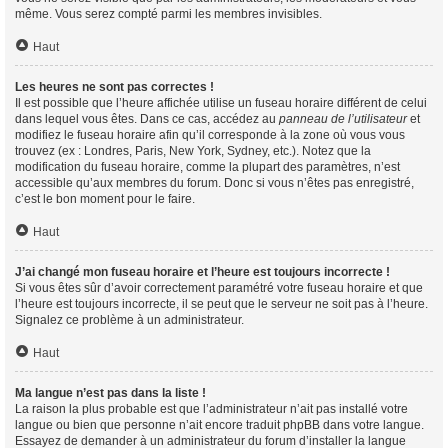
même. Vous serez compté parmi les membres invisibles.
Haut
Les heures ne sont pas correctes !
Il est possible que l’heure affichée utilise un fuseau horaire différent de celui
dans lequel vous êtes. Dans ce cas, accédez au
panneau de l’utilisateur
et
modifiez le fuseau horaire afin qu’il corresponde à la zone où vous vous
trouvez (ex : Londres, Paris, New York, Sydney, etc.). Notez que la
modification du fuseau horaire, comme la plupart des paramètres, n’est
accessible qu’aux membres du forum. Donc si vous n’êtes pas enregistré,
c’est le bon moment pour le faire.
Haut
J’ai changé mon fuseau horaire et l’heure est toujours incorrecte !
Si vous êtes sûr d’avoir correctement paramétré votre fuseau horaire et que
l’heure est toujours incorrecte, il se peut que le serveur ne soit pas à l’heure.
Signalez ce problème à un administrateur.
Haut
Ma langue n’est pas dans la liste !
La raison la plus probable est que l’administrateur n’ait pas installé votre
langue ou bien que personne n’ait encore traduit phpBB dans votre langue.
Essayez de demander à un administrateur du forum d’installer la langue