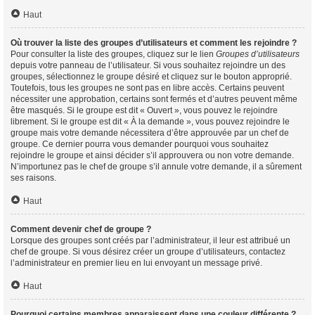
Haut
Où trouver la liste des groupes d’utilisateurs et comment les rejoindre ?
Pour consulter la liste des groupes, cliquez sur le lien
Groupes d’utilisateurs
depuis votre panneau de l’utilisateur. Si vous souhaitez rejoindre un des
groupes, sélectionnez le groupe désiré et cliquez sur le bouton approprié.
Toutefois, tous les groupes ne sont pas en libre accès. Certains peuvent
nécessiter une approbation, certains sont fermés et d’autres peuvent même
être masqués. Si le groupe est dit « Ouvert », vous pouvez le rejoindre
librement. Si le groupe est dit « À la demande », vous pouvez rejoindre le
groupe mais votre demande nécessitera d’être approuvée par un chef de
groupe. Ce dernier pourra vous demander pourquoi vous souhaitez
rejoindre le groupe et ainsi décider s’il approuvera ou non votre demande.
N’importunez pas le chef de groupe s’il annule votre demande, il a sûrement
ses raisons.
Haut
Comment devenir chef de groupe ?
Lorsque des groupes sont créés par l’administrateur, il leur est attribué un
chef de groupe. Si vous désirez créer un groupe d’utilisateurs, contactez
l’administrateur en premier lieu en lui envoyant un message privé.
Haut
Pourquoi certains membres apparaissent dans une couleur différente ?