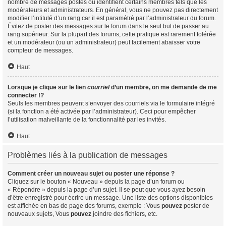
nombre de messages postés ou identifient certains membres tels que les
modérateurs et administrateurs. En général, vous ne pouvez pas directement
modifier l’intitulé d’un rang car il est paramétré par l’administrateur du forum.
Évitez de poster des messages sur le forum dans le seul but de passer au
rang supérieur. Sur la plupart des forums, cette pratique est rarement tolérée
et un modérateur (ou un administrateur) peut facilement abaisser votre
compteur de messages.
Haut
Lorsque je clique sur le lien
courriel
d’un membre, on me demande de me
connecter !?
Seuls les membres peuvent s’envoyer des courriels via le formulaire intégré
(si la fonction a été activée par l’administrateur). Ceci pour empêcher
l’utilisation malveillante de la fonctionnalité par les invités.
Haut
Problèmes liés à la publication de messages
Comment créer un nouveau sujet ou poster une réponse ?
Cliquez sur le bouton « Nouveau » depuis la page d’un forum ou
« Répondre » depuis la page d’un sujet. Il se peut que vous ayez besoin
d’être enregistré pour écrire un message. Une liste des options disponibles
est affichée en bas de page des forums, exemple : Vous
pouvez
poster de
nouveaux sujets, Vous
pouvez
joindre des fichiers, etc.