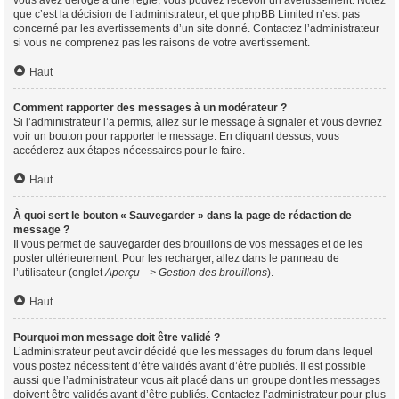
vous avez dérogé à une règle, vous pouvez recevoir un avertissement. Notez
que c’est la décision de l’administrateur, et que phpBB Limited n’est pas
concerné par les avertissements d’un site donné. Contactez l’administrateur
si vous ne comprenez pas les raisons de votre avertissement.
Haut
Comment rapporter des messages à un modérateur ?
Si l’administrateur l’a permis, allez sur le message à signaler et vous devriez
voir un bouton pour rapporter le message. En cliquant dessus, vous
accéderez aux étapes nécessaires pour le faire.
Haut
À quoi sert le bouton « Sauvegarder » dans la page de rédaction de
message ?
Il vous permet de sauvegarder des brouillons de vos messages et de les
poster ultérieurement. Pour les recharger, allez dans le panneau de
l’utilisateur (onglet
Aperçu --> Gestion des brouillons
).
Haut
Pourquoi mon message doit être validé ?
L’administrateur peut avoir décidé que les messages du forum dans lequel
vous postez nécessitent d’être validés avant d’être publiés. Il est possible
aussi que l’administrateur vous ait placé dans un groupe dont les messages
doivent être validés avant d’être publiés. Contactez l’administrateur pour plus