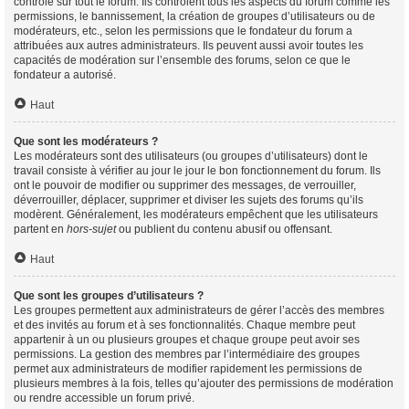
contrôle sur tout le forum. Ils contrôlent tous les aspects du forum comme les
permissions, le bannissement, la création de groupes d’utilisateurs ou de
modérateurs, etc., selon les permissions que le fondateur du forum a
attribuées aux autres administrateurs. Ils peuvent aussi avoir toutes les
capacités de modération sur l’ensemble des forums, selon ce que le
fondateur a autorisé.
Haut
Que sont les modérateurs ?
Les modérateurs sont des utilisateurs (ou groupes d’utilisateurs) dont le
travail consiste à vérifier au jour le jour le bon fonctionnement du forum. Ils
ont le pouvoir de modifier ou supprimer des messages, de verrouiller,
déverrouiller, déplacer, supprimer et diviser les sujets des forums qu’ils
modèrent. Généralement, les modérateurs empêchent que les utilisateurs
partent en
hors-sujet
ou publient du contenu abusif ou offensant.
Haut
Que sont les groupes d’utilisateurs ?
Les groupes permettent aux administrateurs de gérer l’accès des membres
et des invités au forum et à ses fonctionnalités. Chaque membre peut
appartenir à un ou plusieurs groupes et chaque groupe peut avoir ses
permissions. La gestion des membres par l’intermédiaire des groupes
permet aux administrateurs de modifier rapidement les permissions de
plusieurs membres à la fois, telles qu’ajouter des permissions de modération
ou rendre accessible un forum privé.