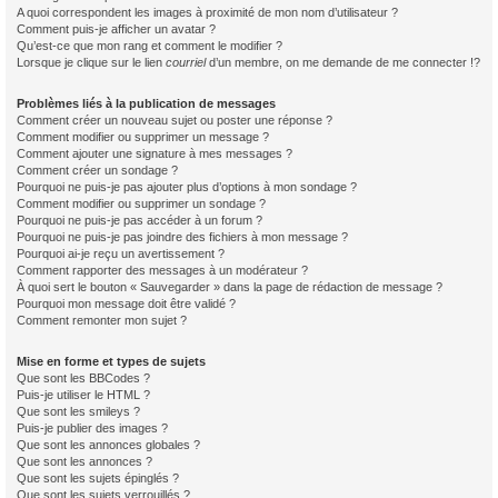
A quoi correspondent les images à proximité de mon nom d’utilisateur ?
Comment puis-je afficher un avatar ?
Qu’est-ce que mon rang et comment le modifier ?
Lorsque je clique sur le lien
courriel
d’un membre, on me demande de me connecter !?
Problèmes liés à la publication de messages
Comment créer un nouveau sujet ou poster une réponse ?
Comment modifier ou supprimer un message ?
Comment ajouter une signature à mes messages ?
Comment créer un sondage ?
Pourquoi ne puis-je pas ajouter plus d’options à mon sondage ?
Comment modifier ou supprimer un sondage ?
Pourquoi ne puis-je pas accéder à un forum ?
Pourquoi ne puis-je pas joindre des fichiers à mon message ?
Pourquoi ai-je reçu un avertissement ?
Comment rapporter des messages à un modérateur ?
À quoi sert le bouton « Sauvegarder » dans la page de rédaction de message ?
Pourquoi mon message doit être validé ?
Comment remonter mon sujet ?
Mise en forme et types de sujets
Que sont les BBCodes ?
Puis-je utiliser le HTML ?
Que sont les smileys ?
Puis-je publier des images ?
Que sont les annonces globales ?
Que sont les annonces ?
Que sont les sujets épinglés ?
Que sont les sujets verrouillés ?