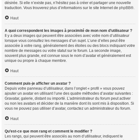
désirée. Si elle n’existe pas, n’hésitez pas à créer et partager une nouvelle
traduction. Vous trouverez plus d’informations sur le site Internet de
phpBB
®.
Haut
A quoi correspondent les images à proximité de mon nom d’utilisateur ?
Il y a deux images qui peuvent être associées avec votre nom d’utilisateur
lorsque vous consultez les messages d’un sujet. L’une d’elles peut être
associée à votre rang, généralement des étoiles ou des blocs indiquant votre
nombre de messages ou votre statut sur le forum. La seconde image,
souvent plus grande, est connue sous le nom d’avatar et généralement est
unique ou propre à chaque membre.
Haut
Comment puis-je afficher un avatar ?
Depuis votre panneau d’utilisateur, dans l’onglet « profil » vous pouvez
ajouter un avatar en utilisant l’une des quatre méthodes d’avatar suivantes :
Gravatar, galerie, distant ou importé. L’administrateur du forum peut activer
ou non les avatars et décider de la manière dont ils sont mis à disposition. Si
vous ne pouvez pas utiliser d’avatar, contactez un administrateur du forum.
Haut
Qu’est-ce que mon rang et comment le modifier ?
Les rangs, qui peuvent être associés au nom d’utilisateur, indiquent le