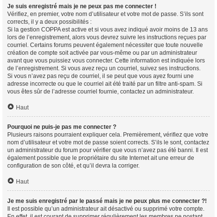
Je suis enregistré mais je ne peux pas me connecter !
Vérifiez, en premier, votre nom d’utilisateur et votre mot de passe. S’ils sont
corrects, il y a deux possibilités :
Si la gestion COPPA est active et si vous avez indiqué avoir moins de 13 ans
lors de l’enregistrement, alors vous devrez suivre les instructions reçues par
courriel. Certains forums peuvent également nécessiter que toute nouvelle
création de compte soit activée par vous-même ou par un administrateur
avant que vous puissiez vous connecter. Cette information est indiquée lors
de l’enregistrement. Si vous avez reçu un courriel, suivez ses instructions.
Si vous n’avez pas reçu de courriel, il se peut que vous ayez fourni une
adresse incorrecte ou que le courriel ait été traité par un filtre anti-spam. Si
vous êtes sûr de l’adresse courriel fournie, contactez un administrateur.
Haut
Pourquoi ne puis-je pas me connecter ?
Plusieurs raisons pourraient expliquer cela. Premièrement, vérifiez que votre
nom d’utilisateur et votre mot de passe soient corrects. S’ils le sont, contactez
un administrateur du forum pour vérifier que vous n’avez pas été banni. Il est
également possible que le propriétaire du site Internet ait une erreur de
configuration de son côté, et qu’il devra la corriger.
Haut
Je me suis enregistré par le passé mais je ne peux plus me connecter ?!
Il est possible qu’un administrateur ait désactivé ou supprimé votre compte.
En effet, il est courant de supprimer régulièrement les membres ne postant