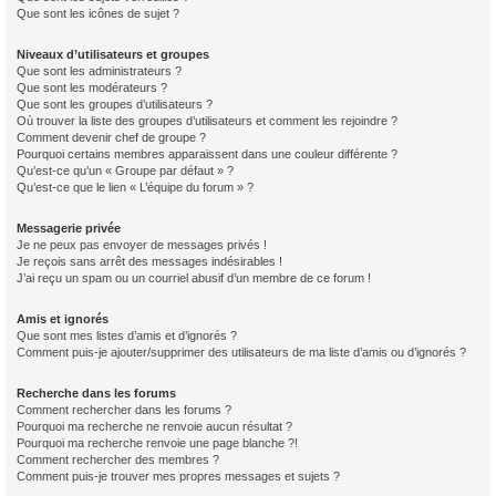
Que sont les icônes de sujet ?
Niveaux d’utilisateurs et groupes
Que sont les administrateurs ?
Que sont les modérateurs ?
Que sont les groupes d’utilisateurs ?
Où trouver la liste des groupes d’utilisateurs et comment les rejoindre ?
Comment devenir chef de groupe ?
Pourquoi certains membres apparaissent dans une couleur différente ?
Qu’est-ce qu’un « Groupe par défaut » ?
Qu’est-ce que le lien « L’équipe du forum » ?
Messagerie privée
Je ne peux pas envoyer de messages privés !
Je reçois sans arrêt des messages indésirables !
J’ai reçu un spam ou un courriel abusif d’un membre de ce forum !
Amis et ignorés
Que sont mes listes d’amis et d’ignorés ?
Comment puis-je ajouter/supprimer des utilisateurs de ma liste d’amis ou d’ignorés ?
Recherche dans les forums
Comment rechercher dans les forums ?
Pourquoi ma recherche ne renvoie aucun résultat ?
Pourquoi ma recherche renvoie une page blanche ?!
Comment rechercher des membres ?
Comment puis-je trouver mes propres messages et sujets ?