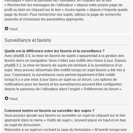
messages » dans le panneau de l’utilisateur, en cliquant sur le lien
« Rechercher les messages de l’utilisateur » depuis votre propre page de
profil ou bien en cliquant sur le lien « Accès rapide » depuis n’importe quelle
page du forum. Pour rechercher vos sujets, utilisez la page de recherche
avancée et choisissez les paramètres appropriés.
Haut
Surveillance et favoris
Quelle est la différence entre les favoris et la surveillance ?
Avec phpBB 3.0, la mise en favoris de sujets s’apparentait à la gestion des
favoris dans un navigateur. Vous n’étiez pas notifié des mises à jour. Depuis
phpBB 3.1, la mise en favoris de sujets est similaire à la surveillance d’un
sujet. Vous pouvez désormais être notifié lorsqu’un sujet favoris a été mis à
jour. Cependant, la surveillance vous permet également d’être notifié
lorsqu’il y a une mise à jour dans un sujet ou un forum. Les options de
notifications pour les favoris et les surveillances peuvent être configurées
depuis le panneau de l’utilisateur dans l’onglet « Préférences du forum ».
Haut
Comment mettre en favoris ou surveiller des sujets ?
Vous pouvez ajouter aux favoris ou surveiller un sujet en cliquant sur le lien
approprié dans le menu « Outils de sujet », souvent placé en haut et en bas
du sujet de discussion.
Répondre à un sujet en cochant la case du formulaire « M’avertir lorsqu’une