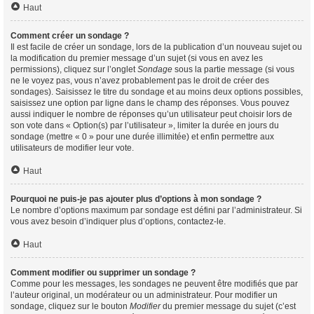
Haut
Comment créer un sondage ?
Il est facile de créer un sondage, lors de la publication d’un nouveau sujet ou
la modification du premier message d’un sujet (si vous en avez les
permissions), cliquez sur l’onglet
Sondage
sous la partie message (si vous
ne le voyez pas, vous n’avez probablement pas le droit de créer des
sondages). Saisissez le titre du sondage et au moins deux options possibles,
saisissez une option par ligne dans le champ des réponses. Vous pouvez
aussi indiquer le nombre de réponses qu’un utilisateur peut choisir lors de
son vote dans « Option(s) par l’utilisateur », limiter la durée en jours du
sondage (mettre « 0 » pour une durée illimitée) et enfin permettre aux
utilisateurs de modifier leur vote.
Haut
Pourquoi ne puis-je pas ajouter plus d’options à mon sondage ?
Le nombre d’options maximum par sondage est défini par l’administrateur. Si
vous avez besoin d’indiquer plus d’options, contactez-le.
Haut
Comment modifier ou supprimer un sondage ?
Comme pour les messages, les sondages ne peuvent être modifiés que par
l’auteur original, un modérateur ou un administrateur. Pour modifier un
sondage, cliquez sur le bouton
Modifier
du premier message du sujet (c’est