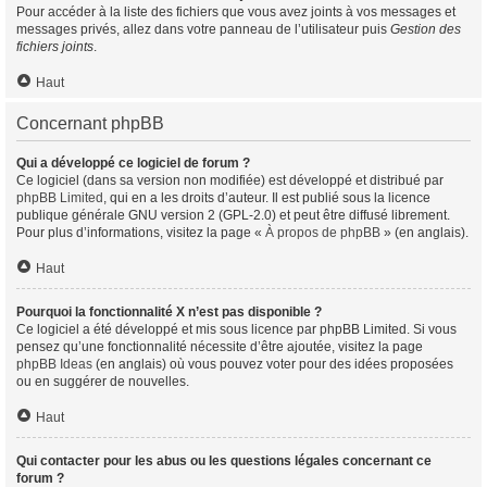
Pour accéder à la liste des fichiers que vous avez joints à vos messages et
messages privés, allez dans votre panneau de l’utilisateur puis
Gestion des
fichiers joints
.
Haut
Concernant phpBB
Qui a développé ce logiciel de forum ?
Ce logiciel (dans sa version non modifiée) est développé et distribué par
phpBB Limited
, qui en a les droits d’auteur. Il est publié sous la licence
publique générale GNU version 2 (GPL-2.0) et peut être diffusé librement.
Pour plus d’informations, visitez la page «
À propos de phpBB
» (en anglais).
Haut
Pourquoi la fonctionnalité X n’est pas disponible ?
Ce logiciel a été développé et mis sous licence par phpBB Limited. Si vous
pensez qu’une fonctionnalité nécessite d’être ajoutée, visitez la page
phpBB Ideas
(en anglais) où vous pouvez voter pour des idées proposées
ou en suggérer de nouvelles.
Haut
Qui contacter pour les abus ou les questions légales concernant ce
forum ?