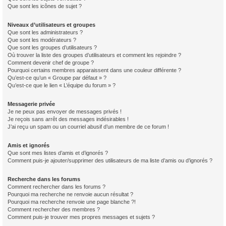
Que sont les icônes de sujet ?
Niveaux d’utilisateurs et groupes
Que sont les administrateurs ?
Que sont les modérateurs ?
Que sont les groupes d’utilisateurs ?
Où trouver la liste des groupes d’utilisateurs et comment les rejoindre ?
Comment devenir chef de groupe ?
Pourquoi certains membres apparaissent dans une couleur différente ?
Qu’est-ce qu’un « Groupe par défaut » ?
Qu’est-ce que le lien « L’équipe du forum » ?
Messagerie privée
Je ne peux pas envoyer de messages privés !
Je reçois sans arrêt des messages indésirables !
J’ai reçu un spam ou un courriel abusif d’un membre de ce forum !
Amis et ignorés
Que sont mes listes d’amis et d’ignorés ?
Comment puis-je ajouter/supprimer des utilisateurs de ma liste d’amis ou d’ignorés ?
Recherche dans les forums
Comment rechercher dans les forums ?
Pourquoi ma recherche ne renvoie aucun résultat ?
Pourquoi ma recherche renvoie une page blanche ?!
Comment rechercher des membres ?
Comment puis-je trouver mes propres messages et sujets ?