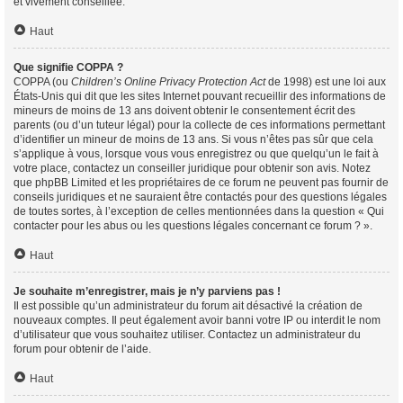
et vivement conseillée.
Haut
Que signifie COPPA ?
COPPA (ou
Children’s Online Privacy Protection Act
de 1998) est une loi aux
États-Unis qui dit que les sites Internet pouvant recueillir des informations de
mineurs de moins de 13 ans doivent obtenir le consentement écrit des
parents (ou d’un tuteur légal) pour la collecte de ces informations permettant
d’identifier un mineur de moins de 13 ans. Si vous n’êtes pas sûr que cela
s’applique à vous, lorsque vous vous enregistrez ou que quelqu’un le fait à
votre place, contactez un conseiller juridique pour obtenir son avis. Notez
que phpBB Limited et les propriétaires de ce forum ne peuvent pas fournir de
conseils juridiques et ne sauraient être contactés pour des questions légales
de toutes sortes, à l’exception de celles mentionnées dans la question « Qui
contacter pour les abus ou les questions légales concernant ce forum ? ».
Haut
Je souhaite m’enregistrer, mais je n’y parviens pas !
Il est possible qu’un administrateur du forum ait désactivé la création de
nouveaux comptes. Il peut également avoir banni votre IP ou interdit le nom
d’utilisateur que vous souhaitez utiliser. Contactez un administrateur du
forum pour obtenir de l’aide.
Haut