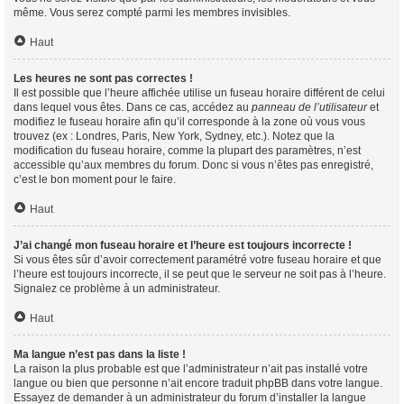
même. Vous serez compté parmi les membres invisibles.
Haut
Les heures ne sont pas correctes !
Il est possible que l’heure affichée utilise un fuseau horaire différent de celui
dans lequel vous êtes. Dans ce cas, accédez au
panneau de l’utilisateur
et
modifiez le fuseau horaire afin qu’il corresponde à la zone où vous vous
trouvez (ex : Londres, Paris, New York, Sydney, etc.). Notez que la
modification du fuseau horaire, comme la plupart des paramètres, n’est
accessible qu’aux membres du forum. Donc si vous n’êtes pas enregistré,
c’est le bon moment pour le faire.
Haut
J’ai changé mon fuseau horaire et l’heure est toujours incorrecte !
Si vous êtes sûr d’avoir correctement paramétré votre fuseau horaire et que
l’heure est toujours incorrecte, il se peut que le serveur ne soit pas à l’heure.
Signalez ce problème à un administrateur.
Haut
Ma langue n’est pas dans la liste !
La raison la plus probable est que l’administrateur n’ait pas installé votre
langue ou bien que personne n’ait encore traduit phpBB dans votre langue.
Essayez de demander à un administrateur du forum d’installer la langue