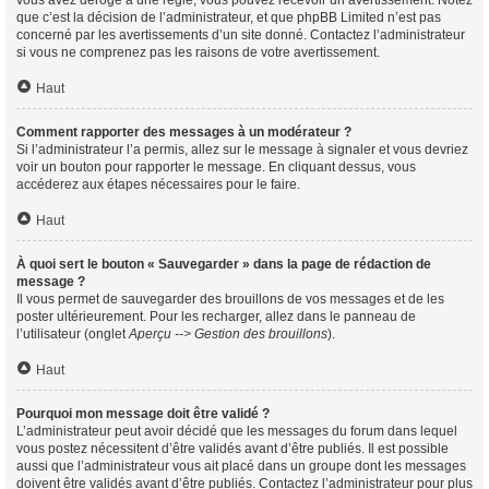
vous avez dérogé à une règle, vous pouvez recevoir un avertissement. Notez
que c’est la décision de l’administrateur, et que phpBB Limited n’est pas
concerné par les avertissements d’un site donné. Contactez l’administrateur
si vous ne comprenez pas les raisons de votre avertissement.
Haut
Comment rapporter des messages à un modérateur ?
Si l’administrateur l’a permis, allez sur le message à signaler et vous devriez
voir un bouton pour rapporter le message. En cliquant dessus, vous
accéderez aux étapes nécessaires pour le faire.
Haut
À quoi sert le bouton « Sauvegarder » dans la page de rédaction de
message ?
Il vous permet de sauvegarder des brouillons de vos messages et de les
poster ultérieurement. Pour les recharger, allez dans le panneau de
l’utilisateur (onglet
Aperçu --> Gestion des brouillons
).
Haut
Pourquoi mon message doit être validé ?
L’administrateur peut avoir décidé que les messages du forum dans lequel
vous postez nécessitent d’être validés avant d’être publiés. Il est possible
aussi que l’administrateur vous ait placé dans un groupe dont les messages
doivent être validés avant d’être publiés. Contactez l’administrateur pour plus