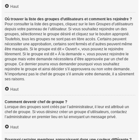
Haut
Où trouver la liste des groupes d’utilisateurs et comment les rejoindre ?
Pour consulter la liste des groupes, cliquez sur le lien
Groupes d’utilisateurs
depuis votre panneau de l’utilisateur. Si vous souhaitez rejoindre un des
groupes, sélectionnez le groupe désiré et cliquez sur le bouton approprié.
Toutefois, tous les groupes ne sont pas en libre accès. Certains peuvent
nécessiter une approbation, certains sont fermés et d’autres peuvent même
être masqués. Si le groupe est dit « Ouvert », vous pouvez le rejoindre
librement. Si le groupe est dit « À la demande », vous pouvez rejoindre le
groupe mais votre demande nécessitera d’être approuvée par un chef de
groupe. Ce dernier pourra vous demander pourquoi vous souhaitez
rejoindre le groupe et ainsi décider s’il approuvera ou non votre demande.
N’importunez pas le chef de groupe s’il annule votre demande, il a sûrement
ses raisons.
Haut
Comment devenir chef de groupe ?
Lorsque des groupes sont créés par l’administrateur, il leur est attribué un
chef de groupe. Si vous désirez créer un groupe d’utilisateurs, contactez
l’administrateur en premier lieu en lui envoyant un message privé.
Haut
Pourquoi certains membres apparaissent dans une couleur différente ?