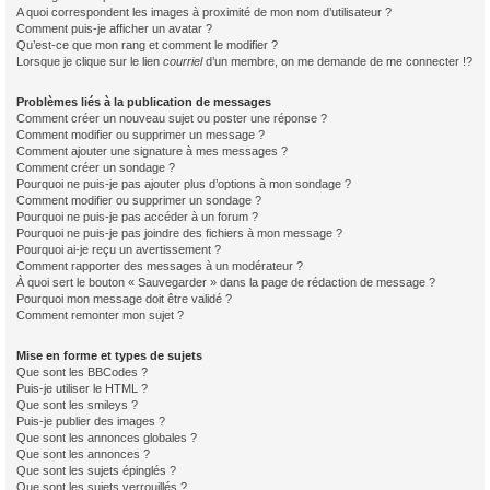
A quoi correspondent les images à proximité de mon nom d’utilisateur ?
Comment puis-je afficher un avatar ?
Qu’est-ce que mon rang et comment le modifier ?
Lorsque je clique sur le lien
courriel
d’un membre, on me demande de me connecter !?
Problèmes liés à la publication de messages
Comment créer un nouveau sujet ou poster une réponse ?
Comment modifier ou supprimer un message ?
Comment ajouter une signature à mes messages ?
Comment créer un sondage ?
Pourquoi ne puis-je pas ajouter plus d’options à mon sondage ?
Comment modifier ou supprimer un sondage ?
Pourquoi ne puis-je pas accéder à un forum ?
Pourquoi ne puis-je pas joindre des fichiers à mon message ?
Pourquoi ai-je reçu un avertissement ?
Comment rapporter des messages à un modérateur ?
À quoi sert le bouton « Sauvegarder » dans la page de rédaction de message ?
Pourquoi mon message doit être validé ?
Comment remonter mon sujet ?
Mise en forme et types de sujets
Que sont les BBCodes ?
Puis-je utiliser le HTML ?
Que sont les smileys ?
Puis-je publier des images ?
Que sont les annonces globales ?
Que sont les annonces ?
Que sont les sujets épinglés ?
Que sont les sujets verrouillés ?