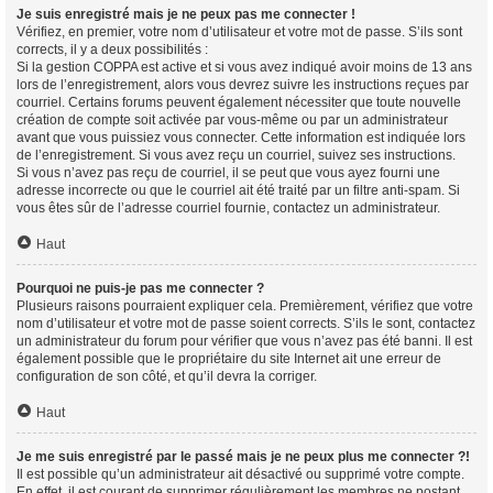
Je suis enregistré mais je ne peux pas me connecter !
Vérifiez, en premier, votre nom d’utilisateur et votre mot de passe. S’ils sont
corrects, il y a deux possibilités :
Si la gestion COPPA est active et si vous avez indiqué avoir moins de 13 ans
lors de l’enregistrement, alors vous devrez suivre les instructions reçues par
courriel. Certains forums peuvent également nécessiter que toute nouvelle
création de compte soit activée par vous-même ou par un administrateur
avant que vous puissiez vous connecter. Cette information est indiquée lors
de l’enregistrement. Si vous avez reçu un courriel, suivez ses instructions.
Si vous n’avez pas reçu de courriel, il se peut que vous ayez fourni une
adresse incorrecte ou que le courriel ait été traité par un filtre anti-spam. Si
vous êtes sûr de l’adresse courriel fournie, contactez un administrateur.
Haut
Pourquoi ne puis-je pas me connecter ?
Plusieurs raisons pourraient expliquer cela. Premièrement, vérifiez que votre
nom d’utilisateur et votre mot de passe soient corrects. S’ils le sont, contactez
un administrateur du forum pour vérifier que vous n’avez pas été banni. Il est
également possible que le propriétaire du site Internet ait une erreur de
configuration de son côté, et qu’il devra la corriger.
Haut
Je me suis enregistré par le passé mais je ne peux plus me connecter ?!
Il est possible qu’un administrateur ait désactivé ou supprimé votre compte.
En effet, il est courant de supprimer régulièrement les membres ne postant