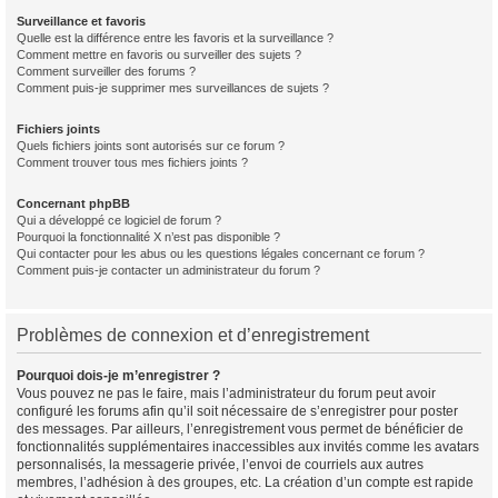
Surveillance et favoris
Quelle est la différence entre les favoris et la surveillance ?
Comment mettre en favoris ou surveiller des sujets ?
Comment surveiller des forums ?
Comment puis-je supprimer mes surveillances de sujets ?
Fichiers joints
Quels fichiers joints sont autorisés sur ce forum ?
Comment trouver tous mes fichiers joints ?
Concernant phpBB
Qui a développé ce logiciel de forum ?
Pourquoi la fonctionnalité X n’est pas disponible ?
Qui contacter pour les abus ou les questions légales concernant ce forum ?
Comment puis-je contacter un administrateur du forum ?
Problèmes de connexion et d’enregistrement
Pourquoi dois-je m’enregistrer ?
Vous pouvez ne pas le faire, mais l’administrateur du forum peut avoir
configuré les forums afin qu’il soit nécessaire de s’enregistrer pour poster
des messages. Par ailleurs, l’enregistrement vous permet de bénéficier de
fonctionnalités supplémentaires inaccessibles aux invités comme les avatars
personnalisés, la messagerie privée, l’envoi de courriels aux autres
membres, l’adhésion à des groupes, etc. La création d’un compte est rapide