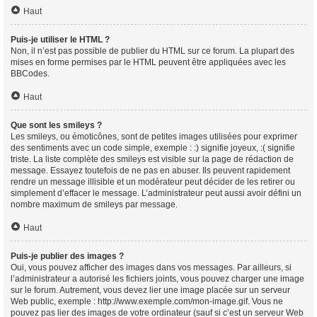
Haut
Puis-je utiliser le HTML ?
Non, il n’est pas possible de publier du HTML sur ce forum. La plupart des
mises en forme permises par le HTML peuvent être appliquées avec les
BBCodes.
Haut
Que sont les smileys ?
Les smileys, ou émoticônes, sont de petites images utilisées pour exprimer
des sentiments avec un code simple, exemple : :) signifie joyeux, :( signifie
triste. La liste complète des smileys est visible sur la page de rédaction de
message. Essayez toutefois de ne pas en abuser. Ils peuvent rapidement
rendre un message illisible et un modérateur peut décider de les retirer ou
simplement d’effacer le message. L’administrateur peut aussi avoir défini un
nombre maximum de smileys par message.
Haut
Puis-je publier des images ?
Oui, vous pouvez afficher des images dans vos messages. Par ailleurs, si
l’administrateur a autorisé les fichiers joints, vous pouvez charger une image
sur le forum. Autrement, vous devez lier une image placée sur un serveur
Web public, exemple : http://www.exemple.com/mon-image.gif. Vous ne
pouvez pas lier des images de votre ordinateur (sauf si c’est un serveur Web