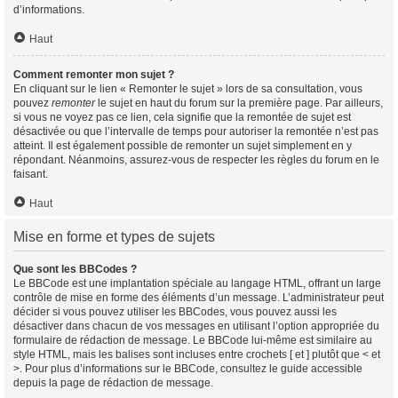
d’informations.
Haut
Comment remonter mon sujet ?
En cliquant sur le lien « Remonter le sujet » lors de sa consultation, vous
pouvez
remonter
le sujet en haut du forum sur la première page. Par ailleurs,
si vous ne voyez pas ce lien, cela signifie que la remontée de sujet est
désactivée ou que l’intervalle de temps pour autoriser la remontée n’est pas
atteint. Il est également possible de remonter un sujet simplement en y
répondant. Néanmoins, assurez-vous de respecter les règles du forum en le
faisant.
Haut
Mise en forme et types de sujets
Que sont les BBCodes ?
Le BBCode est une implantation spéciale au langage HTML, offrant un large
contrôle de mise en forme des éléments d’un message. L’administrateur peut
décider si vous pouvez utiliser les BBCodes, vous pouvez aussi les
désactiver dans chacun de vos messages en utilisant l’option appropriée du
formulaire de rédaction de message. Le BBCode lui-même est similaire au
style HTML, mais les balises sont incluses entre crochets [ et ] plutôt que < et
>. Pour plus d’informations sur le BBCode, consultez le guide accessible
depuis la page de rédaction de message.