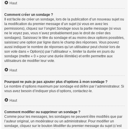
Haut
Comment créer un sondage ?
Il est facile de créer un sondage, lors de la publication d’un nouveau sujet ou
la modification du premier message d’un sujet (si vous en avez les
permissions), cliquez sur l’onglet
Sondage
sous la partie message (si vous
ne le voyez pas, vous n’avez probablement pas le droit de créer des
sondages). Saisissez le titre du sondage et au moins deux options possibles,
saisissez une option par ligne dans le champ des réponses. Vous pouvez
aussi indiquer le nombre de réponses qu’un utilisateur peut choisir lors de
son vote dans « Option(s) par l’utilisateur », limiter la durée en jours du
sondage (mettre « 0 » pour une durée illimitée) et enfin permettre aux
utilisateurs de modifier leur vote.
Haut
Pourquoi ne puis-je pas ajouter plus d’options à mon sondage ?
Le nombre d’options maximum par sondage est défini par l’administrateur. Si
vous avez besoin d’indiquer plus d’options, contactez-le.
Haut
Comment modifier ou supprimer un sondage ?
Comme pour les messages, les sondages ne peuvent être modifiés que par
l’auteur original, un modérateur ou un administrateur. Pour modifier un
sondage, cliquez sur le bouton
Modifier
du premier message du sujet (c’est