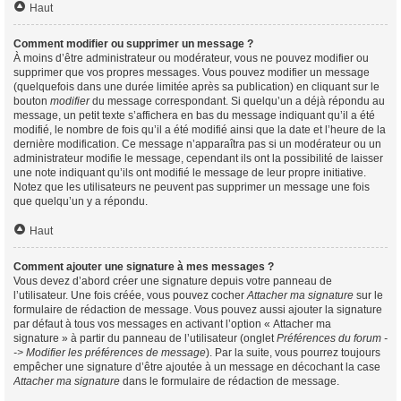
Haut
Comment modifier ou supprimer un message ?
À moins d’être administrateur ou modérateur, vous ne pouvez modifier ou
supprimer que vos propres messages. Vous pouvez modifier un message
(quelquefois dans une durée limitée après sa publication) en cliquant sur le
bouton
modifier
du message correspondant. Si quelqu’un a déjà répondu au
message, un petit texte s’affichera en bas du message indiquant qu’il a été
modifié, le nombre de fois qu’il a été modifié ainsi que la date et l’heure de la
dernière modification. Ce message n’apparaîtra pas si un modérateur ou un
administrateur modifie le message, cependant ils ont la possibilité de laisser
une note indiquant qu’ils ont modifié le message de leur propre initiative.
Notez que les utilisateurs ne peuvent pas supprimer un message une fois
que quelqu’un y a répondu.
Haut
Comment ajouter une signature à mes messages ?
Vous devez d’abord créer une signature depuis votre panneau de
l’utilisateur. Une fois créée, vous pouvez cocher
Attacher ma signature
sur le
formulaire de rédaction de message. Vous pouvez aussi ajouter la signature
par défaut à tous vos messages en activant l’option « Attacher ma
signature » à partir du panneau de l’utilisateur (onglet
Préférences du forum -
-> Modifier les préférences de message
). Par la suite, vous pourrez toujours
empêcher une signature d’être ajoutée à un message en décochant la case
Attacher ma signature
dans le formulaire de rédaction de message.