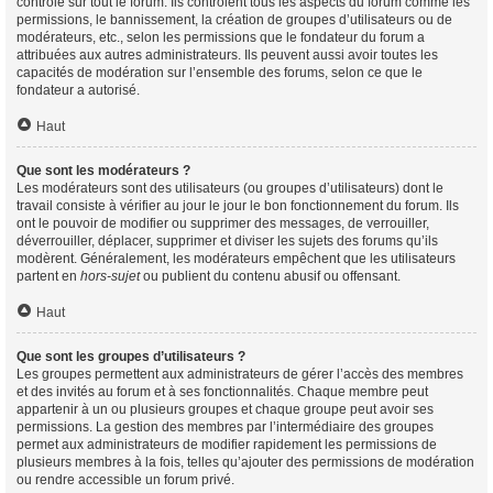
contrôle sur tout le forum. Ils contrôlent tous les aspects du forum comme les
permissions, le bannissement, la création de groupes d’utilisateurs ou de
modérateurs, etc., selon les permissions que le fondateur du forum a
attribuées aux autres administrateurs. Ils peuvent aussi avoir toutes les
capacités de modération sur l’ensemble des forums, selon ce que le
fondateur a autorisé.
Haut
Que sont les modérateurs ?
Les modérateurs sont des utilisateurs (ou groupes d’utilisateurs) dont le
travail consiste à vérifier au jour le jour le bon fonctionnement du forum. Ils
ont le pouvoir de modifier ou supprimer des messages, de verrouiller,
déverrouiller, déplacer, supprimer et diviser les sujets des forums qu’ils
modèrent. Généralement, les modérateurs empêchent que les utilisateurs
partent en
hors-sujet
ou publient du contenu abusif ou offensant.
Haut
Que sont les groupes d’utilisateurs ?
Les groupes permettent aux administrateurs de gérer l’accès des membres
et des invités au forum et à ses fonctionnalités. Chaque membre peut
appartenir à un ou plusieurs groupes et chaque groupe peut avoir ses
permissions. La gestion des membres par l’intermédiaire des groupes
permet aux administrateurs de modifier rapidement les permissions de
plusieurs membres à la fois, telles qu’ajouter des permissions de modération
ou rendre accessible un forum privé.