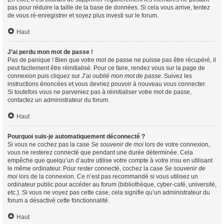
pas pour réduire la taille de la base de données. Si cela vous arrive, tentez
de vous ré-enregistrer et soyez plus investi sur le forum.
Haut
J’ai perdu mon mot de passe !
Pas de panique ! Bien que votre mot de passe ne puisse pas être récupéré, il
peut facilement être réinitialisé. Pour ce faire, rendez vous sur la page de
connexion puis cliquez sur
J’ai oublié mon mot de passe
. Suivez les
instructions énoncées et vous devriez pouvoir à nouveau vous connecter.
Si toutefois vous ne parveniez pas à réinitialiser votre mot de passe,
contactez un administrateur du forum.
Haut
Pourquoi suis-je automatiquement déconnecté ?
Si vous ne cochez pas la case
Se souvenir de moi
lors de votre connexion,
vous ne resterez connecté que pendant une durée déterminée. Cela
empêche que quelqu’un d’autre utilise votre compte à votre insu en utilisant
le même ordinateur. Pour rester connecté, cochez la case
Se souvenir de
moi
lors de la connexion. Ce n’est pas recommandé si vous utilisez un
ordinateur public pour accéder au forum (bibliothèque, cyber-café, université,
etc.). Si vous ne voyez pas cette case, cela signifie qu’un administrateur du
forum a désactivé cette fonctionnalité.
Haut