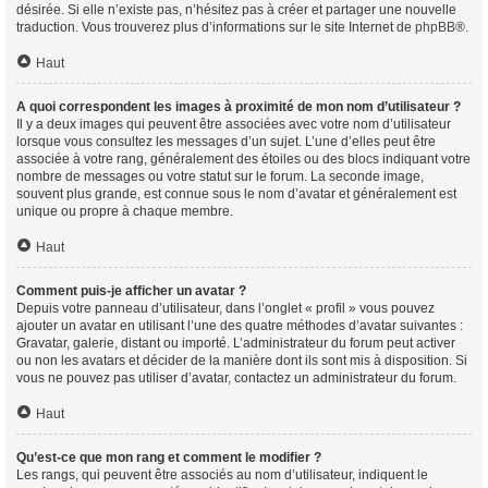
désirée. Si elle n’existe pas, n’hésitez pas à créer et partager une nouvelle
traduction. Vous trouverez plus d’informations sur le site Internet de
phpBB
®.
Haut
A quoi correspondent les images à proximité de mon nom d’utilisateur ?
Il y a deux images qui peuvent être associées avec votre nom d’utilisateur
lorsque vous consultez les messages d’un sujet. L’une d’elles peut être
associée à votre rang, généralement des étoiles ou des blocs indiquant votre
nombre de messages ou votre statut sur le forum. La seconde image,
souvent plus grande, est connue sous le nom d’avatar et généralement est
unique ou propre à chaque membre.
Haut
Comment puis-je afficher un avatar ?
Depuis votre panneau d’utilisateur, dans l’onglet « profil » vous pouvez
ajouter un avatar en utilisant l’une des quatre méthodes d’avatar suivantes :
Gravatar, galerie, distant ou importé. L’administrateur du forum peut activer
ou non les avatars et décider de la manière dont ils sont mis à disposition. Si
vous ne pouvez pas utiliser d’avatar, contactez un administrateur du forum.
Haut
Qu’est-ce que mon rang et comment le modifier ?
Les rangs, qui peuvent être associés au nom d’utilisateur, indiquent le