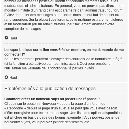
nombre de messages postés ou identifient certains membres tels que les
modérateurs et administrateurs. En général, vous ne pouvez pas directement
modifier l’intitulé d’un rang car il est paramétré par l’administrateur du forum.
Évitez de poster des messages sur le forum dans le seul but de passer au
rang supérieur. Sur la plupart des forums, cette pratique est rarement tolérée
et un modérateur (ou un administrateur) peut facilement abaisser votre
compteur de messages.
Haut
Lorsque je clique sur le lien
courriel
d’un membre, on me demande de me
connecter !?
Seuls les membres peuvent s’envoyer des courriels via le formulaire intégré
(si la fonction a été activée par l’administrateur). Ceci pour empêcher
l’utilisation malveillante de la fonctionnalité par les invités.
Haut
Problèmes liés à la publication de messages
Comment créer un nouveau sujet ou poster une réponse ?
Cliquez sur le bouton « Nouveau » depuis la page d’un forum ou
« Répondre » depuis la page d’un sujet. Il se peut que vous ayez besoin
d’être enregistré pour écrire un message. Une liste des options disponibles
est affichée en bas de page des forums, exemple : Vous
pouvez
poster de
nouveaux sujets, Vous
pouvez
joindre des fichiers, etc.