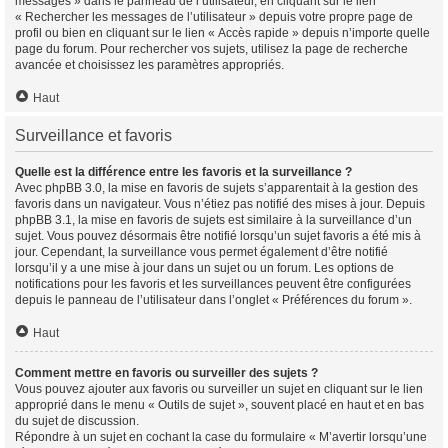
messages » dans le panneau de l’utilisateur, en cliquant sur le lien
« Rechercher les messages de l’utilisateur » depuis votre propre page de
profil ou bien en cliquant sur le lien « Accès rapide » depuis n’importe quelle
page du forum. Pour rechercher vos sujets, utilisez la page de recherche
avancée et choisissez les paramètres appropriés.
Haut
Surveillance et favoris
Quelle est la différence entre les favoris et la surveillance ?
Avec phpBB 3.0, la mise en favoris de sujets s’apparentait à la gestion des
favoris dans un navigateur. Vous n’étiez pas notifié des mises à jour. Depuis
phpBB 3.1, la mise en favoris de sujets est similaire à la surveillance d’un
sujet. Vous pouvez désormais être notifié lorsqu’un sujet favoris a été mis à
jour. Cependant, la surveillance vous permet également d’être notifié
lorsqu’il y a une mise à jour dans un sujet ou un forum. Les options de
notifications pour les favoris et les surveillances peuvent être configurées
depuis le panneau de l’utilisateur dans l’onglet « Préférences du forum ».
Haut
Comment mettre en favoris ou surveiller des sujets ?
Vous pouvez ajouter aux favoris ou surveiller un sujet en cliquant sur le lien
approprié dans le menu « Outils de sujet », souvent placé en haut et en bas
du sujet de discussion.
Répondre à un sujet en cochant la case du formulaire « M’avertir lorsqu’une