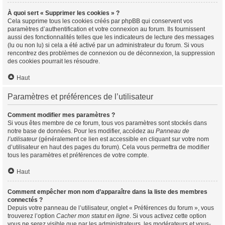
À quoi sert « Supprimer les cookies » ?
Cela supprime tous les cookies créés par phpBB qui conservent vos
paramètres d’authentification et votre connexion au forum. Ils fournissent
aussi des fonctionnalités telles que les indicateurs de lecture des messages
(lu ou non lu) si cela a été activé par un administrateur du forum. Si vous
rencontrez des problèmes de connexion ou de déconnexion, la suppression
des cookies pourrait les résoudre.
Haut
Paramètres et préférences de l’utilisateur
Comment modifier mes paramètres ?
Si vous êtes membre de ce forum, tous vos paramètres sont stockés dans
notre base de données. Pour les modifier, accédez au
Panneau de
l’utilisateur
(généralement ce lien est accessible en cliquant sur votre nom
d’utilisateur en haut des pages du forum). Cela vous permettra de modifier
tous les paramètres et préférences de votre compte.
Haut
Comment empêcher mon nom d’apparaître dans la liste des membres
connectés ?
Depuis votre panneau de l’utilisateur, onglet « Préférences du forum », vous
trouverez l’option
Cacher mon statut en ligne
. Si vous activez cette option
vous ne serez visible que par les administrateurs, les modérateurs et vous-