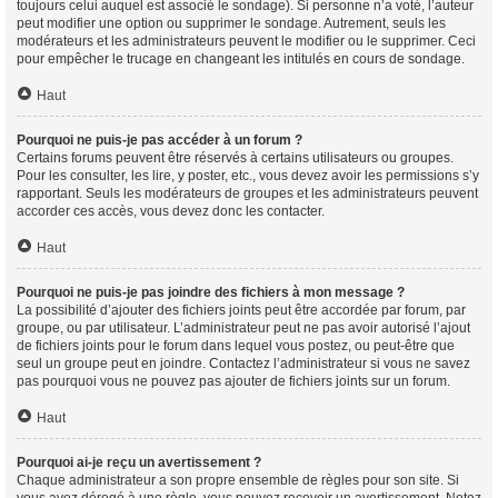
toujours celui auquel est associé le sondage). Si personne n’a voté, l’auteur
peut modifier une option ou supprimer le sondage. Autrement, seuls les
modérateurs et les administrateurs peuvent le modifier ou le supprimer. Ceci
pour empêcher le trucage en changeant les intitulés en cours de sondage.
Haut
Pourquoi ne puis-je pas accéder à un forum ?
Certains forums peuvent être réservés à certains utilisateurs ou groupes.
Pour les consulter, les lire, y poster, etc., vous devez avoir les permissions s’y
rapportant. Seuls les modérateurs de groupes et les administrateurs peuvent
accorder ces accès, vous devez donc les contacter.
Haut
Pourquoi ne puis-je pas joindre des fichiers à mon message ?
La possibilité d’ajouter des fichiers joints peut être accordée par forum, par
groupe, ou par utilisateur. L’administrateur peut ne pas avoir autorisé l’ajout
de fichiers joints pour le forum dans lequel vous postez, ou peut-être que
seul un groupe peut en joindre. Contactez l’administrateur si vous ne savez
pas pourquoi vous ne pouvez pas ajouter de fichiers joints sur un forum.
Haut
Pourquoi ai-je reçu un avertissement ?
Chaque administrateur a son propre ensemble de règles pour son site. Si