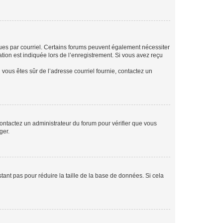
eçues par courriel. Certains forums peuvent également nécessiter
ion est indiquée lors de l’enregistrement. Si vous avez reçu
i vous êtes sûr de l’adresse courriel fournie, contactez un
 contactez un administrateur du forum pour vérifier que vous
ger.
tant pas pour réduire la taille de la base de données. Si cela