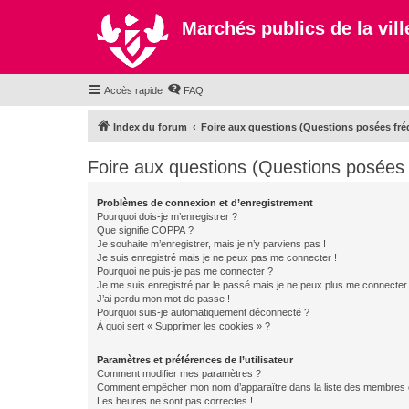
Marchés publics de la ville
Accès rapide
FAQ
Index du forum
Foire aux questions (Questions posées f
Foire aux questions (Questions posée
Problèmes de connexion et d’enregistrement
Pourquoi dois-je m’enregistrer ?
Que signifie COPPA ?
Je souhaite m’enregistrer, mais je n’y parviens pas !
Je suis enregistré mais je ne peux pas me connecter !
Pourquoi ne puis-je pas me connecter ?
Je me suis enregistré par le passé mais je ne peux plus me connecter
J’ai perdu mon mot de passe !
Pourquoi suis-je automatiquement déconnecté ?
À quoi sert « Supprimer les cookies » ?
Paramètres et préférences de l’utilisateur
Comment modifier mes paramètres ?
Comment empêcher mon nom d’apparaître dans la liste des membres
Les heures ne sont pas correctes !