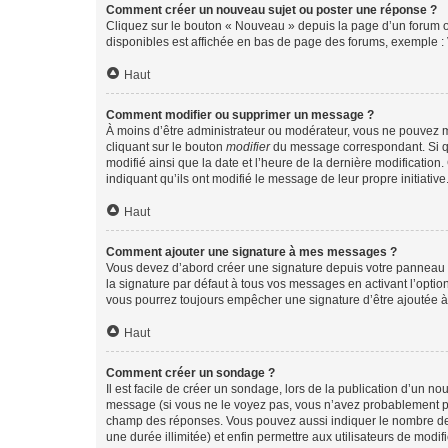
Comment créer un nouveau sujet ou poster une réponse ?
Cliquez sur le bouton « Nouveau » depuis la page d’un forum ou
disponibles est affichée en bas de page des forums, exemple 
Haut
Comment modifier ou supprimer un message ?
À moins d’être administrateur ou modérateur, vous ne pouvez 
cliquant sur le bouton
modifier
du message correspondant. Si que
modifié ainsi que la date et l’heure de la dernière modificatio
indiquant qu’ils ont modifié le message de leur propre initiat
Haut
Comment ajouter une signature à mes messages ?
Vous devez d’abord créer une signature depuis votre panneau d
la signature par défaut à tous vos messages en activant l’option
vous pourrez toujours empêcher une signature d’être ajoutée
Haut
Comment créer un sondage ?
Il est facile de créer un sondage, lors de la publication d’un n
message (si vous ne le voyez pas, vous n’avez probablement pas
champ des réponses. Vous pouvez aussi indiquer le nombre de rép
une durée illimitée) et enfin permettre aux utilisateurs de modifi