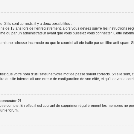
 S’ils sont corrects, il y a deux possibilités :
ins de 13 ans lors de l’enregistrement, alors vous devrez suivre les instructions r
me ou par un administrateur avant que vous puissiez vous connecter. Cette informat
rni une adresse incorrecte ou que le courriel ait été traité par un filtre anti-spam. S
iez que votre nom d’utilisateur et votre mot de passe soient corrects. S’ils le sont,
e du site Internet ait une erreur de configuration de son côté, et qu’il devra la corri
 connecter ?!
votre compte. En effet, il est courant de supprimer régulièrement les membres ne pos
ur le forum.