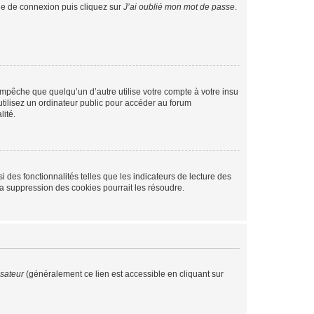
age de connexion puis cliquez sur
J’ai oublié mon mot de passe
.
pêche que quelqu’un d’autre utilise votre compte à votre insu
tilisez un ordinateur public pour accéder au forum
lité.
 des fonctionnalités telles que les indicateurs de lecture des
a suppression des cookies pourrait les résoudre.
isateur
(généralement ce lien est accessible en cliquant sur