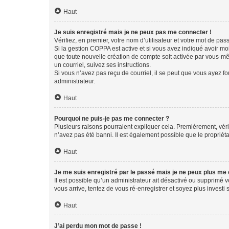
Haut
Je suis enregistré mais je ne peux pas me connecter !
Vérifiez, en premier, votre nom d’utilisateur et votre mot de passe.
Si la gestion COPPA est active et si vous avez indiqué avoir mo
que toute nouvelle création de compte soit activée par vous-mê
un courriel, suivez ses instructions.
Si vous n’avez pas reçu de courriel, il se peut que vous ayez fou
administrateur.
Haut
Pourquoi ne puis-je pas me connecter ?
Plusieurs raisons pourraient expliquer cela. Premièrement, vérif
n’avez pas été banni. Il est également possible que le propriétair
Haut
Je me suis enregistré par le passé mais je ne peux plus me
Il est possible qu’un administrateur ait désactivé ou supprimé 
vous arrive, tentez de vous ré-enregistrer et soyez plus investi s
Haut
J’ai perdu mon mot de passe !