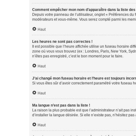
Comment empêcher mon nom d’apparaître dans la liste de
Depuis votre panneau de l’utilisateur, onglet « Préférences du 
modérateurs et vous-même. Vous serez compté parmi les membr
Haut
Les heures ne sont pas correctes !
Il est possible que l’heure affichée utilise un fuseau horaire d
zone où vous vous trouvez (ex : Londres, Paris, New York, Syd
n’êtes pas enregistré, c’est le bon moment pour le faire.
Haut
J’ai changé mon fuseau horaire et l’heure est toujours incorr
Si vous êtes sûr d’avoir correctement paramétré votre fuseau hor
Haut
Ma langue n’est pas dans la liste !
La raison la plus probable est que l’administrateur n’ait pas 
d’installer la langue désirée. Si elle n’existe pas, n’hésitez pa
Haut