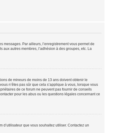
 des messages. Par ailleurs, l’enregistrement vous permet de
els aux autres membres, l’adhésion à des groupes, etc. La
mations de mineurs de moins de 13 ans doivent obtenir le
i vous n’êtes pas sûr que cela s’applique à vous, lorsque vous
opriétaires de ce forum ne peuvent pas fournir de conseils
 contacter pour les abus ou les questions légales concernant ce
m d’utilisateur que vous souhaitez utiliser. Contactez un