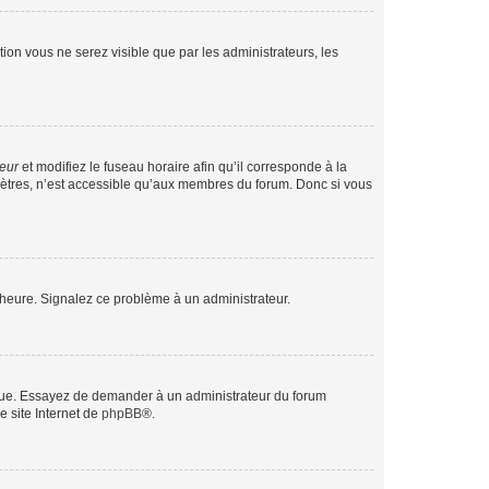
ption vous ne serez visible que par les administrateurs, les
teur
et modifiez le fuseau horaire afin qu’il corresponde à la
mètres, n’est accessible qu’aux membres du forum. Donc si vous
 l’heure. Signalez ce problème à un administrateur.
angue. Essayez de demander à un administrateur du forum
e site Internet de
phpBB
®.