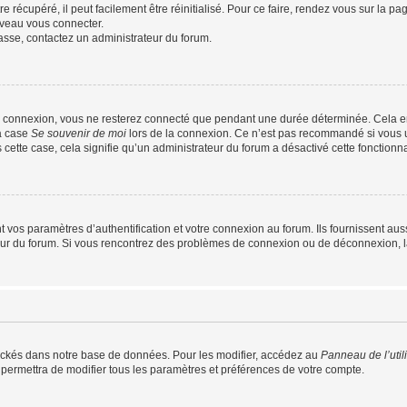
 récupéré, il peut facilement être réinitialisé. Pour ce faire, rendez vous sur la p
uveau vous connecter.
passe, contactez un administrateur du forum.
e connexion, vous ne resterez connecté que pendant une durée déterminée. Cela em
la case
Se souvenir de moi
lors de la connexion. Ce n’est pas recommandé si vous u
s cette case, cela signifie qu’un administrateur du forum a désactivé cette fonctionna
os paramètres d’authentification et votre connexion au forum. Ils fournissent aussi
teur du forum. Si vous rencontrez des problèmes de connexion ou de déconnexion, l
ockés dans notre base de données. Pour les modifier, accédez au
Panneau de l’util
 permettra de modifier tous les paramètres et préférences de votre compte.