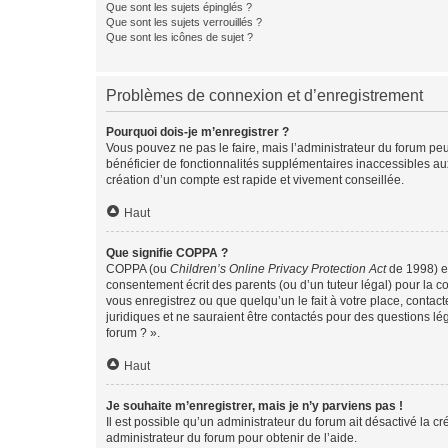
Que sont les sujets épinglés ?
Que sont les sujets verrouillés ?
Que sont les icônes de sujet ?
Problèmes de connexion et d’enregistrement
Pourquoi dois-je m’enregistrer ?
Vous pouvez ne pas le faire, mais l’administrateur du forum peu
bénéficier de fonctionnalités supplémentaires inaccessibles au
création d’un compte est rapide et vivement conseillée.
Haut
Que signifie COPPA ?
COPPA (ou
Children’s Online Privacy Protection Act
de 1998) es
consentement écrit des parents (ou d’un tuteur légal) pour la c
vous enregistrez ou que quelqu’un le fait à votre place, contac
juridiques et ne sauraient être contactés pour des questions lé
forum ? ».
Haut
Je souhaite m’enregistrer, mais je n’y parviens pas !
Il est possible qu’un administrateur du forum ait désactivé la c
administrateur du forum pour obtenir de l’aide.