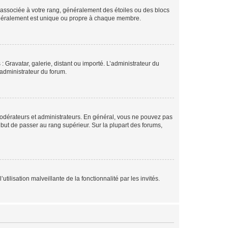
e associée à votre rang, généralement des étoiles ou des blocs
généralement est unique ou propre à chaque membre.
: Gravatar, galerie, distant ou importé. L’administrateur du
 administrateur du forum.
modérateurs et administrateurs. En général, vous ne pouvez pas
l but de passer au rang supérieur. Sur la plupart des forums,
tilisation malveillante de la fonctionnalité par les invités.