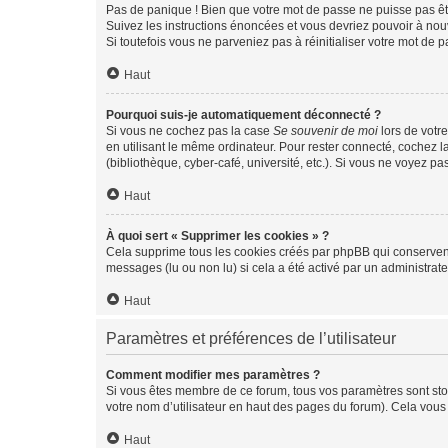
Pas de panique ! Bien que votre mot de passe ne puisse pas être
Suivez les instructions énoncées et vous devriez pouvoir à no
Si toutefois vous ne parveniez pas à réinitialiser votre mot de 
Haut
Pourquoi suis-je automatiquement déconnecté ?
Si vous ne cochez pas la case
Se souvenir de moi
lors de votr
en utilisant le même ordinateur. Pour rester connecté, cochez 
(bibliothèque, cyber-café, université, etc.). Si vous ne voyez pa
Haut
À quoi sert « Supprimer les cookies » ?
Cela supprime tous les cookies créés par phpBB qui conservent v
messages (lu ou non lu) si cela a été activé par un administra
Haut
Paramètres et préférences de l’utilisateur
Comment modifier mes paramètres ?
Si vous êtes membre de ce forum, tous vos paramètres sont st
votre nom d’utilisateur en haut des pages du forum). Cela vous
Haut