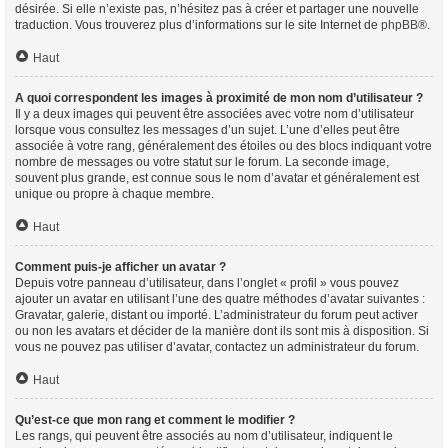
désirée. Si elle n’existe pas, n’hésitez pas à créer et partager une nouvelle
traduction. Vous trouverez plus d’informations sur le site Internet de
phpBB
®.
Haut
A quoi correspondent les images à proximité de mon nom d’utilisateur ?
Il y a deux images qui peuvent être associées avec votre nom d’utilisateur
lorsque vous consultez les messages d’un sujet. L’une d’elles peut être
associée à votre rang, généralement des étoiles ou des blocs indiquant votre
nombre de messages ou votre statut sur le forum. La seconde image,
souvent plus grande, est connue sous le nom d’avatar et généralement est
unique ou propre à chaque membre.
Haut
Comment puis-je afficher un avatar ?
Depuis votre panneau d’utilisateur, dans l’onglet « profil » vous pouvez
ajouter un avatar en utilisant l’une des quatre méthodes d’avatar suivantes :
Gravatar, galerie, distant ou importé. L’administrateur du forum peut activer
ou non les avatars et décider de la manière dont ils sont mis à disposition. Si
vous ne pouvez pas utiliser d’avatar, contactez un administrateur du forum.
Haut
Qu’est-ce que mon rang et comment le modifier ?
Les rangs, qui peuvent être associés au nom d’utilisateur, indiquent le