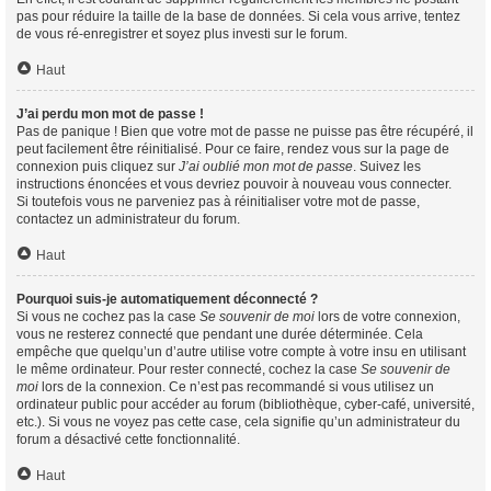
pas pour réduire la taille de la base de données. Si cela vous arrive, tentez
de vous ré-enregistrer et soyez plus investi sur le forum.
Haut
J’ai perdu mon mot de passe !
Pas de panique ! Bien que votre mot de passe ne puisse pas être récupéré, il
peut facilement être réinitialisé. Pour ce faire, rendez vous sur la page de
connexion puis cliquez sur
J’ai oublié mon mot de passe
. Suivez les
instructions énoncées et vous devriez pouvoir à nouveau vous connecter.
Si toutefois vous ne parveniez pas à réinitialiser votre mot de passe,
contactez un administrateur du forum.
Haut
Pourquoi suis-je automatiquement déconnecté ?
Si vous ne cochez pas la case
Se souvenir de moi
lors de votre connexion,
vous ne resterez connecté que pendant une durée déterminée. Cela
empêche que quelqu’un d’autre utilise votre compte à votre insu en utilisant
le même ordinateur. Pour rester connecté, cochez la case
Se souvenir de
moi
lors de la connexion. Ce n’est pas recommandé si vous utilisez un
ordinateur public pour accéder au forum (bibliothèque, cyber-café, université,
etc.). Si vous ne voyez pas cette case, cela signifie qu’un administrateur du
forum a désactivé cette fonctionnalité.
Haut