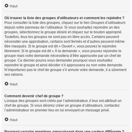
Haut
Où trouver la liste des groupes d’utilisateurs et comment les rejoindre ?
Pour consulter la liste des groupes, cliquez sur le lien
Groupes d’utilisateurs
depuis votre panneau de l’utilisateur. Si vous souhaitez rejoindre un des
groupes, sélectionnez le groupe désiré et cliquez sur le bouton approprié.
Toutefois, tous les groupes ne sont pas en libre accès. Certains peuvent
nécessiter une approbation, certains sont fermés et d’autres peuvent même
être masqués. Si le groupe est dit « Ouvert », vous pouvez le rejoindre
librement. Si le groupe est dit « À la demande », vous pouvez rejoindre le
groupe mais votre demande nécessitera d’être approuvée par un chef de
groupe. Ce dernier pourra vous demander pourquoi vous souhaitez
rejoindre le groupe et ainsi décider s’il approuvera ou non votre demande.
N’importunez pas le chef de groupe s’il annule votre demande, il a sûrement
ses raisons.
Haut
Comment devenir chef de groupe ?
Lorsque des groupes sont créés par l’administrateur, il leur est attribué un
chef de groupe. Si vous désirez créer un groupe d’utilisateurs, contactez
l’administrateur en premier lieu en lui envoyant un message privé.
Haut
Pourquoi certains membres apparaissent dans une couleur différente ?