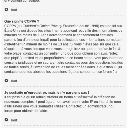
et vivement conseillée.
Haut
Que signifie COPPA ?
COPPA (ou
Children’s Online Privacy Protection Act
de 1998) est une loi aux
États-Unis qui dit que les sites Internet pouvant recueillir des informations de
mineurs de moins de 13 ans doivent obtenir le consentement écrit des
parents (ou d’un tuteur légal) pour la collecte de ces informations permettant
d’identifier un mineur de moins de 13 ans. Si vous n’êtes pas sûr que cela
s’applique à vous, lorsque vous vous enregistrez ou que quelqu’un le fait à
votre place, contactez un conseiller juridique pour obtenir son avis. Notez
que phpBB Limited et les propriétaires de ce forum ne peuvent pas fournir de
conseils juridiques et ne sauraient être contactés pour des questions légales
de toutes sortes, à l’exception de celles mentionnées dans la question « Qui
contacter pour les abus ou les questions légales concernant ce forum ? ».
Haut
Je souhaite m’enregistrer, mais je n’y parviens pas !
Il est possible qu’un administrateur du forum ait désactivé la création de
nouveaux comptes. Il peut également avoir banni votre IP ou interdit le nom
d’utilisateur que vous souhaitez utiliser. Contactez un administrateur du
forum pour obtenir de l’aide.
Haut