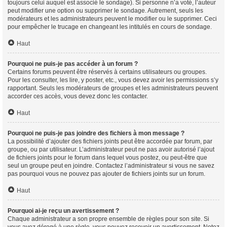
toujours celui auquel est associé le sondage). Si personne n’a voté, l’auteur
peut modifier une option ou supprimer le sondage. Autrement, seuls les
modérateurs et les administrateurs peuvent le modifier ou le supprimer. Ceci
pour empêcher le trucage en changeant les intitulés en cours de sondage.
Haut
Pourquoi ne puis-je pas accéder à un forum ?
Certains forums peuvent être réservés à certains utilisateurs ou groupes.
Pour les consulter, les lire, y poster, etc., vous devez avoir les permissions s’y
rapportant. Seuls les modérateurs de groupes et les administrateurs peuvent
accorder ces accès, vous devez donc les contacter.
Haut
Pourquoi ne puis-je pas joindre des fichiers à mon message ?
La possibilité d’ajouter des fichiers joints peut être accordée par forum, par
groupe, ou par utilisateur. L’administrateur peut ne pas avoir autorisé l’ajout
de fichiers joints pour le forum dans lequel vous postez, ou peut-être que
seul un groupe peut en joindre. Contactez l’administrateur si vous ne savez
pas pourquoi vous ne pouvez pas ajouter de fichiers joints sur un forum.
Haut
Pourquoi ai-je reçu un avertissement ?
Chaque administrateur a son propre ensemble de règles pour son site. Si