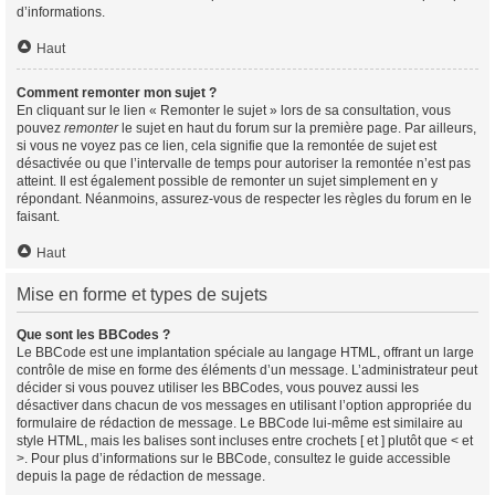
d’informations.
Haut
Comment remonter mon sujet ?
En cliquant sur le lien « Remonter le sujet » lors de sa consultation, vous
pouvez
remonter
le sujet en haut du forum sur la première page. Par ailleurs,
si vous ne voyez pas ce lien, cela signifie que la remontée de sujet est
désactivée ou que l’intervalle de temps pour autoriser la remontée n’est pas
atteint. Il est également possible de remonter un sujet simplement en y
répondant. Néanmoins, assurez-vous de respecter les règles du forum en le
faisant.
Haut
Mise en forme et types de sujets
Que sont les BBCodes ?
Le BBCode est une implantation spéciale au langage HTML, offrant un large
contrôle de mise en forme des éléments d’un message. L’administrateur peut
décider si vous pouvez utiliser les BBCodes, vous pouvez aussi les
désactiver dans chacun de vos messages en utilisant l’option appropriée du
formulaire de rédaction de message. Le BBCode lui-même est similaire au
style HTML, mais les balises sont incluses entre crochets [ et ] plutôt que < et
>. Pour plus d’informations sur le BBCode, consultez le guide accessible
depuis la page de rédaction de message.