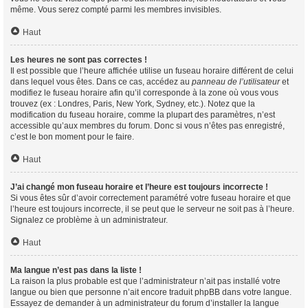
même. Vous serez compté parmi les membres invisibles.
Haut
Les heures ne sont pas correctes !
Il est possible que l’heure affichée utilise un fuseau horaire différent de celui
dans lequel vous êtes. Dans ce cas, accédez au
panneau de l’utilisateur
et
modifiez le fuseau horaire afin qu’il corresponde à la zone où vous vous
trouvez (ex : Londres, Paris, New York, Sydney, etc.). Notez que la
modification du fuseau horaire, comme la plupart des paramètres, n’est
accessible qu’aux membres du forum. Donc si vous n’êtes pas enregistré,
c’est le bon moment pour le faire.
Haut
J’ai changé mon fuseau horaire et l’heure est toujours incorrecte !
Si vous êtes sûr d’avoir correctement paramétré votre fuseau horaire et que
l’heure est toujours incorrecte, il se peut que le serveur ne soit pas à l’heure.
Signalez ce problème à un administrateur.
Haut
Ma langue n’est pas dans la liste !
La raison la plus probable est que l’administrateur n’ait pas installé votre
langue ou bien que personne n’ait encore traduit phpBB dans votre langue.
Essayez de demander à un administrateur du forum d’installer la langue