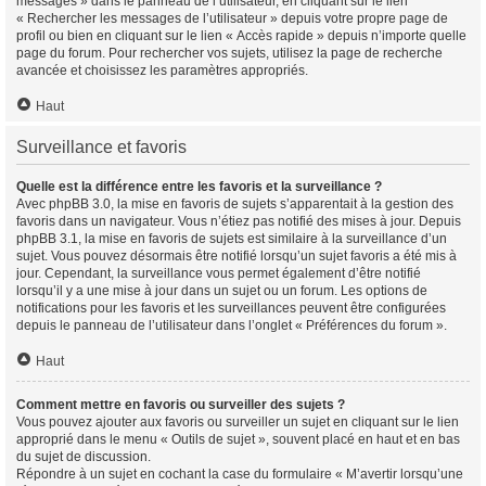
messages » dans le panneau de l’utilisateur, en cliquant sur le lien
« Rechercher les messages de l’utilisateur » depuis votre propre page de
profil ou bien en cliquant sur le lien « Accès rapide » depuis n’importe quelle
page du forum. Pour rechercher vos sujets, utilisez la page de recherche
avancée et choisissez les paramètres appropriés.
Haut
Surveillance et favoris
Quelle est la différence entre les favoris et la surveillance ?
Avec phpBB 3.0, la mise en favoris de sujets s’apparentait à la gestion des
favoris dans un navigateur. Vous n’étiez pas notifié des mises à jour. Depuis
phpBB 3.1, la mise en favoris de sujets est similaire à la surveillance d’un
sujet. Vous pouvez désormais être notifié lorsqu’un sujet favoris a été mis à
jour. Cependant, la surveillance vous permet également d’être notifié
lorsqu’il y a une mise à jour dans un sujet ou un forum. Les options de
notifications pour les favoris et les surveillances peuvent être configurées
depuis le panneau de l’utilisateur dans l’onglet « Préférences du forum ».
Haut
Comment mettre en favoris ou surveiller des sujets ?
Vous pouvez ajouter aux favoris ou surveiller un sujet en cliquant sur le lien
approprié dans le menu « Outils de sujet », souvent placé en haut et en bas
du sujet de discussion.
Répondre à un sujet en cochant la case du formulaire « M’avertir lorsqu’une