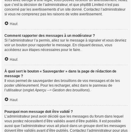
vous avez dérogé à une règle, vous pouvez recevoir un avertissement. Notez
que c’est la décision de l’administrateur, et que phpBB Limited n’est pas
concerné par les avertissements d’un site donné. Contactez l’administrateur
si vous ne comprenez pas les raisons de votre avertissement.
Haut
Comment rapporter des messages à un modérateur ?
Si l’administrateur l’a permis, allez sur le message à signaler et vous devriez
voir un bouton pour rapporter le message. En cliquant dessus, vous
accéderez aux étapes nécessaires pour le faire.
Haut
À quoi sert le bouton « Sauvegarder » dans la page de rédaction de
message ?
Il vous permet de sauvegarder des brouillons de vos messages et de les
poster ultérieurement. Pour les recharger, allez dans le panneau de
l’utilisateur (onglet
Aperçu --> Gestion des brouillons
).
Haut
Pourquoi mon message doit être validé ?
L’administrateur peut avoir décidé que les messages du forum dans lequel
vous postez nécessitent d’être validés avant d’être publiés. Il est possible
aussi que l’administrateur vous ait placé dans un groupe dont les messages
doivent être validés avant d’être publiés. Contactez l’administrateur pour plus