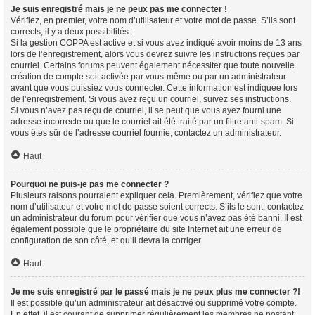
Je suis enregistré mais je ne peux pas me connecter !
Vérifiez, en premier, votre nom d’utilisateur et votre mot de passe. S’ils sont
corrects, il y a deux possibilités :
Si la gestion COPPA est active et si vous avez indiqué avoir moins de 13 ans
lors de l’enregistrement, alors vous devrez suivre les instructions reçues par
courriel. Certains forums peuvent également nécessiter que toute nouvelle
création de compte soit activée par vous-même ou par un administrateur
avant que vous puissiez vous connecter. Cette information est indiquée lors
de l’enregistrement. Si vous avez reçu un courriel, suivez ses instructions.
Si vous n’avez pas reçu de courriel, il se peut que vous ayez fourni une
adresse incorrecte ou que le courriel ait été traité par un filtre anti-spam. Si
vous êtes sûr de l’adresse courriel fournie, contactez un administrateur.
Haut
Pourquoi ne puis-je pas me connecter ?
Plusieurs raisons pourraient expliquer cela. Premièrement, vérifiez que votre
nom d’utilisateur et votre mot de passe soient corrects. S’ils le sont, contactez
un administrateur du forum pour vérifier que vous n’avez pas été banni. Il est
également possible que le propriétaire du site Internet ait une erreur de
configuration de son côté, et qu’il devra la corriger.
Haut
Je me suis enregistré par le passé mais je ne peux plus me connecter ?!
Il est possible qu’un administrateur ait désactivé ou supprimé votre compte.
En effet, il est courant de supprimer régulièrement les membres ne postant