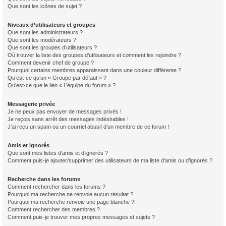
Que sont les icônes de sujet ?
Niveaux d’utilisateurs et groupes
Que sont les administrateurs ?
Que sont les modérateurs ?
Que sont les groupes d’utilisateurs ?
Où trouver la liste des groupes d’utilisateurs et comment les rejoindre ?
Comment devenir chef de groupe ?
Pourquoi certains membres apparaissent dans une couleur différente ?
Qu’est-ce qu’un « Groupe par défaut » ?
Qu’est-ce que le lien « L’équipe du forum » ?
Messagerie privée
Je ne peux pas envoyer de messages privés !
Je reçois sans arrêt des messages indésirables !
J’ai reçu un spam ou un courriel abusif d’un membre de ce forum !
Amis et ignorés
Que sont mes listes d’amis et d’ignorés ?
Comment puis-je ajouter/supprimer des utilisateurs de ma liste d’amis ou d’ignorés ?
Recherche dans les forums
Comment rechercher dans les forums ?
Pourquoi ma recherche ne renvoie aucun résultat ?
Pourquoi ma recherche renvoie une page blanche ?!
Comment rechercher des membres ?
Comment puis-je trouver mes propres messages et sujets ?