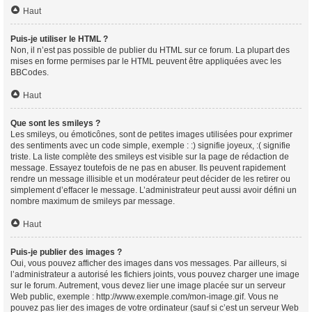
Haut
Puis-je utiliser le HTML ?
Non, il n’est pas possible de publier du HTML sur ce forum. La plupart des
mises en forme permises par le HTML peuvent être appliquées avec les
BBCodes.
Haut
Que sont les smileys ?
Les smileys, ou émoticônes, sont de petites images utilisées pour exprimer
des sentiments avec un code simple, exemple : :) signifie joyeux, :( signifie
triste. La liste complète des smileys est visible sur la page de rédaction de
message. Essayez toutefois de ne pas en abuser. Ils peuvent rapidement
rendre un message illisible et un modérateur peut décider de les retirer ou
simplement d’effacer le message. L’administrateur peut aussi avoir défini un
nombre maximum de smileys par message.
Haut
Puis-je publier des images ?
Oui, vous pouvez afficher des images dans vos messages. Par ailleurs, si
l’administrateur a autorisé les fichiers joints, vous pouvez charger une image
sur le forum. Autrement, vous devez lier une image placée sur un serveur
Web public, exemple : http://www.exemple.com/mon-image.gif. Vous ne
pouvez pas lier des images de votre ordinateur (sauf si c’est un serveur Web