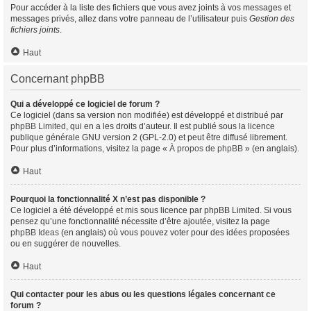
Pour accéder à la liste des fichiers que vous avez joints à vos messages et
messages privés, allez dans votre panneau de l’utilisateur puis
Gestion des
fichiers joints
.
Haut
Concernant phpBB
Qui a développé ce logiciel de forum ?
Ce logiciel (dans sa version non modifiée) est développé et distribué par
phpBB Limited
, qui en a les droits d’auteur. Il est publié sous la licence
publique générale GNU version 2 (GPL-2.0) et peut être diffusé librement.
Pour plus d’informations, visitez la page «
À propos de phpBB
» (en anglais).
Haut
Pourquoi la fonctionnalité X n’est pas disponible ?
Ce logiciel a été développé et mis sous licence par phpBB Limited. Si vous
pensez qu’une fonctionnalité nécessite d’être ajoutée, visitez la page
phpBB Ideas
(en anglais) où vous pouvez voter pour des idées proposées
ou en suggérer de nouvelles.
Haut
Qui contacter pour les abus ou les questions légales concernant ce
forum ?