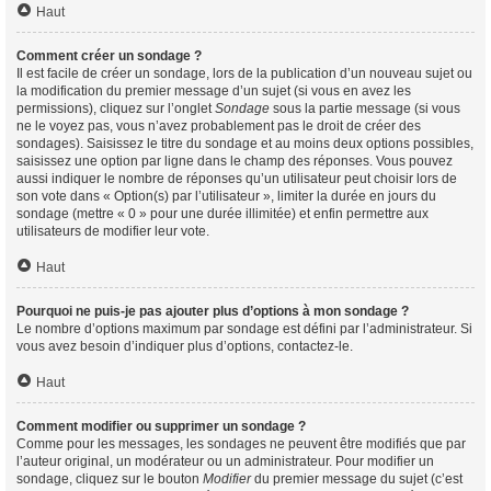
Haut
Comment créer un sondage ?
Il est facile de créer un sondage, lors de la publication d’un nouveau sujet ou
la modification du premier message d’un sujet (si vous en avez les
permissions), cliquez sur l’onglet
Sondage
sous la partie message (si vous
ne le voyez pas, vous n’avez probablement pas le droit de créer des
sondages). Saisissez le titre du sondage et au moins deux options possibles,
saisissez une option par ligne dans le champ des réponses. Vous pouvez
aussi indiquer le nombre de réponses qu’un utilisateur peut choisir lors de
son vote dans « Option(s) par l’utilisateur », limiter la durée en jours du
sondage (mettre « 0 » pour une durée illimitée) et enfin permettre aux
utilisateurs de modifier leur vote.
Haut
Pourquoi ne puis-je pas ajouter plus d’options à mon sondage ?
Le nombre d’options maximum par sondage est défini par l’administrateur. Si
vous avez besoin d’indiquer plus d’options, contactez-le.
Haut
Comment modifier ou supprimer un sondage ?
Comme pour les messages, les sondages ne peuvent être modifiés que par
l’auteur original, un modérateur ou un administrateur. Pour modifier un
sondage, cliquez sur le bouton
Modifier
du premier message du sujet (c’est