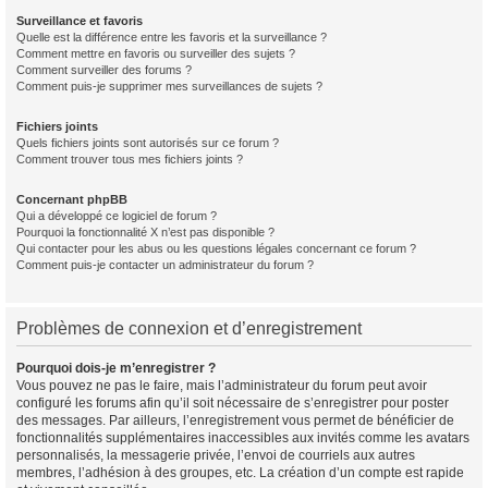
Surveillance et favoris
Quelle est la différence entre les favoris et la surveillance ?
Comment mettre en favoris ou surveiller des sujets ?
Comment surveiller des forums ?
Comment puis-je supprimer mes surveillances de sujets ?
Fichiers joints
Quels fichiers joints sont autorisés sur ce forum ?
Comment trouver tous mes fichiers joints ?
Concernant phpBB
Qui a développé ce logiciel de forum ?
Pourquoi la fonctionnalité X n’est pas disponible ?
Qui contacter pour les abus ou les questions légales concernant ce forum ?
Comment puis-je contacter un administrateur du forum ?
Problèmes de connexion et d’enregistrement
Pourquoi dois-je m’enregistrer ?
Vous pouvez ne pas le faire, mais l’administrateur du forum peut avoir
configuré les forums afin qu’il soit nécessaire de s’enregistrer pour poster
des messages. Par ailleurs, l’enregistrement vous permet de bénéficier de
fonctionnalités supplémentaires inaccessibles aux invités comme les avatars
personnalisés, la messagerie privée, l’envoi de courriels aux autres
membres, l’adhésion à des groupes, etc. La création d’un compte est rapide