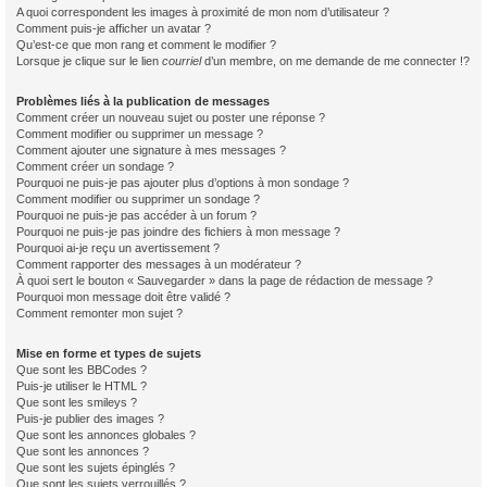
A quoi correspondent les images à proximité de mon nom d’utilisateur ?
Comment puis-je afficher un avatar ?
Qu’est-ce que mon rang et comment le modifier ?
Lorsque je clique sur le lien
courriel
d’un membre, on me demande de me connecter !?
Problèmes liés à la publication de messages
Comment créer un nouveau sujet ou poster une réponse ?
Comment modifier ou supprimer un message ?
Comment ajouter une signature à mes messages ?
Comment créer un sondage ?
Pourquoi ne puis-je pas ajouter plus d’options à mon sondage ?
Comment modifier ou supprimer un sondage ?
Pourquoi ne puis-je pas accéder à un forum ?
Pourquoi ne puis-je pas joindre des fichiers à mon message ?
Pourquoi ai-je reçu un avertissement ?
Comment rapporter des messages à un modérateur ?
À quoi sert le bouton « Sauvegarder » dans la page de rédaction de message ?
Pourquoi mon message doit être validé ?
Comment remonter mon sujet ?
Mise en forme et types de sujets
Que sont les BBCodes ?
Puis-je utiliser le HTML ?
Que sont les smileys ?
Puis-je publier des images ?
Que sont les annonces globales ?
Que sont les annonces ?
Que sont les sujets épinglés ?
Que sont les sujets verrouillés ?