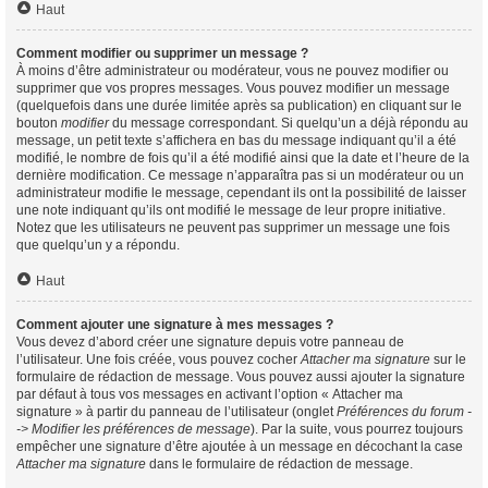
Haut
Comment modifier ou supprimer un message ?
À moins d’être administrateur ou modérateur, vous ne pouvez modifier ou
supprimer que vos propres messages. Vous pouvez modifier un message
(quelquefois dans une durée limitée après sa publication) en cliquant sur le
bouton
modifier
du message correspondant. Si quelqu’un a déjà répondu au
message, un petit texte s’affichera en bas du message indiquant qu’il a été
modifié, le nombre de fois qu’il a été modifié ainsi que la date et l’heure de la
dernière modification. Ce message n’apparaîtra pas si un modérateur ou un
administrateur modifie le message, cependant ils ont la possibilité de laisser
une note indiquant qu’ils ont modifié le message de leur propre initiative.
Notez que les utilisateurs ne peuvent pas supprimer un message une fois
que quelqu’un y a répondu.
Haut
Comment ajouter une signature à mes messages ?
Vous devez d’abord créer une signature depuis votre panneau de
l’utilisateur. Une fois créée, vous pouvez cocher
Attacher ma signature
sur le
formulaire de rédaction de message. Vous pouvez aussi ajouter la signature
par défaut à tous vos messages en activant l’option « Attacher ma
signature » à partir du panneau de l’utilisateur (onglet
Préférences du forum -
-> Modifier les préférences de message
). Par la suite, vous pourrez toujours
empêcher une signature d’être ajoutée à un message en décochant la case
Attacher ma signature
dans le formulaire de rédaction de message.