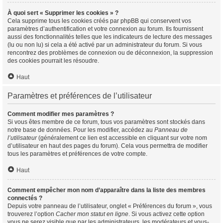
À quoi sert « Supprimer les cookies » ?
Cela supprime tous les cookies créés par phpBB qui conservent vos
paramètres d’authentification et votre connexion au forum. Ils fournissent
aussi des fonctionnalités telles que les indicateurs de lecture des messages
(lu ou non lu) si cela a été activé par un administrateur du forum. Si vous
rencontrez des problèmes de connexion ou de déconnexion, la suppression
des cookies pourrait les résoudre.
Haut
Paramètres et préférences de l’utilisateur
Comment modifier mes paramètres ?
Si vous êtes membre de ce forum, tous vos paramètres sont stockés dans
notre base de données. Pour les modifier, accédez au
Panneau de
l’utilisateur
(généralement ce lien est accessible en cliquant sur votre nom
d’utilisateur en haut des pages du forum). Cela vous permettra de modifier
tous les paramètres et préférences de votre compte.
Haut
Comment empêcher mon nom d’apparaître dans la liste des membres
connectés ?
Depuis votre panneau de l’utilisateur, onglet « Préférences du forum », vous
trouverez l’option
Cacher mon statut en ligne
. Si vous activez cette option
vous ne serez visible que par les administrateurs, les modérateurs et vous-