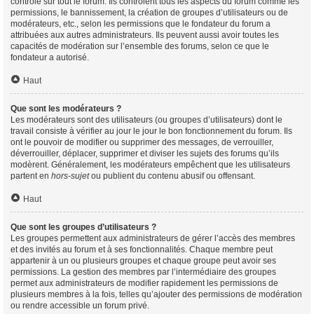
contrôle sur tout le forum. Ils contrôlent tous les aspects du forum comme les
permissions, le bannissement, la création de groupes d’utilisateurs ou de
modérateurs, etc., selon les permissions que le fondateur du forum a
attribuées aux autres administrateurs. Ils peuvent aussi avoir toutes les
capacités de modération sur l’ensemble des forums, selon ce que le
fondateur a autorisé.
Haut
Que sont les modérateurs ?
Les modérateurs sont des utilisateurs (ou groupes d’utilisateurs) dont le
travail consiste à vérifier au jour le jour le bon fonctionnement du forum. Ils
ont le pouvoir de modifier ou supprimer des messages, de verrouiller,
déverrouiller, déplacer, supprimer et diviser les sujets des forums qu’ils
modèrent. Généralement, les modérateurs empêchent que les utilisateurs
partent en
hors-sujet
ou publient du contenu abusif ou offensant.
Haut
Que sont les groupes d’utilisateurs ?
Les groupes permettent aux administrateurs de gérer l’accès des membres
et des invités au forum et à ses fonctionnalités. Chaque membre peut
appartenir à un ou plusieurs groupes et chaque groupe peut avoir ses
permissions. La gestion des membres par l’intermédiaire des groupes
permet aux administrateurs de modifier rapidement les permissions de
plusieurs membres à la fois, telles qu’ajouter des permissions de modération
ou rendre accessible un forum privé.