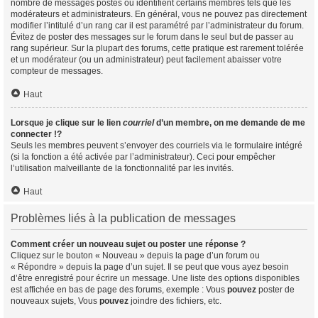
nombre de messages postés ou identifient certains membres tels que les
modérateurs et administrateurs. En général, vous ne pouvez pas directement
modifier l’intitulé d’un rang car il est paramétré par l’administrateur du forum.
Évitez de poster des messages sur le forum dans le seul but de passer au
rang supérieur. Sur la plupart des forums, cette pratique est rarement tolérée
et un modérateur (ou un administrateur) peut facilement abaisser votre
compteur de messages.
Haut
Lorsque je clique sur le lien
courriel
d’un membre, on me demande de me
connecter !?
Seuls les membres peuvent s’envoyer des courriels via le formulaire intégré
(si la fonction a été activée par l’administrateur). Ceci pour empêcher
l’utilisation malveillante de la fonctionnalité par les invités.
Haut
Problèmes liés à la publication de messages
Comment créer un nouveau sujet ou poster une réponse ?
Cliquez sur le bouton « Nouveau » depuis la page d’un forum ou
« Répondre » depuis la page d’un sujet. Il se peut que vous ayez besoin
d’être enregistré pour écrire un message. Une liste des options disponibles
est affichée en bas de page des forums, exemple : Vous
pouvez
poster de
nouveaux sujets, Vous
pouvez
joindre des fichiers, etc.