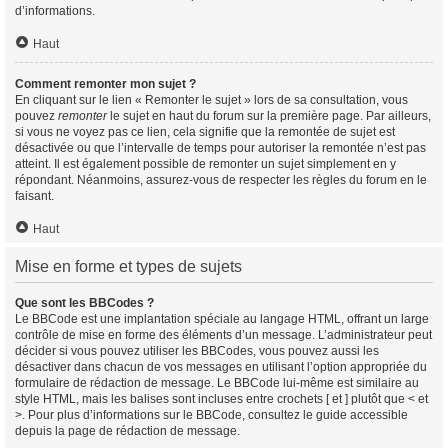
d’informations.
Haut
Comment remonter mon sujet ?
En cliquant sur le lien « Remonter le sujet » lors de sa consultation, vous
pouvez
remonter
le sujet en haut du forum sur la première page. Par ailleurs,
si vous ne voyez pas ce lien, cela signifie que la remontée de sujet est
désactivée ou que l’intervalle de temps pour autoriser la remontée n’est pas
atteint. Il est également possible de remonter un sujet simplement en y
répondant. Néanmoins, assurez-vous de respecter les règles du forum en le
faisant.
Haut
Mise en forme et types de sujets
Que sont les BBCodes ?
Le BBCode est une implantation spéciale au langage HTML, offrant un large
contrôle de mise en forme des éléments d’un message. L’administrateur peut
décider si vous pouvez utiliser les BBCodes, vous pouvez aussi les
désactiver dans chacun de vos messages en utilisant l’option appropriée du
formulaire de rédaction de message. Le BBCode lui-même est similaire au
style HTML, mais les balises sont incluses entre crochets [ et ] plutôt que < et
>. Pour plus d’informations sur le BBCode, consultez le guide accessible
depuis la page de rédaction de message.