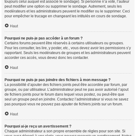
toujours celui auquel est associé le sondage). Si personne n’a voté, l’auteur
peut modifier une option ou supprimer le sondage. Autrement, seuls les
modérateurs et les administrateurs peuvent le modifier ou le supprimer. Ceci
pour empêcher le trucage en changeant les intitulés en cours de sondage.
Haut
Pourquoi ne puis-je pas accéder à un forum ?
Certains forums peuvent être réservés à certains utilisateurs ou groupes.
Pour les consulter, les lire, y poster, etc., vous devez avoir les permissions s’y
rapportant. Seuls les modérateurs de groupes et les administrateurs peuvent
accorder ces accès, vous devez donc les contacter.
Haut
Pourquoi ne puis-je pas joindre des fichiers à mon message ?
La possibilité d’ajouter des fichiers joints peut être accordée par forum, par
groupe, ou par utilisateur. L’administrateur peut ne pas avoir autorisé l’ajout
de fichiers joints pour le forum dans lequel vous postez, ou peut-être que
seul un groupe peut en joindre. Contactez l’administrateur si vous ne savez
pas pourquoi vous ne pouvez pas ajouter de fichiers joints sur un forum.
Haut
Pourquoi ai-je reçu un avertissement ?
Chaque administrateur a son propre ensemble de règles pour son site. Si