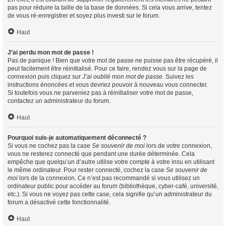
pas pour réduire la taille de la base de données. Si cela vous arrive, tentez
de vous ré-enregistrer et soyez plus investi sur le forum.
Haut
J’ai perdu mon mot de passe !
Pas de panique ! Bien que votre mot de passe ne puisse pas être récupéré, il
peut facilement être réinitialisé. Pour ce faire, rendez vous sur la page de
connexion puis cliquez sur
J’ai oublié mon mot de passe
. Suivez les
instructions énoncées et vous devriez pouvoir à nouveau vous connecter.
Si toutefois vous ne parveniez pas à réinitialiser votre mot de passe,
contactez un administrateur du forum.
Haut
Pourquoi suis-je automatiquement déconnecté ?
Si vous ne cochez pas la case
Se souvenir de moi
lors de votre connexion,
vous ne resterez connecté que pendant une durée déterminée. Cela
empêche que quelqu’un d’autre utilise votre compte à votre insu en utilisant
le même ordinateur. Pour rester connecté, cochez la case
Se souvenir de
moi
lors de la connexion. Ce n’est pas recommandé si vous utilisez un
ordinateur public pour accéder au forum (bibliothèque, cyber-café, université,
etc.). Si vous ne voyez pas cette case, cela signifie qu’un administrateur du
forum a désactivé cette fonctionnalité.
Haut