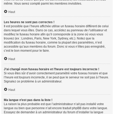
même. Vous serez compté parmi les membres invisibles.
Haut
Les heures ne sont pas correctes !
Il est possible que l’heure affichée utilise un fuseau horaire différent de celui
dans lequel vous êtes. Dans ce cas, accédez au
panneau de l’utilisateur
et
modifiez le fuseau horaire afin qu’il corresponde à la zone où vous vous
trouvez (ex : Londres, Paris, New York, Sydney, etc.). Notez que la
modification du fuseau horaire, comme la plupart des paramètres, n’est
accessible qu’aux membres du forum. Donc si vous n’êtes pas enregistré,
c’est le bon moment pour le faire.
Haut
J’ai changé mon fuseau horaire et l’heure est toujours incorrecte !
Si vous êtes sûr d’avoir correctement paramétré votre fuseau horaire et que
l’heure est toujours incorrecte, il se peut que le serveur ne soit pas à l’heure.
Signalez ce problème à un administrateur.
Haut
Ma langue n’est pas dans la liste !
La raison la plus probable est que l’administrateur n’ait pas installé votre
langue ou bien que personne n’ait encore traduit phpBB dans votre langue.
Essayez de demander à un administrateur du forum d’installer la langue