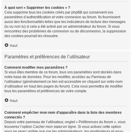
À quoi sert « Supprimer les cookies » ?
Cela supprime tous les cookies créés par phpBB qui conservent vos
paramètres d’authentification et votre connexion au forum. Ils fournissent
aussi des fonctionnalités telles que les indicateurs de lecture des messages
(lu ou non lu) si cela a été activé par un administrateur du forum. Si vous
rencontrez des problèmes de connexion ou de déconnexion, la suppression
des cookies pourrait les résoudre.
Haut
Paramètres et préférences de l’utilisateur
Comment modifier mes paramètres ?
Si vous êtes membre de ce forum, tous vos paramètres sont stockés dans
notre base de données. Pour les modifier, accédez au
Panneau de
l’utilisateur
(généralement ce lien est accessible en cliquant sur votre nom
d’utilisateur en haut des pages du forum). Cela vous permettra de modifier
tous les paramètres et préférences de votre compte.
Haut
Comment empêcher mon nom d’apparaître dans la liste des membres
connectés ?
Depuis votre panneau de l’utilisateur, onglet « Préférences du forum », vous
trouverez l’option
Cacher mon statut en ligne
. Si vous activez cette option
vous ne serez visible que par les administrateurs, les modérateurs et vous-