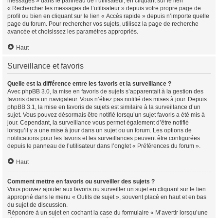
messages » dans le panneau de l’utilisateur, en cliquant sur le lien
« Rechercher les messages de l’utilisateur » depuis votre propre page de
profil ou bien en cliquant sur le lien « Accès rapide » depuis n’importe quelle
page du forum. Pour rechercher vos sujets, utilisez la page de recherche
avancée et choisissez les paramètres appropriés.
Haut
Surveillance et favoris
Quelle est la différence entre les favoris et la surveillance ?
Avec phpBB 3.0, la mise en favoris de sujets s’apparentait à la gestion des
favoris dans un navigateur. Vous n’étiez pas notifié des mises à jour. Depuis
phpBB 3.1, la mise en favoris de sujets est similaire à la surveillance d’un
sujet. Vous pouvez désormais être notifié lorsqu’un sujet favoris a été mis à
jour. Cependant, la surveillance vous permet également d’être notifié
lorsqu’il y a une mise à jour dans un sujet ou un forum. Les options de
notifications pour les favoris et les surveillances peuvent être configurées
depuis le panneau de l’utilisateur dans l’onglet « Préférences du forum ».
Haut
Comment mettre en favoris ou surveiller des sujets ?
Vous pouvez ajouter aux favoris ou surveiller un sujet en cliquant sur le lien
approprié dans le menu « Outils de sujet », souvent placé en haut et en bas
du sujet de discussion.
Répondre à un sujet en cochant la case du formulaire « M’avertir lorsqu’une