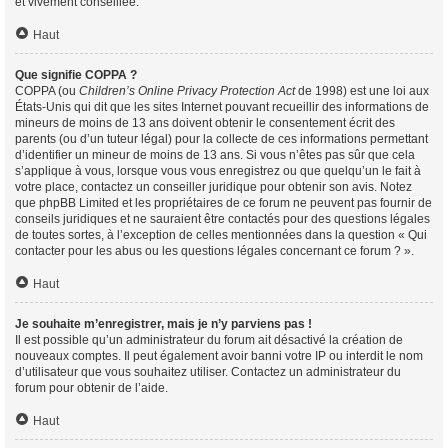
et vivement conseillée.
Haut
Que signifie COPPA ?
COPPA (ou
Children’s Online Privacy Protection Act
de 1998) est une loi aux
États-Unis qui dit que les sites Internet pouvant recueillir des informations de
mineurs de moins de 13 ans doivent obtenir le consentement écrit des
parents (ou d’un tuteur légal) pour la collecte de ces informations permettant
d’identifier un mineur de moins de 13 ans. Si vous n’êtes pas sûr que cela
s’applique à vous, lorsque vous vous enregistrez ou que quelqu’un le fait à
votre place, contactez un conseiller juridique pour obtenir son avis. Notez
que phpBB Limited et les propriétaires de ce forum ne peuvent pas fournir de
conseils juridiques et ne sauraient être contactés pour des questions légales
de toutes sortes, à l’exception de celles mentionnées dans la question « Qui
contacter pour les abus ou les questions légales concernant ce forum ? ».
Haut
Je souhaite m’enregistrer, mais je n’y parviens pas !
Il est possible qu’un administrateur du forum ait désactivé la création de
nouveaux comptes. Il peut également avoir banni votre IP ou interdit le nom
d’utilisateur que vous souhaitez utiliser. Contactez un administrateur du
forum pour obtenir de l’aide.
Haut