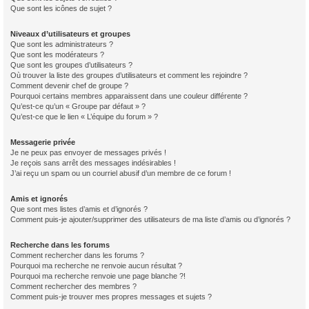
Que sont les icônes de sujet ?
Niveaux d’utilisateurs et groupes
Que sont les administrateurs ?
Que sont les modérateurs ?
Que sont les groupes d’utilisateurs ?
Où trouver la liste des groupes d’utilisateurs et comment les rejoindre ?
Comment devenir chef de groupe ?
Pourquoi certains membres apparaissent dans une couleur différente ?
Qu’est-ce qu’un « Groupe par défaut » ?
Qu’est-ce que le lien « L’équipe du forum » ?
Messagerie privée
Je ne peux pas envoyer de messages privés !
Je reçois sans arrêt des messages indésirables !
J’ai reçu un spam ou un courriel abusif d’un membre de ce forum !
Amis et ignorés
Que sont mes listes d’amis et d’ignorés ?
Comment puis-je ajouter/supprimer des utilisateurs de ma liste d’amis ou d’ignorés ?
Recherche dans les forums
Comment rechercher dans les forums ?
Pourquoi ma recherche ne renvoie aucun résultat ?
Pourquoi ma recherche renvoie une page blanche ?!
Comment rechercher des membres ?
Comment puis-je trouver mes propres messages et sujets ?