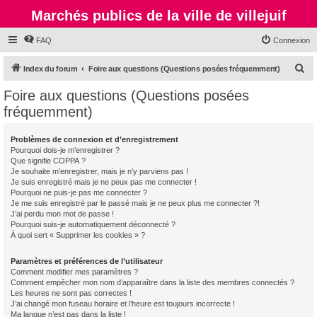
Marchés publics de la ville de villejuif
FAQ
Connexion
R
Index du forum
Foire aux questions (Questions posées fréquemment)
e
Foire aux questions (Questions posées
c
fréquemment)
h
e
Problèmes de connexion et d’enregistrement
Pourquoi dois-je m’enregistrer ?
r
Que signifie COPPA ?
c
Je souhaite m’enregistrer, mais je n’y parviens pas !
Je suis enregistré mais je ne peux pas me connecter !
h
Pourquoi ne puis-je pas me connecter ?
Je me suis enregistré par le passé mais je ne peux plus me connecter ?!
e
J’ai perdu mon mot de passe !
r
Pourquoi suis-je automatiquement déconnecté ?
À quoi sert « Supprimer les cookies » ?
Paramètres et préférences de l’utilisateur
Comment modifier mes paramètres ?
Comment empêcher mon nom d’apparaître dans la liste des membres connectés ?
Les heures ne sont pas correctes !
J’ai changé mon fuseau horaire et l’heure est toujours incorrecte !
Ma langue n’est pas dans la liste !