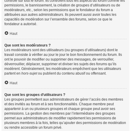
contrôle sur tout le forum. Ils contrôlent tous les aspects du forum comme les
permissions, le bannissement, la création de groupes d’utilisateurs ou de
modérateurs, etc., selon les permissions que le fondateur du forum a
attribuées aux autres administrateurs. Ils peuvent aussi avoir toutes les
capacités de modération sur l’ensemble des forums, selon ce que le
fondateur a autorisé.
Haut
Que sont les modérateurs ?
Les modérateurs sont des utilisateurs (ou groupes d’utilisateurs) dont le
travail consiste à vérifier au jour le jour le bon fonctionnement du forum. Ils
ont le pouvoir de modifier ou supprimer des messages, de verrouiller,
déverrouiller, déplacer, supprimer et diviser les sujets des forums qu’ils
modèrent. Généralement, les modérateurs empêchent que les utilisateurs
partent en
hors-sujet
ou publient du contenu abusif ou offensant.
Haut
Que sont les groupes d’utilisateurs ?
Les groupes permettent aux administrateurs de gérer l’accès des membres
et des invités au forum et à ses fonctionnalités. Chaque membre peut
appartenir à un ou plusieurs groupes et chaque groupe peut avoir ses
permissions. La gestion des membres par l’intermédiaire des groupes
permet aux administrateurs de modifier rapidement les permissions de
plusieurs membres à la fois, telles qu’ajouter des permissions de modération
ou rendre accessible un forum privé.