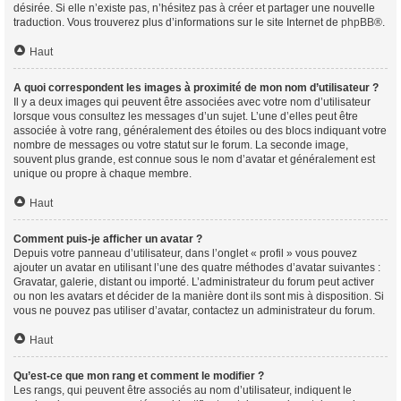
désirée. Si elle n’existe pas, n’hésitez pas à créer et partager une nouvelle
traduction. Vous trouverez plus d’informations sur le site Internet de
phpBB
®.
Haut
A quoi correspondent les images à proximité de mon nom d’utilisateur ?
Il y a deux images qui peuvent être associées avec votre nom d’utilisateur
lorsque vous consultez les messages d’un sujet. L’une d’elles peut être
associée à votre rang, généralement des étoiles ou des blocs indiquant votre
nombre de messages ou votre statut sur le forum. La seconde image,
souvent plus grande, est connue sous le nom d’avatar et généralement est
unique ou propre à chaque membre.
Haut
Comment puis-je afficher un avatar ?
Depuis votre panneau d’utilisateur, dans l’onglet « profil » vous pouvez
ajouter un avatar en utilisant l’une des quatre méthodes d’avatar suivantes :
Gravatar, galerie, distant ou importé. L’administrateur du forum peut activer
ou non les avatars et décider de la manière dont ils sont mis à disposition. Si
vous ne pouvez pas utiliser d’avatar, contactez un administrateur du forum.
Haut
Qu’est-ce que mon rang et comment le modifier ?
Les rangs, qui peuvent être associés au nom d’utilisateur, indiquent le