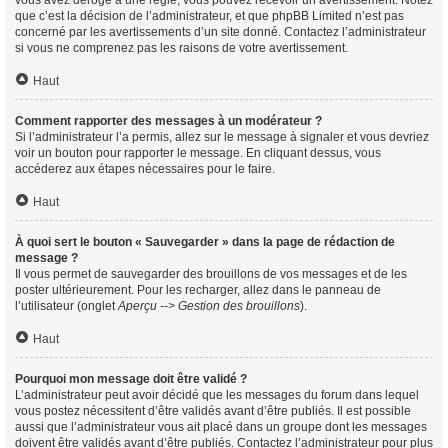
vous avez dérogé à une règle, vous pouvez recevoir un avertissement. Notez
que c’est la décision de l’administrateur, et que phpBB Limited n’est pas
concerné par les avertissements d’un site donné. Contactez l’administrateur
si vous ne comprenez pas les raisons de votre avertissement.
Haut
Comment rapporter des messages à un modérateur ?
Si l’administrateur l’a permis, allez sur le message à signaler et vous devriez
voir un bouton pour rapporter le message. En cliquant dessus, vous
accéderez aux étapes nécessaires pour le faire.
Haut
À quoi sert le bouton « Sauvegarder » dans la page de rédaction de
message ?
Il vous permet de sauvegarder des brouillons de vos messages et de les
poster ultérieurement. Pour les recharger, allez dans le panneau de
l’utilisateur (onglet
Aperçu --> Gestion des brouillons
).
Haut
Pourquoi mon message doit être validé ?
L’administrateur peut avoir décidé que les messages du forum dans lequel
vous postez nécessitent d’être validés avant d’être publiés. Il est possible
aussi que l’administrateur vous ait placé dans un groupe dont les messages
doivent être validés avant d’être publiés. Contactez l’administrateur pour plus