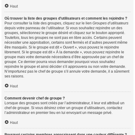
Haut
Où trouver la liste des groupes d’utilisateurs et comment les rejoindre ?
Pour consulter la liste des groupes, cliquez sur le lien
Groupes d’utilisateurs
depuis votre panneau de l’utilisateur. Si vous souhaitez rejoindre un des
groupes, sélectionnez le groupe désiré et cliquez sur le bouton approprié.
Toutefois, tous les groupes ne sont pas en libre accès. Certains peuvent
nécessiter une approbation, certains sont fermés et d’autres peuvent même
être masqués. Si le groupe est dit « Ouvert », vous pouvez le rejoindre
librement. Si le groupe est dit « À la demande », vous pouvez rejoindre le
groupe mais votre demande nécessitera d’être approuvée par un chef de
groupe. Ce dernier pourra vous demander pourquoi vous souhaitez
rejoindre le groupe et ainsi décider s’il approuvera ou non votre demande.
N’importunez pas le chef de groupe s’il annule votre demande, il a sûrement
ses raisons.
Haut
Comment devenir chef de groupe ?
Lorsque des groupes sont créés par l’administrateur, il leur est attribué un
chef de groupe. Si vous désirez créer un groupe d’utilisateurs, contactez
l’administrateur en premier lieu en lui envoyant un message privé.
Haut
Pourquoi certains membres apparaissent dans une couleur différente ?