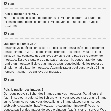
Haut
Puis-je utiliser le HTML ?
Non, il n’est pas possible de publier du HTML sur ce forum. La plupart des
mises en forme permises par le HTML peuvent être appliquées avec les
BBCodes.
Haut
Que sont les smileys ?
Les smileys, ou émoticônes, sont de petites images utilisées pour exprimer
des sentiments avec un code simple, exemple : :) signifie joyeux, :( signifie
triste. La liste complète des smileys est visible sur la page de rédaction de
message. Essayez toutefois de ne pas en abuser. Ils peuvent rapidement
rendre un message illisible et un modérateur peut décider de les retirer ou
simplement d’effacer le message. L’administrateur peut aussi avoir défini un
nombre maximum de smileys par message.
Haut
Puis-je publier des images ?
Oui, vous pouvez afficher des images dans vos messages. Par ailleurs, si
l’administrateur a autorisé les fichiers joints, vous pouvez charger une image
sur le forum. Autrement, vous devez lier une image placée sur un serveur
Web public, exemple : http://www.exemple.com/mon-image.gif. Vous ne
pouvez pas lier des images de votre ordinateur (sauf si c’est un serveur Web