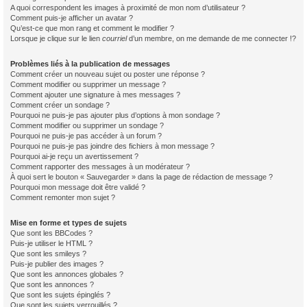
A quoi correspondent les images à proximité de mon nom d’utilisateur ?
Comment puis-je afficher un avatar ?
Qu’est-ce que mon rang et comment le modifier ?
Lorsque je clique sur le lien
courriel
d’un membre, on me demande de me connecter !?
Problèmes liés à la publication de messages
Comment créer un nouveau sujet ou poster une réponse ?
Comment modifier ou supprimer un message ?
Comment ajouter une signature à mes messages ?
Comment créer un sondage ?
Pourquoi ne puis-je pas ajouter plus d’options à mon sondage ?
Comment modifier ou supprimer un sondage ?
Pourquoi ne puis-je pas accéder à un forum ?
Pourquoi ne puis-je pas joindre des fichiers à mon message ?
Pourquoi ai-je reçu un avertissement ?
Comment rapporter des messages à un modérateur ?
À quoi sert le bouton « Sauvegarder » dans la page de rédaction de message ?
Pourquoi mon message doit être validé ?
Comment remonter mon sujet ?
Mise en forme et types de sujets
Que sont les BBCodes ?
Puis-je utiliser le HTML ?
Que sont les smileys ?
Puis-je publier des images ?
Que sont les annonces globales ?
Que sont les annonces ?
Que sont les sujets épinglés ?
Que sont les sujets verrouillés ?