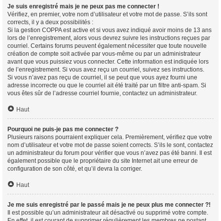
Je suis enregistré mais je ne peux pas me connecter !
Vérifiez, en premier, votre nom d’utilisateur et votre mot de passe. S’ils sont
corrects, il y a deux possibilités :
Si la gestion COPPA est active et si vous avez indiqué avoir moins de 13 ans
lors de l’enregistrement, alors vous devrez suivre les instructions reçues par
courriel. Certains forums peuvent également nécessiter que toute nouvelle
création de compte soit activée par vous-même ou par un administrateur
avant que vous puissiez vous connecter. Cette information est indiquée lors
de l’enregistrement. Si vous avez reçu un courriel, suivez ses instructions.
Si vous n’avez pas reçu de courriel, il se peut que vous ayez fourni une
adresse incorrecte ou que le courriel ait été traité par un filtre anti-spam. Si
vous êtes sûr de l’adresse courriel fournie, contactez un administrateur.
Haut
Pourquoi ne puis-je pas me connecter ?
Plusieurs raisons pourraient expliquer cela. Premièrement, vérifiez que votre
nom d’utilisateur et votre mot de passe soient corrects. S’ils le sont, contactez
un administrateur du forum pour vérifier que vous n’avez pas été banni. Il est
également possible que le propriétaire du site Internet ait une erreur de
configuration de son côté, et qu’il devra la corriger.
Haut
Je me suis enregistré par le passé mais je ne peux plus me connecter ?!
Il est possible qu’un administrateur ait désactivé ou supprimé votre compte.
En effet, il est courant de supprimer régulièrement les membres ne postant