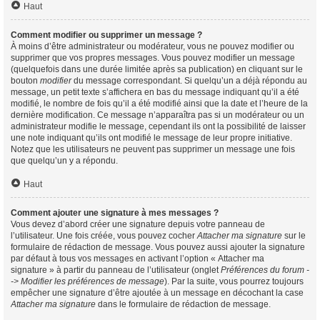
Haut
Comment modifier ou supprimer un message ?
À moins d’être administrateur ou modérateur, vous ne pouvez modifier ou
supprimer que vos propres messages. Vous pouvez modifier un message
(quelquefois dans une durée limitée après sa publication) en cliquant sur le
bouton
modifier
du message correspondant. Si quelqu’un a déjà répondu au
message, un petit texte s’affichera en bas du message indiquant qu’il a été
modifié, le nombre de fois qu’il a été modifié ainsi que la date et l’heure de la
dernière modification. Ce message n’apparaîtra pas si un modérateur ou un
administrateur modifie le message, cependant ils ont la possibilité de laisser
une note indiquant qu’ils ont modifié le message de leur propre initiative.
Notez que les utilisateurs ne peuvent pas supprimer un message une fois
que quelqu’un y a répondu.
Haut
Comment ajouter une signature à mes messages ?
Vous devez d’abord créer une signature depuis votre panneau de
l’utilisateur. Une fois créée, vous pouvez cocher
Attacher ma signature
sur le
formulaire de rédaction de message. Vous pouvez aussi ajouter la signature
par défaut à tous vos messages en activant l’option « Attacher ma
signature » à partir du panneau de l’utilisateur (onglet
Préférences du forum -
-> Modifier les préférences de message
). Par la suite, vous pourrez toujours
empêcher une signature d’être ajoutée à un message en décochant la case
Attacher ma signature
dans le formulaire de rédaction de message.