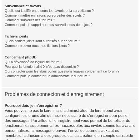
Surveillance et favoris
Quelle est la différence entre les favoris et la surveillance ?
Comment mettre en favoris ou surveiller des sujets ?
Comment surveiller des forums ?
Comment puis-je supprimer mes surveillances de sujets ?
Fichiers joints
Quels fichiers joints sont autorisés sur ce forum ?
Comment trouver tous mes fichiers joints ?
Concernant phpBB
Qui a développé ce logiciel de forum ?
Pourquoi la fonctionnalité X n’est pas disponible ?
Qui contacter pour les abus ou les questions légales concernant ce forum ?
Comment puis-je contacter un administrateur du forum ?
Problèmes de connexion et d’enregistrement
Pourquoi dois-je m’enregistrer ?
Vous pouvez ne pas le faire, mais l’administrateur du forum peut avoir
configuré les forums afin qu’il soit nécessaire de s’enregistrer pour poster
des messages. Par ailleurs, l’enregistrement vous permet de bénéficier de
fonctionnalités supplémentaires inaccessibles aux invités comme les avatars
personnalisés, la messagerie privée, l’envoi de courriels aux autres
membres, l’adhésion à des groupes, etc. La création d’un compte est rapide