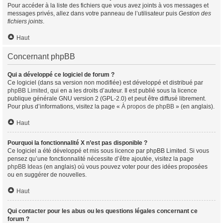
Pour accéder à la liste des fichiers que vous avez joints à vos messages et
messages privés, allez dans votre panneau de l’utilisateur puis
Gestion des
fichiers joints
.
Haut
Concernant phpBB
Qui a développé ce logiciel de forum ?
Ce logiciel (dans sa version non modifiée) est développé et distribué par
phpBB Limited
, qui en a les droits d’auteur. Il est publié sous la licence
publique générale GNU version 2 (GPL-2.0) et peut être diffusé librement.
Pour plus d’informations, visitez la page «
À propos de phpBB
» (en anglais).
Haut
Pourquoi la fonctionnalité X n’est pas disponible ?
Ce logiciel a été développé et mis sous licence par phpBB Limited. Si vous
pensez qu’une fonctionnalité nécessite d’être ajoutée, visitez la page
phpBB Ideas
(en anglais) où vous pouvez voter pour des idées proposées
ou en suggérer de nouvelles.
Haut
Qui contacter pour les abus ou les questions légales concernant ce
forum ?