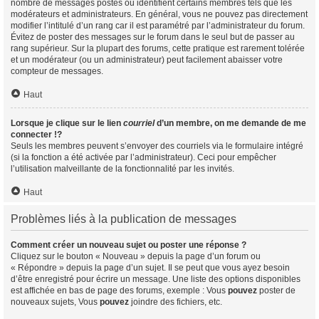
nombre de messages postés ou identifient certains membres tels que les
modérateurs et administrateurs. En général, vous ne pouvez pas directement
modifier l’intitulé d’un rang car il est paramétré par l’administrateur du forum.
Évitez de poster des messages sur le forum dans le seul but de passer au
rang supérieur. Sur la plupart des forums, cette pratique est rarement tolérée
et un modérateur (ou un administrateur) peut facilement abaisser votre
compteur de messages.
Haut
Lorsque je clique sur le lien
courriel
d’un membre, on me demande de me
connecter !?
Seuls les membres peuvent s’envoyer des courriels via le formulaire intégré
(si la fonction a été activée par l’administrateur). Ceci pour empêcher
l’utilisation malveillante de la fonctionnalité par les invités.
Haut
Problèmes liés à la publication de messages
Comment créer un nouveau sujet ou poster une réponse ?
Cliquez sur le bouton « Nouveau » depuis la page d’un forum ou
« Répondre » depuis la page d’un sujet. Il se peut que vous ayez besoin
d’être enregistré pour écrire un message. Une liste des options disponibles
est affichée en bas de page des forums, exemple : Vous
pouvez
poster de
nouveaux sujets, Vous
pouvez
joindre des fichiers, etc.