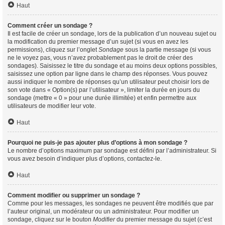
Haut
Comment créer un sondage ?
Il est facile de créer un sondage, lors de la publication d’un nouveau sujet ou
la modification du premier message d’un sujet (si vous en avez les
permissions), cliquez sur l’onglet
Sondage
sous la partie message (si vous
ne le voyez pas, vous n’avez probablement pas le droit de créer des
sondages). Saisissez le titre du sondage et au moins deux options possibles,
saisissez une option par ligne dans le champ des réponses. Vous pouvez
aussi indiquer le nombre de réponses qu’un utilisateur peut choisir lors de
son vote dans « Option(s) par l’utilisateur », limiter la durée en jours du
sondage (mettre « 0 » pour une durée illimitée) et enfin permettre aux
utilisateurs de modifier leur vote.
Haut
Pourquoi ne puis-je pas ajouter plus d’options à mon sondage ?
Le nombre d’options maximum par sondage est défini par l’administrateur. Si
vous avez besoin d’indiquer plus d’options, contactez-le.
Haut
Comment modifier ou supprimer un sondage ?
Comme pour les messages, les sondages ne peuvent être modifiés que par
l’auteur original, un modérateur ou un administrateur. Pour modifier un
sondage, cliquez sur le bouton
Modifier
du premier message du sujet (c’est