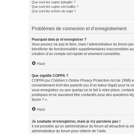
Que sont les sujets épinglés ?
Que sont les sujets verrouillés ?
Que sont les icônes de sujet ?
Problèmes de connexion et d’enregistrement
Pourquoi dois-je m’enregistrer ?
Vous pouvez ne pas le faire, mais l’administrateur du forum peu
bénéficier de fonctionnalités supplémentaires inaccessibles au
création d’un compte est rapide et vivement conseillée.
Haut
Que signifie COPPA ?
COPPA (ou
Children’s Online Privacy Protection Act
de 1998) es
consentement écrit des parents (ou d’un tuteur légal) pour la c
vous enregistrez ou que quelqu’un le fait à votre place, contac
juridiques et ne sauraient être contactés pour des questions lé
forum ? ».
Haut
Je souhaite m’enregistrer, mais je n’y parviens pas !
Il est possible qu’un administrateur du forum ait désactivé la c
administrateur du forum pour obtenir de l’aide.