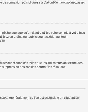
age de connexion puis cliquez sur
J’ai oublié mon mot de passe
.
pêche que quelqu’un d’autre utilise votre compte à votre insu
tilisez un ordinateur public pour accéder au forum
lité.
 des fonctionnalités telles que les indicateurs de lecture des
a suppression des cookies pourrait les résoudre.
isateur
(généralement ce lien est accessible en cliquant sur