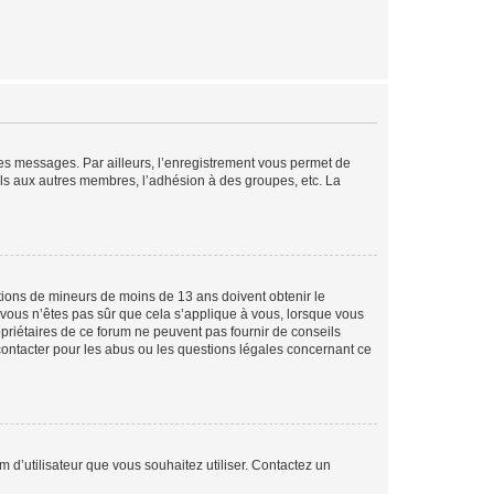
 des messages. Par ailleurs, l’enregistrement vous permet de
els aux autres membres, l’adhésion à des groupes, etc. La
mations de mineurs de moins de 13 ans doivent obtenir le
i vous n’êtes pas sûr que cela s’applique à vous, lorsque vous
opriétaires de ce forum ne peuvent pas fournir de conseils
 contacter pour les abus ou les questions légales concernant ce
m d’utilisateur que vous souhaitez utiliser. Contactez un