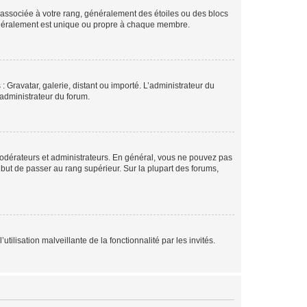
e associée à votre rang, généralement des étoiles ou des blocs
généralement est unique ou propre à chaque membre.
: Gravatar, galerie, distant ou importé. L’administrateur du
 administrateur du forum.
modérateurs et administrateurs. En général, vous ne pouvez pas
l but de passer au rang supérieur. Sur la plupart des forums,
tilisation malveillante de la fonctionnalité par les invités.