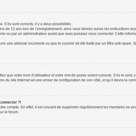
 S’ils sont corrects, il y a deux possibilités :
ins de 13 ans lors de l’enregistrement, alors vous devrez suivre les instructions r
me ou par un administrateur avant que vous puissiez vous connecter. Cette informat
rni une adresse incorrecte ou que le courriel ait été traité par un filtre anti-spam. S
iez que votre nom d’utilisateur et votre mot de passe soient corrects. S’ils le sont,
e du site Internet ait une erreur de configuration de son côté, et qu’il devra la corri
 connecter ?!
votre compte. En effet, il est courant de supprimer régulièrement les membres ne pos
ur le forum.