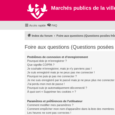
Marchés publics de la ville
Accès rapide
FAQ
Index du forum
Foire aux questions (Questions posées f
Foire aux questions (Questions posée
Problèmes de connexion et d’enregistrement
Pourquoi dois-je m’enregistrer ?
Que signifie COPPA ?
Je souhaite m’enregistrer, mais je n’y parviens pas !
Je suis enregistré mais je ne peux pas me connecter !
Pourquoi ne puis-je pas me connecter ?
Je me suis enregistré par le passé mais je ne peux plus me connecter
J’ai perdu mon mot de passe !
Pourquoi suis-je automatiquement déconnecté ?
À quoi sert « Supprimer les cookies » ?
Paramètres et préférences de l’utilisateur
Comment modifier mes paramètres ?
Comment empêcher mon nom d’apparaître dans la liste des membres
Les heures ne sont pas correctes !