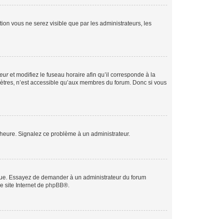
ption vous ne serez visible que par les administrateurs, les
teur
et modifiez le fuseau horaire afin qu’il corresponde à la
mètres, n’est accessible qu’aux membres du forum. Donc si vous
 l’heure. Signalez ce problème à un administrateur.
angue. Essayez de demander à un administrateur du forum
e site Internet de
phpBB
®.