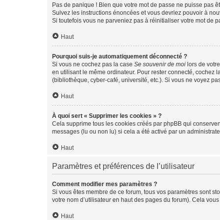
Pas de panique ! Bien que votre mot de passe ne puisse pas être
Suivez les instructions énoncées et vous devriez pouvoir à no
Si toutefois vous ne parveniez pas à réinitialiser votre mot de 
Haut
Pourquoi suis-je automatiquement déconnecté ?
Si vous ne cochez pas la case
Se souvenir de moi
lors de votr
en utilisant le même ordinateur. Pour rester connecté, cochez 
(bibliothèque, cyber-café, université, etc.). Si vous ne voyez pa
Haut
À quoi sert « Supprimer les cookies » ?
Cela supprime tous les cookies créés par phpBB qui conservent v
messages (lu ou non lu) si cela a été activé par un administra
Haut
Paramètres et préférences de l’utilisateur
Comment modifier mes paramètres ?
Si vous êtes membre de ce forum, tous vos paramètres sont st
votre nom d’utilisateur en haut des pages du forum). Cela vous
Haut