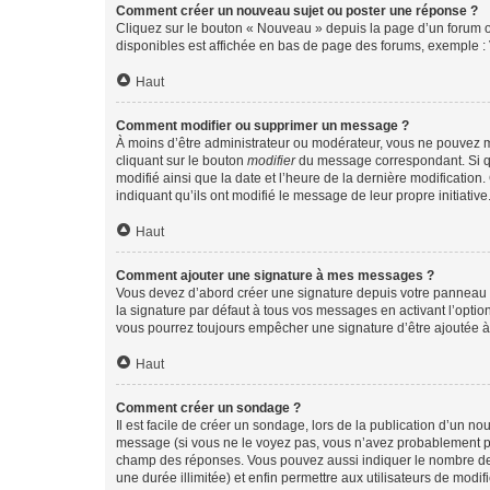
Comment créer un nouveau sujet ou poster une réponse ?
Cliquez sur le bouton « Nouveau » depuis la page d’un forum ou
disponibles est affichée en bas de page des forums, exemple 
Haut
Comment modifier ou supprimer un message ?
À moins d’être administrateur ou modérateur, vous ne pouvez 
cliquant sur le bouton
modifier
du message correspondant. Si que
modifié ainsi que la date et l’heure de la dernière modificatio
indiquant qu’ils ont modifié le message de leur propre initiat
Haut
Comment ajouter une signature à mes messages ?
Vous devez d’abord créer une signature depuis votre panneau d
la signature par défaut à tous vos messages en activant l’option
vous pourrez toujours empêcher une signature d’être ajoutée
Haut
Comment créer un sondage ?
Il est facile de créer un sondage, lors de la publication d’un n
message (si vous ne le voyez pas, vous n’avez probablement pas
champ des réponses. Vous pouvez aussi indiquer le nombre de rép
une durée illimitée) et enfin permettre aux utilisateurs de modifi