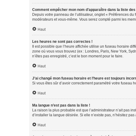
Comment empêcher mon nom d’apparaître dans la liste de
Depuis votre panneau de l’utilisateur, onglet « Préférences du 
modérateurs et vous-même. Vous serez compté parmi les membr
Haut
Les heures ne sont pas correctes !
Il est possible que l’heure affichée utilise un fuseau horaire d
zone où vous vous trouvez (ex : Londres, Paris, New York, Syd
n’êtes pas enregistré, c’est le bon moment pour le faire.
Haut
J’ai changé mon fuseau horaire et l’heure est toujours incorr
Si vous êtes sûr d’avoir correctement paramétré votre fuseau hor
Haut
Ma langue n’est pas dans la liste !
La raison la plus probable est que l’administrateur n’ait pas 
d’installer la langue désirée. Si elle n’existe pas, n’hésitez pa
Haut