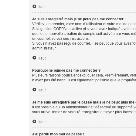
Haut
Je suis enregistré mais je ne peux pas me connecter !
Vérifiez, en premier, votre nom d’utilisateur et votre mot de passe.
Si la gestion COPPA est active et si vous avez indiqué avoir mo
que toute nouvelle création de compte soit activée par vous-mê
un courriel, suivez ses instructions.
Si vous n’avez pas reçu de courriel, il se peut que vous ayez fou
administrateur.
Haut
Pourquoi ne puis-je pas me connecter ?
Plusieurs raisons pourraient expliquer cela. Premièrement, vérif
n’avez pas été banni. Il est également possible que le propriétair
Haut
Je me suis enregistré par le passé mais je ne peux plus me
Il est possible qu’un administrateur ait désactivé ou supprimé 
vous arrive, tentez de vous ré-enregistrer et soyez plus investi s
Haut
J’ai perdu mon mot de passe !