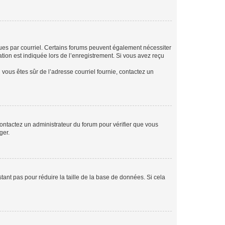
eçues par courriel. Certains forums peuvent également nécessiter
ion est indiquée lors de l’enregistrement. Si vous avez reçu
i vous êtes sûr de l’adresse courriel fournie, contactez un
 contactez un administrateur du forum pour vérifier que vous
ger.
tant pas pour réduire la taille de la base de données. Si cela