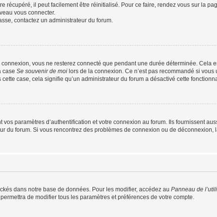
 récupéré, il peut facilement être réinitialisé. Pour ce faire, rendez vous sur la p
uveau vous connecter.
passe, contactez un administrateur du forum.
e connexion, vous ne resterez connecté que pendant une durée déterminée. Cela em
la case
Se souvenir de moi
lors de la connexion. Ce n’est pas recommandé si vous u
s cette case, cela signifie qu’un administrateur du forum a désactivé cette fonctionna
os paramètres d’authentification et votre connexion au forum. Ils fournissent aussi
teur du forum. Si vous rencontrez des problèmes de connexion ou de déconnexion, l
ockés dans notre base de données. Pour les modifier, accédez au
Panneau de l’util
 permettra de modifier tous les paramètres et préférences de votre compte.