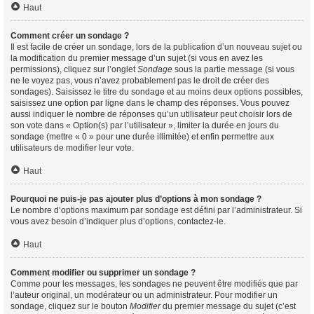
Haut
Comment créer un sondage ?
Il est facile de créer un sondage, lors de la publication d’un nouveau sujet ou
la modification du premier message d’un sujet (si vous en avez les
permissions), cliquez sur l’onglet
Sondage
sous la partie message (si vous
ne le voyez pas, vous n’avez probablement pas le droit de créer des
sondages). Saisissez le titre du sondage et au moins deux options possibles,
saisissez une option par ligne dans le champ des réponses. Vous pouvez
aussi indiquer le nombre de réponses qu’un utilisateur peut choisir lors de
son vote dans « Option(s) par l’utilisateur », limiter la durée en jours du
sondage (mettre « 0 » pour une durée illimitée) et enfin permettre aux
utilisateurs de modifier leur vote.
Haut
Pourquoi ne puis-je pas ajouter plus d’options à mon sondage ?
Le nombre d’options maximum par sondage est défini par l’administrateur. Si
vous avez besoin d’indiquer plus d’options, contactez-le.
Haut
Comment modifier ou supprimer un sondage ?
Comme pour les messages, les sondages ne peuvent être modifiés que par
l’auteur original, un modérateur ou un administrateur. Pour modifier un
sondage, cliquez sur le bouton
Modifier
du premier message du sujet (c’est