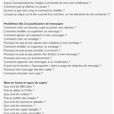
A quoi correspondent les images à proximité de mon nom d’utilisateur ?
Comment puis-je afficher un avatar ?
Qu’est-ce que mon rang et comment le modifier ?
Lorsque je clique sur le lien
courriel
d’un membre, on me demande de me connecter !?
Problèmes liés à la publication de messages
Comment créer un nouveau sujet ou poster une réponse ?
Comment modifier ou supprimer un message ?
Comment ajouter une signature à mes messages ?
Comment créer un sondage ?
Pourquoi ne puis-je pas ajouter plus d’options à mon sondage ?
Comment modifier ou supprimer un sondage ?
Pourquoi ne puis-je pas accéder à un forum ?
Pourquoi ne puis-je pas joindre des fichiers à mon message ?
Pourquoi ai-je reçu un avertissement ?
Comment rapporter des messages à un modérateur ?
À quoi sert le bouton « Sauvegarder » dans la page de rédaction de message ?
Pourquoi mon message doit être validé ?
Comment remonter mon sujet ?
Mise en forme et types de sujets
Que sont les BBCodes ?
Puis-je utiliser le HTML ?
Que sont les smileys ?
Puis-je publier des images ?
Que sont les annonces globales ?
Que sont les annonces ?
Que sont les sujets épinglés ?
Que sont les sujets verrouillés ?