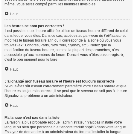
même. Vous serez compté parmi les membres invisibles.
Haut
Les heures ne sont pas correctes !
Il est possible que l’heure affichée utilise un fuseau horaire différent de celui
dans lequel vous êtes. Dans ce cas, accédez au
panneau de l’utilisateur
et
modifiez le fuseau horaire afin qu’il corresponde à la zone où vous vous
trouvez (ex : Londres, Paris, New York, Sydney, etc.). Notez que la
modification du fuseau horaire, comme la plupart des paramètres, n’est
accessible qu’aux membres du forum. Donc si vous n’êtes pas enregistré,
c’est le bon moment pour le faire.
Haut
J’ai changé mon fuseau horaire et l’heure est toujours incorrecte !
Si vous êtes sûr d’avoir correctement paramétré votre fuseau horaire et que
l’heure est toujours incorrecte, il se peut que le serveur ne soit pas à l’heure.
Signalez ce problème à un administrateur.
Haut
Ma langue n’est pas dans la liste !
La raison la plus probable est que l’administrateur n’ait pas installé votre
langue ou bien que personne n’ait encore traduit phpBB dans votre langue.
Essayez de demander à un administrateur du forum d’installer la langue