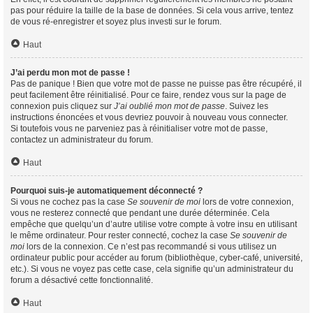
pas pour réduire la taille de la base de données. Si cela vous arrive, tentez
de vous ré-enregistrer et soyez plus investi sur le forum.
Haut
J’ai perdu mon mot de passe !
Pas de panique ! Bien que votre mot de passe ne puisse pas être récupéré, il
peut facilement être réinitialisé. Pour ce faire, rendez vous sur la page de
connexion puis cliquez sur
J’ai oublié mon mot de passe
. Suivez les
instructions énoncées et vous devriez pouvoir à nouveau vous connecter.
Si toutefois vous ne parveniez pas à réinitialiser votre mot de passe,
contactez un administrateur du forum.
Haut
Pourquoi suis-je automatiquement déconnecté ?
Si vous ne cochez pas la case
Se souvenir de moi
lors de votre connexion,
vous ne resterez connecté que pendant une durée déterminée. Cela
empêche que quelqu’un d’autre utilise votre compte à votre insu en utilisant
le même ordinateur. Pour rester connecté, cochez la case
Se souvenir de
moi
lors de la connexion. Ce n’est pas recommandé si vous utilisez un
ordinateur public pour accéder au forum (bibliothèque, cyber-café, université,
etc.). Si vous ne voyez pas cette case, cela signifie qu’un administrateur du
forum a désactivé cette fonctionnalité.
Haut