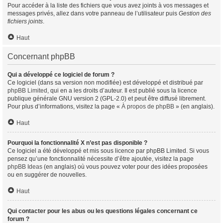
Pour accéder à la liste des fichiers que vous avez joints à vos messages et
messages privés, allez dans votre panneau de l’utilisateur puis
Gestion des
fichiers joints
.
Haut
Concernant phpBB
Qui a développé ce logiciel de forum ?
Ce logiciel (dans sa version non modifiée) est développé et distribué par
phpBB Limited
, qui en a les droits d’auteur. Il est publié sous la licence
publique générale GNU version 2 (GPL-2.0) et peut être diffusé librement.
Pour plus d’informations, visitez la page «
À propos de phpBB
» (en anglais).
Haut
Pourquoi la fonctionnalité X n’est pas disponible ?
Ce logiciel a été développé et mis sous licence par phpBB Limited. Si vous
pensez qu’une fonctionnalité nécessite d’être ajoutée, visitez la page
phpBB Ideas
(en anglais) où vous pouvez voter pour des idées proposées
ou en suggérer de nouvelles.
Haut
Qui contacter pour les abus ou les questions légales concernant ce
forum ?