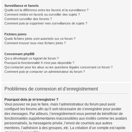
Surveillance et favoris
Quelle est la différence entre les favoris et la surveillance ?
Comment mettre en favoris ou surveiller des sujets ?
Comment surveiller des forums ?
Comment puis-je supprimer mes surveillances de sujets ?
Fichiers joints
Quels fichiers joints sont autorisés sur ce forum ?
Comment trouver tous mes fichiers joints ?
Concernant phpBB
Qui a développé ce logiciel de forum ?
Pourquoi la fonctionnalité X n’est pas disponible ?
Qui contacter pour les abus ou les questions légales concernant ce forum ?
Comment puis-je contacter un administrateur du forum ?
Problèmes de connexion et d’enregistrement
Pourquoi dois-je m’enregistrer ?
Vous pouvez ne pas le faire, mais l’administrateur du forum peut avoir
configuré les forums afin qu’il soit nécessaire de s’enregistrer pour poster
des messages. Par ailleurs, l’enregistrement vous permet de bénéficier de
fonctionnalités supplémentaires inaccessibles aux invités comme les avatars
personnalisés, la messagerie privée, l’envoi de courriels aux autres
membres, l’adhésion à des groupes, etc. La création d’un compte est rapide