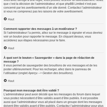
vous avez dérogé à une règle, vous pouvez recevoir un avertissement. Notez
que c’est la décision de l’administrateur, et que phpBB Limited n’est pas
concerné par les avertissements d’un site donné. Contactez l’administrateur
si vous ne comprenez pas les raisons de votre avertissement.
Haut
Comment rapporter des messages à un modérateur ?
Si l’administrateur l’a permis, allez sur le message à signaler et vous devriez
voir un bouton pour rapporter le message. En cliquant dessus, vous
accéderez aux étapes nécessaires pour le faire.
Haut
À quoi sert le bouton « Sauvegarder » dans la page de rédaction de
message ?
Il vous permet de sauvegarder des brouillons de vos messages et de les
poster ultérieurement. Pour les recharger, allez dans le panneau de
l’utilisateur (onglet
Aperçu --> Gestion des brouillons
).
Haut
Pourquoi mon message doit être validé ?
L’administrateur peut avoir décidé que les messages du forum dans lequel
vous postez nécessitent d’être validés avant d’être publiés. Il est possible
aussi que l’administrateur vous ait placé dans un groupe dont les messages
doivent être validés avant d’être publiés. Contactez l’administrateur pour plus