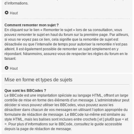
d’informations.
Haut
Comment remonter mon sujet ?
En cliquant sur le lien « Remonter le sujet » lors de sa consultation, vous
pouvez
remonter
le sujet en haut du forum sur la première page. Par ailleurs,
si vous ne voyez pas ce lien, cela signifie que la remontée de sujet est
désactivée ou que l’intervalle de temps pour autoriser la remontée n’est pas
atteint. Il est également possible de remonter un sujet simplement en y
répondant. Néanmoins, assurez-vous de respecter les règles du forum en le
faisant.
Haut
Mise en forme et types de sujets
Que sont les BBCodes ?
Le BBCode est une implantation spéciale au langage HTML, offrant un large
contrôle de mise en forme des éléments d’un message. L’administrateur peut
décider si vous pouvez utiliser les BBCodes, vous pouvez aussi les
désactiver dans chacun de vos messages en utilisant l’option appropriée du
formulaire de rédaction de message. Le BBCode lui-même est similaire au
style HTML, mais les balises sont incluses entre crochets [ et ] plutôt que < et
>. Pour plus d’informations sur le BBCode, consultez le guide accessible
depuis la page de rédaction de message.