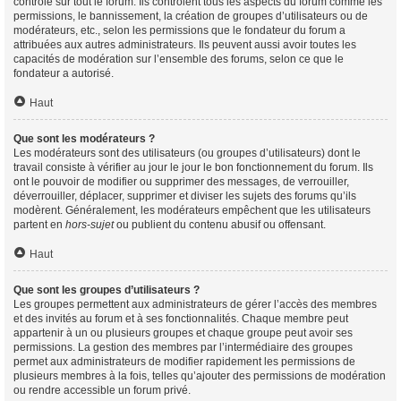
contrôle sur tout le forum. Ils contrôlent tous les aspects du forum comme les
permissions, le bannissement, la création de groupes d’utilisateurs ou de
modérateurs, etc., selon les permissions que le fondateur du forum a
attribuées aux autres administrateurs. Ils peuvent aussi avoir toutes les
capacités de modération sur l’ensemble des forums, selon ce que le
fondateur a autorisé.
Haut
Que sont les modérateurs ?
Les modérateurs sont des utilisateurs (ou groupes d’utilisateurs) dont le
travail consiste à vérifier au jour le jour le bon fonctionnement du forum. Ils
ont le pouvoir de modifier ou supprimer des messages, de verrouiller,
déverrouiller, déplacer, supprimer et diviser les sujets des forums qu’ils
modèrent. Généralement, les modérateurs empêchent que les utilisateurs
partent en
hors-sujet
ou publient du contenu abusif ou offensant.
Haut
Que sont les groupes d’utilisateurs ?
Les groupes permettent aux administrateurs de gérer l’accès des membres
et des invités au forum et à ses fonctionnalités. Chaque membre peut
appartenir à un ou plusieurs groupes et chaque groupe peut avoir ses
permissions. La gestion des membres par l’intermédiaire des groupes
permet aux administrateurs de modifier rapidement les permissions de
plusieurs membres à la fois, telles qu’ajouter des permissions de modération
ou rendre accessible un forum privé.