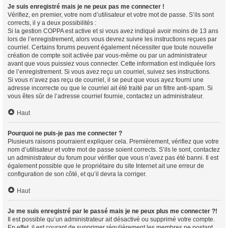
Je suis enregistré mais je ne peux pas me connecter !
Vérifiez, en premier, votre nom d’utilisateur et votre mot de passe. S’ils sont
corrects, il y a deux possibilités :
Si la gestion COPPA est active et si vous avez indiqué avoir moins de 13 ans
lors de l’enregistrement, alors vous devrez suivre les instructions reçues par
courriel. Certains forums peuvent également nécessiter que toute nouvelle
création de compte soit activée par vous-même ou par un administrateur
avant que vous puissiez vous connecter. Cette information est indiquée lors
de l’enregistrement. Si vous avez reçu un courriel, suivez ses instructions.
Si vous n’avez pas reçu de courriel, il se peut que vous ayez fourni une
adresse incorrecte ou que le courriel ait été traité par un filtre anti-spam. Si
vous êtes sûr de l’adresse courriel fournie, contactez un administrateur.
Haut
Pourquoi ne puis-je pas me connecter ?
Plusieurs raisons pourraient expliquer cela. Premièrement, vérifiez que votre
nom d’utilisateur et votre mot de passe soient corrects. S’ils le sont, contactez
un administrateur du forum pour vérifier que vous n’avez pas été banni. Il est
également possible que le propriétaire du site Internet ait une erreur de
configuration de son côté, et qu’il devra la corriger.
Haut
Je me suis enregistré par le passé mais je ne peux plus me connecter ?!
Il est possible qu’un administrateur ait désactivé ou supprimé votre compte.
En effet, il est courant de supprimer régulièrement les membres ne postant