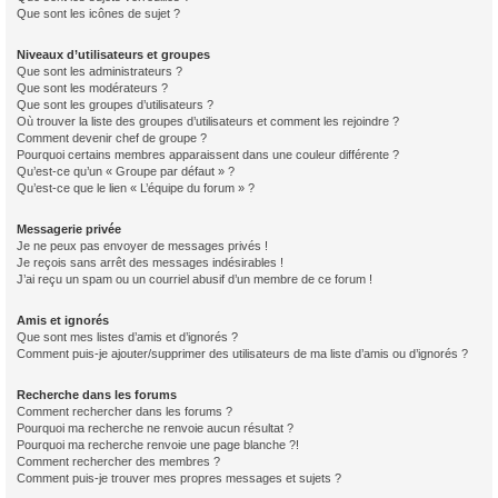
Que sont les icônes de sujet ?
Niveaux d’utilisateurs et groupes
Que sont les administrateurs ?
Que sont les modérateurs ?
Que sont les groupes d’utilisateurs ?
Où trouver la liste des groupes d’utilisateurs et comment les rejoindre ?
Comment devenir chef de groupe ?
Pourquoi certains membres apparaissent dans une couleur différente ?
Qu’est-ce qu’un « Groupe par défaut » ?
Qu’est-ce que le lien « L’équipe du forum » ?
Messagerie privée
Je ne peux pas envoyer de messages privés !
Je reçois sans arrêt des messages indésirables !
J’ai reçu un spam ou un courriel abusif d’un membre de ce forum !
Amis et ignorés
Que sont mes listes d’amis et d’ignorés ?
Comment puis-je ajouter/supprimer des utilisateurs de ma liste d’amis ou d’ignorés ?
Recherche dans les forums
Comment rechercher dans les forums ?
Pourquoi ma recherche ne renvoie aucun résultat ?
Pourquoi ma recherche renvoie une page blanche ?!
Comment rechercher des membres ?
Comment puis-je trouver mes propres messages et sujets ?