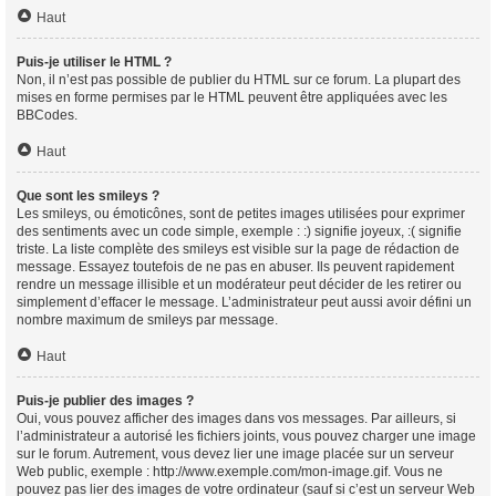
Haut
Puis-je utiliser le HTML ?
Non, il n’est pas possible de publier du HTML sur ce forum. La plupart des
mises en forme permises par le HTML peuvent être appliquées avec les
BBCodes.
Haut
Que sont les smileys ?
Les smileys, ou émoticônes, sont de petites images utilisées pour exprimer
des sentiments avec un code simple, exemple : :) signifie joyeux, :( signifie
triste. La liste complète des smileys est visible sur la page de rédaction de
message. Essayez toutefois de ne pas en abuser. Ils peuvent rapidement
rendre un message illisible et un modérateur peut décider de les retirer ou
simplement d’effacer le message. L’administrateur peut aussi avoir défini un
nombre maximum de smileys par message.
Haut
Puis-je publier des images ?
Oui, vous pouvez afficher des images dans vos messages. Par ailleurs, si
l’administrateur a autorisé les fichiers joints, vous pouvez charger une image
sur le forum. Autrement, vous devez lier une image placée sur un serveur
Web public, exemple : http://www.exemple.com/mon-image.gif. Vous ne
pouvez pas lier des images de votre ordinateur (sauf si c’est un serveur Web