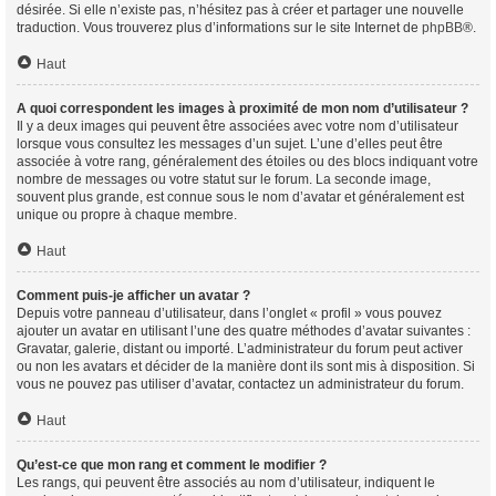
désirée. Si elle n’existe pas, n’hésitez pas à créer et partager une nouvelle
traduction. Vous trouverez plus d’informations sur le site Internet de
phpBB
®.
Haut
A quoi correspondent les images à proximité de mon nom d’utilisateur ?
Il y a deux images qui peuvent être associées avec votre nom d’utilisateur
lorsque vous consultez les messages d’un sujet. L’une d’elles peut être
associée à votre rang, généralement des étoiles ou des blocs indiquant votre
nombre de messages ou votre statut sur le forum. La seconde image,
souvent plus grande, est connue sous le nom d’avatar et généralement est
unique ou propre à chaque membre.
Haut
Comment puis-je afficher un avatar ?
Depuis votre panneau d’utilisateur, dans l’onglet « profil » vous pouvez
ajouter un avatar en utilisant l’une des quatre méthodes d’avatar suivantes :
Gravatar, galerie, distant ou importé. L’administrateur du forum peut activer
ou non les avatars et décider de la manière dont ils sont mis à disposition. Si
vous ne pouvez pas utiliser d’avatar, contactez un administrateur du forum.
Haut
Qu’est-ce que mon rang et comment le modifier ?
Les rangs, qui peuvent être associés au nom d’utilisateur, indiquent le