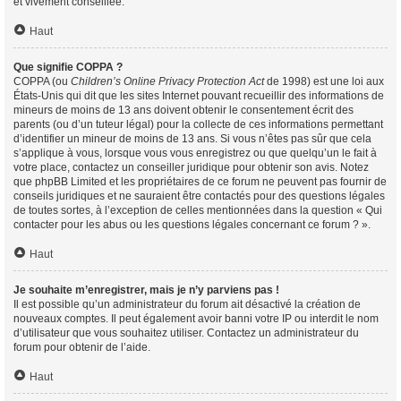
et vivement conseillée.
Haut
Que signifie COPPA ?
COPPA (ou
Children’s Online Privacy Protection Act
de 1998) est une loi aux
États-Unis qui dit que les sites Internet pouvant recueillir des informations de
mineurs de moins de 13 ans doivent obtenir le consentement écrit des
parents (ou d’un tuteur légal) pour la collecte de ces informations permettant
d’identifier un mineur de moins de 13 ans. Si vous n’êtes pas sûr que cela
s’applique à vous, lorsque vous vous enregistrez ou que quelqu’un le fait à
votre place, contactez un conseiller juridique pour obtenir son avis. Notez
que phpBB Limited et les propriétaires de ce forum ne peuvent pas fournir de
conseils juridiques et ne sauraient être contactés pour des questions légales
de toutes sortes, à l’exception de celles mentionnées dans la question « Qui
contacter pour les abus ou les questions légales concernant ce forum ? ».
Haut
Je souhaite m’enregistrer, mais je n’y parviens pas !
Il est possible qu’un administrateur du forum ait désactivé la création de
nouveaux comptes. Il peut également avoir banni votre IP ou interdit le nom
d’utilisateur que vous souhaitez utiliser. Contactez un administrateur du
forum pour obtenir de l’aide.
Haut