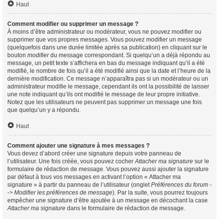
Haut
Comment modifier ou supprimer un message ?
À moins d’être administrateur ou modérateur, vous ne pouvez modifier ou
supprimer que vos propres messages. Vous pouvez modifier un message
(quelquefois dans une durée limitée après sa publication) en cliquant sur le
bouton
modifier
du message correspondant. Si quelqu’un a déjà répondu au
message, un petit texte s’affichera en bas du message indiquant qu’il a été
modifié, le nombre de fois qu’il a été modifié ainsi que la date et l’heure de la
dernière modification. Ce message n’apparaîtra pas si un modérateur ou un
administrateur modifie le message, cependant ils ont la possibilité de laisser
une note indiquant qu’ils ont modifié le message de leur propre initiative.
Notez que les utilisateurs ne peuvent pas supprimer un message une fois
que quelqu’un y a répondu.
Haut
Comment ajouter une signature à mes messages ?
Vous devez d’abord créer une signature depuis votre panneau de
l’utilisateur. Une fois créée, vous pouvez cocher
Attacher ma signature
sur le
formulaire de rédaction de message. Vous pouvez aussi ajouter la signature
par défaut à tous vos messages en activant l’option « Attacher ma
signature » à partir du panneau de l’utilisateur (onglet
Préférences du forum -
-> Modifier les préférences de message
). Par la suite, vous pourrez toujours
empêcher une signature d’être ajoutée à un message en décochant la case
Attacher ma signature
dans le formulaire de rédaction de message.