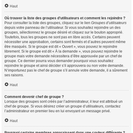
Haut
Où trouver la liste des groupes d’utilisateurs et comment les rejoindre ?
Pour consulter la liste des groupes, cliquez sur le lien
Groupes d’utilisateurs
depuis votre panneau de l’utilisateur. Si vous souhaitez rejoindre un des
groupes, sélectionnez le groupe désiré et cliquez sur le bouton approprié.
Toutefois, tous les groupes ne sont pas en libre accès. Certains peuvent
nécessiter une approbation, certains sont fermés et d’autres peuvent même
être masqués. Si le groupe est dit « Ouvert », vous pouvez le rejoindre
librement. Si le groupe est dit « À la demande », vous pouvez rejoindre le
groupe mais votre demande nécessitera d’être approuvée par un chef de
groupe. Ce dernier pourra vous demander pourquoi vous souhaitez
rejoindre le groupe et ainsi décider s’il approuvera ou non votre demande.
N’importunez pas le chef de groupe s’il annule votre demande, il a sûrement
ses raisons.
Haut
Comment devenir chef de groupe ?
Lorsque des groupes sont créés par l’administrateur, il leur est attribué un
chef de groupe. Si vous désirez créer un groupe d’utilisateurs, contactez
l’administrateur en premier lieu en lui envoyant un message privé.
Haut
Pourquoi certains membres apparaissent dans une couleur différente ?