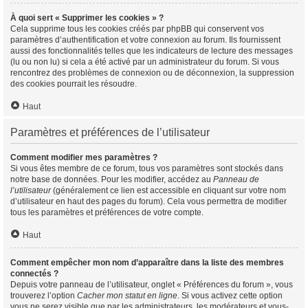
À quoi sert « Supprimer les cookies » ?
Cela supprime tous les cookies créés par phpBB qui conservent vos
paramètres d’authentification et votre connexion au forum. Ils fournissent
aussi des fonctionnalités telles que les indicateurs de lecture des messages
(lu ou non lu) si cela a été activé par un administrateur du forum. Si vous
rencontrez des problèmes de connexion ou de déconnexion, la suppression
des cookies pourrait les résoudre.
Haut
Paramètres et préférences de l’utilisateur
Comment modifier mes paramètres ?
Si vous êtes membre de ce forum, tous vos paramètres sont stockés dans
notre base de données. Pour les modifier, accédez au
Panneau de
l’utilisateur
(généralement ce lien est accessible en cliquant sur votre nom
d’utilisateur en haut des pages du forum). Cela vous permettra de modifier
tous les paramètres et préférences de votre compte.
Haut
Comment empêcher mon nom d’apparaître dans la liste des membres
connectés ?
Depuis votre panneau de l’utilisateur, onglet « Préférences du forum », vous
trouverez l’option
Cacher mon statut en ligne
. Si vous activez cette option
vous ne serez visible que par les administrateurs, les modérateurs et vous-