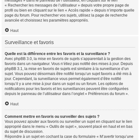
messages » dans le panneau de l’utilisateur, en cliquant sur le lien
« Rechercher les messages de l’utilisateur » depuis votre propre page de
profil ou bien en cliquant sur le lien « Accès rapide » depuis n’importe quelle
page du forum. Pour rechercher vos sujets, utilisez la page de recherche
avancée et choisissez les paramètres appropriés.
Haut
Surveillance et favoris
Quelle est la différence entre les favoris et la surveillance ?
Avec phpBB 3.0, la mise en favoris de sujets s’apparentait à la gestion des
favoris dans un navigateur. Vous n’étiez pas notifié des mises à jour. Depuis
phpBB 3.1, la mise en favoris de sujets est similaire à la surveillance d’un
sujet. Vous pouvez désormais être notifié lorsqu’un sujet favoris a été mis à
jour. Cependant, la surveillance vous permet également d’être notifié
lorsqu’il y a une mise à jour dans un sujet ou un forum. Les options de
notifications pour les favoris et les surveillances peuvent être configurées
depuis le panneau de l’utilisateur dans l’onglet « Préférences du forum ».
Haut
Comment mettre en favoris ou surveiller des sujets ?
Vous pouvez ajouter aux favoris ou surveiller un sujet en cliquant sur le lien
approprié dans le menu « Outils de sujet », souvent placé en haut et en bas
du sujet de discussion.
Répondre à un sujet en cochant la case du formulaire « M’avertir lorsqu’une