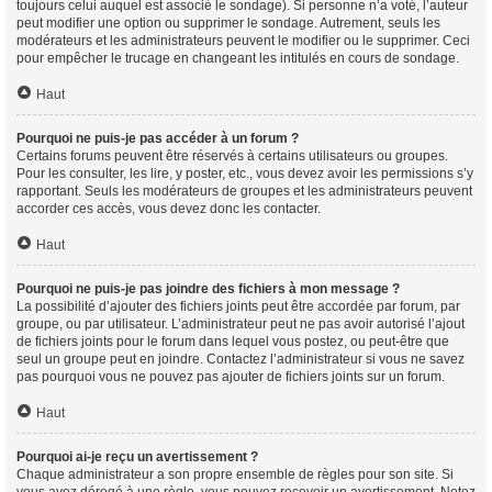
toujours celui auquel est associé le sondage). Si personne n’a voté, l’auteur
peut modifier une option ou supprimer le sondage. Autrement, seuls les
modérateurs et les administrateurs peuvent le modifier ou le supprimer. Ceci
pour empêcher le trucage en changeant les intitulés en cours de sondage.
Haut
Pourquoi ne puis-je pas accéder à un forum ?
Certains forums peuvent être réservés à certains utilisateurs ou groupes.
Pour les consulter, les lire, y poster, etc., vous devez avoir les permissions s’y
rapportant. Seuls les modérateurs de groupes et les administrateurs peuvent
accorder ces accès, vous devez donc les contacter.
Haut
Pourquoi ne puis-je pas joindre des fichiers à mon message ?
La possibilité d’ajouter des fichiers joints peut être accordée par forum, par
groupe, ou par utilisateur. L’administrateur peut ne pas avoir autorisé l’ajout
de fichiers joints pour le forum dans lequel vous postez, ou peut-être que
seul un groupe peut en joindre. Contactez l’administrateur si vous ne savez
pas pourquoi vous ne pouvez pas ajouter de fichiers joints sur un forum.
Haut
Pourquoi ai-je reçu un avertissement ?
Chaque administrateur a son propre ensemble de règles pour son site. Si