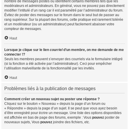
nombre de messages postés ou identifient certains membres tels que les
modérateurs et administrateurs. En général, vous ne pouvez pas directement
modifier l’intitulé d’un rang car il est paramétré par l’administrateur du forum.
Évitez de poster des messages sur le forum dans le seul but de passer au
rang supérieur. Sur la plupart des forums, cette pratique est rarement tolérée
et un modérateur (ou un administrateur) peut facilement abaisser votre
compteur de messages.
Haut
Lorsque je clique sur le lien
courriel
d’un membre, on me demande de me
connecter !?
Seuls les membres peuvent s’envoyer des courriels via le formulaire intégré
(si la fonction a été activée par l’administrateur). Ceci pour empêcher
l’utilisation malveillante de la fonctionnalité par les invités.
Haut
Problèmes liés à la publication de messages
Comment créer un nouveau sujet ou poster une réponse ?
Cliquez sur le bouton « Nouveau » depuis la page d’un forum ou
« Répondre » depuis la page d’un sujet. Il se peut que vous ayez besoin
d’être enregistré pour écrire un message. Une liste des options disponibles
est affichée en bas de page des forums, exemple : Vous
pouvez
poster de
nouveaux sujets, Vous
pouvez
joindre des fichiers, etc.