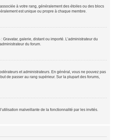
e associée à votre rang, généralement des étoiles ou des blocs
généralement est unique ou propre à chaque membre.
: Gravatar, galerie, distant ou importé. L’administrateur du
 administrateur du forum.
modérateurs et administrateurs. En général, vous ne pouvez pas
l but de passer au rang supérieur. Sur la plupart des forums,
tilisation malveillante de la fonctionnalité par les invités.