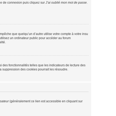
age de connexion puis cliquez sur
J’ai oublié mon mot de passe
.
pêche que quelqu’un d’autre utilise votre compte à votre insu
tilisez un ordinateur public pour accéder au forum
lité.
 des fonctionnalités telles que les indicateurs de lecture des
a suppression des cookies pourrait les résoudre.
isateur
(généralement ce lien est accessible en cliquant sur