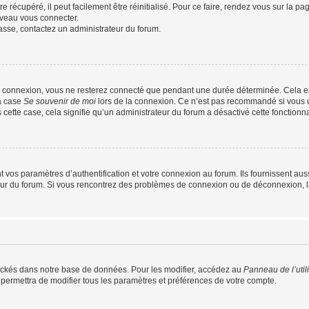
 récupéré, il peut facilement être réinitialisé. Pour ce faire, rendez vous sur la p
uveau vous connecter.
passe, contactez un administrateur du forum.
e connexion, vous ne resterez connecté que pendant une durée déterminée. Cela em
la case
Se souvenir de moi
lors de la connexion. Ce n’est pas recommandé si vous u
s cette case, cela signifie qu’un administrateur du forum a désactivé cette fonctionna
os paramètres d’authentification et votre connexion au forum. Ils fournissent aussi
teur du forum. Si vous rencontrez des problèmes de connexion ou de déconnexion, l
ockés dans notre base de données. Pour les modifier, accédez au
Panneau de l’util
 permettra de modifier tous les paramètres et préférences de votre compte.