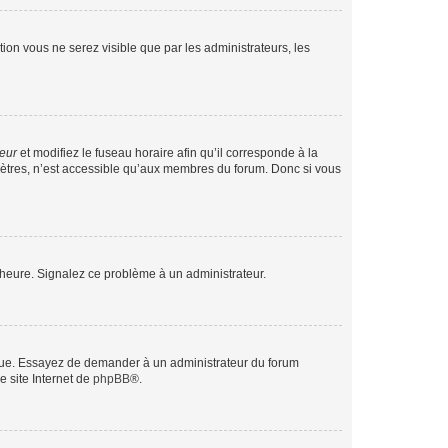
ption vous ne serez visible que par les administrateurs, les
teur
et modifiez le fuseau horaire afin qu’il corresponde à la
mètres, n’est accessible qu’aux membres du forum. Donc si vous
 l’heure. Signalez ce problème à un administrateur.
angue. Essayez de demander à un administrateur du forum
e site Internet de
phpBB
®.