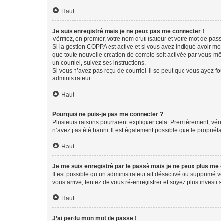
Haut
Je suis enregistré mais je ne peux pas me connecter !
Vérifiez, en premier, votre nom d’utilisateur et votre mot de passe.
Si la gestion COPPA est active et si vous avez indiqué avoir mo
que toute nouvelle création de compte soit activée par vous-mê
un courriel, suivez ses instructions.
Si vous n’avez pas reçu de courriel, il se peut que vous ayez fou
administrateur.
Haut
Pourquoi ne puis-je pas me connecter ?
Plusieurs raisons pourraient expliquer cela. Premièrement, vérif
n’avez pas été banni. Il est également possible que le propriétair
Haut
Je me suis enregistré par le passé mais je ne peux plus me
Il est possible qu’un administrateur ait désactivé ou supprimé 
vous arrive, tentez de vous ré-enregistrer et soyez plus investi s
Haut
J’ai perdu mon mot de passe !