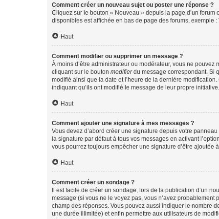
Comment créer un nouveau sujet ou poster une réponse ?
Cliquez sur le bouton « Nouveau » depuis la page d’un forum ou
disponibles est affichée en bas de page des forums, exemple 
Haut
Comment modifier ou supprimer un message ?
À moins d’être administrateur ou modérateur, vous ne pouvez 
cliquant sur le bouton
modifier
du message correspondant. Si que
modifié ainsi que la date et l’heure de la dernière modificatio
indiquant qu’ils ont modifié le message de leur propre initiat
Haut
Comment ajouter une signature à mes messages ?
Vous devez d’abord créer une signature depuis votre panneau d
la signature par défaut à tous vos messages en activant l’option
vous pourrez toujours empêcher une signature d’être ajoutée
Haut
Comment créer un sondage ?
Il est facile de créer un sondage, lors de la publication d’un n
message (si vous ne le voyez pas, vous n’avez probablement pas
champ des réponses. Vous pouvez aussi indiquer le nombre de rép
une durée illimitée) et enfin permettre aux utilisateurs de modifi