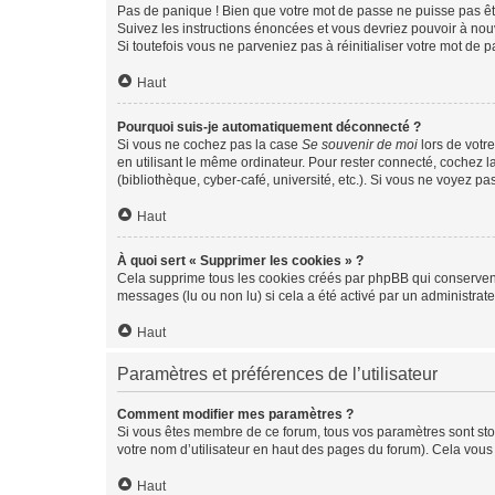
Pas de panique ! Bien que votre mot de passe ne puisse pas être
Suivez les instructions énoncées et vous devriez pouvoir à no
Si toutefois vous ne parveniez pas à réinitialiser votre mot de 
Haut
Pourquoi suis-je automatiquement déconnecté ?
Si vous ne cochez pas la case
Se souvenir de moi
lors de votr
en utilisant le même ordinateur. Pour rester connecté, cochez 
(bibliothèque, cyber-café, université, etc.). Si vous ne voyez pa
Haut
À quoi sert « Supprimer les cookies » ?
Cela supprime tous les cookies créés par phpBB qui conservent v
messages (lu ou non lu) si cela a été activé par un administra
Haut
Paramètres et préférences de l’utilisateur
Comment modifier mes paramètres ?
Si vous êtes membre de ce forum, tous vos paramètres sont st
votre nom d’utilisateur en haut des pages du forum). Cela vous
Haut