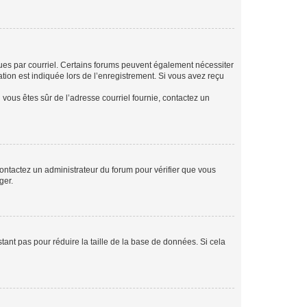
eçues par courriel. Certains forums peuvent également nécessiter
ion est indiquée lors de l’enregistrement. Si vous avez reçu
i vous êtes sûr de l’adresse courriel fournie, contactez un
 contactez un administrateur du forum pour vérifier que vous
ger.
tant pas pour réduire la taille de la base de données. Si cela