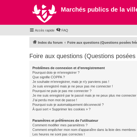
Marchés publics de la ville
Accès rapide
FAQ
Index du forum
Foire aux questions (Questions posées f
Foire aux questions (Questions posée
Problèmes de connexion et d’enregistrement
Pourquoi dois-je m’enregistrer ?
Que signifie COPPA ?
Je souhaite m’enregistrer, mais je n’y parviens pas !
Je suis enregistré mais je ne peux pas me connecter !
Pourquoi ne puis-je pas me connecter ?
Je me suis enregistré par le passé mais je ne peux plus me connecter
J’ai perdu mon mot de passe !
Pourquoi suis-je automatiquement déconnecté ?
À quoi sert « Supprimer les cookies » ?
Paramètres et préférences de l’utilisateur
Comment modifier mes paramètres ?
Comment empêcher mon nom d’apparaître dans la liste des membres
Les heures ne sont pas correctes !