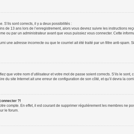
 S’ils sont corrects, il y a deux possibilités :
ins de 13 ans lors de l’enregistrement, alors vous devrez suivre les instructions r
me ou par un administrateur avant que vous puissiez vous connecter. Cette informat
rni une adresse incorrecte ou que le courriel ait été traité par un filtre anti-spam. S
iez que votre nom d’utilisateur et votre mot de passe soient corrects. S’ils le sont,
e du site Internet ait une erreur de configuration de son côté, et qu’il devra la corri
 connecter ?!
votre compte. En effet, il est courant de supprimer régulièrement les membres ne pos
ur le forum.