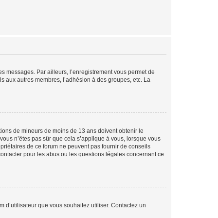
 des messages. Par ailleurs, l’enregistrement vous permet de
els aux autres membres, l’adhésion à des groupes, etc. La
mations de mineurs de moins de 13 ans doivent obtenir le
i vous n’êtes pas sûr que cela s’applique à vous, lorsque vous
opriétaires de ce forum ne peuvent pas fournir de conseils
 contacter pour les abus ou les questions légales concernant ce
m d’utilisateur que vous souhaitez utiliser. Contactez un