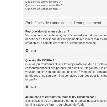
Que sont les sujets épinglés ?
Que sont les sujets verrouillés ?
Que sont les icônes de sujet ?
Problèmes de connexion et d’enregistrement
Pourquoi dois-je m’enregistrer ?
Vous pouvez ne pas le faire, mais l’administrateur du forum peu
bénéficier de fonctionnalités supplémentaires inaccessibles au
création d’un compte est rapide et vivement conseillée.
Haut
Que signifie COPPA ?
COPPA (ou
Children’s Online Privacy Protection Act
de 1998) es
consentement écrit des parents (ou d’un tuteur légal) pour la c
vous enregistrez ou que quelqu’un le fait à votre place, contac
juridiques et ne sauraient être contactés pour des questions lé
forum ? ».
Haut
Je souhaite m’enregistrer, mais je n’y parviens pas !
Il est possible qu’un administrateur du forum ait désactivé la c
administrateur du forum pour obtenir de l’aide.