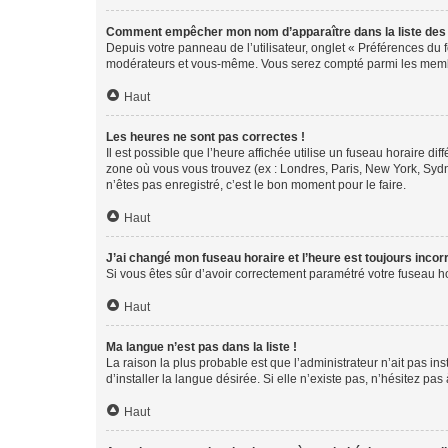
Comment empêcher mon nom d’apparaître dans la liste de
Depuis votre panneau de l’utilisateur, onglet « Préférences du 
modérateurs et vous-même. Vous serez compté parmi les membr
Haut
Les heures ne sont pas correctes !
Il est possible que l’heure affichée utilise un fuseau horaire d
zone où vous vous trouvez (ex : Londres, Paris, New York, Syd
n’êtes pas enregistré, c’est le bon moment pour le faire.
Haut
J’ai changé mon fuseau horaire et l’heure est toujours incorr
Si vous êtes sûr d’avoir correctement paramétré votre fuseau hor
Haut
Ma langue n’est pas dans la liste !
La raison la plus probable est que l’administrateur n’ait pas 
d’installer la langue désirée. Si elle n’existe pas, n’hésitez pa
Haut